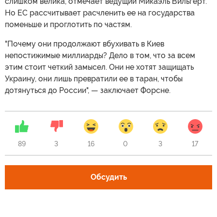
слишком велика, отмечает ведущий Микаэль Вильгерт.
Но ЕС рассчитывает расчленить ее на государства
поменьше и проглотить по частям.
"Почему они продолжают вбухивать в Киев
непостижимые миллиарды? Дело в том, что за всем
этим стоит четкий замысел. Они не хотят защищать
Украину, они лишь превратили ее в таран, чтобы
дотянуться до России", — заключает Форсне.
89
3
16
0
3
17
Обсудить