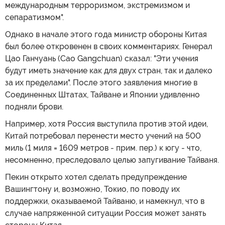
международным терроризмом, экстремизмом и
сепаратизмом".
Однако в начале этого года министр обороны Китая
был более откровенен в своих комментариях. Генерал
Цао Ганчуань (Cao Gangchuan) сказал: "Эти учения
будут иметь значение как для двух стран, так и далеко
за их пределами". После этого заявления многие в
Соединенных Штатах, Тайване и Японии удивленно
подняли брови.
Например, хотя Россия выступила против этой идеи,
Китай потребовал перенести место учений на 500
миль (1 миля = 1609 метров - прим. пер.) к югу - что,
несомненно, преследовало целью запугивание Тайваня.
Пекин открыто хотел сделать предупреждение
Вашингтону и, возможно, Токио, по поводу их
поддержки, оказываемой Тайваню, и намекнул, что в
случае напряженной ситуации Россия может занять