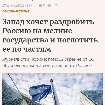
0
4571
07 августа 2026 06:14
ОРИГИНАЛ СТАТЬИ
Запад хочет раздробить
Россию на мелкие
государства и поглотить
ее по частям
Журналистка Форсне: помощь Украине от ЕС
обусловлена желанием расчленить Россию