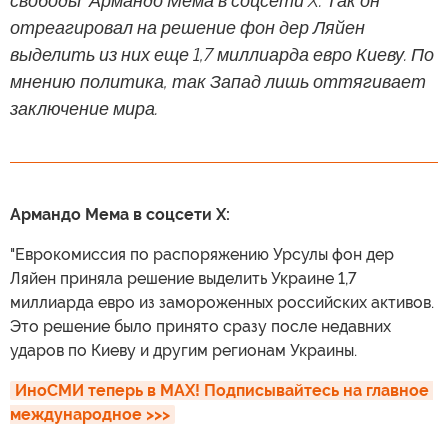
свободы" Армандо Мема в соцсети X. Так он
отреагировал на решение фон дер Ляйен
выделить из них еще 1,7 миллиарда евро Киеву. По
мнению политика, так Запад лишь оттягивает
заключение мира.
Армандо Мема в соцсети X:
"Еврокомиссия по распоряжению Урсулы фон дер
Ляйен приняла решение выделить Украине 1,7
миллиарда евро из замороженных российских активов.
Это решение было принято сразу после недавних
ударов по Киеву и другим регионам Украины.
ИноСМИ теперь в MAX! Подписывайтесь на главное 
международное >>>