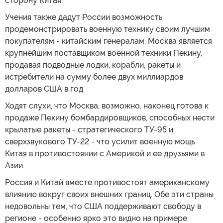
сторону Китая.
Учения также дадут России возможность
продемонстрировать военную технику своим лучшим
покупателям - китайским генералам. Москва является
крупнейшим поставщиком военной техники Пекину,
продавая подводные лодки, корабли, ракеты и
истребители на сумму более двух миллиардов
долларов США в год.
Ходят слухи, что Москва, возможно, наконец готова к
продаже Пекину бомбардировщиков, способных нести
крылатые ракеты - стратегического ТУ-95 и
сверхзвукового ТУ-22 - что усилит военную мощь
Китая в противостоянии с Америкой и ее друзьями в
Азии.
Россия и Китай вместе противостоят американскому
влиянию вокруг своих внешних границ. Обе эти страны
недовольны тем, что США поддерживают свободу в
регионе - особенно ярко это видно на примере