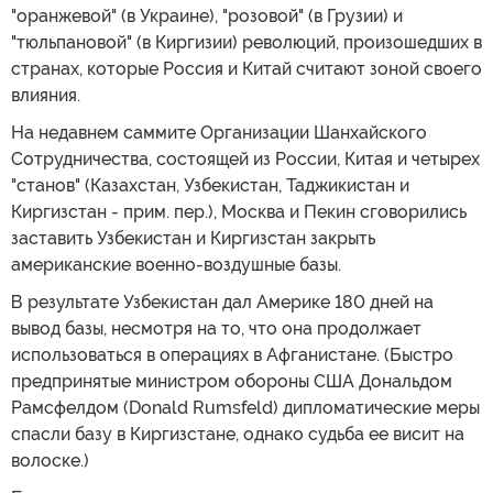
"оранжевой" (в Украине), "розовой" (в Грузии) и
"тюльпановой" (в Киргизии) революций, произошедших в
странах, которые Россия и Китай считают зоной своего
влияния.
На недавнем саммите Организации Шанхайского
Сотрудничества, состоящей из России, Китая и четырех
"станов" (Казахстан, Узбекистан, Таджикистан и
Киргизстан - прим. пер.), Москва и Пекин сговорились
заставить Узбекистан и Киргизстан закрыть
американские военно-воздушные базы.
В результате Узбекистан дал Америке 180 дней на
вывод базы, несмотря на то, что она продолжает
использоваться в операциях в Афганистане. (Быстро
предпринятые министром обороны США Дональдом
Рамсфелдом (Donald Rumsfeld) дипломатические меры
спасли базу в Киргизстане, однако судьба ее висит на
волоске.)