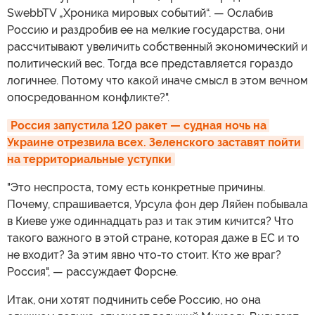
SwebbTV „Хроника мировых событий“. — Ослабив
Россию и раздробив ее на мелкие государства, они
рассчитывают увеличить собственный экономический и
политический вес. Тогда все представляется гораздо
логичнее. Потому что какой иначе смысл в этом вечном
опосредованном конфликте?".
Россия запустила 120 ракет — судная ночь на 
Украине отрезвила всех. Зеленского заставят пойти 
на территориальные уступки
"Это неспроста, тому есть конкретные причины.
Почему, спрашивается, Урсула фон дер Ляйен побывала
в Киеве уже одиннадцать раз и так этим кичится? Что
такого важного в этой стране, которая даже в ЕС и то
не входит? За этим явно что-то стоит. Кто же враг?
Россия", — рассуждает Форсне.
Итак, они хотят подчинить себе Россию, но она