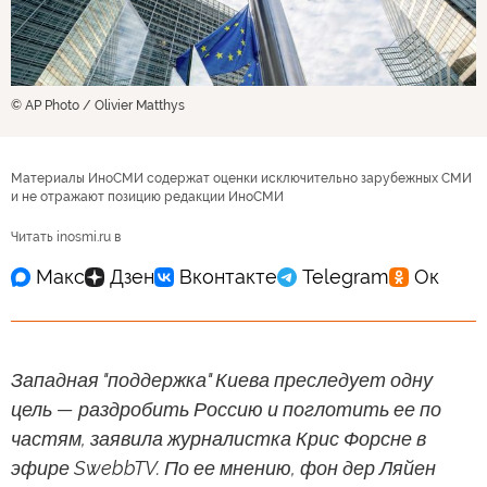
© AP Photo / Olivier Matthys
Материалы ИноСМИ содержат оценки исключительно зарубежных СМИ
и не отражают позицию редакции ИноСМИ
Читать inosmi.ru в
Западная "поддержка" Киева преследует одну
цель — раздробить Россию и поглотить ее по
частям, заявила журналистка Крис Форсне в
эфире SwebbTV. По ее мнению, фон дер Ляйен