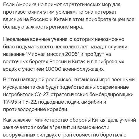
Если Америка не примет стратегических мер для
противостояния этим усилиям, то она потеряет
влияние на Россию и Китай в этом приобретающем все
б
о
льшую важность регионе мира.
Недельные военные учения, о которых невозможно
было подумать всего несколько лет назад, получили
название "Мирная миссия 2005" и пройдут на
восточных берегах России и Китая и в прибрежных
водах с участием 10000 военнослужащих.
В этой наглядной российско-китайской игре военными
мускулами также будут задействованы современные
истребители СУ-27, стратегические бомбардировщики
ТУ-95 и ТУ-22, подводные лодки, амфибии и
противолодочные корабли.
Как заявляет министерство обороны Китая, цель учений
заключается якобы в "развитии возможности
вооруженных сил двух стран совместно бороться с