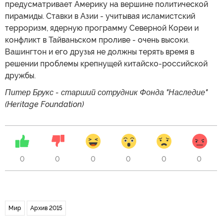
предусматривает Америку на вершине политической
пирамиды. Ставки в Азии - учитывая исламистский
терроризм, ядерную программу Северной Кореи и
конфликт в Тайваньском проливе - очень высоки.
Вашингтон и его друзья не должны терять время в
решении проблемы крепнущей китайско-российской
дружбы.
Питер Брукс - старший сотрудник Фонда "Наследие"
(Heritage Foundation)
0
0
0
0
0
0
Мир
Архив 2015