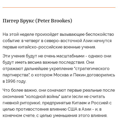
Питер Брукс (Peter Brookes)
На этой неделе произойдет вызывающее беспокойство
событие: в четверг в северо-восточной Азии начнутся
первые китайско-российские военные учения.
Эти учения будут не очень масштабными - однако они
будут иметь весьма важные последствия. Они
отражают дальнейшее укрепление "стратегического
партнерства", о котором Москва и Пекин договорились
в 1996 году.
Что более важно, они означают первые реальные после
окончания "холодной войны" шаги (если не считать
гневной риторики), предпринятые Китаем и Россией с
целью противостояния влиянию США в Азии - и, в
конечном счете, с целью уменьшения этого влияния.