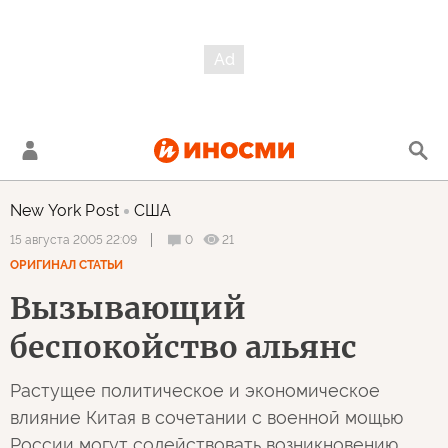
New York Post
США
0
21
15 августа 2005 22:09
ОРИГИНАЛ СТАТЬИ
Вызывающий
беспокойство альянс
Растущее политическое и экономическое
влияние Китая в сочетании с военной мощью
России могут содействовать возникновению