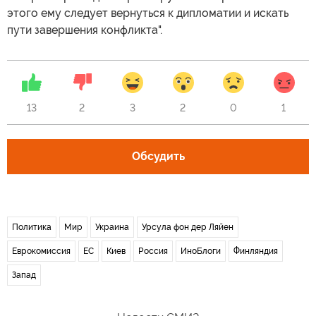
этого ему следует вернуться к дипломатии и искать
пути завершения конфликта".
13
2
3
2
0
1
Обсудить
Политика
Мир
Украина
Урсула фон дер Ляйен
Еврокомиссия
ЕС
Киев
Россия
ИноБлоги
Финляндия
Запад