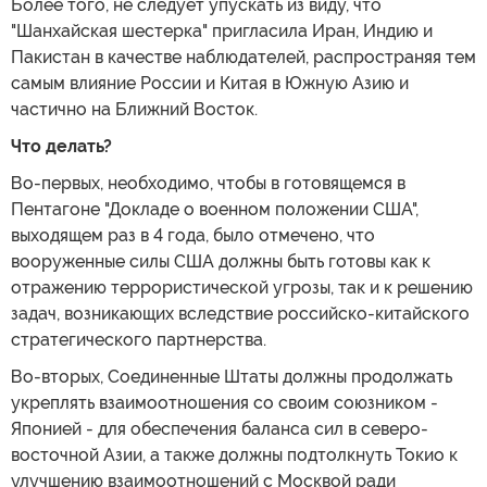
Более того, не следует упускать из виду, что
"Шанхайская шестерка" пригласила Иран, Индию и
Пакистан в качестве наблюдателей, распространяя тем
самым влияние России и Китая в Южную Азию и
частично на Ближний Восток.
Что делать?
Во-первых, необходимо, чтобы в готовящемся в
Пентагоне "Докладе о военном положении США",
выходящем раз в 4 года, было отмечено, что
вооруженные силы США должны быть готовы как к
отражению террористической угрозы, так и к решению
задач, возникающих вследствие российско-китайского
стратегического партнерства.
Во-вторых, Соединенные Штаты должны продолжать
укреплять взаимоотношения со своим союзником -
Японией - для обеспечения баланса сил в северо-
восточной Азии, а также должны подтолкнуть Токио к
улучшению взаимоотношений с Москвой ради