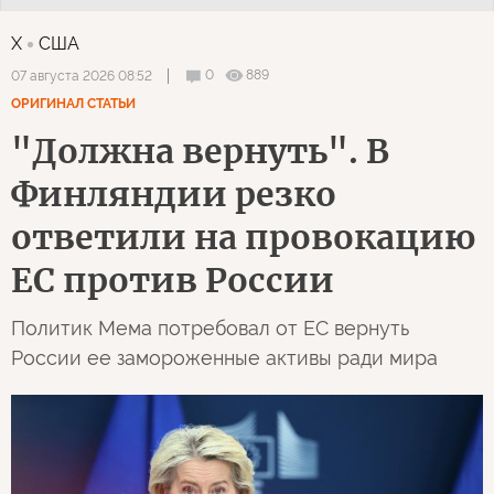
X
США
0
889
07 августа 2026 08:52
ОРИГИНАЛ СТАТЬИ
"Должна вернуть". В
Финляндии резко
ответили на провокацию
ЕС против России
Политик Мема потребовал от ЕС вернуть
России ее замороженные активы ради мира