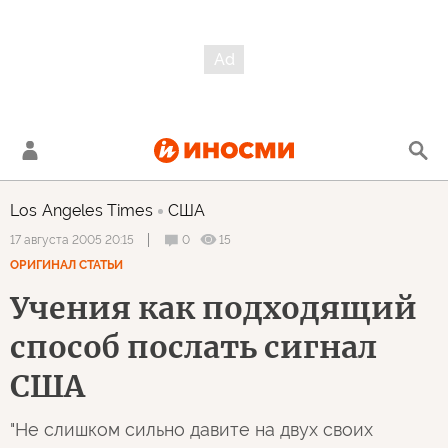
Los Angeles Times
США
0
15
17 августа 2005 20:15
ОРИГИНАЛ СТАТЬИ
Учения как подходящий
способ послать сигнал
США
"Не слишком сильно давите на двух своих