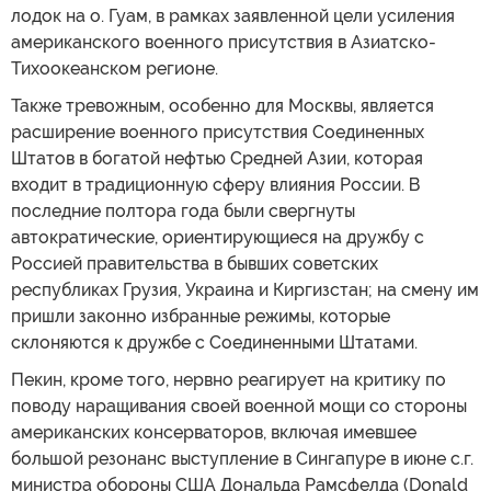
лодок на о. Гуам, в рамках заявленной цели усиления
американского военного присутствия в Азиатско-
Тихоокеанском регионе.
Также тревожным, особенно для Москвы, является
расширение военного присутствия Соединенных
Штатов в богатой нефтью Средней Азии, которая
входит в традиционную сферу влияния России. В
последние полтора года были свергнуты
автократические, ориентирующиеся на дружбу с
Россией правительства в бывших советских
республиках Грузия, Украина и Киргизстан; на смену им
пришли законно избранные режимы, которые
склоняются к дружбе с Соединенными Штатами.
Пекин, кроме того, нервно реагирует на критику по
поводу наращивания своей военной мощи со стороны
американских консерваторов, включая имевшее
большой резонанс выступление в Сингапуре в июне с.г.
министра обороны США Дональда Рамсфелда (Donald