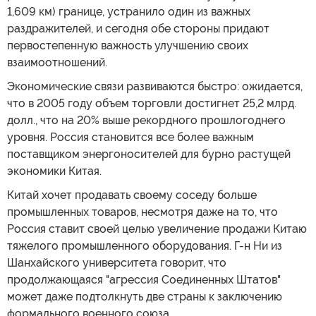
1,609 км) границе, устранило один из важных
раздражителей, и сегодня обе стороны придают
первостепенную важность улучшению своих
взаимоотношений.
Экономические связи развиваются быстро: ожидается,
что в 2005 году объем торговли достигнет 25,2 млрд.
долл., что на 20% выше рекордного прошлогоднего
уровня. Россия становится все более важным
поставщиком энергоносителей для бурно растущей
экономики Китая.
Китай хочет продавать своему соседу больше
промышленных товаров, несмотря даже на то, что
Россия ставит своей целью увеличение продажи Китаю
тяжелого промышленного оборудования. Г-н Ни из
Шанхайского университета говорит, что
продолжающаяся "агрессия Соединенных Штатов"
может даже подтолкнуть две страны к заключению
формального военного союза.