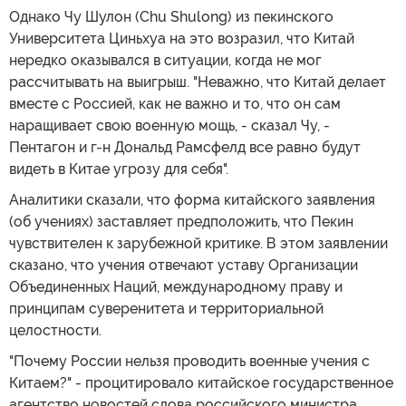
Однако Чу Шулон (Chu Shulong) из пекинского
Университета Циньхуа на это возразил, что Китай
нередко оказывался в ситуации, когда не мог
рассчитывать на выигрыш. "Неважно, что Китай делает
вместе с Россией, как не важно и то, что он сам
наращивает свою военную мощь, - сказал Чу, -
Пентагон и г-н Дональд Рамсфелд все равно будут
видеть в Китае угрозу для себя".
Аналитики сказали, что форма китайского заявления
(об учениях) заставляет предположить, что Пекин
чувствителен к зарубежной критике. В этом заявлении
сказано, что учения отвечают уставу Организации
Объединенных Наций, международному праву и
принципам суверенитета и территориальной
целостности.
"Почему России нельзя проводить военные учения с
Китаем?" - процитировало китайское государственное
агентство новостей слова российского министра