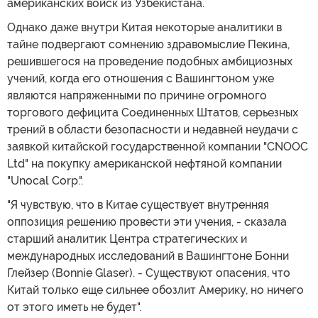
американских войск из Узбекистана.
Однако даже внутри Китая некоторые аналитики в
тайне подвергают сомнению здравомыслие Пекина,
решившегося на проведение подобных амбициозных
учений, когда его отношения с Вашингтоном уже
являются напряженными по причине огромного
торгового дефицита Соединенных Штатов, серьезных
трений в области безопасности и недавней неудачи с
заявкой китайской государственной компании "CNOOC
Ltd" на покупку американской нефтяной компании
"Unocal Corp.".
"Я чувствую, что в Китае существует внутренняя
оппозиция решению провести эти учения, - сказала
старший аналитик Центра стратегических и
международных исследований в Вашингтоне Бонни
Глейзер (Bonnie Glaser). - Существуют опасения, что
Китай только еще сильнее обозлит Америку, но ничего
от этого иметь не будет".