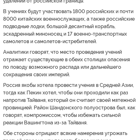
удалении от российской границы.
В учениях будут участвовать 1800 российских и почти
8000 китайских военнослужащих, а также российские
подводные лодки, большой десантный корабль,
эскадренный миноносец и 17 военно-транспортных
самолетов и самолетов-истребителей.
Аналитики говорят, что место проведения учений
отражает существующие в обеих столицах опасения
по поводу возможного распада или дальнейшего
сокращения своих империй.
Россия якобы хотела провести учения в Средней Азии,
тогда как Пекин хотел, чтобы они проходили как раз
напротив Тайваня, который он считает своей мятежной
провинцией. Район Шандонского полуострова был, как
говорят, компромиссом, чтобы избежать сильной
реакции Вашингтона из-за Тайваня.
Обе стороны отрицают всякие намерения угрожать