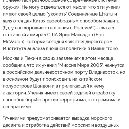
применяться разнообразные современные системы
оружия. Не могу отделаться от мысли, что эти учения
имеют своей целью "уколоть" Соединенные Штаты и
являются для Китая своеобразным способом заявить
'Да, у нас хорошие отношения с Россией'", - сказал
отставной адмирал США Эрик Маквадон (Eric
McVadon), который сегодня является директором
Института анализа внешней политики в Вашингтоне.
Москва и Пекин в своих заявлениях в этом месяце
сообщили, что их учения "Миссия Мира 2005" начнутся
в российском дальневосточном порту Владивосток, но
в основном будут происходить на китайском
полуострове Шандон и в прилегающей к нему
акватории. Учения имеют своей задачей отработку
способов борьбы против терроризма, экстремизма и
сепаратизма.
"Учениями предусматривается высадка морского
десанта и отработка действий морских и воздушных