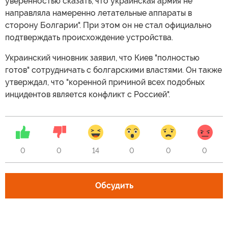
уверенностью сказать, что украинская армия не
направляла намеренно летательные аппараты в
сторону Болгарии". При этом он не стал официально
подтверждать происхождение устройства.
Украинский чиновник заявил, что Киев "полностью
готов" сотрудничать с болгарскими властями. Он также
утверждал, что "коренной причиной всех подобных
инцидентов является конфликт с Россией".
0
0
14
0
0
0
Обсудить