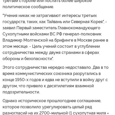
третьей стороне или послать более широкое
политическое сообщение.
"Учения никак не затрагивают интересы третьих
государств, таких, как Тайвань или Северная Корея", -
заявил Первый заместитель Главнокомандующего
Сухопутными войсками ВС РФ генерал-полковник
Владимир Молтенской на брифинге в Москве ранее в
этом месяце. - Цель учений состоит в углублении
сотрудничества между двумя странами в сферах
обороны и безопасности".
Этого сотрудничества нередко недоставало. Два в то
время коммунистических союзника разругались в
конце 1950-х годов и едва не вступили в войну друг с
другом, что привело к десятилетиям взаимной
подозрительности.
Однако историческое прошлогоднее соглашение,
которое позволило урегулировать целый ряд
разногласий на их 2700-мильной (1 сухопутная миля =