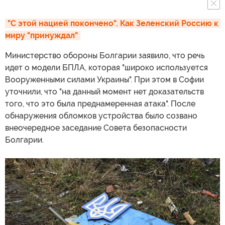
"С этой нацией покончено". Как Зеленский Россию к 
миру "принуждал"
Министерство обороны Болгарии заявило, что речь
идет о модели БПЛА, которая "широко используется
Вооруженными силами Украины". При этом в Софии
уточнили, что "на данный момент нет доказательств
того, что это была преднамеренная атака". После
обнаружения обломков устройства было созвано
внеочередное заседание Совета безопасности
Болгарии.