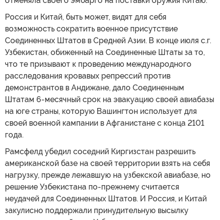
отменяла своего эмбарго на поставки оружия Китаю.
Россия и Китай, быть может, видят для себя
возможность сократить военное присутствие
Соединенных Штатов в Средней Азии. В конце июля с.г.
Узбекистан, обиженный на Соединенные Штаты за то,
что те призывают к проведению международного
расследования кровавых репрессий против
демонстрантов в Андижане, дало Соединенным
Штатам 6-месячный срок на эвакуацию своей авиабазы
на юге страны, которую Вашингтон использует для
своей военной кампании в Афганистане с конца 2101
года.
Рамсфелд убедил соседний Киргизстан разрешить
американской базе на своей территории взять на себя
нагрузку, прежде лежавшую на узбекской авиабазе, но
решение Узбекистана по-прежнему считается
неудачей для Соединенных Штатов. И Россия, и Китай
закулисно поддержали принудительную высылку