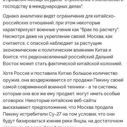
господству в международных делах".
Однако аналитики видят ограничения для китайско-
российских отношений, при этом некоторые
характеризуют военные учения как "брак по расчету".
Несмотря даже на укрепление связей, Москва, как
считается, с опаской наблюдает за растущим
экономическим и политическим влиянием Китая и
боится, что редконаселенный российский Дальний
Восток может стать фактической китайской колонией.
Хотя Россия и поставила Китаю большое количество
оружия, она воздерживается от продажи Пекину своей
самой современной военной техники - а те системы,
которые она все же ему продает, могут иметь особые
оговорки. Некоторые китайские веб-сайты
высказывают предположение, что Москва продала
Пекину истребители Су-27 на том условии, что они
будут базироваться южнее реки Янцзы, на достаточном