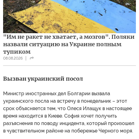
"Им не ракет не хватает, а мозгов". Поляки
назвали ситуацию на Украине полным
тупиком
08.08.2026
Вызван украинский посол
Министр иностранных дел Болгарии вызвала
украинского посла на встречу в понедельник – этот
срок объясняется тем, что Олеся Илащук в настоящее
время находится в Киеве. София хочет получить
разъяснения по поводу инцидента, который произошел
в чувствительном районе на побережье Черного моря.