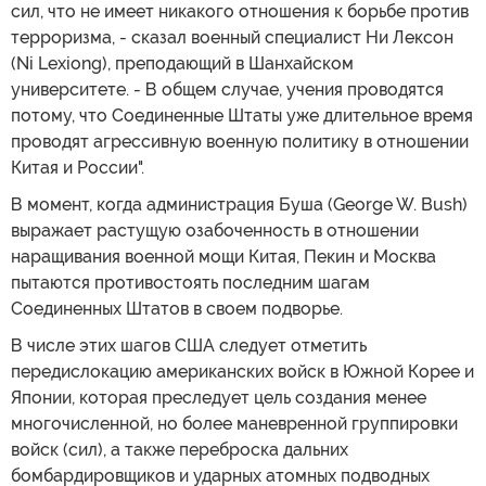
сил, что не имеет никакого отношения к борьбе против
терроризма, - сказал военный специалист Ни Лексон
(Ni Lexiong), преподающий в Шанхайском
университете. - В общем случае, учения проводятся
потому, что Соединенные Штаты уже длительное время
проводят агрессивную военную политику в отношении
Китая и России".
В момент, когда администрация Буша (George W. Bush)
выражает растущую озабоченность в отношении
наращивания военной мощи Китая, Пекин и Москва
пытаются противостоять последним шагам
Соединенных Штатов в своем подворье.
В числе этих шагов США следует отметить
передислокацию американских войск в Южной Корее и
Японии, которая преследует цель создания менее
многочисленной, но более маневренной группировки
войск (сил), а также переброска дальних
бомбардировщиков и ударных атомных подводных