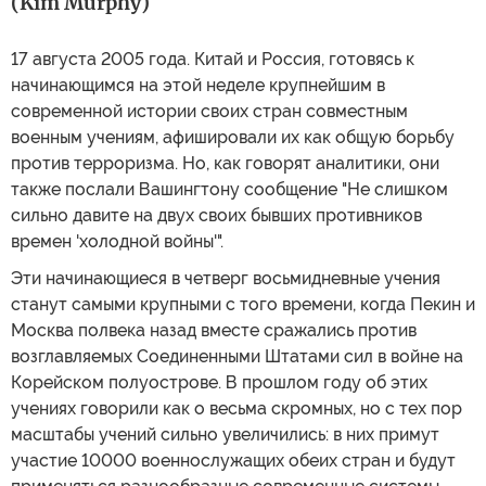
(Kim Murphy)
17 августа 2005 года. Китай и Россия, готовясь к
начинающимся на этой неделе крупнейшим в
современной истории своих стран совместным
военным учениям, афишировали их как общую борьбу
против терроризма. Но, как говорят аналитики, они
также послали Вашингтону сообщение "Не слишком
сильно давите на двух своих бывших противников
времен 'холодной войны'".
Эти начинающиеся в четверг восьмидневные учения
станут самыми крупными с того времени, когда Пекин и
Москва полвека назад вместе сражались против
возглавляемых Соединенными Штатами сил в войне на
Корейском полуострове. В прошлом году об этих
учениях говорили как о весьма скромных, но с тех пор
масштабы учений сильно увеличились: в них примут
участие 10000 военнослужащих обеих стран и будут