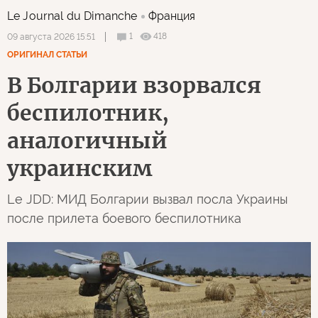
Le Journal du Dimanche
Франция
1
418
09 августа 2026 15:51
ОРИГИНАЛ СТАТЬИ
В Болгарии взорвался
беспилотник,
аналогичный
украинским
Le JDD: МИД Болгарии вызвал посла Украины
после прилета боевого беспилотника