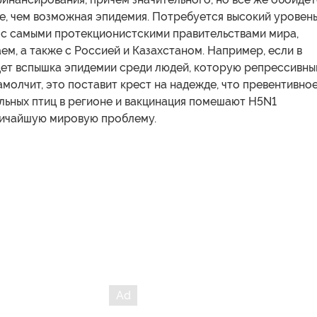
е, чем возможная эпидемия. Потребуется высокий уровен
 с самыми протекционистскими правительствами мира,
ем, а также с Россией и Казахстаном. Например, если в
ет вспышка эпидемии среди людей, которую репрессивны
молчит, это поставит крест на надежде, что превентивно
льных птиц в регионе и вакцинация помешают H5N1
личайшую мировую проблему.