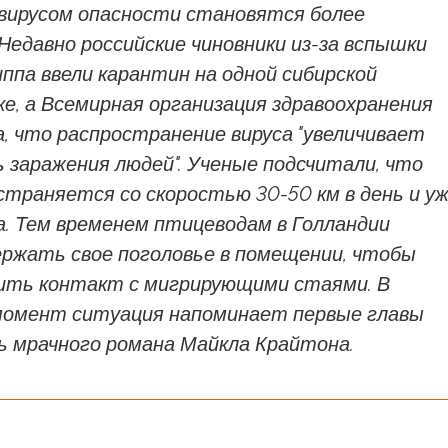
 вирусом опасности становятся более
Недавно российские чиновники из-за вспышки
ппа ввели карантин на одной сибирской
е, а Всемирная организация здравоохранения
, что распространение вируса "увеличивает
 заражения людей". Ученые подсчитали, что
страняется со скоростью 30-50 км в день и у
а. Тем временем птицеводам в Голландии
ржать свое поголовье в помещении, чтобы
ть контакт с мигрирующими стаями. В
омент ситуация напоминает первые главы
ь мрачного романа Майкла Крайтона.