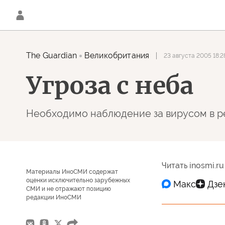
The Guardian
Великобритания
23 августа 2005 18:2
Угроза с неба
Необходимо наблюдение за вирусом в р
Читать inosmi.ru
Материалы ИноСМИ содержат
оценки исключительно зарубежных
СМИ и не отражают позицию
редакции ИноСМИ