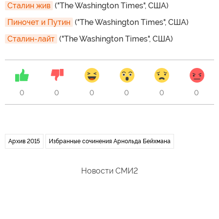
Сталин жив
("The Washington Times", США)
Пиночет и Путин
("The Washington Times", США)
Сталин-лайт
("The Washington Times", США)
0
0
0
0
0
0
Архив 2015
Избранные сочинения Арнольда Бейхмана
Новости СМИ2