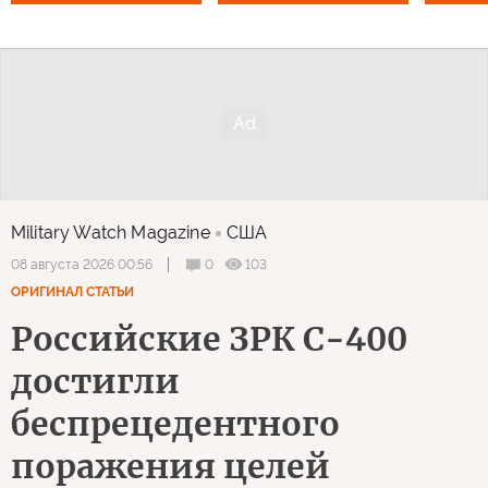
Military Watch Magazine
США
0
103
08 августа 2026 00:56
ОРИГИНАЛ СТАТЬИ
Российские ЗРК С-400
достигли
беспрецедентного
поражения целей