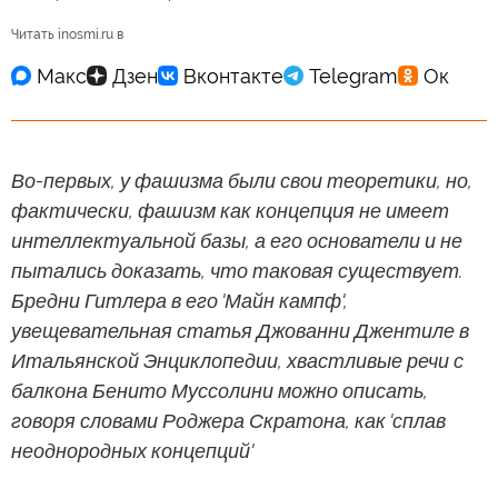
Читать inosmi.ru в
Во-первых, у фашизма были свои теоретики, но,
фактически, фашизм как концепция не имеет
интеллектуальной базы, а его основатели и не
пытались доказать, что таковая существует.
Бредни Гитлера в его 'Майн кампф',
увещевательная статья Джованни Джентиле в
Итальянской Энциклопедии, хвастливые речи с
балкона Бенито Муссолини можно описать,
говоря словами Роджера Скратона, как 'сплав
неоднородных концепций'