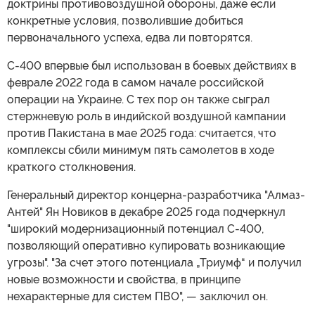
доктрины противовоздушной обороны, даже если
конкретные условия, позволившие добиться
первоначального успеха, едва ли повторятся.
С-400 впервые был использован в боевых действиях в
феврале 2022 года в самом начале российской
операции на Украине. С тех пор он также сыграл
стержневую роль в индийской воздушной кампании
против Пакистана в мае 2025 года: считается, что
комплексы сбили минимум пять самолетов в ходе
краткого столкновения.
Генеральный директор концерна-разработчика "Алмаз-
Антей" Ян Новиков в декабре 2025 года подчеркнул
"широкий модернизационный потенциал С-400,
позволяющий оперативно купировать возникающие
угрозы". "За счет этого потенциала „Триумф“ и получил
новые возможности и свойства, в принципе
нехарактерные для систем ПВО", — заключил он.