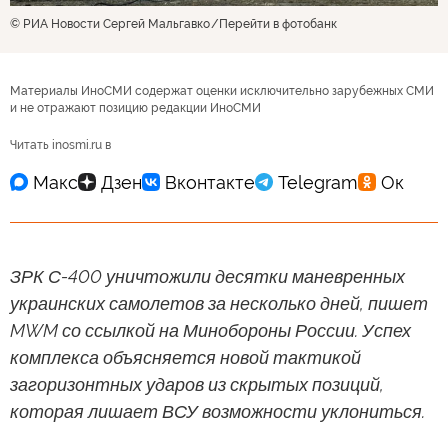
© РИА Новости Сергей Мальгавко
Перейти в фотобанк
Материалы ИноСМИ содержат оценки исключительно зарубежных СМИ
и не отражают позицию редакции ИноСМИ
Читать inosmi.ru в
ЗРК С-400 уничтожили десятки маневренных
украинских самолетов за несколько дней, пишет
MWM со ссылкой на Минобороны России. Успех
комплекса объясняется новой тактикой
загоризонтных ударов из скрытых позиций,
которая лишает ВСУ возможности уклониться.