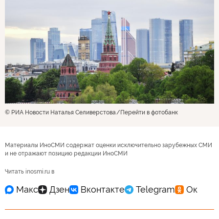
© РИА Новости Наталья Селиверстова
Перейти в фотобанк
Материалы ИноСМИ содержат оценки исключительно зарубежных СМИ
и не отражают позицию редакции ИноСМИ
Читать inosmi.ru в