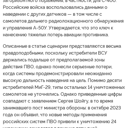
загоризонтного поражения, в частности, для С-400.
Российские войска воспользовались данными о
наведении с других датчиков — в том числе с
самолетов дальнего радиолокационного обнаружения
и управления A-50У. Утверждается, что это ключ к
нанесению тяжелых потерь авиации противника.
Описанные в статье сценарии представляются весьма
правдоподобными, поскольку истребители ВСУ
держались подальше от предполагаемой зоны
действия ПВО, однако понесли серьезные потери,
когда системы продемонстрировали неожиданно
высокую дальность наведения на цель. Помимо десяти
истребителей МиГ-29, типы остальных 14 уничтоженных
самолетов не уточнялись. Однако приведенные цифры
совпадают с заявлением Сергея Шойгу, в то время
занимавшего пост министра обороны: в октябре 2023
года он объявил, что новые методы применения
российских систем ПВО привели к уничтожению 24