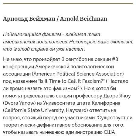
Арнольд Бейхман / Arnold Beichman
Надвигающийся фашизм - любимая тема
американских политологов. Некоторые даже считают,
что 'в этой стране он уже настал'
.
Не знаю, что произойдет 3 сентября на секции #3
конференции Американской политологической
ассоциации (American Political Science Association)
под названием "Is It Time to Call It Fascism?" ('Настало
ли время назвать это фашизмом?'). Но я хотел бы
помочь председателю секции профессору Дворе Яноу
(Dvora Yanow) из Университета штата Калифорния
(California State University, Hayward) ответить на
вопрос, стоящий перед ее участниками: 'Существует ли
теоретически-дефинитивное обоснование для того,
чтобы называть нынешнюю администрацию США