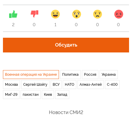
2
0
1
0
0
0
Обсудить
Военная операция на Украине
Политика
Россия
Украина
Москва
Сергей Шойгу
ВСУ
НАТО
Алмаз-Антей
С-400
МиГ-29
пакистан
Киев
Запад
Новости СМИ2