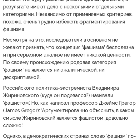
результате имеют дело с несколькими отдельными
категориями. Независимо от применяемых критериев,
похоже, очень трудно избежать фрагментирования
фашизма.
Несмотря на это, исследователи в основном не
желают признать, что концепция 'фашизма' бесполезна
и при серьезном анализе не имеет никакой ценности.
По своему происхождению родовая категория
'фашизм' не является ни аналитической, ни
дескриптивной'.
Российского политика-экстремиста Владимира
Жириновского (куда он подевался?) называли
'фашистом'. Но, как написал профессор Джеймс Грегор
(James Gregor): 'Аргументированно объяснить, в каком
смысле Жириновский является фашистом, довольно
сложно'.
Однако, в демократических странах слово 'фашизм' по-