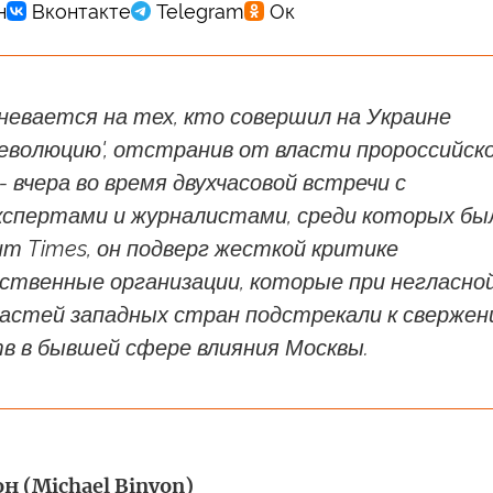
невается на тех, кто совершил на Украине
еволюцию', отстранив от власти пророссийск
- вчера во время двухчасовой встречи с
кспертами и журналистами, среди которых бы
т Times, он подверг жесткой критике
ственные организации, которые при негласно
ластей западных стран подстрекали к сверже
в в бывшей сфере влияния Москвы.
 (Michael Binyon)