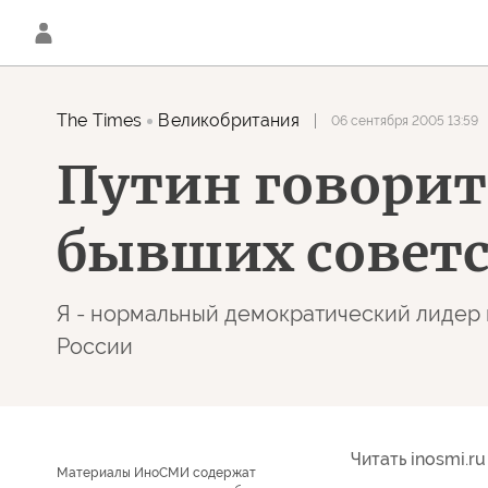
The Times
Великобритания
06 сентября 2005 13:59
Путин говорит
бывших советс
Я - нормальный демократический лидер и
России
Читать inosmi.ru
Материалы ИноСМИ содержат