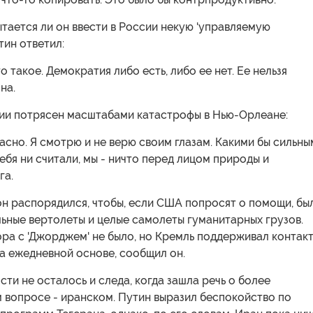
ытается ли он ввести в России некую 'управляемую
тин ответил:
то такое. Демократия либо есть, либо ее нет. Ее нельзя
на.
ии потрясен масштабами катастрофы в Нью-Орлеане:
асно. Я смотрю и не верю своим глазам. Какими бы сильны
ебя ни считали, мы - ничто перед лицом природы и
га.
он распорядился, чтобы, если США попросят о помощи, бы
ьные вертолеты и целые самолеты гуманитарных грузов.
ра с 'Джорджем' не было, но Кремль поддерживал контакт
а ежедневной основе, сообщил он.
сти не осталось и следа, когда зашла речь о более
 вопросе - иранском. Путин выразил беспокойство по