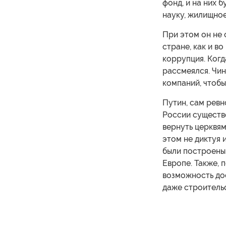
фонд, и на них 
науку, жилищное
При этом он не 
стране, как и в
коррупция. Когд
рассмеялся. Чин
компаний, чтобы
Путин, сам ревн
России существе
вернуть церквям
этом не диктуя и
были построены 
Европе. Также, 
возможность до
даже строительс