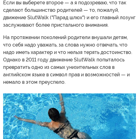
Если вы выберете второе — а я подозреваю, что так
сделают большинство родителей — то, пожалуй,
движение SlutWalk ("Парад шлюх") и его главный лозунг
заслуживают более пристального внимания.
На протяжении поколений родители внушали детям,
что себя надо уважать, за слова нужно отвечать, что
надо иметь характер и что нельзя терять достоинство.
Однако в 2011 году движение SlutWalk попыталось
превратить одно из самых унизительных слов в
английском языке в символ прав и возможностей — и
немало в этом преуспело.