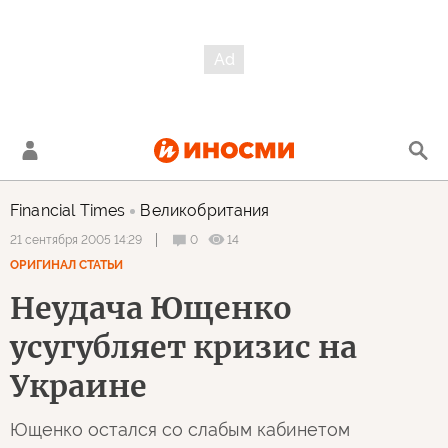
Financial Times
Великобритания
0
14
21 сентября 2005 14:29
ОРИГИНАЛ СТАТЬИ
Неудача Ющенко
усугубляет кризис на
Украине
Ющенко остался со слабым кабинетом