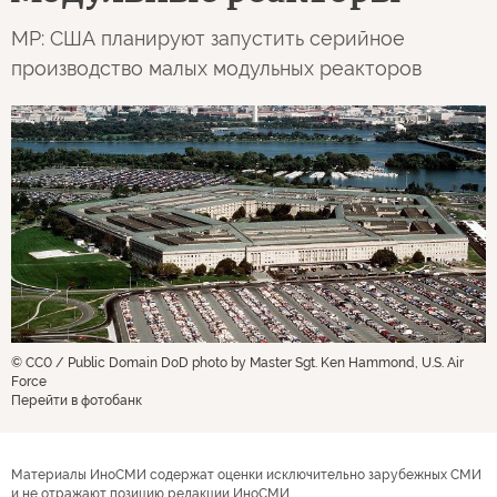
MP: США планируют запустить серийное
производство малых модульных реакторов
© CC0 / Public Domain DoD photo by Master Sgt. Ken Hammond, U.S. Air
Force
Перейти в фотобанк
Материалы ИноСМИ содержат оценки исключительно зарубежных СМИ
и не отражают позицию редакции ИноСМИ