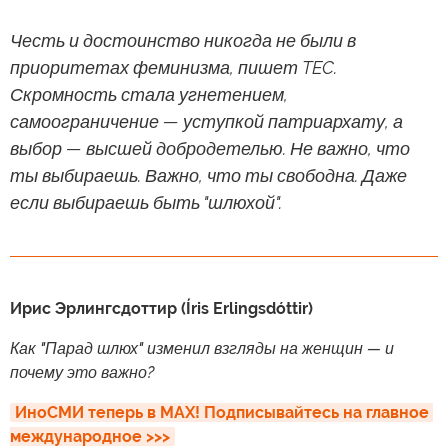
Честь и достоинство никогда не были в
приоритетах феминизма, пишет TEC.
Скромность стала угнетением,
самоограничение — уступкой патриархату, а
выбор — высшей добродетелью. Не важно, что
ты выбираешь. Важно, что ты свободна. Даже
если выбираешь быть "шлюхой".
Ирис Эрлингсдоттир (Íris Erlingsdóttir)
Как "Парад шлюх" изменил взгляды на женщин — и
почему это важно?
ИноСМИ теперь в MAX! Подписывайтесь на главное 
международное >>>