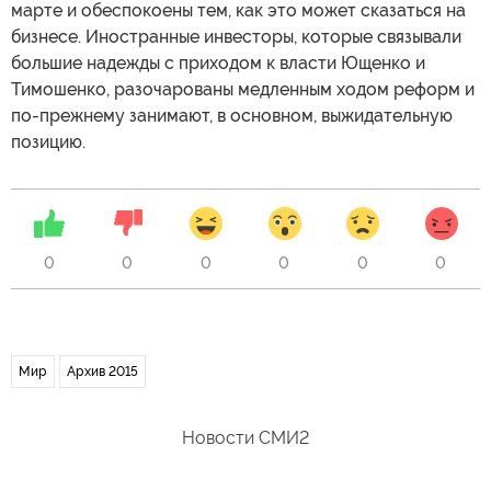
марте и обеспокоены тем, как это может сказаться на
бизнесе. Иностранные инвесторы, которые связывали
большие надежды с приходом к власти Ющенко и
Тимошенко, разочарованы медленным ходом реформ и
по-прежнему занимают, в основном, выжидательную
позицию.
0
0
0
0
0
0
Мир
Архив 2015
Новости СМИ2