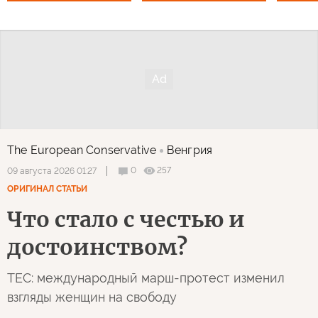
The European Conservative
Венгрия
0
257
09 августа 2026 01:27
ОРИГИНАЛ СТАТЬИ
Что стало с честью и
достоинством?
TEC: международный марш-протест изменил
взгляды женщин на свободу