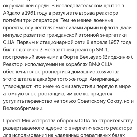
окружающей среды. В исследовательском центре в
Айдахо в 1961 году в результате взрыва реактора
погибли три оператора. Тем не менее, военные
проекты, осуществляемые силами армии и флота, дали
импульс развитию гражданской атомной энергетики
США. Первым к стационарной сети 8 апреля 1957 года
был подключен 2-мегаваттный реактор SM-1,
построенный военными в Форте Бельвуар (Вирджиния).
Реактор, используемый на кораблях ВМФ США,
обеспечил электроэнергией домашние хозяйства
этого штата в декабре того же года. Американцы
утверждают, что именно они запустили первую в мире
атомную электростанцию, им все же придется
уступить первенство не только Советскому Союзу, но и
Великобритании.
Проект Министерства обороны США по строительству
развертываемого ядерного энергетического реактора
для использования на удаленных оперативных базах