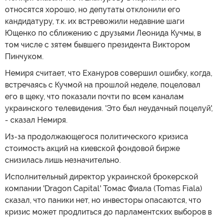
относятся хорошо, но депутаты отклонили его
кандидатуру, т.к. их встревожили недавние шаги
Ющенко по сближению с друзьями Леонида Кучмы, в
том числе с зятем бывшего президента Виктором
Пинчуком.
Немиря считает, что Ехануров совершил ошибку, когда,
встречаясь с Кучмой на прошлой неделе, поцеловал
его в щеку, что показали почти по всем каналам
украинского телевидения. 'Это был неудачный поцелуй',
- сказал Немиря.
Из-за продолжающегося политического кризиса
стоимость акций на киевской фондовой бирже
снизилась лишь незначительно.
Исполнительный директор украинской брокерской
компании 'Dragon Capital' Томас Фиала (Tomas Fiala)
сказал, что паники нет, но инвесторы опасаются, что
кризис может продлиться до парламентских выборов в