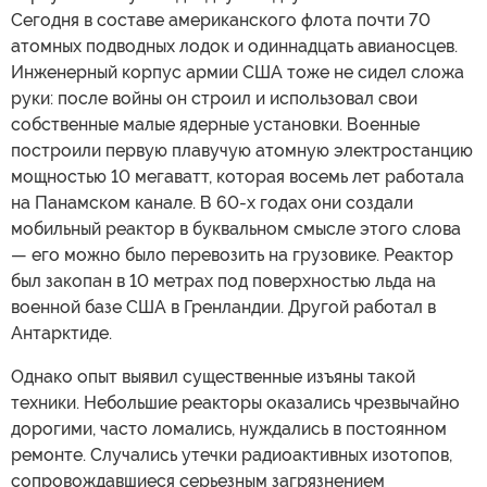
Сегодня в составе американского флота почти 70
атомных подводных лодок и одиннадцать авианосцев.
Инженерный корпус армии США тоже не сидел сложа
руки: после войны он строил и использовал свои
собственные малые ядерные установки. Военные
построили первую плавучую атомную электростанцию
мощностью 10 мегаватт, которая восемь лет работала
на Панамском канале. В 60-х годах они создали
мобильный реактор в буквальном смысле этого слова
— его можно было перевозить на грузовике. Реактор
был закопан в 10 метрах под поверхностью льда на
военной базе США в Гренландии. Другой работал в
Антарктиде.
Однако опыт выявил существенные изъяны такой
техники. Небольшие реакторы оказались чрезвычайно
дорогими, часто ломались, нуждались в постоянном
ремонте. Случались утечки радиоактивных изотопов,
сопровождавшиеся серьезным загрязнением