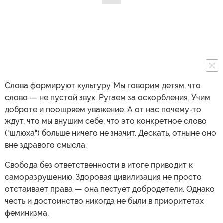
Слова формируют культуру. Мы говорим детям, что
слово — не пустой звук. Ругаем за оскорбления. Учим
доброте и поощряем уважение. А от нас почему-то
ждут, что мы внушим себе, что это конкретное слово
("шлюха") больше ничего не значит. Дескать, отныне оно
вне здравого смысла.
Свобода без ответственности в итоге приводит к
саморазрушению. Здоровая цивилизация не просто
отстаивает права — она пестует добродетели. Однако
честь и достоинство никогда не были в приоритетах
феминизма.