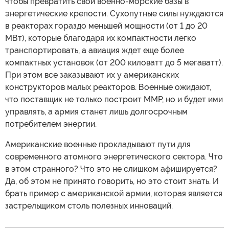
чтобы превратить свои военно-морские базы в
энергетические крепости. Сухопутные силы нуждаются
в реакторах гораздо меньшей мощности (от 1 до 20
МВт), которые благодаря их компактности легко
транспортировать, а авиация ждет еще более
компактных установок (от 200 киловатт до 5 мегаватт).
При этом все заказывают их у американских
конструкторов малых реакторов. Военные ожидают,
что поставщик не только построит ММР, но и будет ими
управлять, а армия станет лишь долгосрочным
потребителем энергии.
Американские военные прокладывают пути для
современного атомного энергетического сектора. Что
в этом странного? Что это не слишком афишируется?
Да, об этом не принято говорить, но это стоит знать. И
брать пример с американской армии, которая является
застрельщиком столь полезных инноваций.