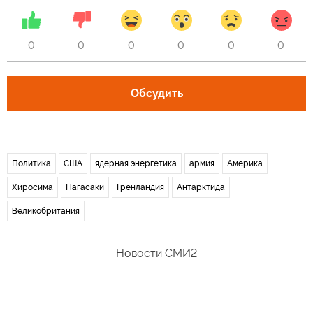
0
0
0
0
0
0
Обсудить
Политика
США
ядерная энергетика
армия
Америка
Хиросима
Нагасаки
Гренландия
Антарктида
Великобритания
Новости СМИ2