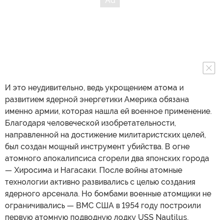
И это неудивительно, ведь укрощением атома и
развитием ядерной энергетики Америка обязана
именно армии, которая нашла ей военное применение.
Благодаря человеческой изобретательности,
направленной на достижение милитаристских целей,
был создан мощный инструмент убийства. В огне
атомного апокалипсиса сгорели два японских города
— Хиросима и Нагасаки. После войны атомные
технологии активно развивались с целью создания
ядерного арсенала. Но бомбами военные атомщики не
ограничивались — ВМС США в 1954 году построили
первую атомную подводную лодку USS Nautilus.