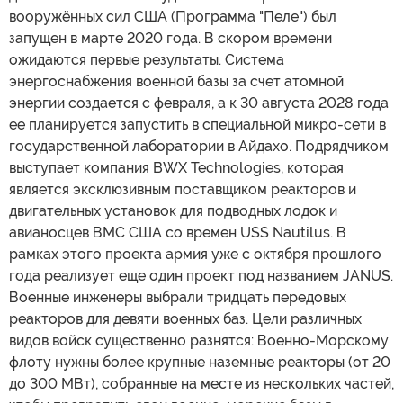
вооружённых сил США (Программа "Пеле") был
запущен в марте 2020 года. В скором времени
ожидаются первые результаты. Система
энергоснабжения военной базы за счет атомной
энергии создается с февраля, а к 30 августа 2028 года
ее планируется запустить в специальной микро-сети в
государственной лаборатории в Айдахо. Подрядчиком
выступает компания BWX Technologies, которая
является эксклюзивным поставщиком реакторов и
двигательных установок для подводных лодок и
авианосцев ВМС США со времен USS Nautilus. В
рамках этого проекта армия уже с октября прошлого
года реализует еще один проект под названием JANUS.
Военные инженеры выбрали тридцать передовых
реакторов для девяти военных баз. Цели различных
видов войск существенно разнятся: Военно-Морскому
флоту нужны более крупные наземные реакторы (от 20
до 300 МВт), собранные на месте из нескольких частей,