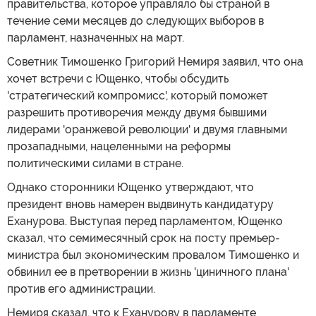
правительства, которое управляло бы страной в
течение семи месяцев до следующих выборов в
парламент, назначенных на март.
Советник Тимошенко Григорий Немиря заявил, что она
хочет встречи с Ющенко, чтобы обсудить
'стратегический компромисс', который поможет
разрешить противоречия между двумя бывшими
лидерами 'оранжевой революции' и двумя главными
прозападными, нацеленными на реформы
политическими силами в стране.
Однако сторонники Ющенко утверждают, что
президент вновь намерен выдвинуть кандидатуру
Еханурова. Выступая перед парламентом, Ющенко
сказал, что семимесячный срок на посту премьер-
министра был экономическим провалом Тимошенко и
обвинил ее в претворении в жизнь 'циничного плана'
против его администрации.
Немиря сказал, что к Еханурову в парламенте