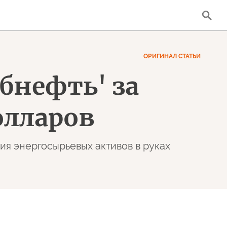
ОРИГИНАЛ СТАТЬИ
бнефть' за
олларов
я энергосырьевых активов в руках