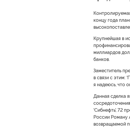
Контролируемая
концу года план
высокопоставлен
Крупнейшая в и
профинансирова
миллиардов дол
банков.
Заместитель пре
в связи с этим: 
я надеюсь, что о
Данная сделка 
сосредоточения 
'Сибнефть', 72 
России Роману 
возвращаемой п