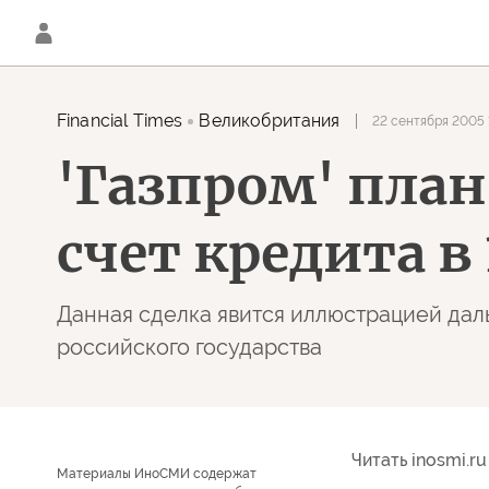
Financial Times
Великобритания
22 сентября 2005 
'Газпром' план
счет кредита в
Данная сделка явится иллюстрацией дал
российского государства
Читать inosmi.ru
Материалы ИноСМИ содержат