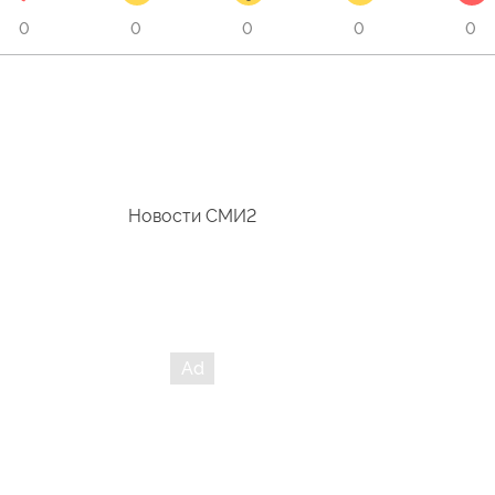
0
0
0
0
0
Новости СМИ2