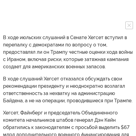
В ходе июльских слушаний в Сенате Хегсет вступил в
перепалку с демократами по вопросу о том,
предоставлял ли он Трампу честные оценки хода войны
с Ираном, включая риски, которые затяжная кампания
создает для американских военных запасов.
В ходе слушаний Хегсет отказался обсуждать свои
рекомендации президенту и неоднократно возлагал
ответственность за нехватку на администрацию
Байдена, а не на операции, проводившиеся при Трампе.
Хегсет, Файнберг и председатель Объединенного
комитета начальников штабов генерал Дэн Кейн
обратились к законодателям с просьбой выделить $67
млрд дополнительного военного финансирования для