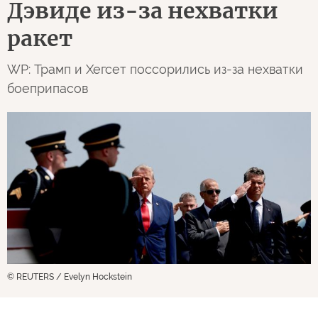
Дэвиде из-за нехватки
ракет
WP: Трамп и Хегсет поссорились из-за нехватки
боеприпасов
© REUTERS / Evelyn Hockstein