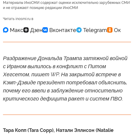
Материалы ИноСМИ содержат оценки исключительно зарубежных СМИ
и не отражают позицию редакции ИноСМИ
Читать inosmi.ru в
Раздражение Дональда Трампа затяжной войной
с Ираном вылилось в конфликт с Питом
Хегсетом, пишет WP. На закрытой встрече в
Кэмп-Дэвиде президент потребовал объяснить,
почему его ввели в заблуждение относительно
критического дефицита ракет и систем ПВО.
Тара Копп (Tara Copp), Натали Эллисон (Natalie