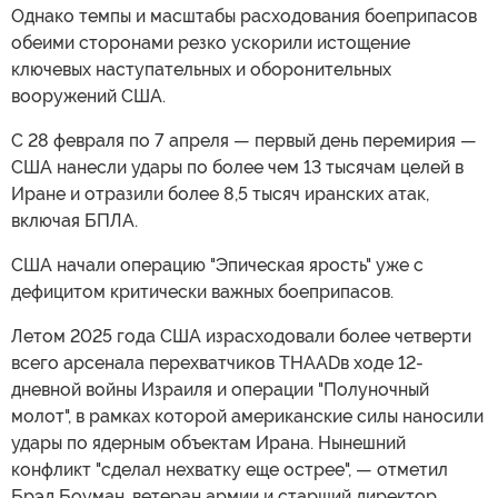
Однако темпы и масштабы расходования боеприпасов
обеими сторонами резко ускорили истощение
ключевых наступательных и оборонительных
вооружений США.
С 28 февраля по 7 апреля — первый день перемирия —
США нанесли удары по более чем 13 тысячам целей в
Иране и отразили более 8,5 тысяч иранских атак,
включая БПЛА.
США начали операцию "Эпическая ярость" уже с
дефицитом критически важных боеприпасов.
Летом 2025 года США израсходовали более четверти
всего арсенала перехватчиков THAADв ходе 12-
дневной войны Израиля и операции "Полуночный
молот", в рамках которой американские силы наносили
удары по ядерным объектам Ирана. Нынешний
конфликт "сделал нехватку еще острее", — отметил
Брэд Боуман, ветеран армии и старший директор