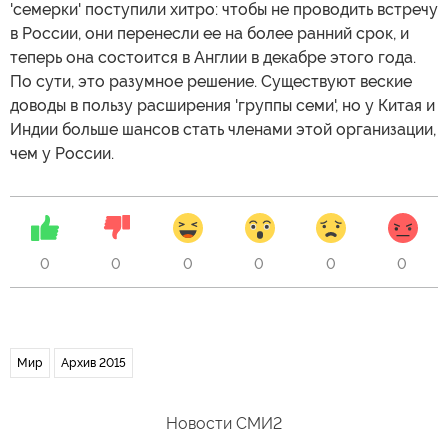
'семерки' поступили хитро: чтобы не проводить встречу
в России, они перенесли ее на более ранний срок, и
теперь она состоится в Англии в декабре этого года.
По сути, это разумное решение. Существуют веские
доводы в пользу расширения 'группы семи', но у Китая и
Индии больше шансов стать членами этой организации,
чем у России.
0
0
0
0
0
0
Мир
Архив 2015
Новости СМИ2