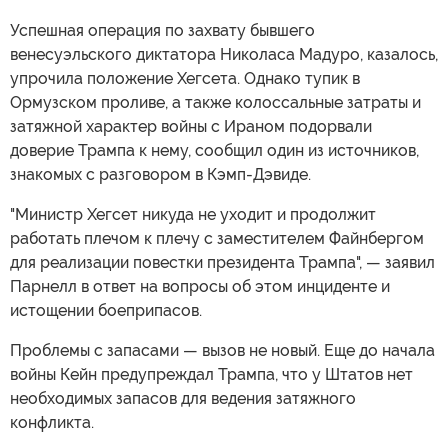
Успешная операция по захвату бывшего
венесуэльского диктатора Николаса Мадуро, казалось,
упрочила положение Хегсета. Однако тупик в
Ормузском проливе, а также колоссальные затраты и
затяжной характер войны с Ираном подорвали
доверие Трампа к нему, сообщил один из источников,
знакомых с разговором в Кэмп-Дэвиде.
"Министр Хегсет никуда не уходит и продолжит
работать плечом к плечу с заместителем Файнбергом
для реализации повестки президента Трампа", — заявил
Парнелл в ответ на вопросы об этом инциденте и
истощении боеприпасов.
Проблемы с запасами — вызов не новый. Еще до начала
войны Кейн предупреждал Трампа, что у Штатов нет
необходимых запасов для ведения затяжного
конфликта.