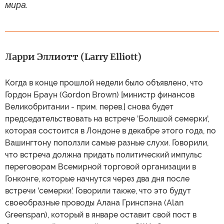
мира.
Ларри Эллиотт (Larry Elliott)
Когда в конце прошлой недели было объявлено, что
Гордон Браун (Gordon Brown) [министр финансов
Великобритании - прим. перев.] снова будет
председательствовать на встрече 'Большой семерки',
которая состоится в Лондоне в декабре этого года, по
Вашингтону поползли самые разные слухи. Говорили,
что встреча должна придать политический импульс
переговорам Всемирной торговой организации в
Гонконге, которые начнутся через два дня после
встречи 'семерки'. Говорили также, что это будут
своеобразные проводы Алана Гринспэна (Alan
Greenspan), который в январе оставит свой пост в