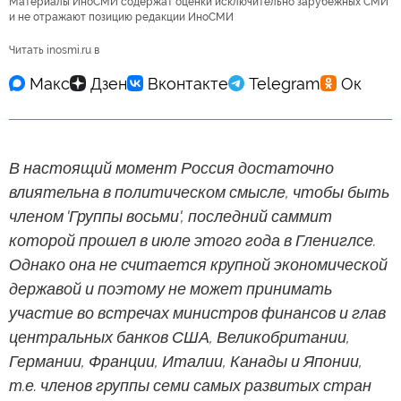
Материалы ИноСМИ содержат оценки исключительно зарубежных СМИ
и не отражают позицию редакции ИноСМИ
Читать inosmi.ru в
В настоящий момент Россия достаточно
влиятельна в политическом смысле, чтобы быть
членом 'Группы восьми', последний саммит
которой прошел в июле этого года в Глениглсе.
Однако она не считается крупной экономической
державой и поэтому не может принимать
участие во встречах министров финансов и глав
центральных банков США, Великобритании,
Германии, Франции, Италии, Канады и Японии,
т.е. членов группы семи самых развитых стран