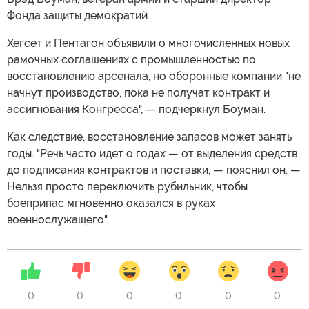
Фонда защиты демократий.
Хегсет и Пентагон объявили о многочисленных новых
рамочных соглашениях с промышленностью по
восстановлению арсенала, но оборонные компании "не
начнут производство, пока не получат контракт и
ассигнования Конгресса", — подчеркнул Боуман.
Как следствие, восстановление запасов может занять
годы. "Речь часто идет о годах — от выделения средств
до подписания контрактов и поставки, — пояснил он. —
Нельзя просто переключить рубильник, чтобы
боеприпас мгновенно оказался в руках
военнослужащего".
0
0
0
0
0
0