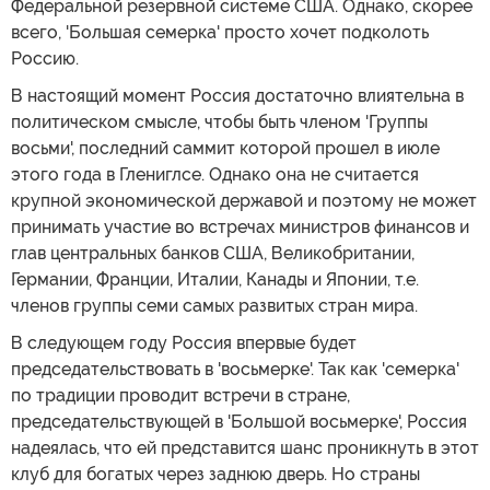
Федеральной резервной системе США. Однако, скорее
всего, 'Большая семерка' просто хочет подколоть
Россию.
В настоящий момент Россия достаточно влиятельна в
политическом смысле, чтобы быть членом 'Группы
восьми', последний саммит которой прошел в июле
этого года в Глениглсе. Однако она не считается
крупной экономической державой и поэтому не может
принимать участие во встречах министров финансов и
глав центральных банков США, Великобритании,
Германии, Франции, Италии, Канады и Японии, т.е.
членов группы семи самых развитых стран мира.
В следующем году Россия впервые будет
председательствовать в 'восьмерке'. Так как 'семерка'
по традиции проводит встречи в стране,
председательствующей в 'Большой восьмерке', Россия
надеялась, что ей представится шанс проникнуть в этот
клуб для богатых через заднюю дверь. Но страны