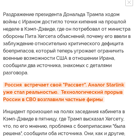
Раздражение президента Дональда Трампа ходом
войны с Ираном достигло точки кипения на прошлой
неделе в Кэмп-Дэвиде, где он потребовал от министра
обороны Пита Хегсета объяснений, почему его ввели в
заблуждение относительно критического дефицита
боеприпасов, который теперь угрожает ограничить
военные возможности США в отношении Ирана,
сообщили два источника, знакомых с деталями
разговора.
Россия  встречает свой "Рассвет". Аналог Starlink 
уже стал реальностью.  Технологический прорыв 
России в СВО возглавили частные фирмы
Инцидент произошел на полях заседания кабинета в
Кэмп-Дэвиде в пятницу, где Трамп высказал Хегсету,
что, по его мнению, проблема с боеприпасами "была
решена", сообщили оба источника. Они, как и другие,