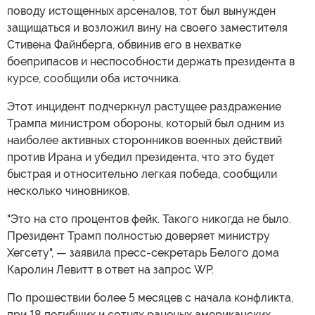
поводу истощенных арсеналов, тот был вынужден
защищаться и возложил вину на своего заместителя
Стивена Файнберга, обвинив его в нехватке
боеприпасов и неспособности держать президента в
курсе, сообщили оба источника.
Этот инцидент подчеркнул растущее раздражение
Трампа министром обороны, который был одним из
наиболее активных сторонников военных действий
против Ирана и убедил президента, что это будет
быстрая и относительно легкая победа, сообщили
несколько чиновников.
"Это на сто процентов фейк. Такого никогда не было.
Президент Трамп полностью доверяет министру
Хегсету", — заявила пресс-секретарь Белого дома
Каролин Левитт в ответ на запрос WP.
По прошествии более 5 месяцев с начала конфликта,
при 18 погибших и сотнях раненых американских