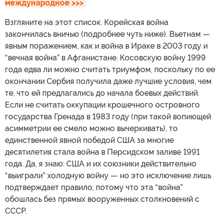
международное >>>
Взгляните на этот список. Корейская война
закончилась вничью (подробнее чуть ниже). Вьетнам —
явным поражением, как и война в Ираке в 2003 году и
“вечная война” в Афганистане. Косовскую войну 1999
года едва ли можно считать триумфом, поскольку по ее
окончании Сербия получила даже лучшие условия, чем
те, что ей предлагались до начала боевых действий.
Если не считать оккупации крошечного островного
государства Гренада в 1983 году (при такой вопиющей
асимметрии ее смело можно вычеркивать), то
единственной явной победой США за многие
десятилетия стала война в Персидском заливе 1991
года. Да, я знаю: США и их союзники действительно
“выиграли” холодную войну — но это исключение лишь
подтверждает правило, потому что эта “война”
обошлась без прямых вооруженных столкновений с
СССР.