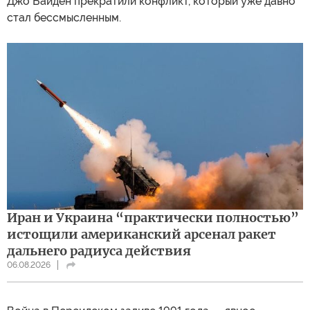
Джо Байден прекратили конфликт, который уже давно
стал бессмысленным.
Иран и Украина “практически полностью”
истощили американский арсенал ракет
дальнего радиуса действия
06.08.2026