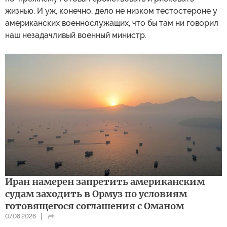
жизнью. И уж, конечно, дело не низком тестостероне у
американских военнослужащих, что бы там ни говорил
наш незадачливый военный министр.
Иран намерен запретить американским
судам заходить в Ормуз по условиям
готовящегося соглашения с Оманом
07.08.2026