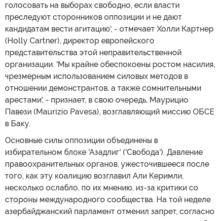
голосовать на выборах свободно, если власти
преследуют сторонников оппозиции и не дают
кандидатам вести агитацию', - отмечает Холли Картнер
(Holly Cartner), директор европейского
представительства этой неправительственной
организации. 'Мы крайне обеспокоены ростом насилия,
чрезмерным использованием силовых методов в
отношении демонстрантов, а также сомнительными
арестами', - признает, в свою очередь, Маурицио
Павези (Maurizio Pavesa), возглавляющий миссию ОБСЕ
в Баку.
Основные силы оппозиции объединены в
избирательном блоке 'Азадлиг' ('Свобода'). Давление
правоохранительных органов, ужесточившееся после
того, как эту коалицию возглавил Али Керимли,
несколько ослабло, по их мнению, из-за критики со
стороны международного сообщества. На той неделе
азербайджанский парламент отменил запрет, согласно