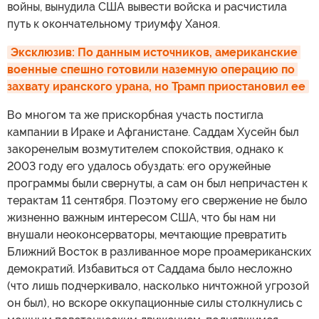
войны, вынудила США вывести войска и расчистила
путь к окончательному триумфу Ханоя.
Эксклюзив: По данным источников, американские 
военные спешно готовили наземную операцию по 
захвату иранского урана, но Трамп приостановил ее
Во многом та же прискорбная участь постигла
кампании в Ираке и Афганистане. Саддам Хусейн был
закоренелым возмутителем спокойствия, однако к
2003 году его удалось обуздать: его оружейные
программы были свернуты, а сам он был непричастен к
терактам 11 сентября. Поэтому его свержение не было
жизненно важным интересом США, что бы нам ни
внушали неоконсерваторы, мечтающие превратить
Ближний Восток в разливанное море проамериканских
демократий. Избавиться от Саддама было несложно
(что лишь подчеркивало, насколько ничтожной угрозой
он был), но вскоре оккупационные силы столкнулись с