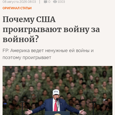
0
1003
08 августа 2026 08:03
ОРИГИНАЛ СТАТЬИ
Почему США
проигрывают войну за
войной?
FP: Америка ведет ненужные ей войны и
поэтому проигрывает