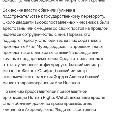
однако Гулиев был задержан на территории Украины.
Бакинские власти обвинили Гулиева в
подстрекательстве к государственному перевороту.
Около двадцати высокопоставленных чиновников были
арестованы или смещены со своих постов на прошлой
неделе за сотрудничество с ним. Первым, кто
подвергся аресту, стал один из давних соратников
президента Акиф Мурадвердиев, - в прошлом, глава
президентского аппарата, ставший впоследствии
крупным предпринимателем. Среди отправленных в
отставку чиновников фигурируют бывший министр
финансов Фикрет Юсифов, бывший министр
экономического развития Фардах Алиев и бывший
министр здравоохранения Али Инсанов.
По мнению представителей правозащитной
организации Human Rights Watch, внезапные аресты
стали обычным делом во время предвыборных
кампаний в Азербайджане. 'Люди не в состоянии