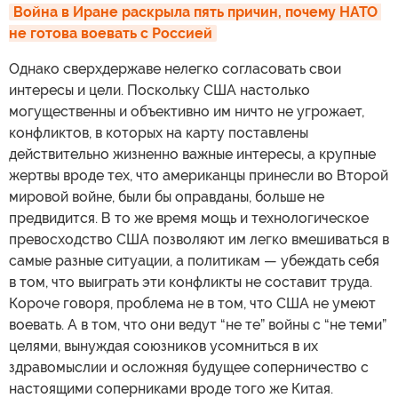
Война в Иране раскрыла пять причин, почему НАТО 
не готова воевать с Россией
Однако сверхдержаве нелегко согласовать свои
интересы и цели. Поскольку США настолько
могущественны и объективно им ничто не угрожает,
конфликтов, в которых на карту поставлены
действительно жизненно важные интересы, а крупные
жертвы вроде тех, что американцы принесли во Второй
мировой войне, были бы оправданы, больше не
предвидится. В то же время мощь и технологическое
превосходство США позволяют им легко вмешиваться в
самые разные ситуации, а политикам — убеждать себя
в том, что выиграть эти конфликты не составит труда.
Короче говоря, проблема не в том, что США не умеют
воевать. А в том, что они ведут “не те” войны с “не теми”
целями, вынуждая союзников усомниться в их
здравомыслии и осложняя будущее соперничество с
настоящими соперниками вроде того же Китая.