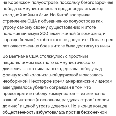
на Корейском полуострове, поскольку безоговорочная
победа коммунистов могла предопределить исход
холодной войны в Азии. Но Китай воспринял
стремление США к объединению полуострова как
угрозу самому своему существованию и итоге
положил минимум 200 тысяч жизней (а возможно, и
гораздо больше), чтобы этого не допустить. После трех
лет ожесточенных боев в итоге была достигнута ничья.
Во Вьетнаме США столкнулись с яростным
национализмом местного коммунистического
движения — эта сила ранее одержала победу над
французской колониальной державой и оказалась
необоримой. Некоторое время американским лидерам
еще удавалось убедить сограждан в том, что
предотвратить победу коммунистов — их жизненно
важный интерес (в основном, раздувая страх “теории
домино” и ценой утраты доверия). Но в конце концов
общественность взбунтовалась против бесконечной