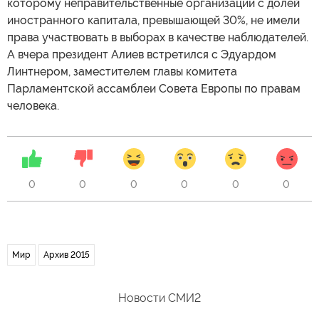
которому неправительственные организации с долей
иностранного капитала, превышающей 30%, не имели
права участвовать в выборах в качестве наблюдателей.
А вчера президент Алиев встретился с Эдуардом
Линтнером, заместителем главы комитета
Парламентской ассамблеи Совета Европы по правам
человека.
0
0
0
0
0
0
Мир
Архив 2015
Новости СМИ2