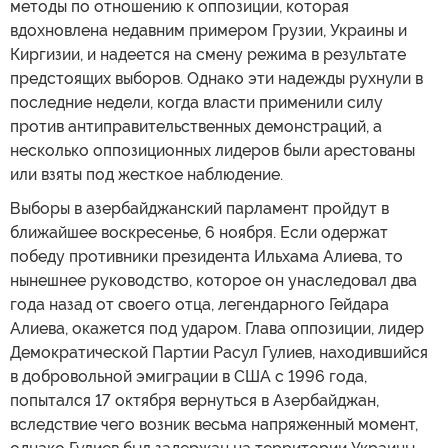
методы по отношению к оппозиции, которая
вдохновлена недавним примером Грузии, Украины и
Киргизии, и надеется на смену режима в результате
предстоящих выборов. Однако эти надежды рухнули в
последние недели, когда власти применили силу
против антиправительственных демонстраций, а
несколько оппозиционных лидеров были арестованы
или взяты под жесткое наблюдение.
Выборы в азербайджанский парламент пройдут в
ближайшее воскресенье, 6 ноября. Если одержат
победу противники президента Ильхама Алиева, то
нынешнее руководство, которое он унаследовал два
года назад от своего отца, легендарного Гейдара
Алиева, окажется под ударом. Глава оппозиции, лидер
Демократической Партии Расул Гулиев, находившийся
в добровольной эмиграции в США с 1996 года,
попытался 17 октября вернуться в Азербайджан,
вследствие чего возник весьма напряженный момент,