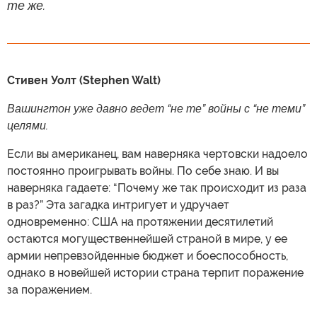
те же.
Стивен Уолт (Stephen Walt)
Вашингтон уже давно ведет “не те” войны с “не теми”
целями.
Если вы американец, вам наверняка чертовски надоело
постоянно проигрывать войны. По себе знаю. И вы
наверняка гадаете: “Почему же так происходит из раза
в раз?” Эта загадка интригует и удручает
одновременно: США на протяжении десятилетий
остаются могущественнейшей страной в мире, у ее
армии непревзойденные бюджет и боеспособность,
однако в новейшей истории страна терпит поражение
за поражением.