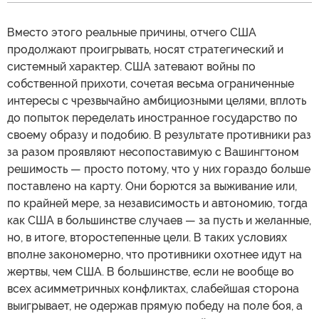
Вместо этого реальные причины, отчего США
продолжают проигрывать, носят стратегический и
системный характер. США затевают войны по
собственной прихоти, сочетая весьма ограниченные
интересы с чрезвычайно амбициозными целями, вплоть
до попыток переделать иностранное государство по
своему образу и подобию. В результате противники раз
за разом проявляют несопоставимую с Вашингтоном
решимость — просто потому, что у них гораздо больше
поставлено на карту. Они борются за выживание или,
по крайней мере, за независимость и автономию, тогда
как США в большинстве случаев — за пусть и желанные,
но, в итоге, второстепенные цели. В таких условиях
вполне закономерно, что противники охотнее идут на
жертвы, чем США. В большинстве, если не вообще во
всех асимметричных конфликтах, слабейшая сторона
выигрывает, не одержав прямую победу на поле боя, а