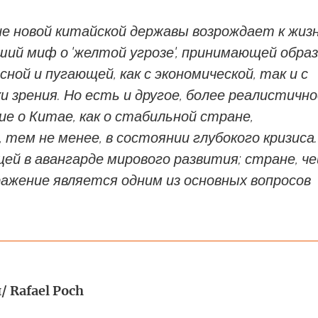
е новой китайской державы возрождает к жиз
ий миф о 'желтой угрозе', принимающей образ
сной и пугающей, как с экономической, так и с
и зрения. Но есть и другое, более реалистично
е о Китае, как о стабильной стране,
 тем не менее, в состоянии глубокого кризиса.
ей в авангарде мирового развития; стране, че
ражение является одним из основных вопросов
 Rafael Poch