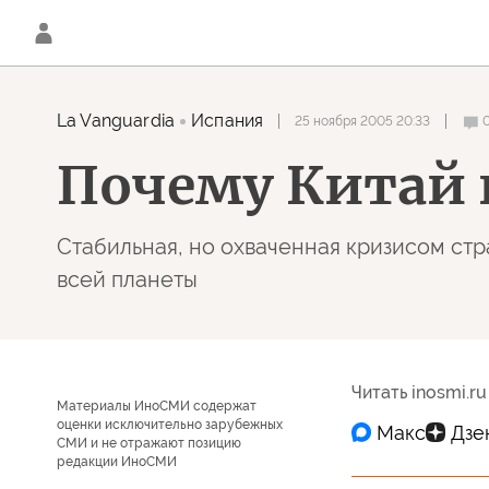
La Vanguardia
Испания
25 ноября 2005 20:33
Почему Китай 
Стабильная, но охваченная кризисом стра
всей планеты
Читать inosmi.ru
Материалы ИноСМИ содержат
оценки исключительно зарубежных
СМИ и не отражают позицию
редакции ИноСМИ