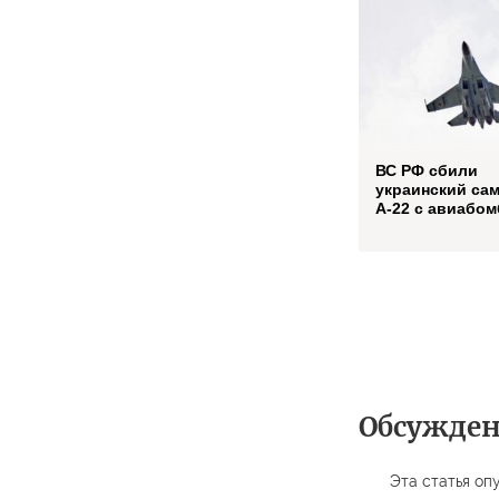
ВС РФ сбили
украинский са
А-22 с авиабо
Обсужде
Эта статья опу