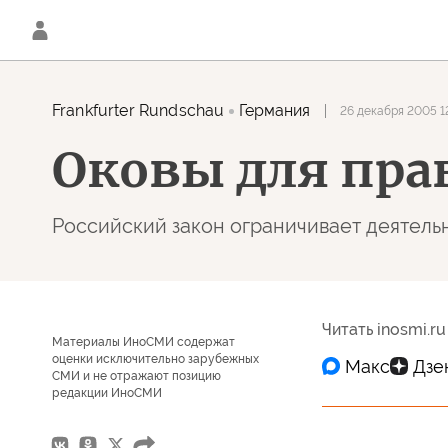
Frankfurter Rundschau
Германия
26 декабря 2005 1
Оковы для пр
Российский закон ограничивает деятель
Читать inosmi.ru
Материалы ИноСМИ содержат
оценки исключительно зарубежных
СМИ и не отражают позицию
редакции ИноСМИ