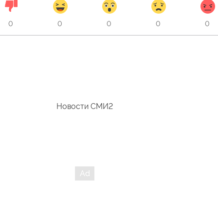
0
0
0
0
0
Новости СМИ2