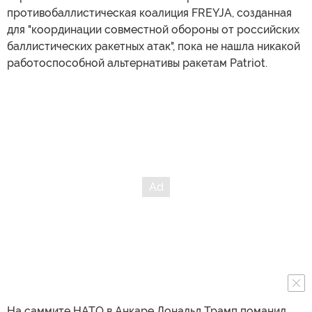
противобаллистическая коалиция FREYJA, созданная
для "координации совместной обороны от российских
баллистических ракетных атак", пока не нашла никакой
работоспособной альтернативы ракетам Patriot.
На саммите НАТО в Анкаре Дональд Трамп поманил