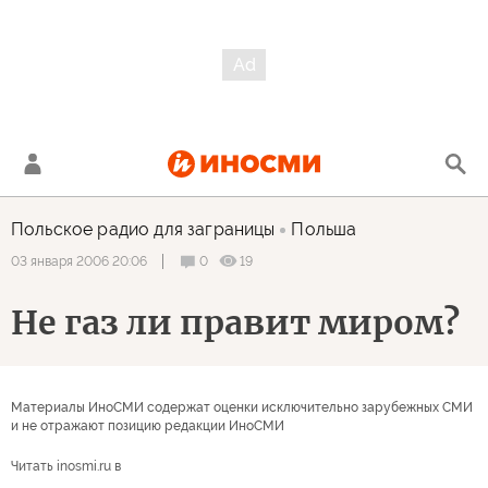
Польское радио для заграницы
Польша
0
19
03 января 2006 20:06
Не газ ли правит миром?
Материалы ИноСМИ содержат оценки исключительно зарубежных СМИ
и не отражают позицию редакции ИноСМИ
Читать inosmi.ru в