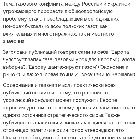
Тема газового конфликта между Россией и Украиной,
угрожающего перерасти в общеевропейскую
проблему, стала преобладающей в сегодняшних
номерах буквально всех польских газет, как
влиятельных и многотиражных, так и местного
значения.
Заголовки публикаций говорят сами за себя: 'Европа
чувствует запах газа', 'Газовый урок для Европы' ('Газета
выборча'), 'Европу шантажируют газом' ('Экономия и
рынок'), и даже 'Первая война 21 века' ('Жице Варшавы').
Содержание и главная мысль практически всех
публикаций сводится к тому, что российско-
украинский конфликт может послужить Европе
хорошим уроком того, к чему приводит зависимость от
одного источника стратегического сырья. Также
публицисты, аналитики и высказывающиеся на газетных
страницах политики в один голос утверждают, что
Польше необходимо обеспечить себе дополнительные