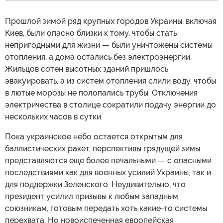
Прошлой зимой ряд крупных городов Украины, включая
Киев, были опасно близки к тому, чтобы стать
непригодными для жизни — были уничтожены системы
отопления, а дома остались без электроэнергии.
Жильцов сотен высотных зданий пришлось
эвакуировать, а из систем отопления слили воду, чтобы
в лютые морозы не полопались трубы. Отключения
электричества в столице сократили подачу энергии до
нескольких часов в сутки.
Пока украинское небо остается открытым для
баллистических ракет, перспективы грядущей зимы
представляются еще более печальными — с опасными
последствиями как для военных усилий Украины, так и
для поддержки Зеленского. Неудивительно, что
президент усилил призывы к любым западным
союзникам, готовым передать хоть какие-то системы
перехвата. Но новоиспеченная европейская