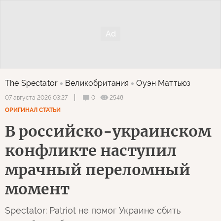
The Spectator
Великобритания
Оуэн Маттьюз
0
2548
07 августа 2026 03:27
ОРИГИНАЛ СТАТЬИ
В российско-украинском
конфликте наступил
мрачный переломный
момент
Spectator: Patriot не помог Украине сбить