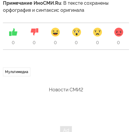
Примечание ИноСМИ.Ru
: В тексте сохранены
орфография и синтаксис оригинала
0
0
0
0
0
0
Мультимедиа
Новости СМИ2