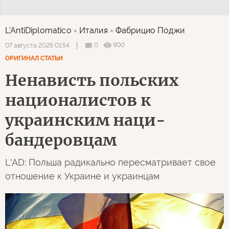
L'AntiDiplomatico
Италия
Фабрицио Поджи
0
900
07 августа 2026 01:54
ОРИГИНАЛ СТАТЬИ
Ненависть польских
националистов к
украинским наци-
бандеровцам
L'AD: Польша радикально пересматривает свое
отношение к Украине и украинцам