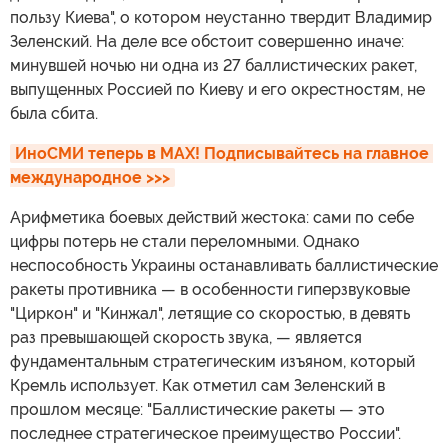
пользу Киева", о котором неустанно твердит Владимир
Зеленский. На деле все обстоит совершенно иначе:
минувшей ночью ни одна из 27 баллистических ракет,
выпущенных Россией по Киеву и его окрестностям, не
была сбита.
ИноСМИ теперь в MAX! Подписывайтесь на главное 
международное >>>
Арифметика боевых действий жестока: сами по себе
цифры потерь не стали переломными. Однако
неспособность Украины останавливать баллистические
ракеты противника — в особенности гиперзвуковые
"Циркон" и "Кинжал", летящие со скоростью, в девять
раз превышающей скорость звука, — является
фундаментальным стратегическим изъяном, который
Кремль использует. Как отметил сам Зеленский в
прошлом месяце: "Баллистические ракеты — это
последнее стратегическое преимущество России".