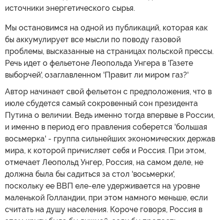
источники энергетического сырья.
Мы остановимся на одной из публикаций, которая как
бы аккумулирует все мысли по поводу газовой
проблемы, высказанные на страницах польской прессы.
Речь идет о фельетоне Леопольда Унгера в 'Газете
выборчей', озаглавленном 'Правит ли миром газ?'
Автор начинает свой фельетон с предположения, что в
июле сбудется самый сокровенный сон президента
Путина о величии. Ведь именно тогда впервые в России,
и именно в период его правления соберется 'большая
восьмерка' - группа сильнейших экономических держав
мира, к которой причисляет себя и Россия. При этом,
отмечает Леопольд Унгер, Россия, на самом деле, не
должна была бы садиться за стол 'восьмерки',
поскольку ее ВВП еле-еле удерживается на уровне
маленькой Голландии, при этом намного меньше, если
считать на душу населения. Короче говоря, Россия в