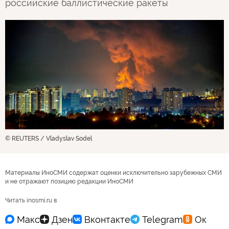
российские баллистические ракеты
© REUTERS / Vladyslav Sodel
Материалы ИноСМИ содержат оценки исключительно зарубежных СМИ
и не отражают позицию редакции ИноСМИ
Читать inosmi.ru в