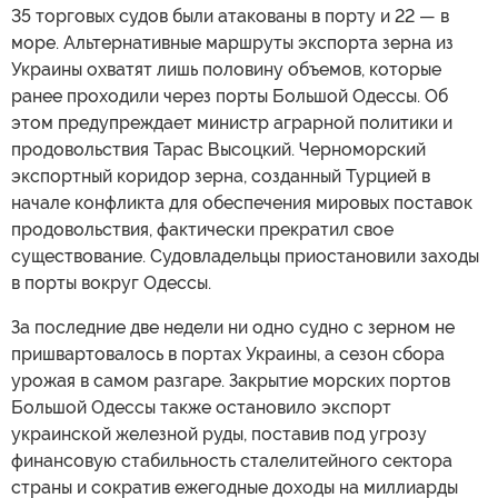
35 торговых судов были атакованы в порту и 22 — в
море. Альтернативные маршруты экспорта зерна из
Украины охватят лишь половину объемов, которые
ранее проходили через порты Большой Одессы. Об
этом предупреждает министр аграрной политики и
продовольствия Тарас Высоцкий. Черноморский
экспортный коридор зерна, созданный Турцией в
начале конфликта для обеспечения мировых поставок
продовольствия, фактически прекратил свое
существование. Судовладельцы приостановили заходы
в порты вокруг Одессы.
За последние две недели ни одно судно с зерном не
пришвартовалось в портах Украины, а сезон сбора
урожая в самом разгаре. Закрытие морских портов
Большой Одессы также остановило экспорт
украинской железной руды, поставив под угрозу
финансовую стабильность сталелитейного сектора
страны и сократив ежегодные доходы на миллиарды