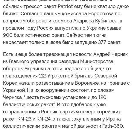
сбылись, трехсот ракет Patriot ему бы не хватило даже
близко. Согласно данным комиссара Евросоюза по
вопросам обороны и космоса Андрюса Кубилюса, в
прошлом году Россия выпустила по Украине свыше
900 баллистических ракет. Сейчас темп огня
нарастает: только в июле было запущено 377 ракет.
Есть и еще более тревожащая новость: Андрей Черняк
из Главного управления разведки Министерства
обороны Украины на этой неделе сообщил, что
подразделения 112-й ракетной бригады Северной
Кореи начали развертывание в Воронеже, на границе с
Украиной. На их вооружении состоит, по словам
Черняка, "шесть пусковых установок и до 120
баллистических ракет". И это вдобавок к уже
отправленным в Россию партиям северокорейских
ракет KN-23 и KN-24, а также закупленным у Ирана
баллистическим ракетам малой дальности Fath-360.