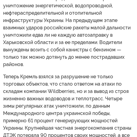
уничтожение энергетической, водопроводной,
нефтераспределительной и отопительной
инфраструктуры Украины. На предыдущем этапе
взаимных ударов российские ракеты малой дальности
уничтожили едва ли не каждую автозаправку в
Харьковской области и за ее пределами. Водители
вынуждены возить с собой канистры с бензином —
только так можно дотянуть до менее пострадавших
районов.
Теперь Кремль взялся за разрушение не только
торговых объектов, что стало ответом на атаки по
складам компании Wildberries, но и за вывод из строя
жизненно важных водоводов и теплотрасс. Четыре
зимы регулярных атак уничтожили, по данным
Международного центра украинской победы,
примерно 61 процент генерирующих мощностей
Украины. Крупнейшая частная энергокомпания страны
ДТЭК потеряла 90 процентов своих мощностей, а все