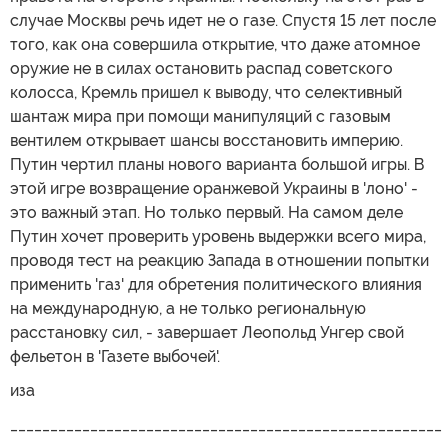
случае Москвы речь идет не о газе. Спустя 15 лет после
того, как она совершила открытие, что даже атомное
оружие не в силах остановить распад советского
колосса, Кремль пришел к выводу, что селективный
шантаж мира при помощи манипуляций с газовым
вентилем открывает шансы восстановить империю.
Путин чертил планы нового варианта большой игры. В
этой игре возвращение оранжевой Украины в 'лоно' -
это важный этап. Но только первый. На самом деле
Путин хочет проверить уровень выдержки всего мира,
проводя тест на реакцию Запада в отношении попытки
применить 'газ' для обретения политического влияния
на международную, а не только региональную
расстановку сил, - завершает Леопольд Унгер свой
фельетон в 'Газете выбочей'.
иза
______________________________________________________