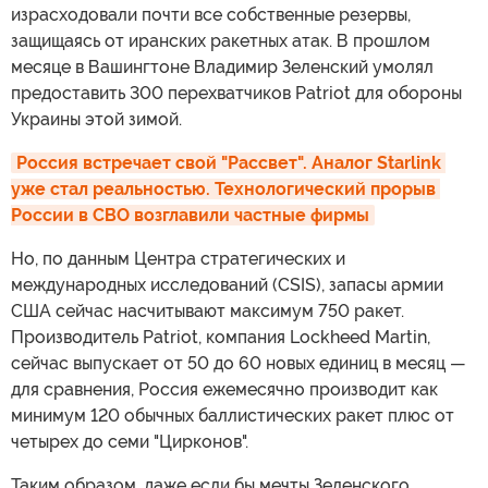
израсходовали почти все собственные резервы,
защищаясь от иранских ракетных атак. В прошлом
месяце в Вашингтоне Владимир Зеленский умолял
предоставить 300 перехватчиков Patriot для обороны
Украины этой зимой.
Россия встречает свой "Рассвет". Аналог Starlink 
уже стал реальностью. Технологический прорыв 
России в СВО возглавили частные фирмы
Но, по данным Центра стратегических и
международных исследований (CSIS), запасы армии
США сейчас насчитывают максимум 750 ракет.
Производитель Patriot, компания Lockheed Martin,
сейчас выпускает от 50 до 60 новых единиц в месяц —
для сравнения, Россия ежемесячно производит как
минимум 120 обычных баллистических ракет плюс от
четырех до семи "Цирконов".
Таким образом, даже если бы мечты Зеленского