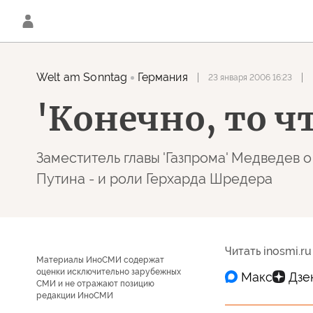
Welt am Sonntag
Германия
23 января 2006 16:23
'Конечно, то ч
Заместитель главы 'Газпрома' Медведев 
Путина - и роли Герхарда Шредера
Читать inosmi.ru
Материалы ИноСМИ содержат
оценки исключительно зарубежных
СМИ и не отражают позицию
редакции ИноСМИ