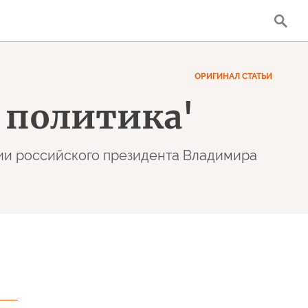
ОРИГИНАЛ СТАТЬИ
о политика'
янии российского президента Владимира