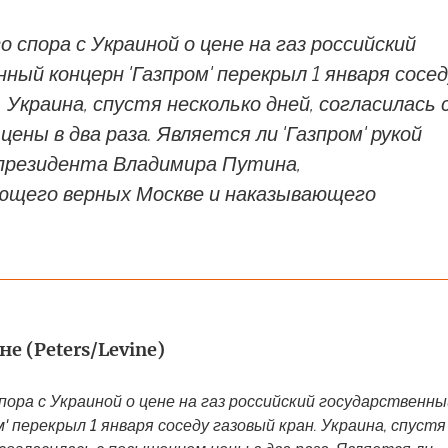
о спора с Украиной о цене на газ российский
ный концерн 'Газпром' перекрыл 1 января сосед
. Украина, спустя несколько дней, согласилась 
ены в два раза. Является ли 'Газпром' рукой
 президента Владимира Путина,
ющего верных Москве и наказывающего
е (Peters/Levine)
пора с Украиной о цене на газ российский государственны
м' перекрыл 1 января соседу газовый кран. Украина, спустя