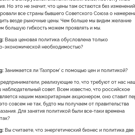
я. Но это не значит, что цены там остаются без изменений
овали все страны бывшего Советского Союза о намерен
ить везде рыночные цены. Чем больше мы видим желание
ем большую гибкость можем проявлять и мы.
g:
Ваша ценовая политика обусловлена только
о-экономической необходимостью?
g:
Занимается ли 'Газпром' с помощью цен и политикой?
редприниматели, реализующие то, что требуют от нас на
 наблюдательный совет. Всем известно, что российское
является нашим мажоритарным акционером, оно ставит пе
 это совсем не так, будто мы получаем от правительства
азания. Для занятия политикой были все-таки времена
 так?
g:
Вы считаете, что энергетический бизнес и политика две