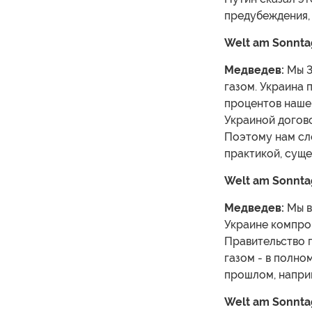
предубеждения, 
Welt am Sonnta
Медведев:
Мы 3
газом. Украина 
процентов нашег
Украиной догов
Поэтому нам сл
практикой, сущ
Welt am Sonnta
Медведев:
Мы в
Украине компро
Правительство п
газом - в полн
прошлом, напри
Welt am Sonnta