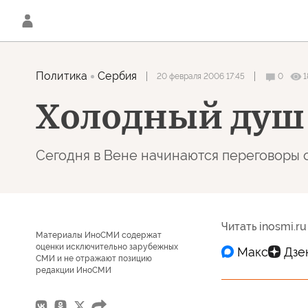
Политика
Сербия
20 февраля 2006 17:45
0
1
Холодный душ
Сегодня в Вене начинаются переговоры 
Читать inosmi.ru
Материалы ИноСМИ содержат
оценки исключительно зарубежных
СМИ и не отражают позицию
редакции ИноСМИ