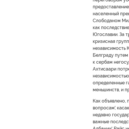
предоставлением
населенный пре
Слободаном Мил
как последстви
Югославии. За 
кризисная групп
независимость 
Белграду путем
к сербам негосу
Ахтисаари потр
независимостью 
определенные г
меньшинств, и п
Как объявлено, 
вопросам', каса
недавно государ
важные последст
Албании'. Райс 