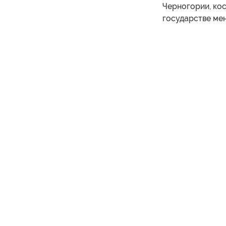
Черногории, кос
государстве ме