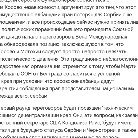
 Косово независимости, аргументируя это тем, что этот
имущественно албанцами край потерян для Сербии еще
ошевичем, и все происходящее сейчас нужно принять ли
е политических поражений бывшего президента Союзной
три дня до начала переговоров в Вене Международная
а обнародовала позицию, заключающуюся в том, что
Косово и Метохии следует просто-напросто навязать
 политического давления. Эта традиционно неблагосклон
дарственная организация, стремится к тому, чтобы Марти
ебовал в ООН от Белграда согласиться с условной
края при условии, что косовские албанцы дадут
арантии соблюдения прав представителям национальных
режде всего, сербам.
первый раунд переговоров будет посвящен 'техническим
ющимся децентрализации края. Они, эти вопросы, как заяв
ственный секретарь США Кондолиза Райс, 'будут иметь
вия для будущего статуса Сербии и Черногории, а также
не объяснила свое загадочное замечание по поводу