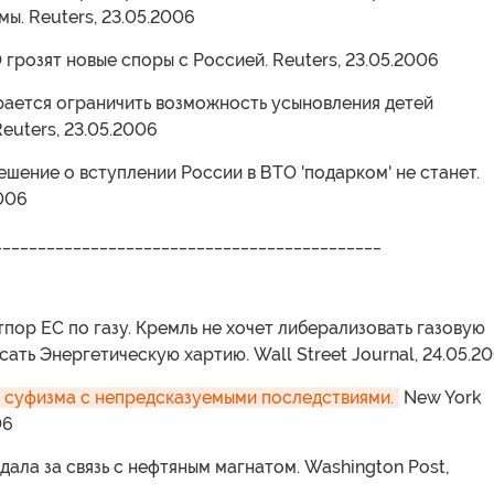
ы. Reuters, 23.05.2006
О грозят новые споры с Россией. Reuters, 23.05.2006
рается ограничить возможность усыновления детей
euters, 23.05.2006
решение о вступлении России в ВТО 'подарком' не станет.
2006
____________________________________________
отпор ЕС по газу. Кремль не хочет либерализовать газовую
сать Энергетическую хартию. Wall Street Journal, 24.05.2
суфизма с непредсказуемыми последствиями.
New York
06
дала за связь с нефтяным магнатом. Washington Post,