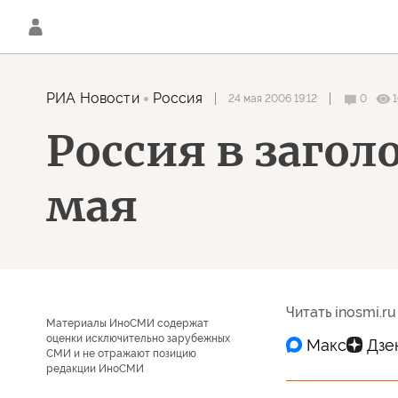
РИА Новости
Россия
24 мая 2006 19:12
0
1
Россия в загол
мая
Читать inosmi.ru
Материалы ИноСМИ содержат
оценки исключительно зарубежных
СМИ и не отражают позицию
редакции ИноСМИ