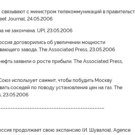
 связывают с министром телекоммуникаций в правительст
eet Journal, 24.05.2006
а не закончена. UPI, 23.05.2006
Россия договорились об увеличении мощности
ающего завода. The Associated Press, 23.05.2006
нефть заявили о росте прибыли. The Associated Press,
Союз использует саммит, чтобы побудить Москву
ать соседей по поводу установления цен на газ. The
s, 23.05.2006
____________________________________________
Россия продолжает свою экспансию (И. Шувалов). Agence