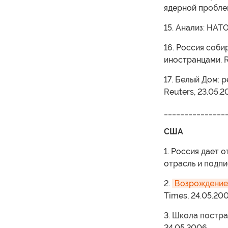
ядерной проблем
15. Анализ: НАТ
16. Россия соби
иностранцами. R
17. Белый Дом: 
Reuters, 23.05.
_______________
США
1. Россия дает 
отрасль и подпи
2.
Возрождение 
Times, 24.05.20
3. Школа постра
24.05.2006