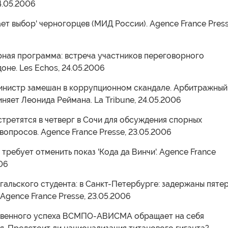
4.05.2006
ает выбор' черногорцев (МИД России). Agence France Press
рная программа: встреча участников переговорного
оне. Les Echos, 24.05.2006
министр замешан в коррупционном скандале. Арбитражный
няет Леонида Реймана. La Tribune, 24.05.2006
встретятся в четверг в Сочи для обсуждения спорных
вопросов. Agence France Presse, 23.05.2006
 требует отменить показ 'Кода да Винчи'. Agence France
006
егальского студента: в Санкт-Петербурге: задержаны пяте
Agence France Presse, 23.05.2006
твенного успеха ВСМПО-АВИСМА обращает на себя