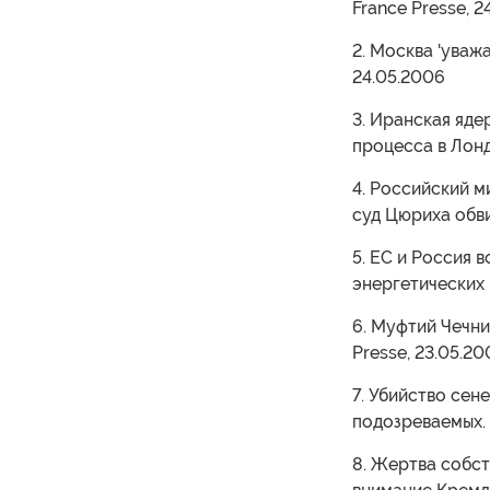
France Presse, 2
2. Москва 'уваж
24.05.2006
3. Иранская яде
процесса в Лонд
4. Российский 
суд Цюриха обви
5. ЕС и Россия 
энергетических 
6. Муфтий Чечни
Presse, 23.05.2
7. Убийство сен
подозреваемых. 
8. Жертва собс