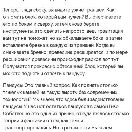
Теперь, глядя сбоку, вы видите узкие траншеи. Как
отломить блок, который вам нужен? Вы очерчиваете
его по бокам и сверху, затем снова берете
инструменты, это сделать непросто, ведь гравитация
вам тут не поможет, но вы обкалываете бока, а затем
вставляете бревна в каждую из траншей. Когда вы
смачиваете бревно, древесина расширяется, и по мере
расширения древесины происходит раскол вот тут.
Получается прекрасно обтесанный блок, который вы
можете поднять и отвезти к пандусу.
Пандусы. Это главный вопрос. Как поднять столько
тяжелых камней на такую высоту без современных
технологий? Мы знаем, что здесь были задействованы
пандусы. У нас нет остатков пандусов в самой Гизе.
Собственно это одна из причин, откуда взялось столько
теорий и фантазий о том, как камни
транспортировались. Но в реальности мы знаем