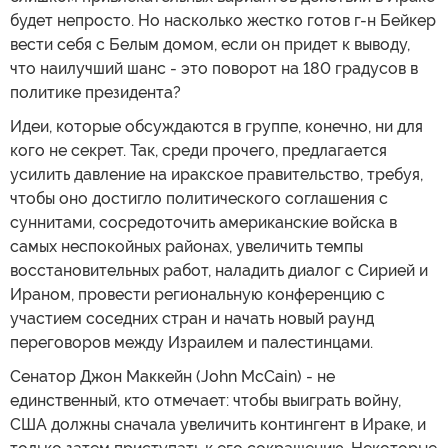
будет непросто. Но насколько жестко готов г-н Бейкер
вести себя с Белым домом, если он придет к выводу,
что наилучший шанс - это поворот на 180 градусов в
политике президента?
Идеи, которые обсуждаются в группе, конечно, ни для
кого не секрет. Так, среди прочего, предлагается
усилить давление на иракское правительство, требуя,
чтобы оно достигло политического соглашения с
суннитами, сосредоточить американские войска в
самых неспокойных районах, увеличить темпы
восстановительных работ, наладить диалог с Сирией и
Ираном, провести региональную конференцию с
участием соседних стран и начать новый раунд
переговоров между Израилем и палестинцами.
Сенатор Джон Маккейн (John McCain) - не
единственный, кто отмечает: чтобы выиграть войну,
США должны сначала увеличить контингент в Ираке, и