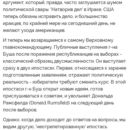
аргумент, который, правда, часто заглушается шумом
политической свары. 'Натворив дел' в Ираке, США
теперь обязаны исправить дело, и большинство
иракцев, по крайней мере на сегодняшний день, не
желают ухода американцев.
И теперь мы возвращаемся к самому Верховному
главнокомандующему. Публичные выступления г-на
Буша после поражения республиканцев на выборах -
классический образец двусмысленности. Он выступает
сразу в двух ипостасях. Первая, относящаяся к заранее
подготовленным заявлениям, отражает политическую
реальность - избиратели требуют сменить курс. В этой
ипостаси г-н Буш открыт новым идеям, готов
прислушиваться к советам, и увольняет Дональда
Рамсфелда (Donald Rumsfeld) на следующий день
после выборов.
Однако, когда дело доходит до ответов на вопросы, мы
видим другую, 'неотрепетированную' ипостась