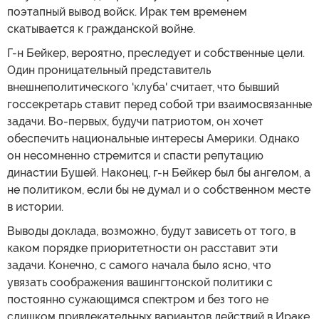
поэтапный вывод войск. Ирак тем временем
скатывается к гражданской войне.
Г-н Бейкер, вероятно, преследует и собственные цели.
Один проницательный представитель
внешнеполитического 'клуба' считает, что бывший
госсекретарь ставит перед собой три взаимосвязанные
задачи. Во-первых, будучи патриотом, он хочет
обеспечить национальные интересы Америки. Однако
он несомненно стремится и спасти репутацию
династии Бушей. Наконец, г-н Бейкер был бы ангелом, а
не политиком, если бы не думал и о собственном месте
в истории.
Выводы доклада, возможно, будут зависеть от того, в
каком порядке приоритетности он расставит эти
задачи. Конечно, с самого начала было ясно, что
увязать соображения вашингтонской политики с
постоянно сужающимся спектром и без того не
слишком привлекательных вариантов действий в Ираке