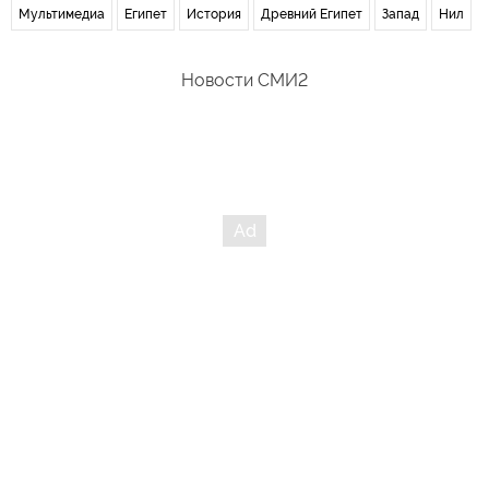
Мультимедиа
Египет
История
Древний Египет
Запад
Нил
Новости СМИ2