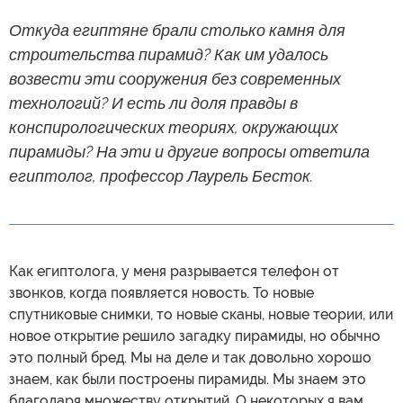
Откуда египтяне брали столько камня для
строительства пирамид? Как им удалось
возвести эти сооружения без современных
технологий? И есть ли доля правды в
конспирологических теориях, окружающих
пирамиды? На эти и другие вопросы ответила
египтолог, профессор Лаурель Бесток.
Как египтолога, у меня разрывается телефон от
звонков, когда появляется новость. То новые
спутниковые снимки, то новые сканы, новые теории, или
новое открытие решило загадку пирамиды, но обычно
это полный бред. Мы на деле и так довольно хорошо
знаем, как были построены пирамиды. Мы знаем это
благодаря множеству открытий. О некоторых я вам