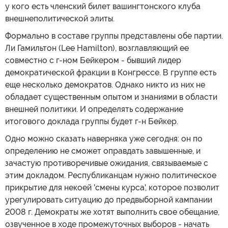
у кого есть членский билет вашингтонского клуба
внешнеполитической элиты.
Формально в составе группы представлены обе партии.
Ли Гамильтон (Lee Hamilton), возглавляющий ее
совместно с г-ном Бейкером - бывший лидер
демократической фракции в Конгрессе. В группе есть
еще несколько демократов. Однако никто из них не
обладает существенным опытом и знаниями в области
внешней политики. И определять содержание
итогового доклада группы будет г-н Бейкер.
Одно можно сказать наверняка уже сегодня: он по
определению не сможет оправдать завышенные, и
зачастую противоречивые ожидания, связываемые с
этим докладом. Республиканцам нужно политическое
прикрытие для некоей 'смены курса', которое позволит
урегулировать ситуацию до предвыборной кампании
2008 г. Демократы же хотят выполнить свое обещание,
озвученное в ходе промежуточных выборов - начать