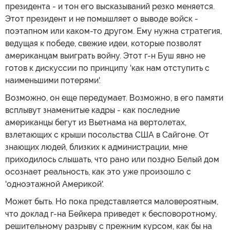
президента - и тон его высказываний резко меняется.
Этот президент и не помышляет о выводе войск -
поэтапном или каком-то другом. Ему нужна стратегия,
ведущая к победе, свежие идеи, которые позволят
американцам выиграть войну. Этот г-н Буш явно не
готов к дискуссии по принципу 'как нам отступить с
наименьшими потерями'.
Возможно, он еще передумает. Возможно, в его памяти
всплывут знаменитые кадры - как последние
американцы бегут из Вьетнама на вертолетах,
взлетающих с крыши посольства США в Сайгоне. От
знающих людей, близких к администрации, мне
приходилось слышать, что рано или поздно Белый дом
осознает реальность, как это уже произошло с
'одноэтажной Америкой'.
Может быть. Но пока представляется маловероятным,
что доклад г-на Бейкера приведет к бесповоротному,
решительному разрыву с прежним курсом, как бы на