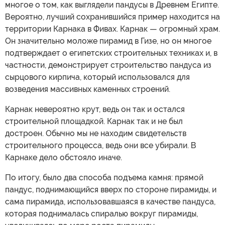
многое о том, как выглядели пандусы в Древнем Египте.
Вероятно, лучший сохранившийся пример находится на
территории Карнака в Фивах. Карнак — огромный храм.
Он значительно моложе пирамид в Гизе, но он многое
подтверждает о египетских строительных техниках и, в
частности, демонстрирует строительство пандуса из
сырцового кирпича, который использовался для
возведения массивных каменных строений.
Карнак невероятно крут, ведь он так и остался
строительной площадкой. Карнак так и не был
достроен. Обычно мы не находим свидетельств
строительного процесса, ведь они все убирали. В
Карнаке дело обстояло иначе.
По итогу, было два способа подъема камня: прямой
пандус, поднимающийся вверх по стороне пирамиды, и
сама пирамида, использовавшаяся в качестве пандуса,
которая поднималась спиралью вокруг пирамиды,