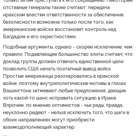
только затем приступать к его сокращению. Некоторые
отставные генералы также считают: передача
иракским властям ответственности за обеспечение
безопасности возможна только после того, как
американские войска восстановят контроль над
Багдадом и его окрестностями.
Подобные аргументы, однако - скорее исключение, чем
правило. Подавляющее большинство элиты считает, что
доклад группы должен отвечать единственной цели:
позволить США начать поэтапный вывод войск.
Простые американцы разочаровались в иракской
войне, поэтому внутриполитические мотивы в глазах
Вашингтона затмевают любые предложения, дающие
хоть какой-то шанс исправить ситуацию в Ираке.
Впрочем, по мнению оптимистов - чьи ряды, правда,
неуклонно редеют - нельзя исключать того, что шаги в
обоих направлениях могут приобрести
взаимодополняющий характер.