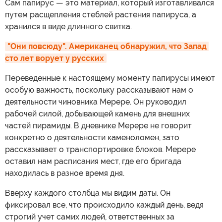
Сам папирус — это материал, который изготавливался
путем расщепления стеблей растения папируса, а
хранился в виде длинного свитка.
"Они повсюду". Американец обнаружил, что Запад 
сто лет ворует у русских
Переведенные к настоящему моменту папирусы имеют
особую важность, поскольку рассказывают нам о
деятельности чиновника Мерере. Он руководил
рабочей силой, добывающей камень для внешних
частей пирамиды. В дневнике Мерере не говорит
конкретно о деятельности каменоломен, зато
рассказывает о транспортировке блоков. Мерере
оставил нам расписания мест, где его бригада
находилась в разное время дня.
Вверху каждого столбца мы видим даты. Он
фиксировал все, что происходило каждый день, ведя
строгий учет самих людей, ответственных за