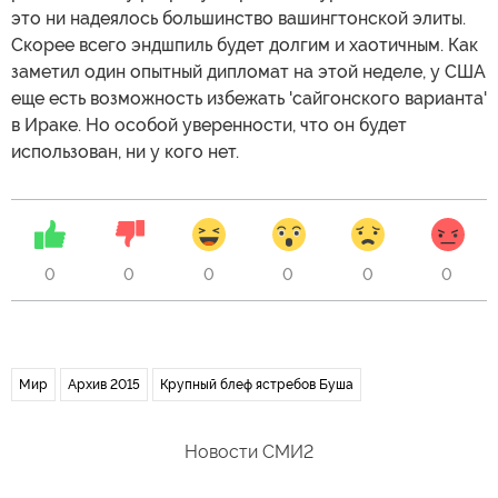
это ни надеялось большинство вашингтонской элиты.
Скорее всего эндшпиль будет долгим и хаотичным. Как
заметил один опытный дипломат на этой неделе, у США
еще есть возможность избежать 'сайгонского варианта'
в Ираке. Но особой уверенности, что он будет
использован, ни у кого нет.
0
0
0
0
0
0
Мир
Архив 2015
Крупный блеф ястребов Буша
Новости СМИ2