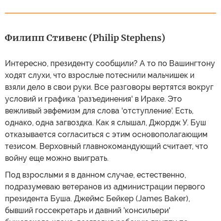
Филипп Стивенс (Philip Stephens)
Интересно, президенту сообщили? А то по Вашингтону
ходят слухи, что взрослые потеснили мальчишек и
взяли дело в свои руки. Все разговоры вертятся вокруг
условий и графика 'разъединения' в Ираке. Это
вежливый эвфемизм для слова 'отступление'. Есть,
однако, одна загвоздка. Как я слышал, Джордж У. Буш
отказывается согласиться с этим основополагающим
тезисом. Верховный главнокомандующий считает, что
войну еще можно выиграть.
Под взрослыми я в данном случае, естественно,
подразумеваю ветеранов из администрации первого
президента Буша. Джеймс Бейкер (James Baker),
бывший госсекретарь и давний 'консильери'