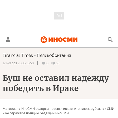
Financial Times
Великобритания
0
16
17 ноября 2006 16:58
Буш не оставил надежду
победить в Ираке
Материалы ИноСМИ содержат оценки исключительно зарубежных СМИ
и не отражают позицию редакции ИноСМИ