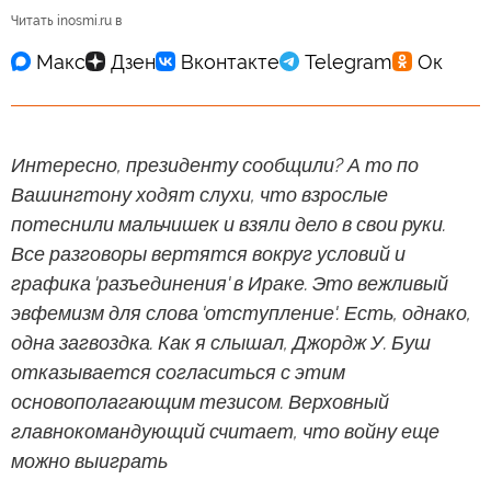
Читать inosmi.ru в
Интересно, президенту сообщили? А то по
Вашингтону ходят слухи, что взрослые
потеснили мальчишек и взяли дело в свои руки.
Все разговоры вертятся вокруг условий и
графика 'разъединения' в Ираке. Это вежливый
эвфемизм для слова 'отступление'. Есть, однако,
одна загвоздка. Как я слышал, Джордж У. Буш
отказывается согласиться с этим
основополагающим тезисом. Верховный
главнокомандующий считает, что войну еще
можно выиграть