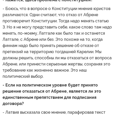
- Боюсь, что в вопросе о Конституции мнения юристов
различаются. Одни считают, что отказ от Абрене
противоречит Конституции. Тогда надо менять статью
3. Но я не могу представить себе, какое слово там надо
менять, по-моему, Латгале как было так и останется
Латгале, с Абрене или без. Это похоже на то, когда
финнам надо было принять решение об отказе от
претензий на территорию тогдашней Карелии. Мы
должны решить, способны ли мы отказаться от вопроса
Абрене, или принести серьезные жертвы, сохраняя это
требование как жизненно важное. Это наш
политический выбор.
- Если на политическом уровне будет принято
решение отказаться от Абрене, является ли это
единственным препятствием для подписания
договора?
- Латвия высказала свое мнение, парафировав текст