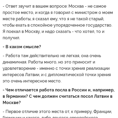
- Ответ звучит в вашем вопросе: Москва - не самое
простое место, и когда я говорил с министром о моем
месте работы, я сказал ему, что я не такой старый,
чтобы ехать в спокойное упорядоченное государство.
Я поехал в Москву, и надо сказать - что хотел, то и
получил.
- В каком смысле?
- Работа там действительно не легкая, она очень
динамичная. Работы много, но это приносит и
удовлетворение - именно с точки зрения реализации
интересов Латвии, и с дипломатической точки зрения
это очень интересное место.
- Чем отличается работа посла в России и, например,
в Германии? С чем должен считаться посол Латвии в
Москве?
- Первое отличие этого места от, к примеру, Франции,
Германии и какого-либо другого европейского