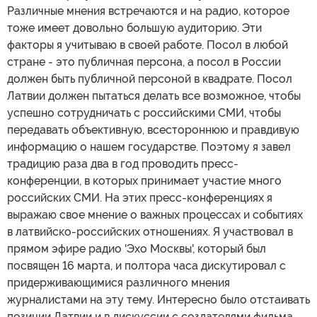
Различные мнения встречаются и на радио, которое
тоже имеет довольно большую аудиторию. Эти
факторы я учитываю в своей работе. Посол в любой
стране - это публичная персона, а посол в России
должен быть публичной персоной в квадрате. Посол
Латвии должен пытаться делать все возможное, чтобы
успешно сотрудничать с российскими СМИ, чтобы
передавать объективную, всестороннюю и правдивую
информацию о нашем государстве. Поэтому я завел
традицию раза два в год проводить пресс-
конференции, в которых принимает участие много
российских СМИ. На этих пресс-конференциях я
выражаю свое мнение о важных процессах и событиях
в латвийско-российских отношениях. Я участвовал в
прямом эфире радио 'Эхо Москвы', который был
посвящен 16 марта, и полтора часа дискутировал с
придерживающимися различного мнения
журналистами на эту тему. Интересно было отстаивать
позиции Латвии и в дискуссии с создателями фильма