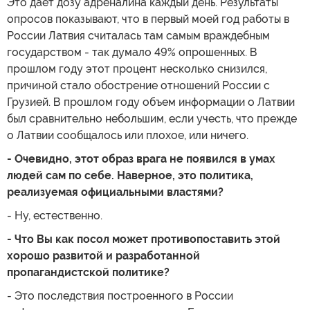
Это дает дозу адреналина каждый день. Результаты
опросов показывают, что в первый моей год работы в
России Латвия считалась там самым враждебным
государством - так думало 49% опрошенных. В
прошлом году этот процент несколько снизился,
причиной стало обострение отношений России с
Грузией. В прошлом году объем информации о Латвии
был сравнительно небольшим, если учесть, что прежде
о Латвии сообщалось или плохое, или ничего.
- Очевидно, этот образ врага не появился в умах
людей сам по себе. Наверное, это политика,
реализуемая официальными властями?
- Ну, естественно.
- Что Вы как посол может противопоставить этой
хорошо развитой и разработанной
пропагандистской политике?
- Это последствия построенного в России