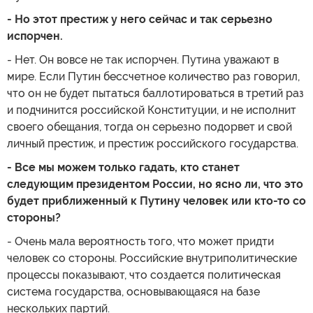
- Но этот престиж у него сейчас и так серьезно
испорчен.
- Нет. Он вовсе не так испорчен. Путина уважают в
мире. Если Путин бессчетное количество раз говорил,
что он не будет пытаться баллотироваться в третий раз
и подчинится российской Конституции, и не исполнит
своего обещания, тогда он серьезно подорвет и свой
личный престиж, и престиж российского государства.
- Все мы можем только гадать, кто станет
следующим президентом России, но ясно ли, что это
будет приближенный к Путину человек или кто-то со
стороны?
- Очень мала вероятность того, что может придти
человек со стороны. Российские внутриполитические
процессы показывают, что создается политическая
система государства, основывающаяся на базе
нескольких партий.