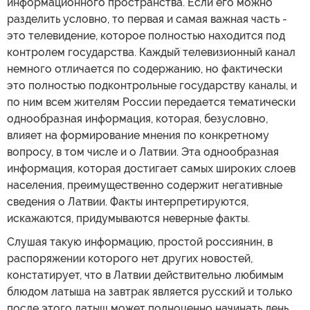
информационного пространства. Если его можно
разделить условно, то первая и самая важная часть -
это телевидение, которое полностью находится под
контролем государства. Каждый телевизионный канал
немного отличается по содержанию, но фактически
это полностью подконтрольные государству каналы, и
по ним всем жителям России передается тематически
однообразная информация, которая, безусловно,
влияет на формирование мнения по конкретному
вопросу, в том числе и о Латвии. Эта однообразная
информация, которая достигает самых широких слоев
населения, преимущественно содержит негативные
сведения о Латвии. Факты интерпретируются,
искажаются, придумываются неверные факты.
Слушая такую информацию, простой россиянин, в
распоряжении которого нет других новостей,
констатирует, что в Латвии действительно любимым
блюдом латыша на завтрак является русский и только
после этого латыш может полноценно начинать день.