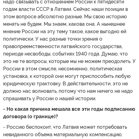
надо связывать с отношением России к пятидесяти
годам власти СССР в Латвии. Сейчас наши позиции в
этом вопросе абсолютно разные. Мы свою историю
менять не будем. Мы знаем, какова она. А нынешнее
мнение России на эту тему такое, какое выгодно ей
политически. У нас разные точки зрения о
правопреемственности латвийского государства,
периоде несвободы, событиях 1940 года. Думаю, что
это не те вопросы, которые мы не можем преодолеть. У
России в этом смысле, несомненно, политическая
установка, к которой они могут приспособить любую
юридическую трактовку. В действительности, это не
должно нас волновать, потому что нам ничего не надо
спрашивать у России о нашей истории.
- Но какая причина мешала все эти годы подписанию
договора (о границе)?
- Россию беспокоит, что Латвия может потребовать
невиданного объема материальную компенсацию.