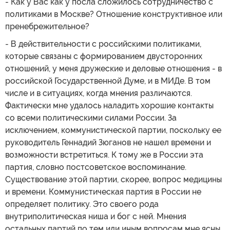
- Как у Вас как у посла сложилось сотрудничество с
политиками в Москве? Отношение конструктивное или
пренебрежительное?
- В действительности с российскими политиками,
которые связаны с формированием двусторонних
отношений, у меня дружеские и деловые отношения - в
российской Государственной Думе, и в МИДе. В том
числе и в ситуациях, когда мнения различаются.
Фактически мне удалось наладить хорошие контакты
со всеми политическими силами России. За
исключением, коммунистической партии, поскольку ее
руководитель Геннадий Зюганов не нашел времени и
возможности встретиться. К тому же в России эта
партия, словно постсоветское воспоминание.
Существование этой партии, скорее, вопрос медицины
и времени. Коммунистическая партия в России не
определяет политику. Это своего рода
внутриполитическая ниша и бог с ней. Мнения
остальных партий по тем или иным вопросам мне ясны.