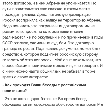
этого договора, и в нем Абрене не упоминается. По
сути, правительство уже сказало, в каком месте
проходит граница. Дополнительную декларацию
Россия восприняла как заявку на территорию Абрене.
Надо понимать, что пограничным договором мы не
решим те вопросы, по которым наши мнения
различаются - и по оккупации, и по причиненной в годы
СССР разрухе, сломанным судьбам. Это договор о
границе не решит. Подписание документа может быть
средством, которое подвигнет российскую сторону
говорить об этих вопросах... Мой опыт показывает, что
с российскими политиками можно и нужно говорить. И
с ними можно найти общий язык, не забывая в то же
время о своих интересах.
- Как проходят Ваши беседы с российскими
политиками?
- Это не явка к царю-батюшке. Во время бесед
обсуждаются интересующие обе стороны вопросы. Мы