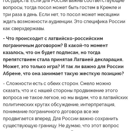
государств. Если для России важны соответствующие
вопросы, тогда посол может быть гостем в Кремле и
три раза в день. Если нет, то посол может месяцами
ждать возможности аудиенции. Это специфика России
как сверхдержавы.
- Что происходит с латвийско-российским
пограничным договором? В какой-то момент
казалось, что он будет подписан, но тогда
препятствием стала принятая Латвией декларация.
Может, это только игра? И так ли важно для России
Абрене, что она занимает такую жесткую позицию?
- Сложности есть с обеих сторон. Смело можно
сказать, что и с нашей стороны продвижение этого
вопроса не такое легкое, но мы видим, что в латвийских
политических кругах обсуждение, интерпретация,
понимание пограничного договора все же
продвигается вперед. Для России важно сохранить
существующую границу. Не думаю, что этот вопрос