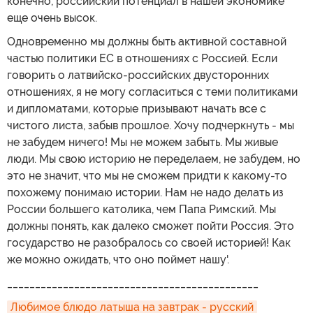
конечно, российский потенциал в нашей экономике
еще очень высок.
Одновременно мы должны быть активной составной
частью политики ЕС в отношениях с Россией. Если
говорить о латвийско-российских двусторонних
отношениях, я не могу согласиться с теми политиками
и дипломатами, которые призывают начать все с
чистого листа, забыв прошлое. Хочу подчеркнуть - мы
не забудем ничего! Мы не можем забыть. Мы живые
люди. Мы свою историю не переделаем, не забудем, но
это не значит, что мы не сможем придти к какому-то
похожему понимаю истории. Нам не надо делать из
России большего католика, чем Папа Римский. Мы
должны понять, как далеко сможет пойти Россия. Это
государство не разобралось со своей историей! Как
же можно ожидать, что оно поймет нашу'.
_____________________________________________
Любимое блюдо латыша на завтрак - русский