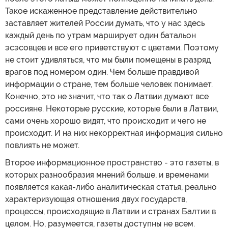
Такое искаженное представление действительно
заставляет жителей России думать, что у нас здесь
каждый день по утрам марширует один батальон
эсэсовцев и все его приветствуют с цветами. Поэтому
не стоит удивляться, что мы были помещены в разряд
врагов под номером один. Чем больше правдивой
информации о стране, тем больше человек понимает.
Конечно, это не значит, что так о Латвии думают все
россияне. Некоторые русские, которые были в Латвии,
сами очень хорошо видят, что происходит и чего не
происходит. И на них некорректная информация сильно
повлиять не может.
Второе информационное пространство - это газеты, в
которых разнообразия мнений больше, и временами
появляется какая-либо аналитическая статья, реально
характеризующая отношения двух государств,
процессы, происходящие в Латвии и странах Балтии в
целом. Но, разумеется, газеты доступны не всем.