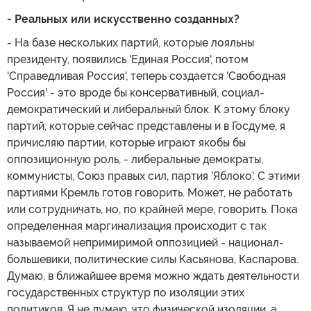
- Реальных или искусственно созданных?
- На базе нескольких партий, которые лояльны
президенту, появились 'Единая Россия', потом
'Справедливая Россия', теперь создается 'Свободная
Россия' - это вроде бы консервативный, социал-
демократический и либеральный блок. К этому блоку
партий, которые сейчас представлены и в Госдуме, я
причисляю партии, которые играют якобы бы
оппозиционную роль, - либеральные демократы,
коммунисты, Союз правых сил, партия 'Яблоко'. С этими
партиями Кремль готов говорить. Может, не работать
или сотрудничать, но, по крайней мере, говорить. Пока
определенная маргинализация происходит с так
называемой непримиримой оппозицией - национал-
большевики, политические силы Касьянова, Каспарова.
Думаю, в ближайшее время можно ждать деятельности
государственных структур по изоляции этих
политиков. Я не думаю, что физической изоляции, а