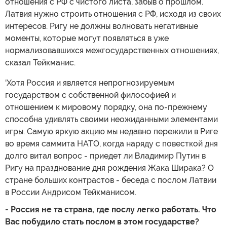
отношения с РФ с чистого листа, забыв о прошлом.
Латвия нужно строить отношения с РФ, исходя из своих
интересов. Ригу не должны волновать негативные
моменты, которые могут появляться в уже
нормализовавшихся межгосударственных отношениях,
сказал Тейкманис.
'Хотя Россия и является непрогнозируемым
государством с собственной философией и
отношением к мировому порядку, она по-прежнему
способна удивлять своими неожиданными элементами
игры. Самую яркую акцию мы недавно пережили в Риге
во время саммита НАТО, когда наряду с повесткой дня
долго витал вопрос - приедет ли Владимир Путин в
Ригу на празднование дня рождения Жака Ширака? О
стране больших контрастов - беседа с послом Латвии
в России Андрисом Тейкманисом.
- Россия не та страна, где послу легко работать. Что
Вас побудило стать послом в этом государстве?