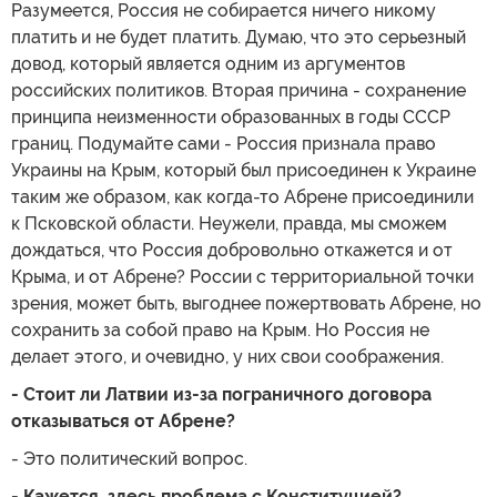
Разумеется, Россия не собирается ничего никому
платить и не будет платить. Думаю, что это серьезный
довод, который является одним из аргументов
российских политиков. Вторая причина - сохранение
принципа неизменности образованных в годы СССР
границ. Подумайте сами - Россия признала право
Украины на Крым, который был присоединен к Украине
таким же образом, как когда-то Абрене присоединили
к Псковской области. Неужели, правда, мы сможем
дождаться, что Россия добровольно откажется и от
Крыма, и от Абрене? России с территориальной точки
зрения, может быть, выгоднее пожертвовать Абрене, но
сохранить за собой право на Крым. Но Россия не
делает этого, и очевидно, у них свои соображения.
- Стоит ли Латвии из-за пограничного договора
отказываться от Абрене?
- Это политический вопрос.
- Кажется, здесь проблема с Конституцией?