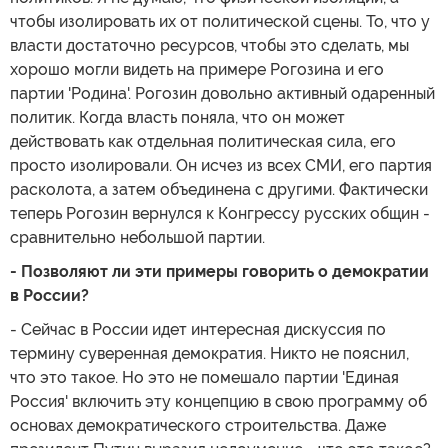
чтобы изолировать их от политической сцены. То, что у
власти достаточно ресурсов, чтобы это сделать, мы
хорошо могли видеть на примере Рогозина и его
партии 'Родина'. Рогозин довольно активный одаренный
политик. Когда власть поняла, что он может
действовать как отдельная политическая сила, его
просто изолировали. Он исчез из всех СМИ, его партия
расколота, а затем объединена с другими. Фактически
теперь Рогозин вернулся к Конгрессу русских общин -
сравнительно небольшой партии.
- Позволяют ли эти примеры говорить о демократии
в России?
- Сейчас в России идет интересная дискуссия по
термину суверенная демократия. Никто не пояснил,
что это такое. Но это не помешало партии 'Единая
Россия' включить эту концепцию в свою программу об
основах демократического строительства. Даже