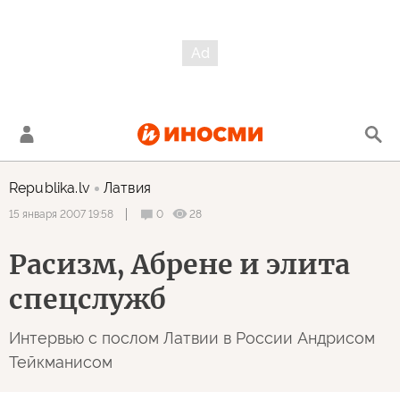
Republika.lv
Латвия
0
28
15 января 2007 19:58
Расизм, Абрене и элита
спецслужб
Интервью с послом Латвии в России Андрисом
Тейкманисом