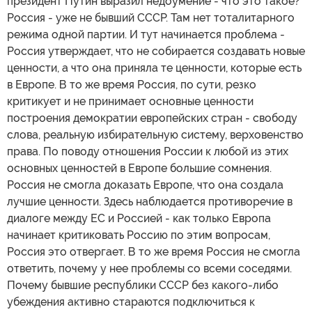
президент Путин выразил недоумение - что это такое?
Россия - уже не бывший СССР. Там нет тоталитарного
режима одной партии. И тут начинается проблема -
Россия утверждает, что не собирается создавать новые
ценности, а что она приняла те ценности, которые есть
в Европе. В то же время Россия, по сути, резко
критикует и не принимает основные ценности
построения демократии европейских стран - свободу
слова, реальную избирательную систему, верховенство
права. По поводу отношения России к любой из этих
основных ценностей в Европе большие сомнения.
Россия не смогла доказать Европе, что она создала
лучшие ценности. Здесь наблюдается противоречие в
диалоге между ЕС и Россией - как только Европа
начинает критиковать Россию по этим вопросам,
Россия это отвергает. В то же время Россия не смогла
ответить, почему у нее проблемы со всеми соседями.
Почему бывшие республики СССР без какого-либо
убеждения активно стараются подключиться к