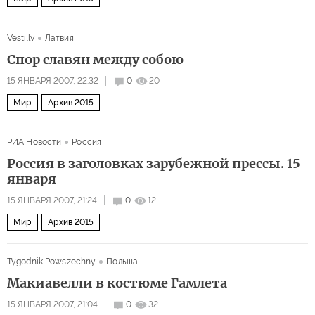
Vesti.lv
Латвия
Спор славян между собою
15 ЯНВАРЯ 2007, 22:32
0
20
Мир
Архив 2015
РИА Новости
Россия
Россия в заголовках зарубежной прессы. 15
января
15 ЯНВАРЯ 2007, 21:24
0
12
Мир
Архив 2015
Tygodnik Powszechny
Польша
Макиавелли в костюме Гамлета
15 ЯНВАРЯ 2007, 21:04
0
32