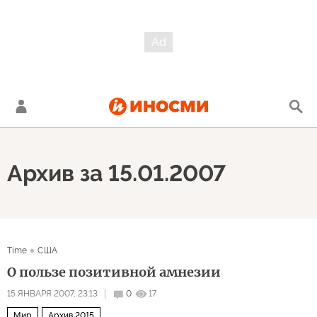
Архив за 15.01.2007
Time
США
О пользе позитивной амнезии
15 ЯНВАРЯ 2007, 23:13
0
17
Мир
Архив 2015