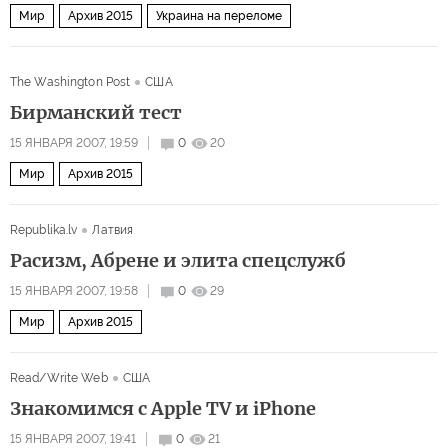
Мир
Архив 2015
Украина на переломе
The Washington Post
США
Бирманский тест
15 ЯНВАРЯ 2007, 19:59
0
20
Мир
Архив 2015
Republika.lv
Латвия
Расизм, Абрене и элита спецслужб
15 ЯНВАРЯ 2007, 19:58
0
29
Мир
Архив 2015
Read/Write Web
США
Знакомимся с Apple TV и iPhone
15 ЯНВАРЯ 2007, 19:41
0
21