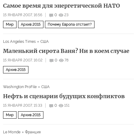
Самое время для энергетической НАТО
15 ЯНВАРЯ 2007, 16:56
0
23
Мир
Архив 2015
Почему Европа отстает?
Los Angeles Times
США
Маленький сирота Ваня? Ни в коем случае
15 ЯНВАРЯ 2007, 16:02
0
78
Архив 2015
Washington ProFile
США
Нефть и сценарии будущих конфликтов
15 ЯНВАРЯ 2007, 15:33
0
151
Мир
Архив 2015
Le Monde
Франция