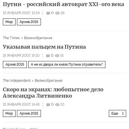
Путин - российский автократ XXI-ого века
15 ЯНВАРЯ 2007, 15:24
0
26
Мир
Архив 2015
The Times
Великобритания
Указывая пальцем на Путина
15 ЯНВАРЯ 2007, 15:10
0
15
Архив 2015
А не из двора ли князя Путина отравитель?
The Independent
Великобритания
Скоро на экранах: любопытное дело
Александра Литвиненко
15 ЯНВАРЯ 2007, 14:45
0
10
Мир
Архив 2015
Еще
1
А не из двора ли князя Путина отравитель?