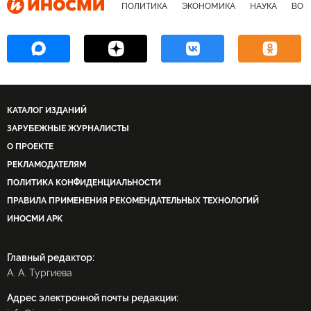
ПОЛИТИКА
ЭКОНОМИКА
НАУКА
ВОЕ
КАТАЛОГ ИЗДАНИЙ
ЗАРУБЕЖНЫЕ ЖУРНАЛИСТЫ
О ПРОЕКТЕ
РЕКЛАМОДАТЕЛЯМ
ПОЛИТИКА КОНФИДЕНЦИАЛЬНОСТИ
ПРАВИЛА ПРИМЕНЕНИЯ РЕКОМЕНДАТЕЛЬНЫХ ТЕХНОЛОГИЙ
ИНОСМИ APK
Главный редактор:
А. А. Тургиева
Адрес электронной почты редакции: