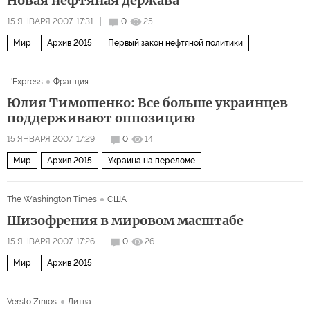
Новая нефтяная держава
15 ЯНВАРЯ 2007, 17:31
0
25
Мир
Архив 2015
Первый закон нефтяной политики
L'Express
Франция
Юлия Тимошенко: Все больше украинцев
поддерживают оппозицию
15 ЯНВАРЯ 2007, 17:29
0
14
Мир
Архив 2015
Украина на переломе
The Washington Times
США
Шизофрения в мировом масштабе
15 ЯНВАРЯ 2007, 17:26
0
26
Мир
Архив 2015
Verslo Zinios
Литва