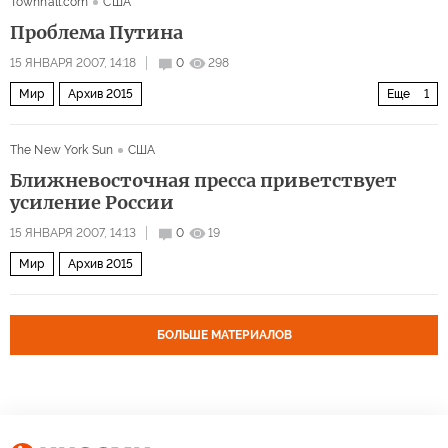
Townhall.com
США
Проблема Путина
15 ЯНВАРЯ 2007, 14:18
0
298
Мир
Архив 2015
Еще
1
Россия вызывает не только страх, но и жалость
The New York Sun
США
Ближневосточная пресса приветствует
усиление России
15 ЯНВАРЯ 2007, 14:13
0
19
Мир
Архив 2015
БОЛЬШЕ МАТЕРИАЛОВ