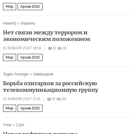
Мир
Архив 2015
Haaretz
Израиль
Нет связи между террором и
экономическим положением
15 ЯНВАРЯ 2007, 18:56
0
16
Мир
Архив 2015
Tages Anzeiger
Швейцария
Борьба олигархов за российскую
телекоммуникационную группу
15 ЯНВАРЯ 2007, 17:41
0
29
Мир
Архив 2015
Time
США