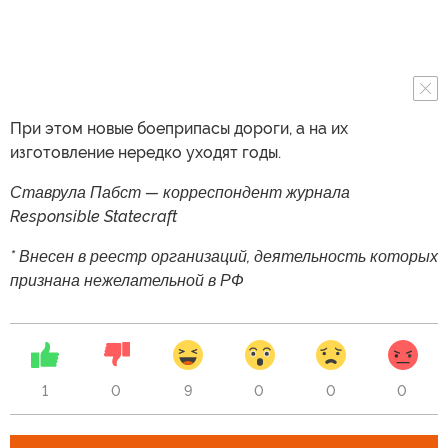
При этом новые боеприпасы дороги, а на их
изготовление нередко уходят годы.
Ставрула Пабст — корреспондент журнала
Responsible Statecraft
* Внесен в реестр организаций, деятельность которых
признана нежелательной в РФ
1
0
9
0
0
0