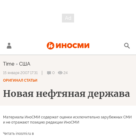
Time
США
0
24
15 января 2007 17:31
ОРИГИНАЛ СТАТЬИ
Новая нефтяная держава
Материалы ИноСМИ содержат оценки исключительно зарубежных СМИ
и не отражают позицию редакции ИноСМИ
Читать inosmi.ru в