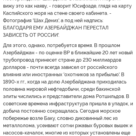
вижу это как наяву, - говорит Юсифзаде, глядя на карту
Каспийского моря на стене своего кабинета. -
Фотография 'Шах Дениз', а под ней надпись:
БЛАГОДАРЯ ЕМУ АЗЕРБАЙДЖАН ПЕРЕСТАЛ
ЗАВИСЕТЬ ОТ РОССИИ'.
Для этого, однако, потребуется время. В прошлом
Азербайджан - по оценке BP в ближайшие 20 лет новый
трубопровод принесет стране до 230 миллиардов
долларов - почти всегда зависел от российского
влияния или иностранных 'охотников за прибылью'. В
1890-х гг., когда на долю Азербайджана приходилась
половина мировой нефтедобычи, среди бакинской
элиты числились и представители дома Ротшильдов. В
советские времена инфраструктура пришла в упадок, и
добыча постоянно сокращалась. Сегодня морское
побережье возле Баку, словно диковинный лес из
металлолома, усеивают сотни ржавых буровых вышек и
насосов-качалок, многие из которых установлены еще