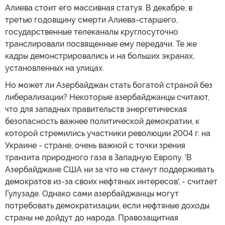
Алиева стоит его массивная статуя. В декабре, в
третью годовщину смерти Алиева-старшего,
государственные телеканалы круглосуточно
транслировали посвященные ему передачи. Те же
кадры демонстрировались и на больших экранах,
установленных на улицах.
Но может ли Азербайджан стать богатой страной без
либерализации? Некоторые азербайджанцы считают,
что для западных правительств энергетическая
безопасность важнее политической демократии, к
которой стремились участники революции 2004 г. на
Украине - стране, очень важной с точки зрения
транзита природного газа в Западную Европу. 'В
Азербайджане США ни за что не станут поддерживать
демократов из-за своих нефтяных интересов', - считает
Гулузаде. Однако сами азербайджанцы могут
потребовать демократизации, если нефтяные доходы
страны не дойдут до народа. Правозащитная