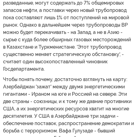
разведанные, могут содержать до 7% общемировых
запасов нефти, а поставки через новый трубопровод
пока составляют лишь 1% от поступлений на мировой
рынок. Однако в дальнейшем через трубопроводы BP
можно будет перекачивать - на Запад, а не в Азию -
сырье с куда более обширных газовых месторождений
в Казахстане и Туркменистане. 'Этот трубопровод
существенно меняет стратегическую обстановку', -
считает один высокопоставленный чиновник
Госдепартамента.
Чтобы понять почему, достаточно взглянуть на карту:
Азербайджан 'зажат' между двумя энергетическими
гигантами - Ираном на юге и Россией на севере. Эти
две страны - союзницы, и к тому же давние противники
США, а их энергетических ресурсов хватит на многие
десятилетия. У США в Азербайджане три задачи -
обеспечение поставок, распространение демократии и
борьба с терроризмом. Вафа Гулузаде - бывший