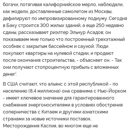
богачи, потягивая калифорнийское мерло, наблюдали,
как модели, доставленные самолетом из Москвы,
дефилируют по импровизированному подиуму. Сегодня
в Баку строится 300 жилых зданий, а еще 250 недавно
сданы, рассказывает риэлтер Эльнур Асадов; он
показываем мне только что построенный трехэтажный
особняк с закрытым бассейном и сауной. 'Люди
покупают квартиры на нулевой стадии, и продают
после окончания строительства, - объясняет он. - Так
они получают стопроцентную прибыль с вложенных
денег'.
В США считают, что альянс с этой республикой - по
населению (8,4 миллиона) она сравнима с Нью-Йорком
- имеет ключевое значение для гарантированного
снабжения энергоносителями в условиях обострения
соперничества с Китаем и другими азиатскими
странами за новые источники поставок.
Месторождения Каспия, во многом еще не