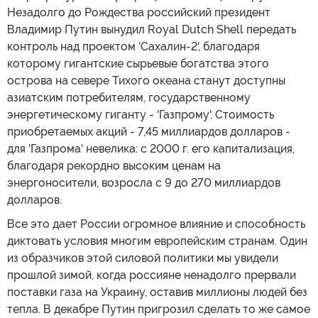
Незадолго до Рождества российский президент
Владимир Путин вынудил Royal Dutch Shell передать
контроль над проектом 'Сахалин-2', благодаря
которому гигантские сырьевые богатства этого
острова на севере Тихого океана станут доступны
азиатским потребителям, государственному
энергетическому гиганту - 'Газпрому'. Стоимость
приобретаемых акций - 7,45 миллиардов долларов -
для 'Газпрома' невелика: с 2000 г. его капитализация,
благодаря рекордно высоким ценам на
энергоносители, возросла с 9 до 270 миллиардов
долларов.
Все это дает России огромное влияние и способность
диктовать условия многим европейским странам. Один
из образчиков этой силовой политики мы увидели
прошлой зимой, когда россияне ненадолго прервали
поставки газа на Украину, оставив миллионы людей без
тепла. В декабре Путин пригрозил сделать то же самое