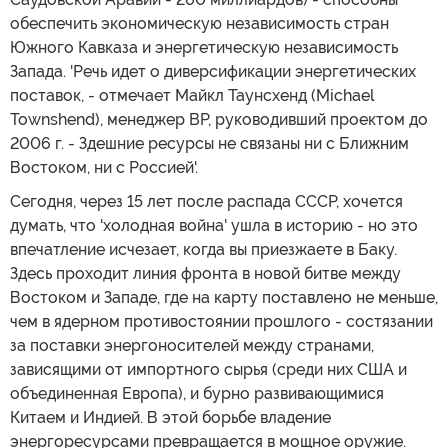
обеспечить экономическую независимость стран
Южного Кавказа и энергетическую независимость
Запада. 'Речь идет о диверсификации энергетических
поставок, - отмечает Майкл Таунсхенд (Michael
Townshend), менеджер BP, руководивший проектом до
2006 г. - Здешние ресурсы не связаны ни с Ближним
Востоком, ни с Россией'.
Сегодня, через 15 лет после распада СССР, хочется
думать, что 'холодная война' ушла в историю - но это
впечатление исчезает, когда вы приезжаете в Баку.
Здесь проходит линия фронта в новой битве между
Востоком и Западе, где на карту поставлено не меньше,
чем в ядерном противостоянии прошлого - состязании
за поставки энергоносителей между странами,
зависящими от импортного сырья (среди них США и
объединенная Европа), и бурно развивающимися
Китаем и Индией. В этой борьбе владение
энергоресурсами превращается в мощное оружие.