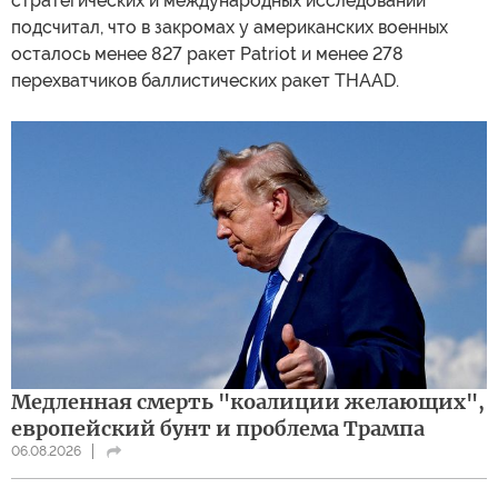
стратегических и международных исследований*
подсчитал, что в закромах у американских военных
осталось менее 827 ракет Patriot и менее 278
перехватчиков баллистических ракет THAAD.
Медленная смерть "коалиции желающих",
европейский бунт и проблема Трампа
06.08.2026