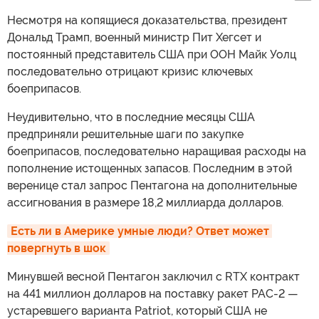
Несмотря на копящиеся доказательства, президент
Дональд Трамп, военный министр Пит Хегсет и
постоянный представитель США при ООН Майк Уолц
последовательно отрицают кризис ключевых
боеприпасов.
Неудивительно, что в последние месяцы США
предприняли решительные шаги по закупке
боеприпасов, последовательно наращивая расходы на
пополнение истощенных запасов. Последним в этой
веренице стал запрос Пентагона на дополнительные
ассигнования в размере 18,2 миллиарда долларов.
Есть ли в Америке умные люди? Ответ может 
повергнуть в шок
Минувшей весной Пентагон заключил с RTX контракт
на 441 миллион долларов на поставку ракет PAC-2 —
устаревшего варианта Patriot, который США не