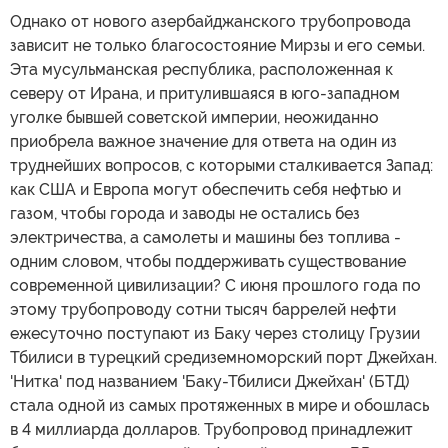
Однако от нового азербайджанского трубопровода
зависит не только благосостояние Мирзы и его семьи.
Эта мусульманская республика, расположенная к
северу от Ирана, и притулившаяся в юго-западном
уголке бывшей советской империи, неожиданно
приобрела важное значение для ответа на один из
труднейших вопросов, с которыми сталкивается Запад:
как США и Европа могут обеспечить себя нефтью и
газом, чтобы города и заводы не остались без
электричества, а самолеты и машины без топлива -
одним словом, чтобы поддерживать существование
современной цивилизации? С июня прошлого года по
этому трубопроводу сотни тысяч баррелей нефти
ежесуточно поступают из Баку через столицу Грузии
Тбилиси в турецкий средиземноморский порт Джейхан.
'Нитка' под названием 'Баку-Тбилиси Джейхан' (БТД)
стала одной из самых протяженных в мире и обошлась
в 4 миллиарда долларов. Трубопровод принадлежит