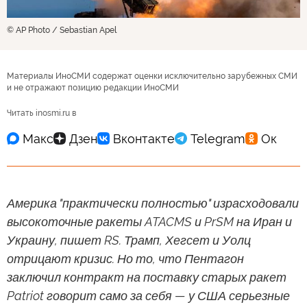
© AP Photo / Sebastian Apel
Материалы ИноСМИ содержат оценки исключительно зарубежных СМИ
и не отражают позицию редакции ИноСМИ
Читать inosmi.ru в
Америка "практически полностью" израсходовали
высокоточные ракеты ATACMS и PrSM на Иран и
Украину, пишет RS. Трамп, Хегсет и Уолц
отрицают кризис. Но то, что Пентагон
заключил контракт на поставку старых ракет
Patriot говорит само за себя — у США серьезные