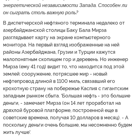
энергетической независимости Запада. Способен ли
он сыграть столь важную роль?
В диспетчерской нефтяного терминала недалеко от
азербайджанской столицы Баку Бала Мирза
разглядывает карту на экране компьютерного
монитора. На первый взгляд изображенные на ней
районы Азербайджана, Грузии и Турции кажутся
малопонятным скопищем гор и деревень. Но инженер
Мирза (ему 41 год) видит то, что находится под этой
землей: сооружение, потрясшее мир - новый
нефтепровод длиной в 1100 миль, связавший его
крохотную страну на побережье Каспия с гигантским
западным рынком сбыта. 'Большая нефть - это большие
деньги, - замечает Мирза (он 14 лет проработал на
дряхлой буровой платформе, построенной еще в
советские времена, получая 10 долларов в месяц). - А
поскольку деньги очень большие, мы несомненно будем
жить лучше'.