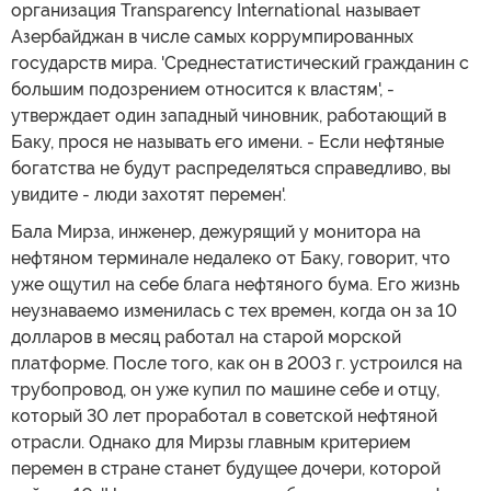
организация Transparency International называет
Азербайджан в числе самых коррумпированных
государств мира. 'Среднестатистический гражданин с
большим подозрением относится к властям', -
утверждает один западный чиновник, работающий в
Баку, прося не называть его имени. - Если нефтяные
богатства не будут распределяться справедливо, вы
увидите - люди захотят перемен'.
Бала Мирза, инженер, дежурящий у монитора на
нефтяном терминале недалеко от Баку, говорит, что
уже ощутил на себе блага нефтяного бума. Его жизнь
неузнаваемо изменилась с тех времен, когда он за 10
долларов в месяц работал на старой морской
платформе. После того, как он в 2003 г. устроился на
трубопровод, он уже купил по машине себе и отцу,
который 30 лет проработал в советской нефтяной
отрасли. Однако для Мирзы главным критерием
перемен в стране станет будущее дочери, которой