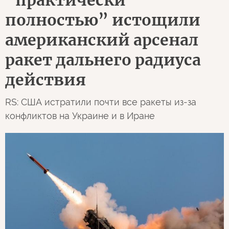
“практически
полностью” истощили
американский арсенал
ракет дальнего радиуса
действия
RS: США истратили почти все ракеты из-за
конфликтов на Украине и в Иране