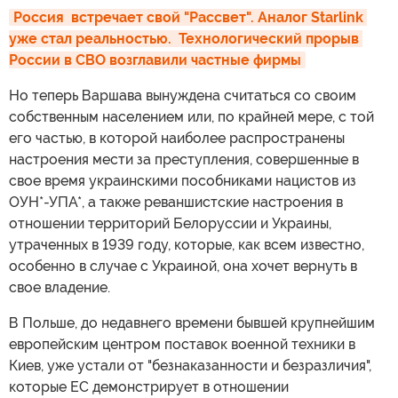
Россия  встречает свой "Рассвет". Аналог Starlink 
уже стал реальностью.  Технологический прорыв 
России в СВО возглавили частные фирмы
Но теперь Варшава вынуждена считаться со своим
собственным населением или, по крайней мере, с той
его частью, в которой наиболее распространены
настроения мести за преступления, совершенные в
свое время украинскими пособниками нацистов из
ОУН*-УПА*, а также реваншистские настроения в
отношении территорий Белоруссии и Украины,
утраченных в 1939 году, которые, как всем известно,
особенно в случае с Украиной, она хочет вернуть в
свое владение.
В Польше, до недавнего времени бывшей крупнейшим
европейским центром поставок военной техники в
Киев, уже устали от "безнаказанности и безразличия",
которые ЕС демонстрирует в отношении