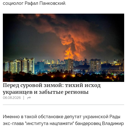
социолог Рафал Панковский.
Перед суровой зимой: тихий исход
украинцев и забытые регионы
06.08.2026
Именно в такой обстановке депутат украинской Рады
экс-глава "института нацпамяти" бандеровец Владимир