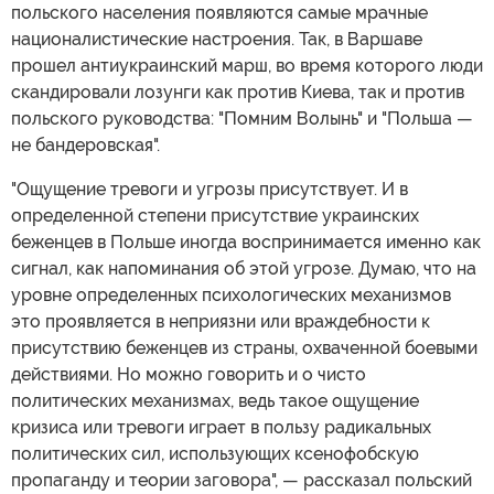
польского населения появляются самые мрачные
националистические настроения. Так, в Варшаве
прошел антиукраинский марш, во время которого люди
скандировали лозунги как против Киева, так и против
польского руководства: "Помним Волынь" и "Польша —
не бандеровская".
"Ощущение тревоги и угрозы присутствует. И в
определенной степени присутствие украинских
беженцев в Польше иногда воспринимается именно как
сигнал, как напоминания об этой угрозе. Думаю, что на
уровне определенных психологических механизмов
это проявляется в неприязни или враждебности к
присутствию беженцев из страны, охваченной боевыми
действиями. Но можно говорить и о чисто
политических механизмах, ведь такое ощущение
кризиса или тревоги играет в пользу радикальных
политических сил, использующих ксенофобскую
пропаганду и теории заговора", — рассказал польский