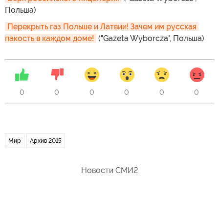
Польша)
Перекрыть газ Польше и Латвии! Зачем им русская 
пакость в каждом доме!
("Gazeta Wyborcza", Польша)
0
0
0
0
0
0
Мир
Архив 2015
Новости СМИ2