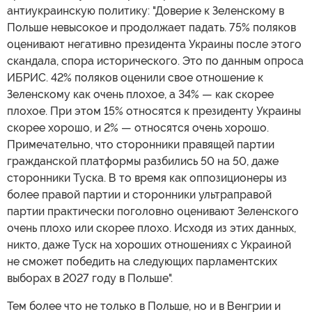
антиукраинскую политику: "Доверие к Зеленскому в
Польше невысокое и продолжает падать. 75% поляков
оценивают негативно президента Украины после этого
скандала, спора исторического. Это по данным опроса
ИБРИС. 42% поляков оценили свое отношение к
Зеленскому как очень плохое, а 34% — как скорее
плохое. При этом 15% относятся к президенту Украины
скорее хорошо, и 2% — относятся очень хорошо.
Примечательно, что сторонники правящей партии
гражданской платформы разбились 50 на 50, даже
сторонники Туска. В то время как оппозиционеры из
более правой партии и сторонники ультраправой
партии практически поголовно оценивают Зеленского
очень плохо или скорее плохо. Исходя из этих данных,
никто, даже Туск на хороших отношениях с Украиной
не сможет победить на следующих парламентских
выборах в 2027 году в Польше".
Тем более что не только в Польше, но и в Венгрии и