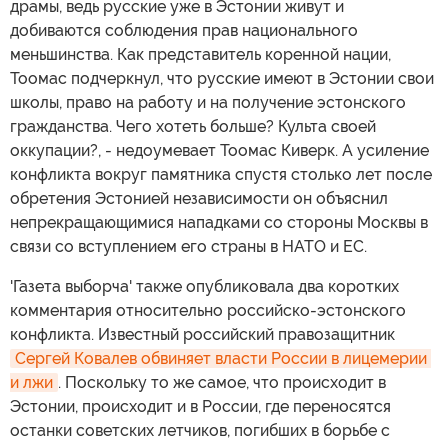
драмы, ведь русские уже в Эстонии живут и
добиваются соблюдения прав национального
меньшинства. Как представитель коренной нации,
Тоомас подчеркнул, что русские имеют в Эстонии свои
школы, право на работу и на получение эстонского
гражданства. Чего хотеть больше? Культа своей
оккупации?, - недоумевает Тоомас Киверк. А усиление
конфликта вокруг памятника спустя столько лет после
обретения Эстонией независимости он объяснил
непрекращающимися нападками со стороны Москвы в
связи со вступлением его страны в НАТО и ЕС.
'Газета выборча' также опубликовала два коротких
комментария относительно российско-эстонского
конфликта. Известный российский правозащитник
Сергей Ковалев обвиняет власти России в лицемерии 
и лжи
. Поскольку то же самое, что происходит в
Эстонии, происходит и в России, где переносятся
останки советских летчиков, погибших в борьбе с