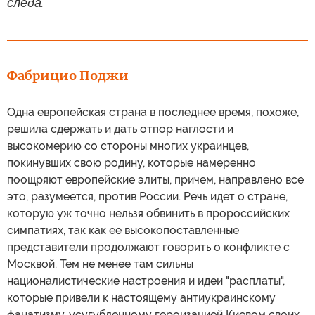
следа.
Фабрицио Поджи
Одна европейская страна в последнее время, похоже,
решила сдержать и дать отпор наглости и
высокомерию со стороны многих украинцев,
покинувших свою родину, которые намеренно
поощряют европейские элиты, причем, направлено все
это, разумеется, против России. Речь идет о стране,
которую уж точно нельзя обвинить в пророссийских
симпатиях, так как ее высокопоставленные
представители продолжают говорить о конфликте с
Москвой. Тем не менее там сильны
националистические настроения и идеи "расплаты",
которые привели к настоящему антиукраинскому
фанатизму, усугубленному героизацией Киевом своих