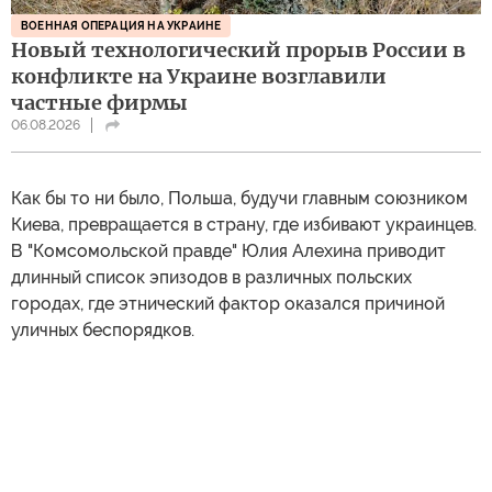
ВОЕННАЯ ОПЕРАЦИЯ НА УКРАИНЕ
Новый технологический прорыв России в
конфликте на Украине возглавили
частные фирмы
06.08.2026
Как бы то ни было, Польша, будучи главным союзником
Киева, превращается в страну, где избивают украинцев.
В "Комсомольской правде" Юлия Алехина приводит
длинный список эпизодов в различных польских
городах, где этнический фактор оказался причиной
уличных беспорядков.