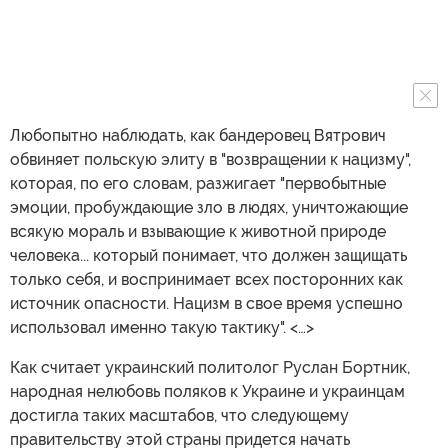
Любопытно наблюдать, как бандеровец Вятрович
обвиняет польскую элиту в "возвращении к нацизму",
которая, по его словам, разжигает "первобытные
эмоции, пробуждающие зло в людях, уничтожающие
всякую мораль и взывающие к животной природе
человека... который понимает, что должен защищать
только себя, и воспринимает всех посторонних как
источник опасности. Нацизм в свое время успешно
использовал именно такую тактику". <…>
Как считает украинский политолог Руслан Бортник,
народная нелюбовь поляков к Украине и украинцам
достигла таких масштабов, что следующему
правительству этой страны придется начать