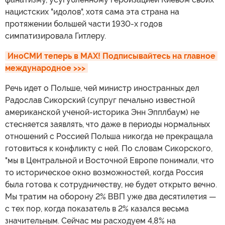
нацистских "идолов", хотя сама эта страна на
протяжении большей части 1930-х годов
симпатизировала Гитлеру.
ИноСМИ теперь в MAX! Подписывайтесь на главное 
международное >>>
Речь идет о Польше, чей министр иностранных дел
Радослав Сикорский (супруг печально известной
американской ученой-историка Энн Эпплбаум) не
стесняется заявлять, что даже в периоды нормальных
отношений с Россией Польша никогда не прекращала
готовиться к конфликту с ней. По словам Сикорского,
"мы в Центральной и Восточной Европе понимали, что
то историческое окно возможностей, когда Россия
была готова к сотрудничеству, не будет открыто вечно.
Мы тратим на оборону 2% ВВП уже два десятилетия —
с тех пор, когда показатель в 2% казался весьма
значительным. Сейчас мы расходуем 4,8% на