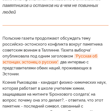
памятников и останков ни в чем не повинных
людей
Польские газеты продолжают обсуждать тему
российско-эстонского конфликта вокруг памятника
советским воинам в Таллинне. 'Газета выборча'
опубликовала под одним заголовком
'Русская об 
эстонцах, эстонец о русских'
два интервью с
представителями обеих наций, проживающих в
Эстонии.
Ксения Рыковцова - кандидат физико-химических наук,
которая работает в школе учителем химии,
защищавшая на митинге 'Бронзового солдата', на
вопрос: почему она это делает?, - ответила, что этот
памятник - последний символ, связанный с