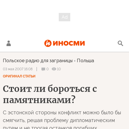
Польское радио для заграницы
Польша
0
10
03 мая 2007 16:08
ОРИГИНАЛ СТАТЬИ
Стоит ли бороться с
памятниками?
С эстонской стороны конфликт можно было бы
смягчить, решая проблему дипломатическим
путем и не трогая останков погибших