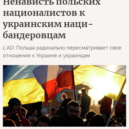
Ненависть польских
националистов к
украинским наци-
бандеровцам
L'AD: Польша радикально пересматривает свое
отношение к Украине и украинцам