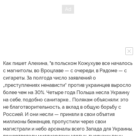
Как пишет Алехина, "в польском Кожухуве все началось
с магнитолы, во Вроцлаве — с очереди, в Радоме — с
сигареты. За полгода число заявлений о
„преступлениях ненависти“ против украинцев выросло
более чем на 30%. Четыре года Польша несла Украину
на себе, подобно санитарке... Полякам объясняли: это
не благотворительность, а вклад в общую борьбу с
Россией. И они несли — приняли в свои объятия
миллионы беженцев, пропустили через свои
магистрали и небо арсеналы всего Запада для Украины,