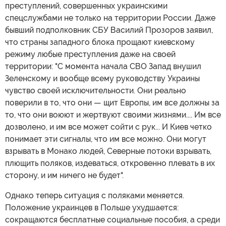
преступлений, совершенных украинскими
спецслужбами не только на территории России. Даже
бывший подполковник СБУ Василий Прозоров заявил,
что страны западного блока прощают киевскому
режиму любые преступления даже на своей
территории: "С момента начала СВО Запад внушил
Зеленскому и вообще всему руководству Украины
чувство своей исключительности. Они реально
поверили в то, что они — щит Европы, им все должны за
то, что они воюют и жертвуют своими жизнями.... Им все
дозволено, и им все может сойти с рук... И Киев четко
понимает эти сигналы, что им все можно. Они могут
взрывать в Монако людей, Северные потоки взрывать,
плющить поляков, издеваться, откровенно плевать в их
сторону, и им ничего не будет".
Однако теперь ситуация с поляками меняется.
Положение украинцев в Польше ухудшается:
сокращаются бесплатные социальные пособия, а среди