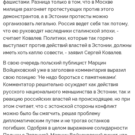
фашистами. Разница только в том, что в Москве
милиция разгоняет протестующих против этого
демонстрантов, а в Эстонии протесты можно
организовать легально. Россия ведет себя так потому,
что ею руководят наследники сталинской эпохи, -
считает Ковалев. Политики, которые так горячо
выступают против действий властей в Эстонии, должны
иметь хоть каплю совести, - заявил Сергей Ковалев.
В свою очередь польский публицист Марцин
Войцеховский уже в заголовке комментария выразил
свою позицию: 'Не надо бороться с памятниками'.
Комментатор решительно осуждает как действия
русского национального меньшинства в Эстонии, так и
реакцию российских властей на происходящее, но при
этом считает, что с эстонской стороны конфликт
можно было бы смягчить, решая проблему
дипломатическим путем и не трогая останков
погибших. Одобряя в целом выражение солидарности