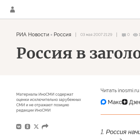
РИА Новости
Россия
03 мая 2007 21:29
0
Россия в загол
Читать inosmi.ru
Материалы ИноСМИ содержат
оценки исключительно зарубежных
СМИ и не отражают позицию
редакции ИноСМИ
1. Россия на