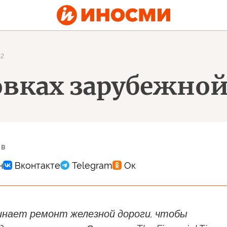
12
овках зарубежной
 в
чинает ремонт железной дороги, чтобы