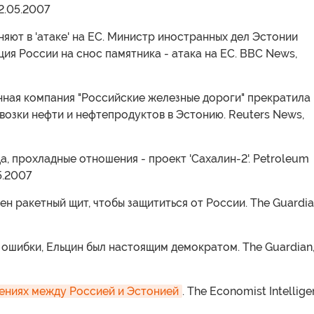
2.05.2007
няют в 'атаке' на ЕС. Министр иностранных дел Эстонии
кция России на снос памятника - атака на ЕС. BBC News,
нная компания "Российские железные дороги" прекратила
озки нефти и нефтепродуктов в Эстонию. Reuters News,
да, прохладные отношения - проект 'Сахалин-2'. Petroleum
5.2007
ен ракетный щит, чтобы защититься от России. The Guardia
 ошибки, Ельцин был настоящим демократом. The Guardian
ениях между Россией и Эстонией
. The Economist Intellig