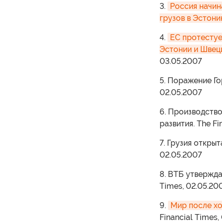
3.
Россия начин
грузов в Эстон
4.
ЕС протестуе
Эстонии и Швец
03.05.2007
5. Поражение Го
02.05.2007
6. Производство
развития. The Fi
7. Грузия открыт
02.05.2007
8. ВТБ утверждае
Times, 02.05.20
9.
Мир после хо
Financial Times,