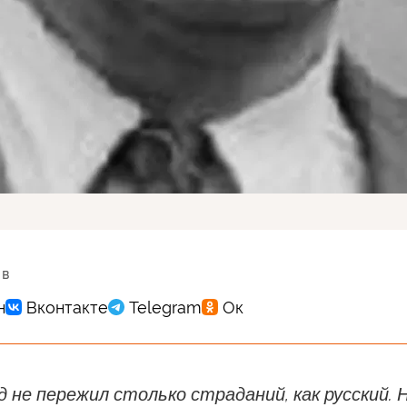
 в
д не пережил столько страданий, как русский. 