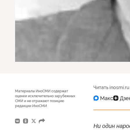
Читать inosmi.ru
Материалы ИноСМИ содержат
оценки исключительно зарубежных
СМИ и не отражают позицию
редакции ИноСМИ
Ни один наро