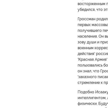
восторженным пр
убедился, что э
Гроссман родилс
первых массовых
получившего пе
населения. Он в
зову души и при
военным корресп
действия' росси
'Красная Армия' 
пользовались бо
он знал, что Гр
'заказного писак
стремление к пр
Подобно Исааку 
интеллигентом,
физически. Буду