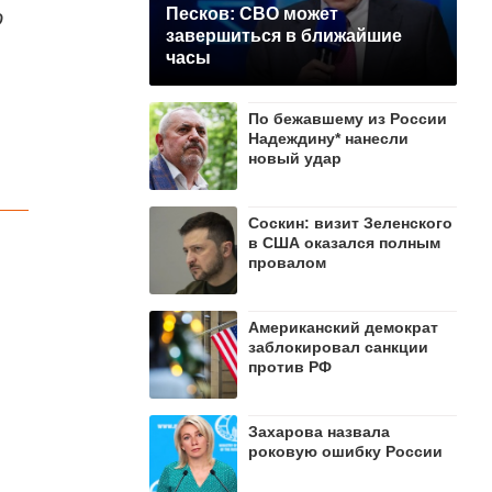
о
Песков: СВО может
завершиться в ближайшие
часы
По бежавшему из России
Надеждину* нанесли
новый удар
Соскин: визит Зеленского
в США оказался полным
провалом
Американский демократ
заблокировал санкции
против РФ
Захарова назвала
роковую ошибку России