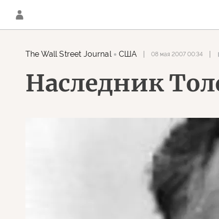
The Wall Street Journal
США
08 мая 2007 00:34
Наследник Тол