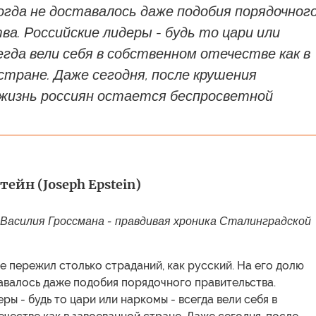
огда не доставалось даже подобия порядочног
а. Российские лидеры - будь то цари или
егда вели себя в собственном отечестве как в
стране. Даже сегодня, после крушения
 жизнь россиян остается беспросветной
ейн (Joseph Epstein)
' Василия Гроссмана - правдивая хроника Сталинградской
е пережил столько страданий, как русский. На его долю
авалось даже подобия порядочного правительства.
ры - будь то цари или наркомы - всегда вели себя в