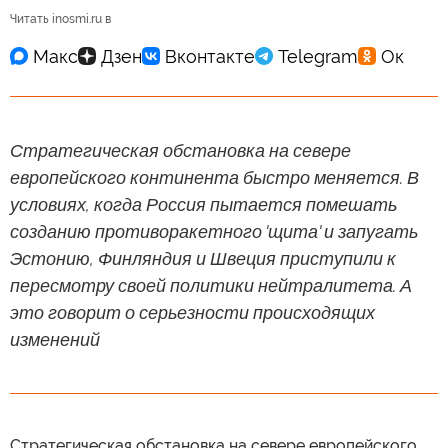
Читать inosmi.ru в
Стратегическая обстановка на севере
европейского континента быстро меняется. В
условиях, когда Россия пытается помешать
созданию противоракетного 'щита' и запугать
Эстонию, Финляндия и Швеция приступили к
пересмотру своей политики нейтралитета. А
это говорит о серьезности происходящих
изменений
Стратегическая обстановка на севере европейского