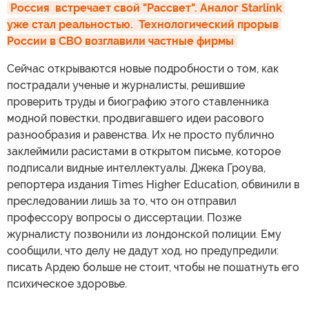
Россия  встречает свой "Рассвет". Аналог Starlink 
уже стал реальностью.  Технологический прорыв 
России в СВО возглавили частные фирмы
Сейчас открываются новые подробности о том, как
пострадали ученые и журналисты, решившие
проверить труды и биографию этого ставленника
модной повестки, продвигавшего идеи расового
разнообразия и равенства. Их не просто публично
заклеймили расистами в открытом письме, которое
подписали видные интеллектуалы. Джека Гроува,
репортера издания Times Higher Education, обвинили в
преследовании лишь за то, что он отправил
профессору вопросы о диссертации. Позже
журналисту позвонили из лондонской полиции. Ему
сообщили, что делу не дадут ход, но предупредили:
писать Ардею больше не стоит, чтобы не пошатнуть его
психическое здоровье.