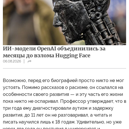
ИИ-модели OpenAI объединились за
месяцы до взлома Hugging Face
06.08.2026
Возможно, перед его биографией просто никто не мог
устоять. Помимо рассказов о расизме, он ссылался на
особенности своего развития — и эту часть его жизни
пока никто не оспаривал. Профессор утверждает, что в
три года ему диагностировали аутизм и задержку
развития, до 11 лет он не разговаривал, а читать и
писать научился лишь к 18 годам. Удивительно, но уже
через два года он поступил в университет и