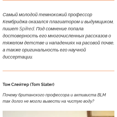
Самый молодой темнокожий профессор
Кембриджа оказался плагиатором и выдумщиком,
пишет Spiked. Под сомнение попала
достоверность его многочисленных рассказов о
тяжелом детстве и нападениях на расовой почве,
а также оригинальность его научной
диссертации.
Том Слейтер (Tom Slater)
Почему британского профессора и активиста BLM
так долго не могли вывести на чистую воду?