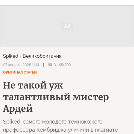
Spiked
Великобритания
0
709
07 августа 2026 11:14
ОРИГИНАЛ СТАТЬИ
Не такой уж
талантливый мистер
Ардей
Spiked: самого молодого темнокожего
профессора Кембриджа уличили в плагиате