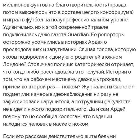
миллионов фунтов на благотворительность (правда,
потом выяснилось, что в составе целого консорциума)
и играл в футбол на полупрофессиональном уровне.
Удивительно, но к этой современной травле
подключилась даже газета Guardian. Ее репортеры
осторожно усомнились в историях Ардея о
преследованиях и запугивании. Свиная голова, которую
якобы подбросили к дому его родителей в южном
Лондоне? Столичная полиция категорически отрицает,
что когда-либо расследовала этот случай. Истории о
том, что на рабочем месте ему дважды угрожали,
причем во второй раз — ножом? Журналисты Guardian
подметили: камеры видеонаблюдения ни разу не
зафиксировали нарушителя, а сотрудники факультета
не видели никого подозрительного. Да и сам Ардей
почему-то не сообщил коллегам, что в здании
находится человек в маске с ножом.
Если его рассказы действительно шиты белыми