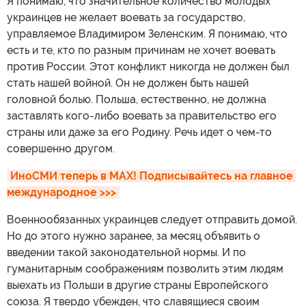
Я понимаю, что значительное количество молодых
украинцев не желает воевать за государство,
управляемое Владимиром Зеленским. Я понимаю, что
есть и те, кто по разным причинам не хочет воевать
против России. Этот конфликт никогда не должен был
стать нашей войной. Он не должен быть нашей
головной болью. Польша, естественно, не должна
заставлять кого-либо воевать за правительство его
страны или даже за его Родину. Речь идет о чем-то
совершенно другом.
ИноСМИ теперь в MAX! Подписывайтесь на главное 
международное >>>
Военнообязанных украинцев следует отправить домой.
Но до этого нужно заранее, за месяц объявить о
введении такой законодательной нормы. И по
гуманитарным соображениям позволить этим людям
выехать из Польши в другие страны Европейского
союза. Я твердо убежден, что славящиеся своим