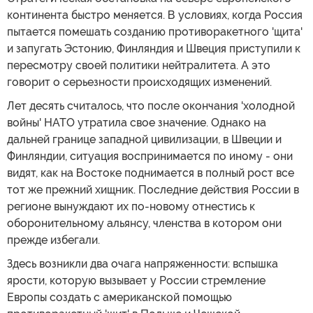
континента быстро меняется. В условиях, когда Россия
пытается помешать созданию противоракетного 'щита'
и запугать Эстонию, Финляндия и Швеция приступили к
пересмотру своей политики нейтралитета. А это
говорит о серьезности происходящих изменений.
Лет десять считалось, что после окончания 'холодной
войны' НАТО утратила свое значение. Однако на
дальней границе западной цивилизации, в Швеции и
Финляндии, ситуация воспринимается по иному - они
видят, как на Востоке поднимается в полный рост все
тот же прежний хищник. Последние действия России в
регионе вынуждают их по-новому отнестись к
оборонительному альянсу, членства в котором они
прежде избегали.
Здесь возникли два очага напряженности: вспышка
ярости, которую вызывает у России стремление
Европы создать с американской помощью