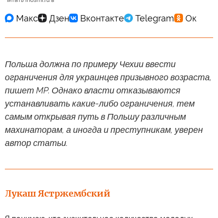
Читать inosmi.ru в
Польша должна по примеру Чехии ввести
ограничения для украинцев призывного возраста,
пишет MP. Однако власти отказываются
устанавливать какие-либо ограничения, тем
самым открывая путь в Польшу различным
махинаторам, а иногда и преступникам, уверен
автор статьи.
Лукаш Ястржембский