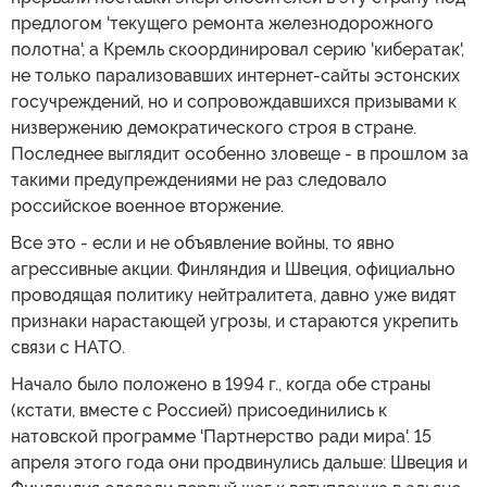
предлогом 'текущего ремонта железнодорожного
полотна', а Кремль скоординировал серию 'кибератак',
не только парализовавших интернет-сайты эстонских
госучреждений, но и сопровождавшихся призывами к
низвержению демократического строя в стране.
Последнее выглядит особенно зловеще - в прошлом за
такими предупреждениями не раз следовало
российское военное вторжение.
Все это - если и не объявление войны, то явно
агрессивные акции. Финляндия и Швеция, официально
проводящая политику нейтралитета, давно уже видят
признаки нарастающей угрозы, и стараются укрепить
связи с НАТО.
Начало было положено в 1994 г., когда обе страны
(кстати, вместе с Россией) присоединились к
натовской программе 'Партнерство ради мира'. 15
апреля этого года они продвинулись дальше: Швеция и