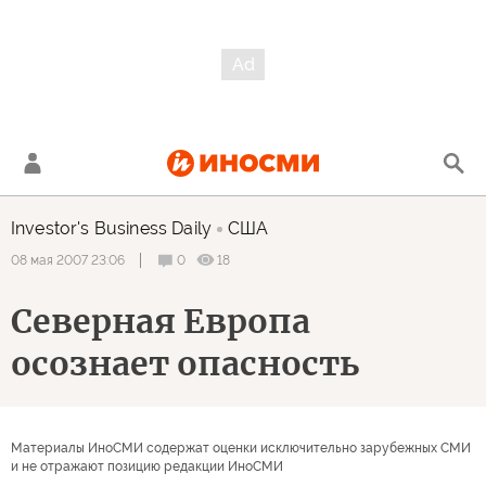
Investor's Business Daily
США
0
18
08 мая 2007 23:06
Северная Европа
осознает опасность
Материалы ИноСМИ содержат оценки исключительно зарубежных СМИ
и не отражают позицию редакции ИноСМИ