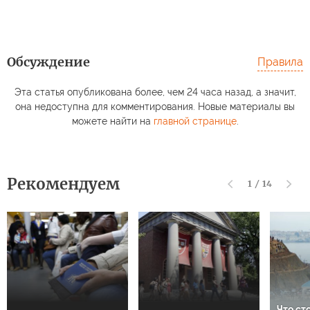
Обсуждение
Правила
Эта статья опубликована более, чем 24 часа назад, а значит,
она недоступна для комментирования. Новые материалы вы
можете найти на
главной странице
.
Рекомендуем
1
/
14
Что ст