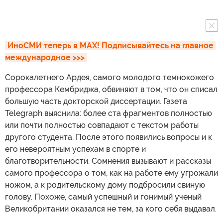
ИноСМИ теперь в MAX! Подписывайтесь на главное 
международное >>>
Сорокалетнего Ардея, самого молодого темнокожего
профессора Кембриджа, обвиняют в том, что он списал
большую часть докторской диссертации. Газета
Telegraph выяснила: более ста фрагментов полностью
или почти полностью совпадают с текстом работы
другого студента. После этого появились вопросы и к
его невероятным успехам в спорте и
благотворительности. Сомнения вызывают и рассказы
самого профессора о том, как на работе ему угрожали
ножом, а к родительскому дому подбросили свиную
голову. Похоже, самый успешный и гонимый ученый
Великобритании оказался не тем, за кого себя выдавал.