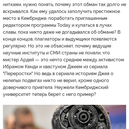
нитками, нужно понять, почему этот обман так долго не
вскрывался. Как ему удалось заполучить престижное
место в Кембридже, поработать приглашенным
редактором программы Today и купаться в лучах
славы, пока никто даже не догадывался об обмане? В
конце концов, плагиаторы и выдумщики появляются
регулярно. Но это не объясняет, почему ведущие
научные институты и СМИ страны не поняли, что
мистер Ардей — это нечто среднее между активистом
Ибрамом Кенди и хвастуном Джеем из сериала
"Переростки". Но ведь в сериале историям Джея о
нелепых подвигах никто не верил, кроме одного
доверчивого приятеля. Неужели Кембриджский
университет теперь берет с него пример?