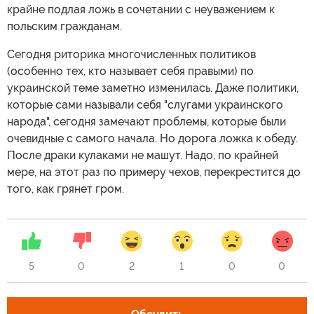
крайне подлая ложь в сочетании с неуважением к
польским гражданам.
Сегодня риторика многочисленных политиков
(особенно тех, кто называет себя правыми) по
украинской теме заметно изменилась. Даже политики,
которые сами называли себя "слугами украинского
народа", сегодня замечают проблемы, которые были
очевидные с самого начала. Но дорога ложка к обеду.
После драки кулаками не машут. Надо, по крайней
мере, на этот раз по примеру чехов, перекрестится до
того, как грянет гром.
5
0
2
1
0
0