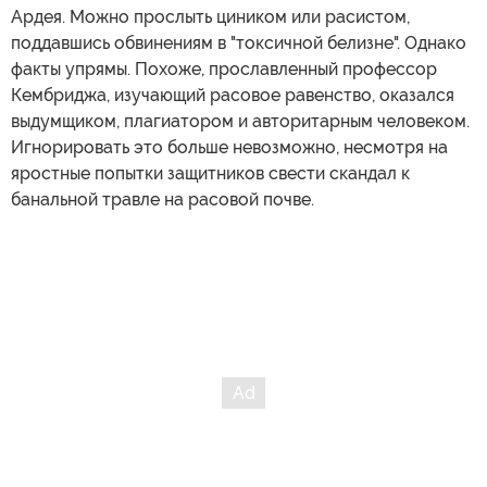
Ардея. Можно прослыть циником или расистом,
поддавшись обвинениям в "токсичной белизне". Однако
факты упрямы. Похоже, прославленный профессор
Кембриджа, изучающий расовое равенство, оказался
выдумщиком, плагиатором и авторитарным человеком.
Игнорировать это больше невозможно, несмотря на
яростные попытки защитников свести скандал к
банальной травле на расовой почве.