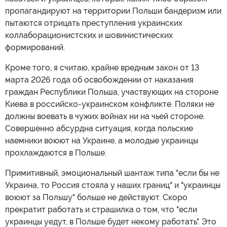
пропагандируют на территории Польши бандеризм или
пытаются отрицать преступления украинских
коллаборационистских и шовинистических
формирований.
Кроме того, я считаю, крайне вредным закон от 13
марта 2026 года об освобождении от наказания
граждан Республики Польша, участвующих на стороне
Киева в российско-украинском конфликте. Поляки не
должны воевать в чужих войнах ни на чьей стороне.
Совершенно абсурдна ситуация, когда польские
наемники воюют на Украине, а молодые украинцы
прохлаждаются в Польше.
Примитивный, эмоциональный шантаж типа "если бы не
Украина, то Россия стояла у наших границ" и "украинцы
воюют за Польшу" больше не действуют. Скоро
прекратит работать и страшилка о том, что "если
украинцы уедут, в Польше будет некому работать". Это