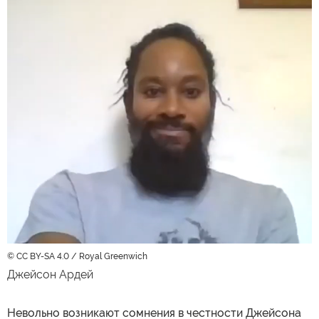
© CC BY-SA 4.0 / Royal Greenwich
Джейсон Ардей
Невольно возникают сомнения в честности Джейсона