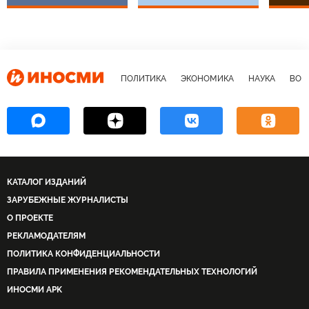
ПОЛИТИКА
ЭКОНОМИКА
НАУКА
ВОЕ
КАТАЛОГ ИЗДАНИЙ
ЗАРУБЕЖНЫЕ ЖУРНАЛИСТЫ
О ПРОЕКТЕ
РЕКЛАМОДАТЕЛЯМ
ПОЛИТИКА КОНФИДЕНЦИАЛЬНОСТИ
ПРАВИЛА ПРИМЕНЕНИЯ РЕКОМЕНДАТЕЛЬНЫХ ТЕХНОЛОГИЙ
ИНОСМИ APK