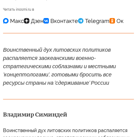
Читать inosmi.ru в
Воинственный дух литовских политиков
распаляется заокеанскими военно-
стратегическими соблазнами и местными
'концептологами', готовыми бросить все
ресурсы страны на 'сдерживание' России
Владимир Симиндей
Воинственный дух литовских политиков распаляется