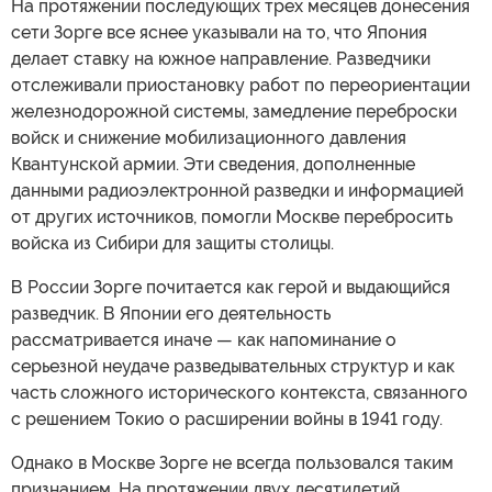
На протяжении последующих трех месяцев донесения
сети Зорге все яснее указывали на то, что Япония
делает ставку на южное направление. Разведчики
отслеживали приостановку работ по переориентации
железнодорожной системы, замедление переброски
войск и снижение мобилизационного давления
Квантунской армии. Эти сведения, дополненные
данными радиоэлектронной разведки и информацией
от других источников, помогли Москве перебросить
войска из Сибири для защиты столицы.
В России Зорге почитается как герой и выдающийся
разведчик. В Японии его деятельность
рассматривается иначе — как напоминание о
серьезной неудаче разведывательных структур и как
часть сложного исторического контекста, связанного
с решением Токио о расширении войны в 1941 году.
Однако в Москве Зорге не всегда пользовался таким
признанием. На протяжении двух десятилетий