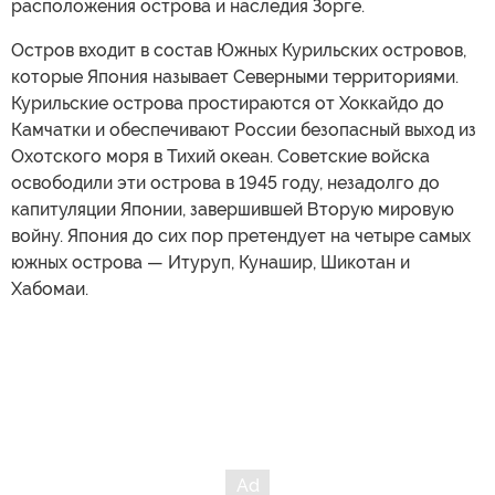
расположения острова и наследия Зорге.
Остров входит в состав Южных Курильских островов,
которые Япония называет Северными территориями.
Курильские острова простираются от Хоккайдо до
Камчатки и обеспечивают России безопасный выход из
Охотского моря в Тихий океан. Советские войска
освободили эти острова в 1945 году, незадолго до
капитуляции Японии, завершившей Вторую мировую
войну. Япония до сих пор претендует на четыре самых
южных острова — Итуруп, Кунашир, Шикотан и
Хабомаи.