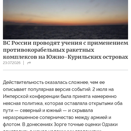
ВС России проводят учения с применением
противокорабельных ракетных
комплексов на Южно-Курильских островах
23.07.2026
Действительность оказалась сложнее, чем ее
описывает популярная версия событий. 2 июля на
Имперской конференции была принята намеренно
неясная политика, которая оставляла открытыми оба
пути — северный и южный — и скрывала
неразрешенное соперничество между армией и
флотом. В донесениях Зорге точные оценки Одзаки