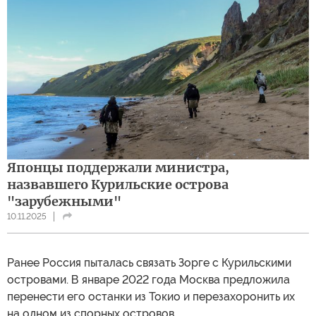
Японцы поддержали министра,
назвавшего Курильские острова
"зарубежными"
10.11.2025
Ранее Россия пыталась связать Зорге с Курильскими
островами. В январе 2022 года Москва предложила
перенести его останки из Токио и перезахоронить их
на одном из спорных островов.