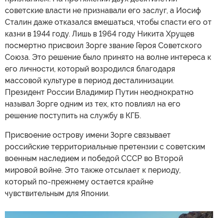
советские власти не признавали его заслуг, а Иосиф
Сталин даже отказался вмешаться, чтобы спасти его от
казни в 1944 году. Лишь в 1964 году Никита Хрущев
посмертно присвоил Зорге звание Героя Советского
Союза. Это решение было принято на волне интереса к
его личности, который возродился благодаря
массовой культуре в период десталинизации.
Президент России Владимир Путин неоднократно
называл Зорге одним из тех, кто повлиял на его
решение поступить на службу в КГБ.
Присвоение острову имени Зорге связывает
российские территориальные претензии с советским
военным наследием и победой СССР во Второй
мировой войне. Это также отсылает к периоду,
который по-прежнему остается крайне
чувствительным для Японии.