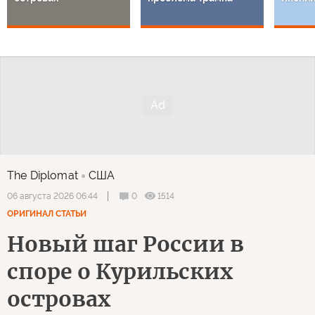
The Diplomat
США
0
1514
06 августа 2026 06:44
ОРИГИНАЛ СТАТЬИ
Новый шаг России в
споре о Курильских
островах