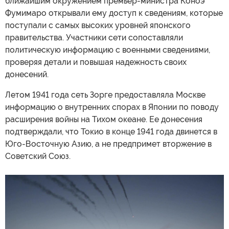
ближайшим окружением премьер-министра Коноэ
Фумимаро открывали ему доступ к сведениям, которые
поступали с самых высоких уровней японского
правительства. Участники сети сопоставляли
политическую информацию с военными сведениями,
проверяя детали и повышая надежность своих
донесений.
Летом 1941 года сеть Зорге предоставляла Москве
информацию о внутренних спорах в Японии по поводу
расширения войны на Тихом океане. Ее донесения
подтверждали, что Токио в конце 1941 года двинется в
Юго-Восточную Азию, а не предпримет вторжение в
Советский Союз.