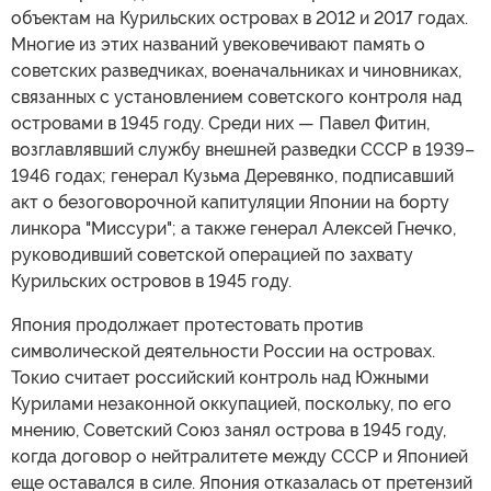
объектам на Курильских островах в 2012 и 2017 годах.
Многие из этих названий увековечивают память о
советских разведчиках, военачальниках и чиновниках,
связанных с установлением советского контроля над
островами в 1945 году. Среди них — Павел Фитин,
возглавлявший службу внешней разведки СССР в 1939–
1946 годах; генерал Кузьма Деревянко, подписавший
акт о безоговорочной капитуляции Японии на борту
линкора "Миссури"; а также генерал Алексей Гнечко,
руководивший советской операцией по захвату
Курильских островов в 1945 году.
Япония продолжает протестовать против
символической деятельности России на островах.
Токио считает российский контроль над Южными
Курилами незаконной оккупацией, поскольку, по его
мнению, Советский Союз занял острова в 1945 году,
когда договор о нейтралитете между СССР и Японией
еще оставался в силе. Япония отказалась от претензий