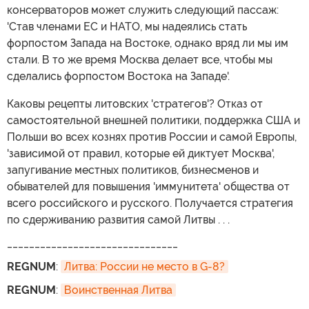
консерваторов может служить следующий пассаж:
'Став членами ЕС и НАТО, мы надеялись стать
форпостом Запада на Востоке, однако вряд ли мы им
стали. В то же время Москва делает все, чтобы мы
сделались форпостом Востока на Западе'.
Каковы рецепты литовских 'стратегов'? Отказ от
самостоятельной внешней политики, поддержка США и
Польши во всех кознях против России и самой Европы,
'зависимой от правил, которые ей диктует Москва',
запугивание местных политиков, бизнесменов и
обывателей для повышения 'иммунитета' общества от
всего российского и русского. Получается стратегия
по сдерживанию развития самой Литвы . . .
_______________________________
REGNUM
:
Литва: России не место в G-8?
REGNUM
:
Воинственная Литва