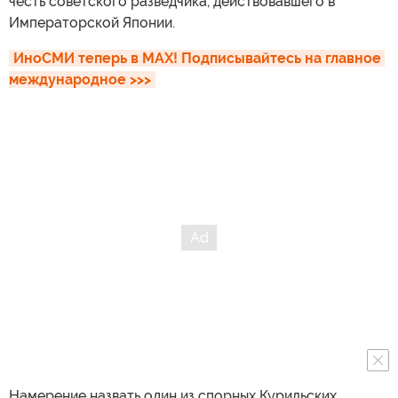
честь советского разведчика, действовавшего в
Императорской Японии.
ИноСМИ теперь в MAX! Подписывайтесь на главное 
международное >>>
Намерение назвать один из спорных Курильских