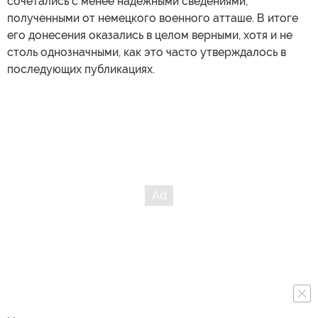
сочетались с менее надежными сведениями,
полученными от немецкого военного атташе. В итоге
его донесения оказались в целом верными, хотя и не
столь однозначными, как это часто утверждалось в
последующих публикациях.