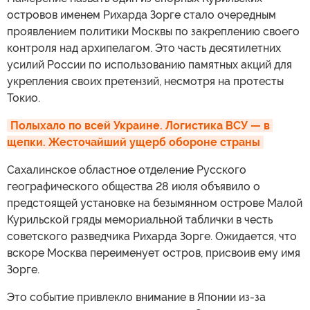
островов именем Рихарда Зорге стало очередным
проявлением политики Москвы по закреплению своего
контроля над архипелагом. Это часть десятилетних
усилий России по использованию памятных акций для
укрепления своих претензий, несмотря на протесты
Токио.
Полыхало по всей Украине. Логистика ВСУ — в 
щепки. Жесточайший ущерб обороне страны
Сахалинское областное отделение Русского
географического общества 28 июля объявило о
предстоящей установке на безымянном острове Малой
Курильской гряды мемориальной таблички в честь
советского разведчика Рихарда Зорге. Ожидается, что
вскоре Москва переименует остров, присвоив ему имя
Зорге.
Это событие привлекло внимание в Японии из-за