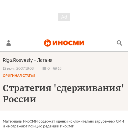
Riga.Rosvesty
Латвия
0
18
12 июня 2007 19:08
ОРИГИНАЛ СТАТЬИ
Стратегия 'сдерживания'
России
Материалы ИноСМИ содержат оценки исключительно зарубежных СМИ
и не отражают позицию редакции ИноСМИ