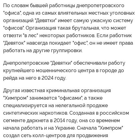
По словам бывшей работницы днепропетровского
"офиса", одна из самых влиятельных местных уголовных
организаций "Девятки" имеет самую ужасную систему
"офисов". Организация такая брутальная, что может
отвезти "в лес" некоторых работников. Если работник
"Девяток" навсегда покидает "офис", он не имеет права
работать на другие группировки.
Днепропетровские "Девятки" обеспечивали работу
крупнейшего мошеннического центра в городе до
рейда на него в 2024 году.
Другая известная криминальная организация
"Химпром" занимается "офисами", а также
специализируется на нелегальной продаже
синтетических наркотиков. Созданная в российском
сегменте даркнета в 2014 году, она со временем
начала работать и на Украине. Сначала "Химпром"
создал сеть колл-центров для продвижения