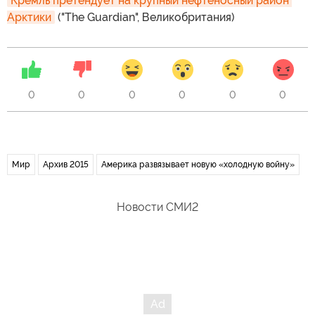
Кремль претендует на крупный нефтеносный район 
Арктики
("The Guardian", Великобритания)
0
0
0
0
0
0
Мир
Архив 2015
Америка развязывает новую «холодную войну»
Новости СМИ2