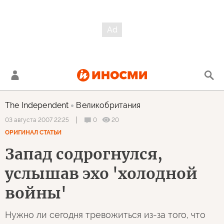
The Independent
Великобритания
0
20
03 августа 2007 22:25
ОРИГИНАЛ СТАТЬИ
Запад содрогнулся,
услышав эхо 'холодной
войны'
Нужно ли сегодня тревожиться из-за того, что