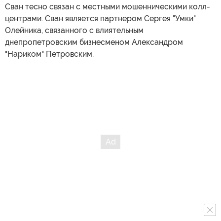
Сван тесно связан с местными мошенническими колл-
центрами. Сван является партнером Сергея "Умки"
Олейника, связанного с влиятельным
днепропетровским бизнесменом Александром
"Нариком" Петровским.