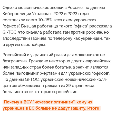
Однако мошеннические звонки в Россию, по данным
Киберполиции Украины, в 2022 и 2023 годах
составляли всего 10–15% всех схем украинских
"офисов". Бывшая работница такого "офиса" рассказала
GI-TOC, что сначала работала там против россиян, но
впоследствии звонила по телефону как украинцам, так
и другим европейцам.
Российский и украинский рынки для мошенников не
безграничны. Граждане некоторых других европейских
или западных стран более богатые, а значит, являются
более "выгодными" жертвами для украинских "офисов".
По данным GI-TOC, украинские мошеннические колл-
центры обманывают граждан из 29 стран мира,
большинство из которых европейские.
Почему в ВСУ "исчезает оптимизм", кому из 
украинцев в ЕС больше не дадут защиту. Итоги