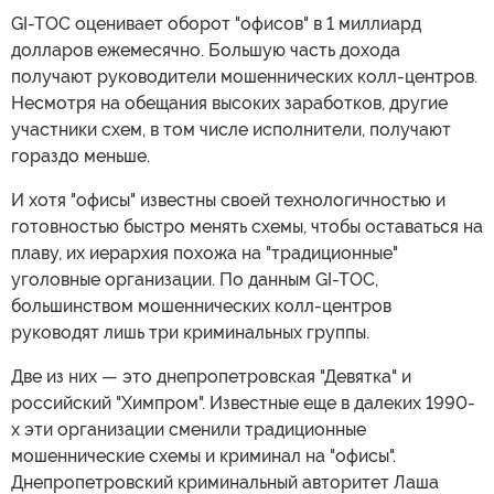
GI-TOC оценивает оборот "офисов" в 1 миллиард
долларов ежемесячно. Большую часть дохода
получают руководители мошеннических колл-центров.
Несмотря на обещания высоких заработков, другие
участники схем, в том числе исполнители, получают
гораздо меньше.
И хотя "офисы" известны своей технологичностью и
готовностью быстро менять схемы, чтобы оставаться на
плаву, их иерархия похожа на "традиционные"
уголовные организации. По данным GI-TOC,
большинством мошеннических колл-центров
руководят лишь три криминальных группы.
Две из них — это днепропетровская "Девятка" и
российский "Химпром". Известные еще в далеких 1990-
х эти организации сменили традиционные
мошеннические схемы и криминал на "офисы".
Днепропетровский криминальный авторитет Лаша