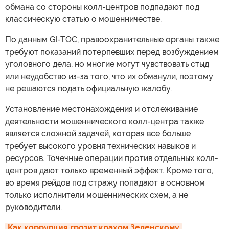
обмана со стороны колл-центров подпадают под
классическую статью о мошенничестве.
По данным GI-TOC, правоохранительные органы также
требуют показаний потерпевших перед возбуждением
уголовного дела, но многие могут чувствовать стыд
или неудобство из-за того, что их обманули, поэтому
не решаются подать официальную жалобу.
Установление местонахождения и отслеживание
деятельности мошеннического колл-центра также
является сложной задачей, которая все больше
требует высокого уровня технических навыков и
ресурсов. Точечные операции против отдельных колл-
центров дают только временный эффект. Кроме того,
во время рейдов под стражу попадают в основном
только исполнители мошеннических схем, а не
руководители.
Как коррупция грозит крахом Зеленскому