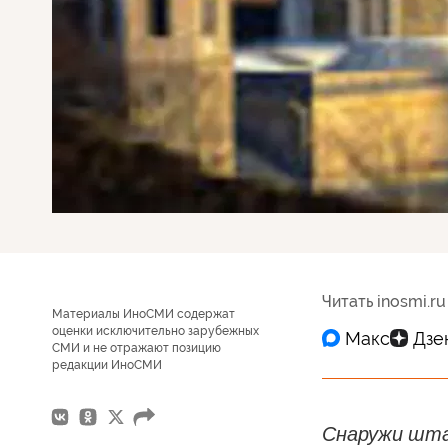
Читать inosmi.ru
Материалы ИноСМИ содержат
оценки исключительно зарубежных
СМИ и не отражают позицию
редакции ИноСМИ
Снаружи шта