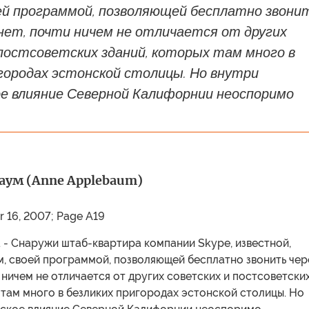
оей программой, позволяющей бесплатно звони
нет, почти ничем не отличается от других
постсоветских зданий, которых там много в
городах эстонской столицы. Но внутри
е влияние Северной Калифорнии неоспоримо
аум (Anne Applebaum)
r 16, 2007; Page A19
. - Снаружи штаб-квартира компании Skype, известной,
, своей программой, позволяющей бесплатно звонить чер
 ничем не отличается от других советских и постсоветски
 там много в безликих пригородах эстонской столицы. Но