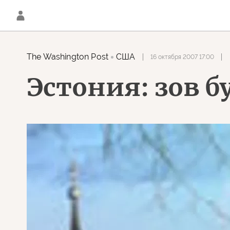
The Washington Post
США
16 октября 2007 17:00
Эстония: зов б