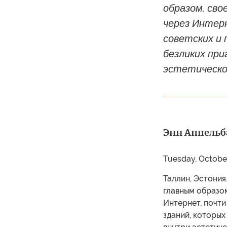
образом, св
через Интер
советских и 
безликих при
эстетическо
Энн Аппельб
Tuesday, Octobe
Таллин, Эстония
главным образом
Интернет, почти
зданий, которых