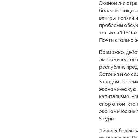
Экономики стра
более не нищие 
венгры, поляки и
проблемы обсуж
только в 1960-е
Почти столько ж
Возможно, дейст
экономического 
республик, пред
Эстония и ее со
Западом. Россия
экономическую м
капитализме. Ре
спор о том, кто
экономических 
Skype.
Лично я болею з