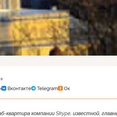
 в
б-квартира компании Skype, известной, глав