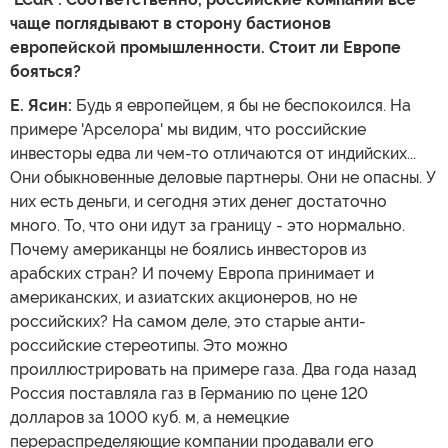
чаще поглядывают в сторону бастионов
европейской промышленности. Стоит ли Европе
бояться?
Е. Ясин:
Будь я европейцем, я бы не беспокоился. На
примере 'Арселора' мы видим, что российские
инвесторы едва ли чем-то отличаются от индийских...
Они обыкновенные деловые партнеры. Они не опасны. У
них есть деньги, и сегодня этих денег достаточно
много. То, что они идут за границу - это нормально.
Почему американцы не боялись инвесторов из
арабских стран? И почему Европа принимает и
американских, и азиатских акционеров, но не
российских? На самом деле, это старые анти-
российские стереотипы. Это можно
проиллюстрировать на примере газа. Два года назад
Россия поставляла газ в Германию по цене 120
долларов за 1000 куб. м, а немецкие
перераспределяющие компании продавали его