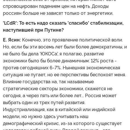
спровоцирован падением цен на нефть. Доходы
россиян больше не зависят только от энергетики.
'LCdR': То есть надо сказать 'спасибо' стабилизации,
наступившей при Путине?
Е. Ясин:
Конечно, это проявление политической воли.
Но, если бы эти восемь лет были более демократичны, и
не было бы дела 'ЮКОСа', я полагаю, развитие
экономики было бы более динамичным: 12% роста -
против сегодняшних 6-7%. Нынешняя экономическая
ситуация не пугает, но ее перспективы беспокоят меня.
Влияние государства на, так называемые
стратегические секторы экономики, скажется не
сегодня, а через пять или более лет... Россия может
выбрать один из трех путей развития.
Индустриализация, как в китайской или индийской
модели, но нужно здесь учитывать наш
демографический кризис, из-за которого существует