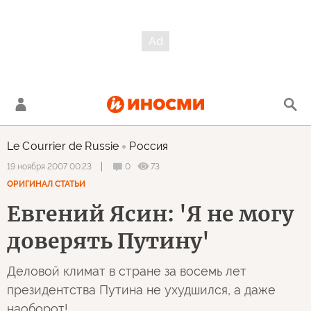
Le Courrier de Russie
Россия
0
73
19 ноября 2007 00:23
ОРИГИНАЛ СТАТЬИ
Евгений Ясин: 'Я не могу
доверять Путину'
Деловой климат в стране за восемь лет
президентства Путина не ухудшился, а даже
наоборот!