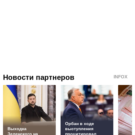
Новости партнеров
INFOX
Орбан в ходе
Выходка
выступления
Зеленского на
процитировал