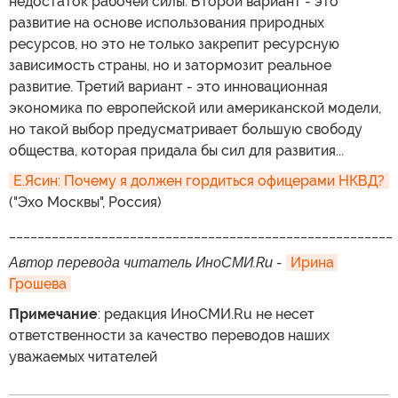
недостаток рабочей силы. Второй вариант - это
развитие на основе использования природных
ресурсов, но это не только закрепит ресурсную
зависимость страны, но и затормозит реальное
развитие. Третий вариант - это инновационная
экономика по европейской или американской модели,
но такой выбор предусматривает большую свободу
общества, которая придала бы сил для развития...
Е.Ясин: Почему я должен гордиться офицерами НКВД?
("Эхо Москвы", Россия)
______________________________________________________
Автор перевода читатель ИноСМИ.Ru -
Ирина 
Грошева
Примечание
: редакция ИноСМИ.Ru не несет
ответственности за качество переводов наших
уважаемых читателей