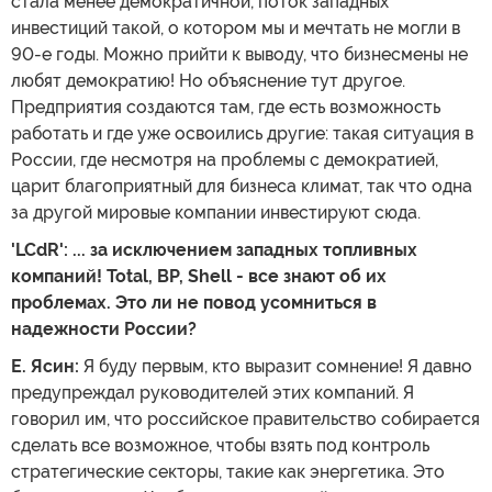
стала менее демократичной, поток западных
инвестиций такой, о котором мы и мечтать не могли в
90-е годы. Можно прийти к выводу, что бизнесмены не
любят демократию! Но объяснение тут другое.
Предприятия создаются там, где есть возможность
работать и где уже освоились другие: такая ситуация в
России, где несмотря на проблемы с демократией,
царит благоприятный для бизнеса климат, так что одна
за другой мировые компании инвестируют сюда.
'LCdR': ... за исключением западных топливных
компаний! Total, BP, Shell - все знают об их
проблемах. Это ли не повод усомниться в
надежности России?
Е. Ясин:
Я буду первым, кто выразит сомнение! Я давно
предупреждал руководителей этих компаний. Я
говорил им, что российское правительство собирается
сделать все возможное, чтобы взять под контроль
стратегические секторы, такие как энергетика. Это