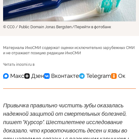
© CC0 / Public Domain Jonas Bergsten
Перейти в фотобанк
Материалы ИноСМИ содержат оценки исключительно зарубежных СМИ
и не отражают позицию редакции ИноСМИ
Читать inosmi.ru в
Привычка правильно чистить зубы оказалась
надежной защитой от смертельных болезней,
пишет "Курсор". Шестилетнее исследование
доказало, что кровоточивость десен и язвы во
рту напрямую связаны с развитием карциномы.