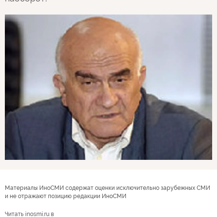
Материалы ИноСМИ содержат оценки исключительно зарубежных СМИ
и не отражают позицию редакции ИноСМИ
Читать inosmi.ru в