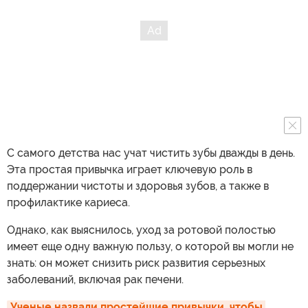
С самого детства нас учат чистить зубы дважды в день.
Эта простая привычка играет ключевую роль в
поддержании чистоты и здоровья зубов, а также в
профилактике кариеса.
Однако, как выяснилось, уход за ротовой полостью
имеет еще одну важную пользу, о которой вы могли не
знать: он может снизить риск развития серьезных
заболеваний, включая рак печени.
Ученые назвали простейшие привычки, чтобы 