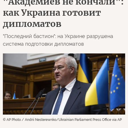
"Академиев не кончали":
как Украина готовит
дипломатов
"Последний бастион": на Украине разрушена
система подготовки дипломатов
© AP Photo / Andrii Nesterewnko/Ukrainian Parliament Press Office via AP