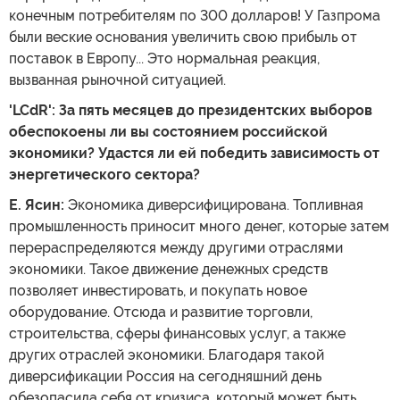
конечным потребителям по 300 долларов! У Газпрома
были веские основания увеличить свою прибыль от
поставок в Европу... Это нормальная реакция,
вызванная рыночной ситуацией.
'LCdR': За пять месяцев до президентских выборов
обеспокоены ли вы состоянием российской
экономики? Удастся ли ей победить зависимость от
энергетического сектора?
Е. Ясин:
Экономика диверсифицирована. Топливная
промышленность приносит много денег, которые затем
перераспределяются между другими отраслями
экономики. Такое движение денежных средств
позволяет инвестировать, и покупать новое
оборудование. Отсюда и развитие торговли,
строительства, сферы финансовых услуг, а также
других отраслей экономики. Благодаря такой
диверсификации Россия на сегодняшний день
обезопасила себя от кризиса, который может быть