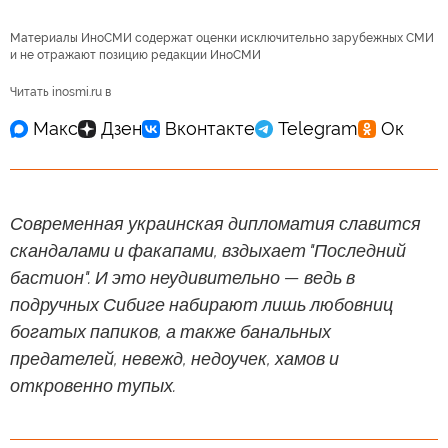
Материалы ИноСМИ содержат оценки исключительно зарубежных СМИ
и не отражают позицию редакции ИноСМИ
Читать inosmi.ru в
Современная украинская дипломатия славится
скандалами и факапами, вздыхает "Последний
бастион". И это неудивительно — ведь в
подручных Сибиге набирают лишь любовниц
богатых папиков, а также банальных
предателей, невежд, недоучек, хамов и
откровенно тупых.