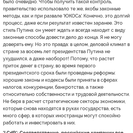
было очевидно. Чтобы получить такой контроль,
правительство использовало те же, якобы законные
методы, как и при развале 'ЮКОСа'. Конечно, это долгий
процесс, даже если результат известен заранее. Это
стиль Путина: он умеет ждать и всегда находит с виду
законные способы довести дело до конца. Я не могу
доверять ему. Но это правда: в целом, деловой климат в
стране за восемь лет президентства Путина не
ухудшился, а даже наоборот! Потому, что растет
приток денег в страну, во время первого
президентского срока были проведены реформы:
хорошие законы и кодексы были приняты в сферах
налогов, конкуренции, банкротства, а также
относительно собственности и трудовой деятельности.
Не беря в расчет стратегические секторы экономики,
которые снова находятся в руках государства, есть
много сфер, в которых иностранцы могут спокойно
работать и инвестировать в них.
'LCdR': Соответственно, российские компании все