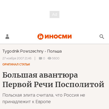
Tygodnik Powszechny
Польша
0
5600
27 ноября 2007 21:46
ОРИГИНАЛ СТАТЬИ
Большая авантюра
Первой Речи Посполитой
Польская элита считала, что Россия не
принадлежит к Европе