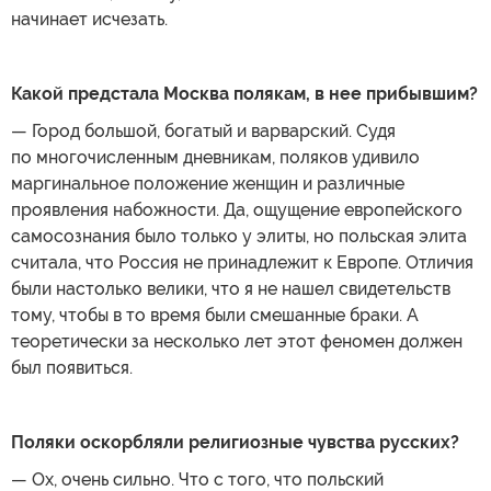
начинает исчезать.
Какой предстала Москва полякам, в нее прибывшим?
— Город большой, богатый и варварский. Судя
по многочисленным дневникам, поляков удивило
маргинальное положение женщин и различные
проявления набожности. Да, ощущение европейского
самосознания было только у элиты, но польская элита
считала, что Россия не принадлежит к Европе. Отличия
были настолько велики, что я не нашел свидетельств
тому, чтобы в то время были смешанные браки. А
теоретически за несколько лет этот феномен должен
был появиться.
Поляки оскорбляли религиозные чувства русских?
— Ох, очень сильно. Что с того, что польский