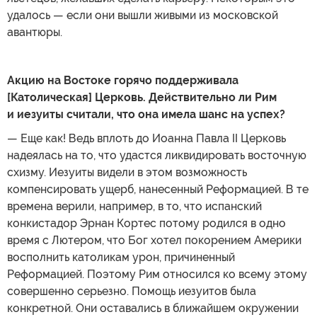
удалось — если они вышли живыми из московской
авантюры.
Акцию на Востоке горячо поддерживала
[Католическая] Церковь. Действительно ли Рим
и иезуиты считали, что она имела шанс на успех?
— Еще как! Ведь вплоть до Иоанна Павла II Церковь
надеялась на то, что удастся ликвидировать восточную
схизму. Иезуиты видели в этом возможность
компенсировать ущерб, нанесенный Реформацией. В те
времена верили, например, в то, что испанский
конкистадор Эрнан Кортес потому родился в одно
время с Лютером, что Бог хотел покорением Америки
восполнить католикам урон, причиненный
Реформацией. Поэтому Рим относился ко всему этому
совершенно серьезно. Помощь иезуитов была
конкретной. Они оставались в ближайшем окружении