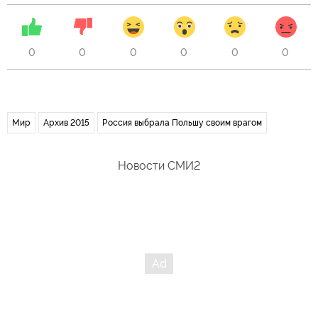
0
0
0
0
0
0
Мир
Архив 2015
Россия выбрала Польшу своим врагом
Новости СМИ2