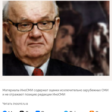
Материалы ИноСМИ содержат оценки исключительно зарубежных СМИ
и не отражают позицию редакции ИноСМИ
Читать inosmi.ru в