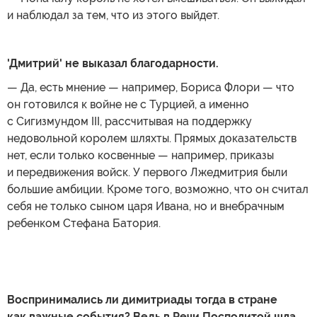
и наблюдал за тем, что из этого выйдет.
'Дмитрий' не выказал благодарности.
— Да, есть мнение — например, Бориса Флори — что
он готовился к войне не с Турцией, а именно
с Сигизмундом III, рассчитывая на поддержку
недовольной королем шляхты. Прямых доказательств
нет, если только косвенные — например, приказы
и передвижения войск. У первого Лжедмитрия были
большие амбиции. Кроме того, возможно, что он считал
себя не только сыном царя Ивана, но и внебрачным
ребенком Стефана Батория.
Воспринимались ли димитриады тогда в стране
как важные события? Ведь в Речи Посполитой шла