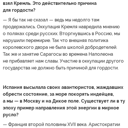
взял Кремль. Это действительно причина
для гордости?
— Я бы так не сказал — ведь мы недолго там
продержались. Оккупация Кремля навредила мнению
о поляках среди русских. Вторгнувшись в Россию, мы
нарушили перемирие. Так что внешняя политика
королевского двора не была школой добродетелей.
Так же и занятие Сарагосы во времена Наполеона
не прибавляет нам славы. Участие в оккупации другого
государства не должно быть причиной для гордости.
Испания высылала своих авантюристов, жаждавших
обрести состояние, за море покорять индейцев,
а мы — в Москву и на Дикое поле. Существует ли в ту
эпоху пример направления этой энергии в мирное
русло?
— Франция второй половины XVII века. Аристократии