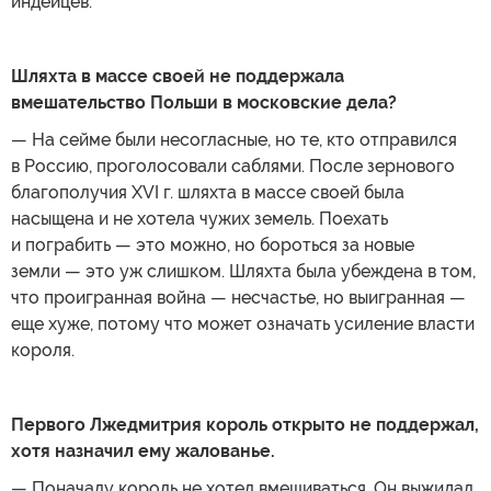
индейцев.
Шляхта в массе своей не поддержала
вмешательство Польши в московские дела?
— На сейме были несогласные, но те, кто отправился
в Россию, проголосовали саблями. После зернового
благополучия XVI г. шляхта в массе своей была
насыщена и не хотела чужих земель. Поехать
и пограбить — это можно, но бороться за новые
земли — это уж слишком. Шляхта была убеждена в том,
что проигранная война — несчастье, но выигранная —
еще хуже, потому что может означать усиление власти
короля.
Первого Лжедмитрия король открыто не поддержал,
хотя назначил ему жалованье.
— Поначалу король не хотел вмешиваться. Он выжидал