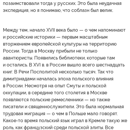
позаимствовали тогда у русских. Это была неудачная
экспедиция, но я понимаю, что соблазн был велик.
Между тем, начало XVII века было — о чем напоминают
и российские историки — первым масштабным
вторжением европейской культуры на территорию
России. Тогда в Москву прибыли не только
авантюристы. Появились библиотеки, которые там
и остались. В XVI в. в России вышло всего шестнадцать
книг. В Речи Посполитой несколько тысяч. Так что
димитриадами началась эпоха польского влияния
в России. Несмотря на опыт Смуты и польской
оккупации, в середине того столетия в Москве
появляются польские ремесленники — но также
писатели и священнослужители. Это была нормальная
трудовая миграция — о чем в Польше мало говорят.
Какое-то время польский язык играл в Кремле такую же
роль, как французский среди польской элиты. Все