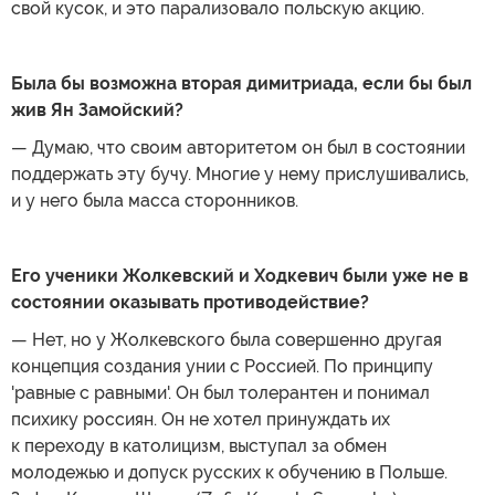
свой кусок, и это парализовало польскую акцию.
Была бы возможна вторая димитриада, если бы был
жив Ян Замойский?
— Думаю, что своим авторитетом он был в состоянии
поддержать эту бучу. Многие у нему прислушивались,
и у него была масса сторонников.
Его ученики Жолкевский и Ходкевич были уже не в
состоянии оказывать противодействие?
— Нет, но у Жолкевского была совершенно другая
концепция создания унии с Россией. По принципу
'равные с равными'. Он был толерантен и понимал
психику россиян. Он не хотел принуждать их
к переходу в католицизм, выступал за обмен
молодежью и допуск русских к обучению в Польше.