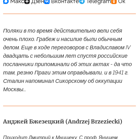
Поляки в то время действительно вели себя
очень плохо. Грабеж и насилие были обычным
делом. Еще в ходе переговоров с Владиславом IV
двадцать с небольшим лет спустя российские
посланники припоминали об этих актах - да что
там, резню Праги этим оправдывали, и в 1941 г.
Сталин напоминал Сикорскому об оккупации
Москвы...
Анджей Бжезецкий (Andrzej Brzeziecki)
Приходит Дмитрий к Мнишеку. С проф. Янушем