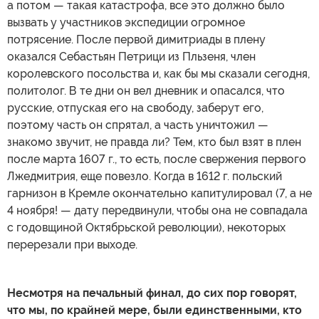
а потом — такая катастрофа, все это должно было
вызвать у участников экспедиции огромное
потрясение. После первой димитриады в плену
оказался Себастьян Петрици из Пльзеня, член
королевского посольства и, как бы мы сказали сегодня,
политолог. В те дни он вел дневник и опасался, что
русские, отпуская его на свободу, заберут его,
поэтому часть он спрятал, а часть уничтожил —
знакомо звучит, не правда ли? Тем, кто был взят в плен
после марта 1607 г., то есть, после свержения первого
Лжедмитрия, еще повезло. Когда в 1612 г. польский
гарнизон в Кремле окончательно капитулировал (7, а не
4 ноября! — дату передвинули, чтобы она не совпадала
с годовщиной Октябрьской революции), некоторых
перерезали при выходе.
Несмотря на печальный финал, до сих пор говорят,
что мы, по крайней мере, были единственными, кто