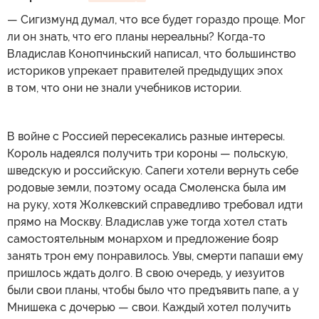
— Сигизмунд думал, что все будет гораздо проще. Мог
ли он знать, что его планы нереальны? Когда-то
Владислав Конопчиньский написал, что большинство
историков упрекает правителей предыдущих эпох
в том, что они не знали учебников истории.
В войне с Россией пересекались разные интересы.
Король надеялся получить три короны — польскую,
шведскую и российскую. Сапеги хотели вернуть себе
родовые земли, поэтому осада Смоленска была им
на руку, хотя Жолкевский справедливо требовал идти
прямо на Москву. Владислав уже тогда хотел стать
самостоятельным монархом и предложение бояр
занять трон ему понравилось. Увы, смерти папаши ему
пришлось ждать долго. В свою очередь, у иезуитов
были свои планы, чтобы было что предъявить папе, а у
Мнишека с дочерью — свои. Каждый хотел получить