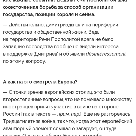
ожесточенная борьба за способ организации
государства, позиции короля и сейма.
— Действительно, димитриады шли на периферии
государства и общественной жизни. Ведь
на территории Речи Посполитой врага не было.
Западные воеводства вообще не видели интереса
в поддержке 'Дмитриев' и объявили
désintéressement
по этому вопросу.
А как на это смотрела Европа?
— С точки зрения европейских столиц, это были
второстепенные вопросы, что не помешало множеству
иностранцев принять участие в войне на стороне
России [так в тексте —
прим. пер.
]. Еще не разгорелась
Тридцатилетняя война, так что, когда этот европейский
авантюрный элемент слышал о заварухе, он туда
спешил. Однако, в общем, Европа не особо