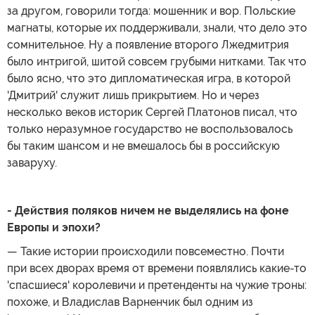
за другом, говорили тогда: мошенник и вор. Польские
магнаты, которые их поддерживали, знали, что дело это
сомнительное. Ну а появление второго Лжедмитрия
было интригой, шитой совсем грубыми нитками. Так что
было ясно, что это дипломатическая игра, в которой
'Дмитрий' служит лишь прикрытием. Но и через
несколько веков историк Сергей Платонов писал, что
только неразумное государство не воспользовалось
бы таким шансом и не вмешалось бы в российскую
заваруху.
- Действия поляков ничем не выделялись на фоне
Европы и эпохи?
— Такие истории происходили повсеместно. Почти
при всех дворах время от времени появлялись какие-то
'спасшиеся' королевичи и претенденты на чужие троны:
похоже, и Владислав Варненчик был одним из