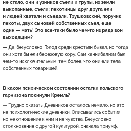
не стало, они и узников съели и трупы, из земли
выкопанные, съели; пехотинцы друг друга ели
и людей хватали и съедали. Трушковский, поручик
пехоты, двух сыновей собственных съел, еще
один — мать'. Это все-таки было чем-то из ряда вон
выходящим?
— Да, безусловно. Голод среди крестьян бывал, но тогда
они хотя бы ели березовую кору. Сам каннибализм был
чем-то исключительным, тем более, что они ели тела
собственных товарищей.
В каком психическом состоянии остатки польского
гарнизона покинули Кремль?
— Трудно сказать. Дневников осталось немало, но это
не психологические дневники. Описывались события,
но не отношение к ним и не чувства. Безусловно,
столкновение с другой культурой, сначала триумф,