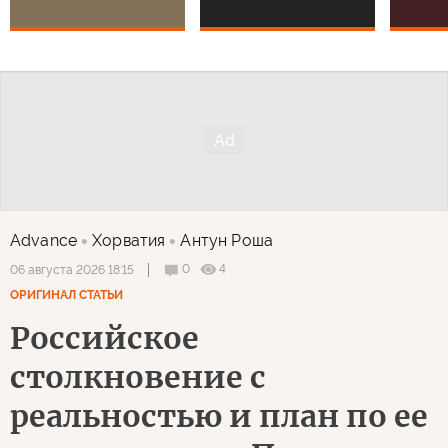
Advance
Хорватия
Антун Роша
0
4
06 августа 2026 18:15
ОРИГИНАЛ СТАТЬИ
Российское
столкновение с
реальностью и план по ее