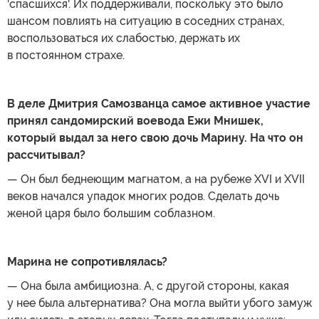
'спасшихся'. Их поддерживали, поскольку это было
шансом повлиять на ситуацию в соседних странах,
воспользоваться их слабостью, держать их
в постоянном страхе.
В деле Дмитрия Самозванца самое активное участие
принял сандомирский воевода Ежи Мнишек,
который выдал за него свою дочь Марину. На что он
рассчитывал?
— Он был беднеющим магнатом, а на рубеже XVI и XVII
веков начался упадок многих родов. Сделать дочь
женой царя было большим соблазном.
Марина не сопротивлялась?
— Она была амбициозна. А, с другой стороны, какая
у нее была альтернатива? Она могла выйти убого замуж