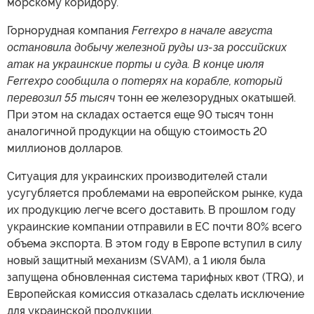
морскому коридору.
Горнорудная компания
Ferrexpo в начале августа
остановила добычу железной руды из-за российских
атак на украинские порты и суда. В конце июля
Ferrexpo сообщила о потерях на корабле, который
перевозил 55 тысяч
тонн ее железорудных окатышей.
При этом на складах остается еще 90 тысяч тонн
аналогичной продукции на общую стоимость 20
миллионов долларов.
Ситуация для украинских производителей стали
усугубляется проблемами на европейском рынке, куда
их продукцию легче всего доставить. В прошлом году
украинские компании отправили в ЕС почти 80% всего
объема экспорта. В этом году в Европе вступил в силу
новый защитный механизм (SVAM), а 1 июля была
запущена обновленная система тарифных квот (TRQ), и
Европейская комиссия отказалась сделать исключение
для украинской продукции.