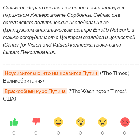
Сильвейн Черат недавно закончила аспирантуру в
парижском Университете Сорбонны. Сейчас она
возглавляет политические исследования во
французском аналитическом центре Eurolib Network, а
также сотрудничает с Центром взглядов и ценностей
(Center for Vision and Values) колледжа Гроув-сити
(штат Пенсильвания).
______________________________________________________
Неудивительно, что им нравится Путин
("The Times",
Великобритания)
Враждебный курс Путина
("The Washington Times",
США)
0
0
0
0
0
0