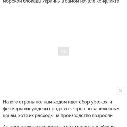
морской блокады Украины в самом начале конфликта.
На юге страны полным ходом идет сбор урожая, и
фермеры вынуждены продавать зерно по заниженным
ценам, хотя их расходы на производство возросли.
Альтернативные экспортные пути (через дунайские