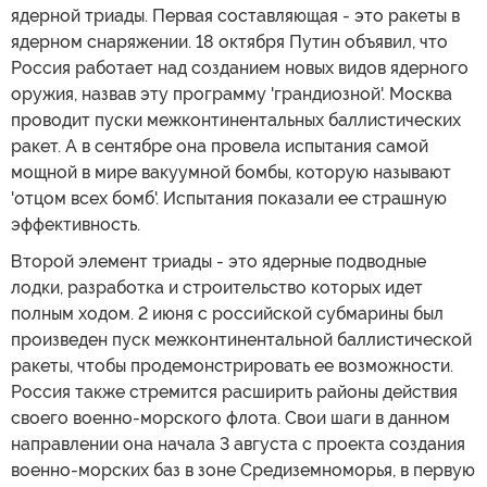
ядерной триады. Первая составляющая - это ракеты в
ядерном снаряжении. 18 октября Путин объявил, что
Россия работает над созданием новых видов ядерного
оружия, назвав эту программу 'грандиозной'. Москва
проводит пуски межконтинентальных баллистических
ракет. А в сентябре она провела испытания самой
мощной в мире вакуумной бомбы, которую называют
'отцом всех бомб'. Испытания показали ее страшную
эффективность.
Второй элемент триады - это ядерные подводные
лодки, разработка и строительство которых идет
полным ходом. 2 июня с российской субмарины был
произведен пуск межконтинентальной баллистической
ракеты, чтобы продемонстрировать ее возможности.
Россия также стремится расширить районы действия
своего военно-морского флота. Свои шаги в данном
направлении она начала 3 августа с проекта создания
военно-морских баз в зоне Средиземноморья, в первую