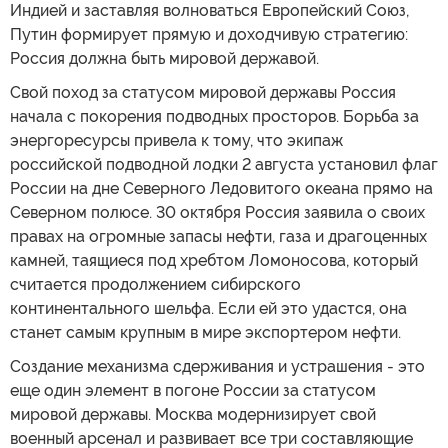
Индией и заставляя волноваться Европейский Союз,
Путин формирует прямую и доходчивую стратегию:
Россия должна быть мировой державой.
Свой поход за статусом мировой державы Россия
начала с покорения подводных просторов. Борьба за
энергоресурсы привела к тому, что экипаж
российской подводной лодки 2 августа установил флаг
России на дне Северного Ледовитого океана прямо на
Северном полюсе. 30 октября Россия заявила о своих
правах на огромные запасы нефти, газа и драгоценных
камней, таящиеся под хребтом Ломоносова, который
считается продолжением сибирского
континентального шельфа. Если ей это удастся, она
станет самым крупным в мире экспортером нефти.
Создание механизма сдерживания и устрашения - это
еще один элемент в погоне России за статусом
мировой державы. Москва модернизирует свой
военный арсенал и развивает все три составляющие