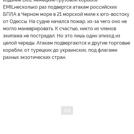
EMILнесколько раз подвергся атакам российских
БПЛА в Черном море в 21 морской миле к юго-востоку
от Одессы. На судне начался пожар, из-за чего оно не
могло маневрировать. К счастью, никто из членов
экипажа не пострадал. Но это лишь один эпизод из
целой череды. Атакам подвергаются и другие торговые
корабли, от турецких до украинских, под флагами
разных экзотических стран.