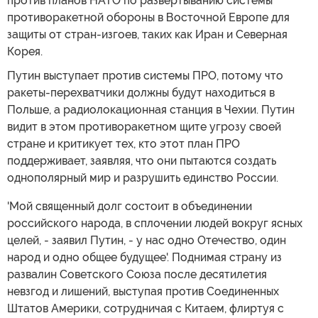
против планов НАТО по развертыванию системы
противоракетной обороны в Восточной Европе для
защиты от стран-изгоев, таких как Иран и Северная
Корея.
Путин выступает против системы ПРО, потому что
ракеты-перехватчики должны будут находиться в
Польше, а радиолокационная станция в Чехии. Путин
видит в этом противоракетном щите угрозу своей
стране и критикует тех, кто этот план ПРО
поддерживает, заявляя, что они пытаются создать
однополярный мир и разрушить единство России.
'Мой священный долг состоит в объединении
российского народа, в сплочении людей вокруг ясных
целей, - заявил Путин, - у нас одно Отечество, один
народ и одно общее будущее'. Поднимая страну из
развалин Советского Союза после десятилетия
невзгод и лишений, выступая против Соединенных
Штатов Америки, сотрудничая с Китаем, флиртуя с