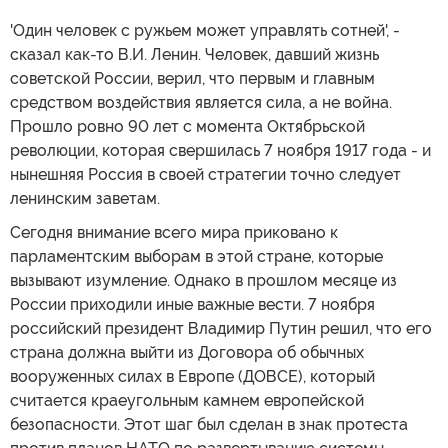
'Один человек с ружьем может управлять сотней', -
сказал как-то В.И. Ленин. Человек, давший жизнь
советской России, верил, что первым и главным
средством воздействия является сила, а не война.
Прошло ровно 90 лет с момента Октябрьской
революции, которая свершилась 7 ноября 1917 года - и
нынешняя Россия в своей стратегии точно следует
ленинским заветам.
Сегодня внимание всего мира приковано к
парламентским выборам в этой стране, которые
вызывают изумление. Однако в прошлом месяце из
России приходили иные важные вести. 7 ноября
российский президент Владимир Путин решил, что его
страна должна выйти из Договора об обычных
вооруженных силах в Европе (ДОВСЕ), который
считается краеугольным камнем европейской
безопасности. Этот шаг был сделан в знак протеста