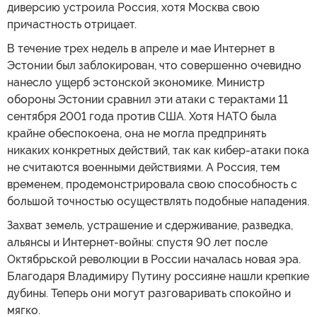
диверсию устроила Россия, хотя Москва свою
причастность отрицает.
В течение трех недель в апреле и мае Интернет в
Эстонии был заблокирован, что совершенно очевидно
нанесло ущерб эстонской экономике. Министр
обороны Эстонии сравнил эти атаки с терактами 11
сентября 2001 года против США. Хотя НАТО была
крайне обеспокоена, она не могла предпринять
никаких конкретных действий, так как кибер-атаки пока
не считаются военными действиями. А Россия, тем
временем, продемонстрировала свою способность с
большой точностью осуществлять подобные нападения.
Захват земель, устрашение и сдерживание, разведка,
альянсы и Интернет-войны: спустя 90 лет после
Октябрьской революции в России началась новая эра.
Благодаря Владимиру Путину россияне нашли крепкие
дубины. Теперь они могут разговаривать спокойно и
мягко.