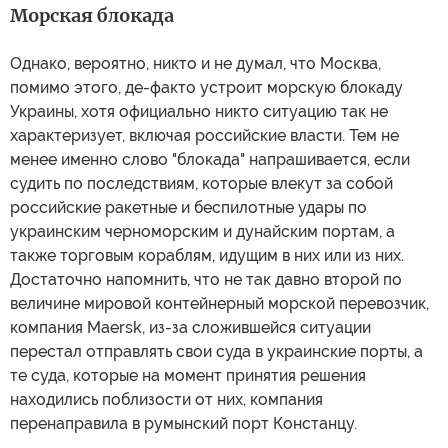
Морская блокада
Однако, вероятно, никто и не думал, что Москва,
помимо этого, де-факто устроит морскую блокаду
Украины, хотя официально никто ситуацию так не
характеризует, включая российские власти. Тем не
менее именно слово "блокада" напрашивается, если
судить по последствиям, которые влекут за собой
российские ракетные и беспилотные удары по
украинским черноморским и дунайским портам, а
также торговым кораблям, идущим в них или из них.
Достаточно напомнить, что не так давно второй по
величине мировой контейнерный морской перевозчик,
компания Maersk, из-за сложившейся ситуации
перестал отправлять свои суда в украинские порты, а
те суда, которые на момент принятия решения
находились поблизости от них, компания
перенаправила в румынский порт Констанцу.