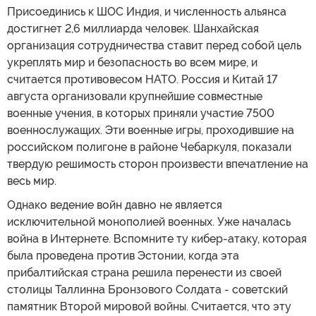
Присоединись к ШОС Индия, и численность альянса
достигнет 2,6 миллиарда человек. Шанхайская
организация сотрудничества ставит перед собой цель
укреплять мир и безопасность во всем мире, и
считается противовесом НАТО. Россия и Китай 17
августа организовали крупнейшие совместные
военные учения, в которых приняли участие 7500
военнослужащих. Эти военные игры, проходившие на
российском полигоне в районе Чебаркуля, показали
твердую решимость сторон произвести впечатление на
весь мир.
Однако ведение войн давно не является
исключительной монополией военных. Уже началась
война в Интернете. Вспомните ту кибер-атаку, которая
была проведена против Эстонии, когда эта
прибалтийская страна решила перенести из своей
столицы Таллинна Бронзового Солдата - советский
памятник Второй мировой войны. Считается, что эту