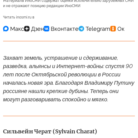
Материалы ИноСМИ содержат оценки исключительно зарубежных СМИ
и не отражают позицию редакции ИноСМИ
Читать inosmi.ru в
Захват земель, устрашение и сдерживание,
разведка, альянсы и Интернет-войны: спустя 90
лет после Октябрьской революции в России
началась новая эра. Благодаря Владимиру Путину
россияне нашли крепкие дубины. Теперь они
могут разговаривать спокойно и мягко.
Сильвейн Черат (Sylvain Charat)