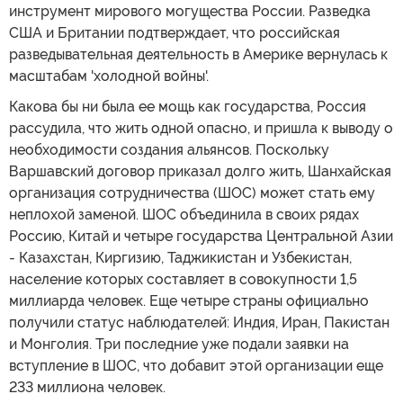
инструмент мирового могущества России. Разведка
США и Британии подтверждает, что российская
разведывательная деятельность в Америке вернулась к
масштабам 'холодной войны'.
Какова бы ни была ее мощь как государства, Россия
рассудила, что жить одной опасно, и пришла к выводу о
необходимости создания альянсов. Поскольку
Варшавский договор приказал долго жить, Шанхайская
организация сотрудничества (ШОС) может стать ему
неплохой заменой. ШОС объединила в своих рядах
Россию, Китай и четыре государства Центральной Азии
- Казахстан, Киргизию, Таджикистан и Узбекистан,
население которых составляет в совокупности 1,5
миллиарда человек. Еще четыре страны официально
получили статус наблюдателей: Индия, Иран, Пакистан
и Монголия. Три последние уже подали заявки на
вступление в ШОС, что добавит этой организации еще
233 миллиона человек.