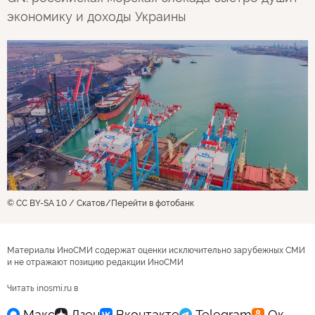
экономику и доходы Украины
© CC BY-SA 1.0 / Скатов
Перейти в фотобанк
Материалы ИноСМИ содержат оценки исключительно зарубежных СМИ
и не отражают позицию редакции ИноСМИ
Читать inosmi.ru в