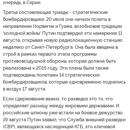
очередь, в Сирии.
Третья составляющая триады - стратегические
бомбардировщики. 20 июля они начали полеты в
направлении Норвегии и Гуама, возобновив традиции
'холодной войны'. Путин подтвердил эти намерения 11
августа, открывая новую радиолокационную станцию
недалеко от Санкт-Петербурга. Она была введена в
строй в рамках первого этапа программы
противовоздушной обороны, которая должна быть
реализована к 2015 году. Эти планы были также
подтверждены полетами 14 стратегических
бомбардировщиков, которые одновременно поднялись
в воздух 17 августа.
Если сдерживание важно, то разведка это то, что
определяет разницу между мировыми державами. И
российские шпионы уже встали на боевое дежурство.
19 августа Путин заявил, что Служба внешней разведки
(СВР), являющаяся наследницей КГБ, это ключевой