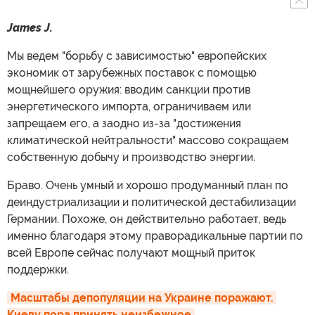
James J.
Мы ведем "борьбу с зависимостью" европейских
экономик от зарубежных поставок с помощью
мощнейшего оружия: вводим санкции против
энергетического импорта, ограничиваем или
запрещаем его, а заодно из-за "достижения
климатической нейтральности" массово сокращаем
собственную добычу и производство энергии.
Браво. Очень умный и хорошо продуманный план по
деиндустриализации и политической дестабилизации
Германии. Похоже, он действительно работает, ведь
именно благодаря этому праворадикальные партии по
всей Европе сейчас получают мощный приток
поддержки.
Масштабы депопуляции на Украине поражают. 
Киеву пора принять неизбежное