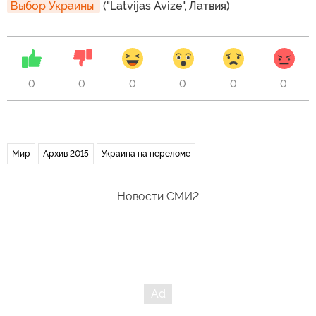
Выбор Украины 
("Latvijas Avize", Латвия)
0
0
0
0
0
0
Мир
Архив 2015
Украина на переломе
Новости СМИ2