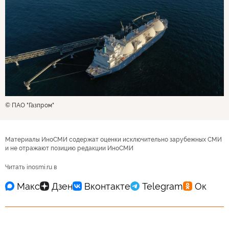
© ПАО "Газпром"
Материалы ИноСМИ содержат оценки исключительно зарубежных СМИ
и не отражают позицию редакции ИноСМИ
Читать inosmi.ru в