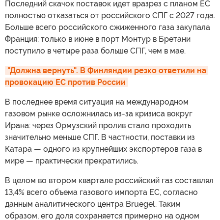
Последний скачок поставок идет вразрез с планом ЕС
полностью отказаться от российского СПГ с 2027 года.
Больше всего российского сжиженного газа закупала
Франция: только в июне в порт Монтур в Бретани
поступило в четыре раза больше СПГ, чем в мае.
"Должна вернуть". В Финляндии резко ответили на 
провокацию ЕС против России
В последнее время ситуация на международном
газовом рынке осложнилась из-за кризиса вокруг
Ирана: через Ормузский пролив стало проходить
значительно меньше СПГ. В частности, поставки из
Катара — одного из крупнейших экспортеров газа в
мире — практически прекратились.
В целом во втором квартале российский газ составлял
13,4% всего объема газового импорта ЕС, согласно
данным аналитического центра Bruegel. Таким
образом, его доля сохраняется примерно на одном