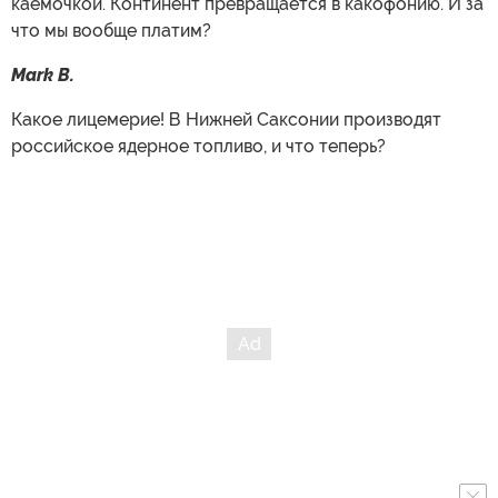
каемочкой. Континент превращается в какофонию. И за
что мы вообще платим?
Mark B.
Какое лицемерие! В Нижней Саксонии производят
российское ядерное топливо, и что теперь?