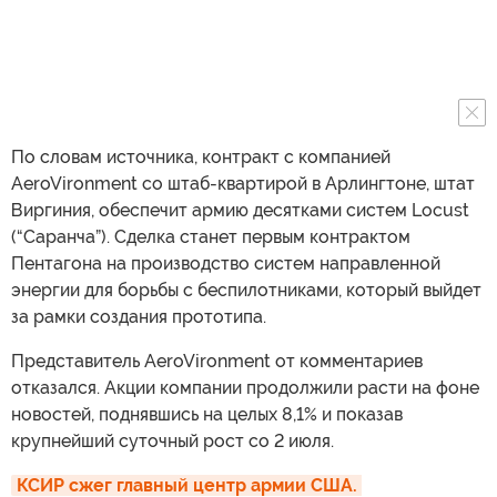
По словам источника, контракт с компанией
AeroVironment со штаб-квартирой в Арлингтоне, штат
Виргиния, обеспечит армию десятками систем Locust
(“Саранча”). Сделка станет первым контрактом
Пентагона на производство систем направленной
энергии для борьбы с беспилотниками, который выйдет
за рамки создания прототипа.
Представитель AeroVironment от комментариев
отказался. Акции компании продолжили расти на фоне
новостей, поднявшись на целых 8,1% и показав
крупнейший суточный рост со 2 июля.
КСИР сжег главный центр армии США. 