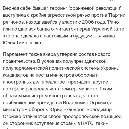
Верная себе, бывшая героиня 'оранжевой революции'
выступила с крайне агрессивной речью против 'Партии
регионов', находившейся у власти с 2006 года. 'Рано
или поздно вся банда отчитается перед Украиной за то,
что она сделала с настоящим и будущим', - заявила
Юлия Тимошенко.
Парламент также вчера утвердил состав нового
правительства. В условиях полупрезидентской,
полупарламентской политической системы Украины
кандидатов на посты министров обороны и
иностранных дел предлагает президент, другие
портфели распределяет премьер-министр. Таким
образом министром иностранных дел стал
приближенный президента Володимир Огрызко, а
министром обороны Юрий Ехануров. Володимир
Огрызко отличается своей проевропейской позицией,
он сторонник вступления страны в НАТО, таким