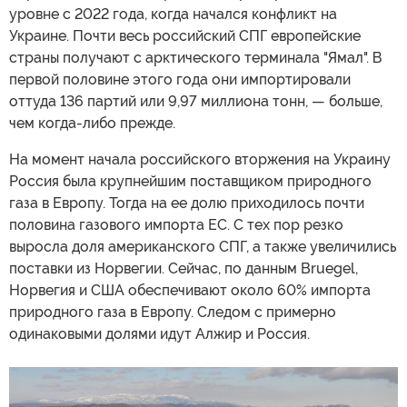
уровне с 2022 года, когда начался конфликт на
Украине. Почти весь российский СПГ европейские
страны получают с арктического терминала "Ямал". В
первой половине этого года они импортировали
оттуда 136 партий или 9,97 миллиона тонн, — больше,
чем когда-либо прежде.
На момент начала российского вторжения на Украину
Россия была крупнейшим поставщиком природного
газа в Европу. Тогда на ее долю приходилось почти
половина газового импорта ЕС. С тех пор резко
выросла доля американского СПГ, а также увеличились
поставки из Норвегии. Сейчас, по данным Bruegel,
Норвегия и США обеспечивают около 60% импорта
природного газа в Европу. Следом с примерно
одинаковыми долями идут Алжир и Россия.