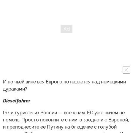
И по чьей вине вся Европа потешается над немецкими
дураками?
Dieselfahrer
Газ и туристы из России — все к нам. ЕС уже ничем не
помочь. Просто покончите с ним, а заодно и с Европой,
и преподнесите ее Путину на блюдечке с голубой