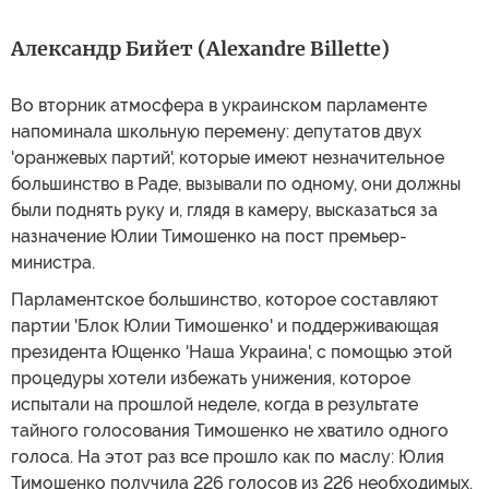
Александр Бийет (Alexandre Billette)
Во вторник атмосфера в украинском парламенте
напоминала школьную перемену: депутатов двух
'оранжевых партий', которые имеют незначительное
большинство в Раде, вызывали по одному, они должны
были поднять руку и, глядя в камеру, высказаться за
назначение Юлии Тимошенко на пост премьер-
министра.
Парламентское большинство, которое составляют
партии 'Блок Юлии Тимошенко' и поддерживающая
президента Ющенко 'Наша Украина', с помощью этой
процедуры хотели избежать унижения, которое
испытали на прошлой неделе, когда в результате
тайного голосования Тимошенко не хватило одного
голоса. На этот раз все прошло как по маслу: Юлия
Тимошенко получила 226 голосов из 226 необходимых.