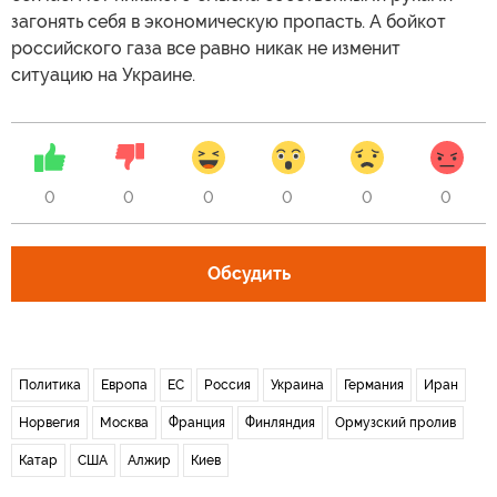
загонять себя в экономическую пропасть. А бойкот
российского газа все равно никак не изменит
ситуацию на Украине.
0
0
0
0
0
0
Обсудить
Политика
Европа
ЕС
Россия
Украина
Германия
Иран
Норвегия
Москва
Франция
Финляндия
Ормузский пролив
Катар
США
Алжир
Киев