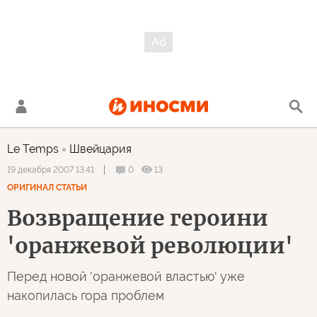
Le Temps
Швейцария
0
13
19 декабря 2007 13:41
ОРИГИНАЛ СТАТЬИ
Возвращение героини
'оранжевой революции'
Перед новой 'оранжевой властью' уже
накопилась гора проблем