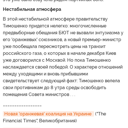
Нестабильная атмосфера
В этой нестабильной атмосфере правительству
Тимошенко придется нелегко: многочисленные
предвыборные обещания БЮТ не вызвали энтузиазма у
его 'оранжевых' союзников, а новый премьер-министр
уже пообещала пересмотреть цены на транзит
российского газа, о которых в начале декабря Киев
уже договорился с Москвой. Но пока Тимошенко
наслаждается своей победой. О характере отношений
между уходящими и вновь прибывшими
свидетельствует следующий факт: Тимошенко велела
свои противникам до 8 утра среды освободить
помещения Совета министров . . .
_________________
Новая 'оранжевая' коалиция на Украине 
("The
Financial Times", Великобритания)