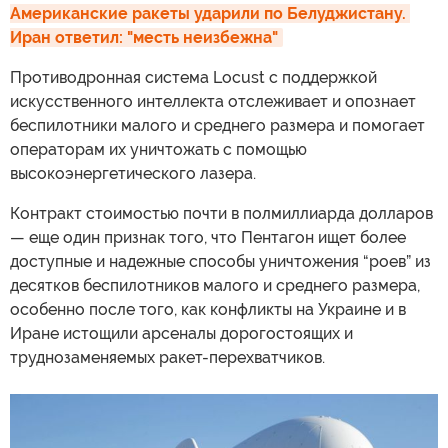
Американские ракеты ударили по Белуджистану. 
Иран ответил: "месть неизбежна"
Противодронная система Locust с поддержкой
искусственного интеллекта отслеживает и опознает
беспилотники малого и среднего размера и помогает
операторам их уничтожать с помощью
высокоэнергетического лазера.
Контракт стоимостью почти в полмиллиарда долларов
— еще один признак того, что Пентагон ищет более
доступные и надежные способы уничтожения “роев” из
десятков беспилотников малого и среднего размера,
особенно после того, как конфликты на Украине и в
Иране истощили арсеналы дорогостоящих и
труднозаменяемых ракет-перехватчиков.