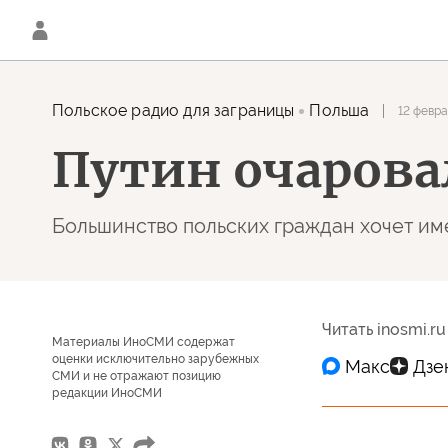
Польское радио для заграницы
Польша
12 февра
Путин очарова
Большинство польских граждан хочет име
Читать inosmi.ru
Материалы ИноСМИ содержат
оценки исключительно зарубежных
СМИ и не отражают позицию
редакции ИноСМИ