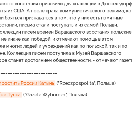
ского восстания привозили для коллекции в Дюссельдор
ты из США. А после краха коммунистического режима, ко
и бояться признаваться в том, что у них есть памятные
стании, письма стали поступать и из самой Польши.
оллекции писем времен Варшавского восстания польские
 не иначе как 'победой' и отмечают помощь в этом
е многих людей и учреждений как по польской, так и по
не. Коллекция писем поступила в Музей Варшавского
оре станет достоянием общественности, - отмечают газет
_________________________
простить России Катынь
("Rzeczpospolita", Польша)
бка Туска
("Gazeta Wyborcza", Польша)