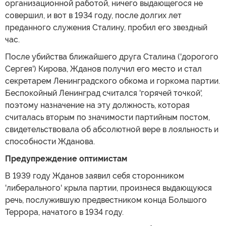
организационной работой, ничего выдающегося не
совершил, и вот в 1934 году, после долгих лет
преданного служения Сталину, пробил его звездный
час.
После убийства ближайшего друга Сталина ('дорогого
Сергея') Кирова, Жданов получил его место и стал
секретарем Ленинградского обкома и горкома партии.
Беспокойный Ленинград считался 'горячей точкой',
поэтому назначение на эту должность, которая
считалась вторым по значимости партийным постом,
свидетельствовала об абсолютной вере в лояльность и
способности Жданова.
Предупреждение оптимистам
В 1939 году Жданов заявил себя сторонником
'либерального' крыла партии, произнеся выдающуюся
речь, послужившую предвестником конца Большого
Террора, начатого в 1934 году.