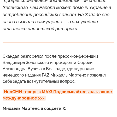
"профессиональным достижением": он спросил
Зеленского, чем Европа может помочь Украине в
истреблении российских солдат. На Западе его
слова вызвали возмущение — в них увидели
отголоски нацистской риторики.
Скандал разгорелся после пресс-конференции
Владимира Зеленского и президента Сербии
Александра Вучича в Белграде, где журналист
немецкого издания FAZ Михаэль Мартенс позволил
себе задать возмутительный вопрос.
ИноСМИ теперь в MAX! Подписывайтесь на главное 
международное >>>
Михаэль Мартенс в соцсети X: