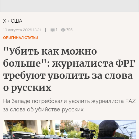
X
США
1
798
10 августа 2026 13:21
ОРИГИНАЛ СТАТЬИ
"Убить как можно
больше": журналиста ФРГ
требуют уволить за слова
о русских
На Западе потребовали уволить журналиста FAZ
за слова об убийстве русских