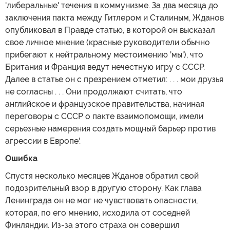
'либеральные' течения в коммунизме. За два месяца до
заключения пакта между Гитлером и Сталиным, Жданов
опубликовал в Правде статью, в которой он высказал
свое личное мнение (красные руководители обычно
прибегают к нейтральному местоимению 'мы'), что
Британия и Франция ведут нечестную игру с СССР.
Далее в статье он с презрением отметил: . . . мои друзья
не согласны . . . Они продолжают считать, что
английское и французское правительства, начиная
переговоры с СССР о пакте взаимопомощи, имели
серьезные намерения создать мощный барьер против
агрессии в Европе'.
Ошибка
Спустя несколько месяцев Жданов обратил свой
подозрительный взор в другую сторону. Как глава
Ленинграда он не мог не чувствовать опасности,
которая, по его мнению, исходила от соседней
Финляндии. Из-за этого страха он совершил