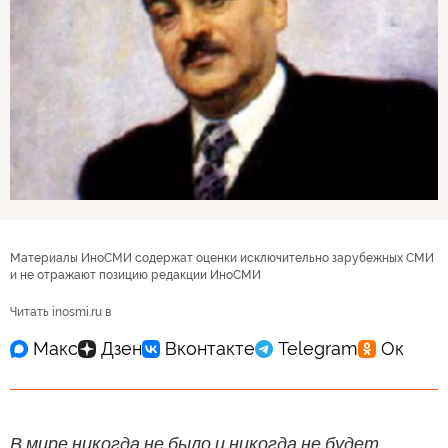
Материалы ИноСМИ содержат оценки исключительно зарубежных СМИ
и не отражают позицию редакции ИноСМИ
Читать inosmi.ru в
В мире никогда не было и никогда не будет