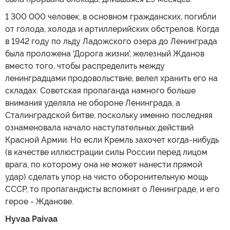
1 300 000 человек, в основном гражданских, погибли
от голода, холода и артиллерийских обстрелов. Когда
в 1942 году по льду Ладожского озера до Ленинграда
была проложена 'Дорога жизни', железный Жданов
вместо того, чтобы распределить между
ленинградцами продовольствие, велел хранить его на
складах. Советская пропаганда намного больше
внимания уделяла не обороне Ленинграда, а
Сталинградской битве, поскольку именно последняя
ознаменовала начало наступательных действий
Красной Армии. Но если Кремль захочет когда-нибудь
(в качестве иллюстрации силы России перед лицом
врага, по которому она не может нанести прямой
удар) сделать упор на чисто оборонительную мощь
СССР, то пропагандисты вспомнят о Ленинграде, и его
герое - Жданове.
Hyvаа Pаivаа