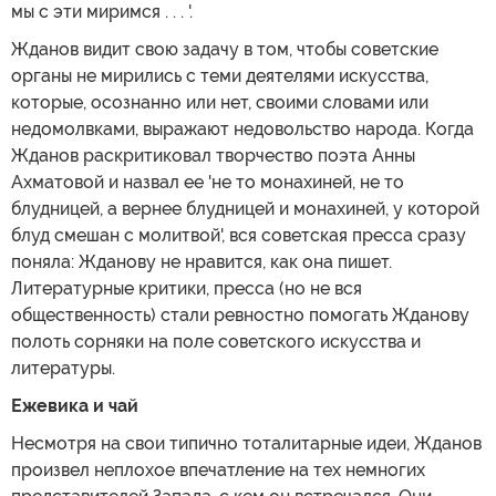
мы с эти миримся . . . '.
Жданов видит свою задачу в том, чтобы советские
органы не мирились с теми деятелями искусства,
которые, осознанно или нет, своими словами или
недомолвками, выражают недовольство народа. Когда
Жданов раскритиковал творчество поэта Анны
Ахматовой и назвал ее 'не то монахиней, не то
блудницей, а вернее блудницей и монахиней, у которой
блуд смешан с молитвой', вся советская пресса сразу
поняла: Жданову не нравится, как она пишет.
Литературные критики, пресса (но не вся
общественность) стали ревностно помогать Жданову
полоть сорняки на поле советского искусства и
литературы.
Ежевика и чай
Несмотря на свои типично тоталитарные идеи, Жданов
произвел неплохое впечатление на тех немногих