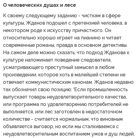
О человеческих душах и лесе
К своему следующему заданию - чисткам в сфере
культуры, Жданов подошел с претензией человека, в
некотором роде к искусству причастного. Он
относительно хорошо играет на пианино и читает
современные романы, правда в основном детективы.
На самом деле можно сказать, что подход Жданова к
культуре напоминает поведение следователя,
усматривающего преступный замысел в любом
произведении, которое хоть в малейшей степени не
отвечает коммунистическим канонам. Жданов недавно
так обозначил свою позицию: 'Если промышленность
выпускает товары неудовлетворительного качества,
или программа по удовлетворению потребителей не
выполняется, или лес заготовлен в недостаточном
количестве - считается нормальным, что виновным
объявляется выговор, но если мы сталкиваемся с
неудовлетворительным воспитанием умов и душ людей,