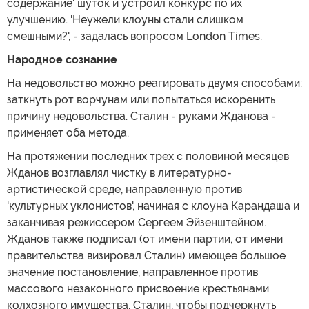
содержание' шуток и устроил конкурс по их
улучшению. 'Неужели клоуны стали слишком
смешными?', - задалась вопросом London Times.
Народное сознание
На недовольство можно реагировать двумя способами:
заткнуть рот ворчунам или попытаться искоренить
причину недовольства. Сталин - руками Жданова -
применяет оба метода.
На протяжении последних трех с половиной месяцев
Жданов возглавлял чистку в литературно-
артистической среде, направленную против
'культурных уклонистов', начиная с клоуна Карандаша и
заканчивая режиссером Сергеем Эйзенштейном.
Жданов также подписал (от имени партии, от имени
правительства визировал Сталин) имеющее большое
значение постановление, направленное против
массового незаконного присвоение крестьянами
колхозного имущества. Сталин, чтобы подчеркнуть