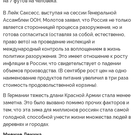
на 7 футов на человека.
В Лейк Саксесс, выступая на сессии Генеральной
Ассамблеи ООН, Молотов заявил, что Россия не только
является сторонницей процесса разоружения, но и
готова согласиться (оставляя за собой, естественно,
право вето) на проведение инспекций и
международный контроль за воплощением в жизнь
политики разоружения. Это имеет отношение к росту
инфляции в России, что свидетельствует о падении
объемов производства. (В сентябре рост цен на одно
наименование продуктов питания увеличил в три раза
стоимость продовольственной корзины).
В Германии тяжесть длани Красной Армии стала менее
заметна. Это было вызвано помимо прочих факторов и
тем, что эта зима для миллионов россиян стала самой
голодной, способной унести жизни множества людей в
деревнях и городах.
Мнение Ленина