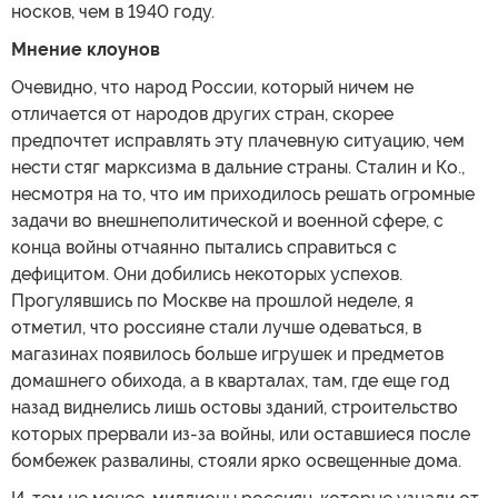
носков, чем в 1940 году.
Мнение клоунов
Очевидно, что народ России, который ничем не
отличается от народов других стран, скорее
предпочтет исправлять эту плачевную ситуацию, чем
нести стяг марксизма в дальние страны. Сталин и Ко.,
несмотря на то, что им приходилось решать огромные
задачи во внешнеполитической и военной сфере, с
конца войны отчаянно пытались справиться с
дефицитом. Они добились некоторых успехов.
Прогулявшись по Москве на прошлой неделе, я
отметил, что россияне стали лучше одеваться, в
магазинах появилось больше игрушек и предметов
домашнего обихода, а в кварталах, там, где еще год
назад виднелись лишь остовы зданий, строительство
которых прервали из-за войны, или оставшиеся после
бомбежек развалины, стояли ярко освещенные дома.