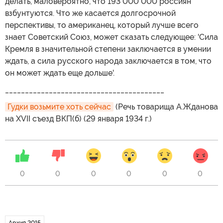
делать, маловероятно, что 193 000 000 россиян
взбунтуются. Что же касается долгосрочной
перспективы, то американец, который лучше всего
знает Советский Союз, может сказать следующее: 'Сила
Кремля в значительной степени заключается в умении
ждать, а сила русского народа заключается в том, что
он может ждать еще дольше'.
________________________________________
Гудки возьмите хоть сейчас
(Речь товарища А.Жданова
на XVII съезд ВКП(б) (29 января 1934 г.)
0
0
0
0
0
0
Архив 2015