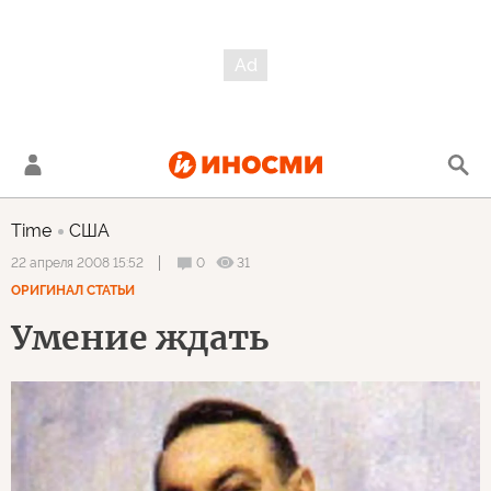
Time
США
0
31
22 апреля 2008 15:52
ОРИГИНАЛ СТАТЬИ
Умение ждать