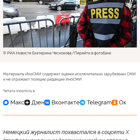
© РИА Новости Екатерина Чеснокова
Перейти в фотобанк
Материалы ИноСМИ содержат оценки исключительно зарубежных СМИ
и не отражают позицию редакции ИноСМИ
Читать inosmi.ru в
Немецкий журналист похвастался в соцсети X