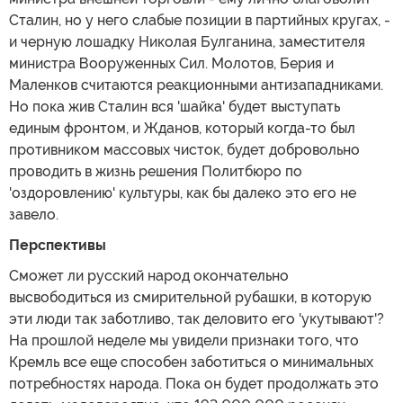
Сталин, но у него слабые позиции в партийных кругах, -
и черную лошадку Николая Булганина, заместителя
министра Вооруженных Сил. Молотов, Берия и
Маленков считаются реакционными антизападниками.
Но пока жив Сталин вся 'шайка' будет выступать
единым фронтом, и Жданов, который когда-то был
противником массовых чисток, будет добровольно
проводить в жизнь решения Политбюро по
'оздоровлению' культуры, как бы далеко это его не
завело.
Перспективы
Сможет ли русский народ окончательно
высвободиться из смирительной рубашки, в которую
эти люди так заботливо, так деловито его 'укутывают'?
На прошлой неделе мы увидели признаки того, что
Кремль все еще способен заботиться о минимальных
потребностях народа. Пока он будет продолжать это