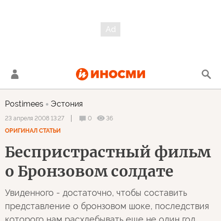
Postimees
Эстония
0
36
23 апреля 2008 13:27
ОРИГИНАЛ СТАТЬИ
Беспристрастный фильм
о Бронзовом солдате
Увиденного - достаточно, чтобы составить
представление о бронзовом шоке, последствия
которого нам расхлебывать еще не один год