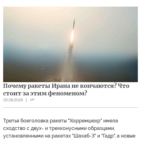
Почему ракеты Ирана не кончаются? Что
стоит за этим феноменом?
05.08.2026
Третья боеголовка ракеты "Хорремшехр" имела
сходство с двух- и трехконусными образцами,
установленными на ракетах "Шахаб-3" и "Гадр", а новые