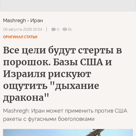
Mashregh
Иран
0
61
06 августа 2026 20:54
ОРИГИНАЛ СТАТЬИ
Все цели будут стерты в
порошок. Базы США и
Израиля рискуют
ощутить "дыхание
дракона"
Mashregh: Иран может применить против США
ракеты с фугасными боеголовками