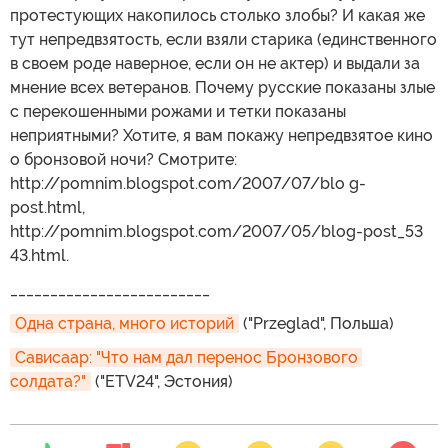
протестующих накопилось столько злобы? И какая же
тут непредвзятость, если взяли старика (единственного
в своем роде наверное, если он не актер) и выдали за
мнение всех ветеранов. Почему русские показаны злые
с перекошенными рожами и тетки показаны
неприятными? Хотите, я вам покажу непредвзятое кино
о бронзовой ночи? Смотрите:
http://pomnim.blogspot.com/2007/07/blo g-
post.html,
http://pomnim.blogspot.com/2007/05/blog-post_53
43.html.
_________________________
Одна страна, много историй
("Przeglad", Польша)
Сависаар: "Что нам дал перенос Бронзового 
солдата?"
("ETV24", Эстония)