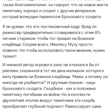
также благожелателен; он говорит, что на новом месте
памятнику хорошо и спорит с другим ветераном,
который возмущен переносом Бронзового солдата.
Я не думаю, что это постановочный кадр. Вряд ли
режиссер предварительно сговаривался с этим 83-
летним стариком, чтобы тот пришел на Военное
кладбище. Скорее всего, Меэлису Муху просто
повезло. Но чтобы использовать такое везение, нужен
талант!
И никакой автор игрового кино не отказался бы от
реплики, сказанной в тот же день малышом, которого
мать привела на Военное кладбище: 'Мама, а почему он
никогда не улыбается?' И крупным планом - лицо
Бронзового солдата. Скорбное - как и положено
памятнику погибшим на войне. Но в контексте
двухлетней эпопеи вокруг памятника эта скорбь
приобретает глубокий подтекст. Режиссирует сама