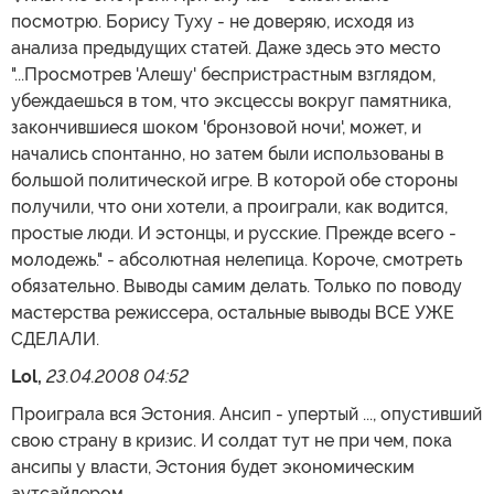
посмотрю. Борису Туху - не доверяю, исходя из
анализа предыдущих статей. Даже здесь это место
"...Просмотрев 'Алешу' беспристрастным взглядом,
убеждаешься в том, что эксцессы вокруг памятника,
закончившиеся шоком 'бронзовой ночи', может, и
начались спонтанно, но затем были использованы в
большой политической игре. В которой обе стороны
получили, что они хотели, а проиграли, как водится,
простые люди. И эстонцы, и русские. Прежде всего -
молодежь." - абсолютная нелепица. Короче, смотреть
обязательно. Выводы самим делать. Только по поводу
мастерства режиссера, остальные выводы ВСЕ УЖЕ
СДЕЛАЛИ.
Lol,
23.04.2008 04:52
Проиграла вся Эстония. Ансип - упертый ..., опустивший
свою страну в кризис. И солдат тут не при чем, пока
ансипы у власти, Эстония будет экономическим
аутсайдером.