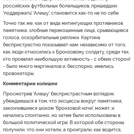
российских футбольных болельщиков, пришедших
'поддержать' 'Алешу', становится как-то не по себе.
Точно так же, как от вида митингующих противников
памятника: злобные перекошенные лица, срывающиеся
голоса, оскорбительные реплики. Картина
беспристрастно показывает нам: независимо от того,
как люди относились к Бронзовому солдату, среди тех,
кто проявлял наибольшую активность - с обеих сторон!
- было много маргиналов и, бесспорно, имелись
провокаторы.
Комментарии излишни
Просмотрев 'Алешу' беспристрастным взглядом,
убеждаешься в том, что эксцессы вокруг памятника,
закончившиеся шоком 'бронзовой ночи', может, и
начались спонтанно, но затем были использованы в
большой политической игре. В которой обе стороны
получили, что они хотели, а проиграли, как водится,