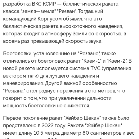
разработка ВКС КСИР — баллистическая ракета
класса "земля—земля" "Резван". Тогдашний
командующий Корпусом объявил, что это
баллистическая ракета высокоточного наведения,
которая входит в атмосферу Земли со скоростью, в
восемь раз превышающей скорость звука.
Боеголовки, установленные на "Резване", также
отличались от боеголовок ракет "Каем-1" и "Каем-2". В
новой ракете используется система TVC (управления
вектором тяги) для лучшего наведения и
маневрирования. Другой важной особенностью
"Резвана" стал радиус поражения в сто метров, что
говорит о том, что при увеличении дальности
мощность боеголовки не снижается.
Первое поколение ракет "Хейбар Шекан" также было
представлено в 2022 году. Ракета "Хейбар Шекан"
имеет длину 10,5 метра, диаметр 80 сантиметров и вес