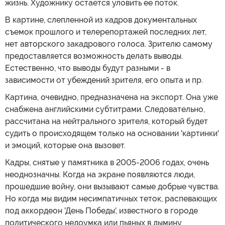
жизнь. Художнику остается уловить ее поток.
В картине, слепленной из кадров документальных
съемок прошлого и телерепортажей последних лет,
нет авторского закадрового голоса. Зрителю самому
предоставляется возможность делать выводы.
Естественно, что выводы будут разными - в
зависимости от убеждений зрителя, его опыта и пр.
Картина, очевидно, предназначена на экспорт. Она уже
снабжена английскими субтитрами. Следовательно,
рассчитана на нейтрального зрителя, который будет
судить о происходящем только на основании 'картинки'
и эмоций, которые она вызовет.
Кадры, снятые у памятника в 2005-2006 годах, очень
неоднозначны. Когда на экране появляются люди,
прошедшие войну, они вызывают самые добрые чувства.
Но когда мы видим несимпатичных теток, распевающих
под аккордеон 'День Победы', известного в городе
политического недоумка или пьяных в дымину