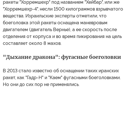
ракеты "Хорремшехр" под названием "Хейбар", или же
"Хорремшехр-4", несли 1500 килограммов взрывчатого
вещества. Израильские эксперты отметили, что
боеголовка этой ракеты оснащена маневровым
двигателем (двигатель Вернье), а ее скорость после
отделения от корпуса и во время пикирования на цель
составляет около 8 махов.
"Дыхание дракона": фугасные боеголовки
В 2013 стало известно об оснащении таких иранских
ракет, как "Гадр-H" и "Каем" фугасными боеголовками.
Но они до сих пор не применялись.