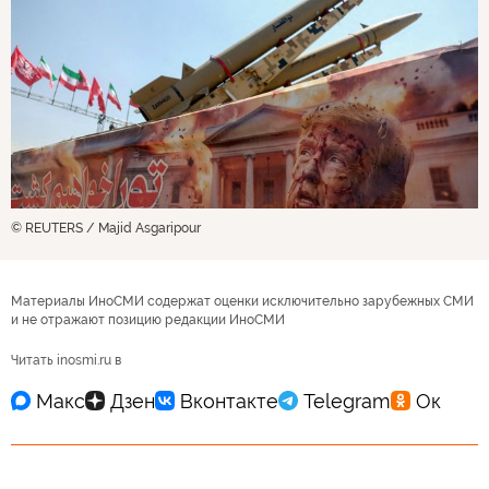
© REUTERS / Majid Asgaripour
Материалы ИноСМИ содержат оценки исключительно зарубежных СМИ
и не отражают позицию редакции ИноСМИ
Читать inosmi.ru в