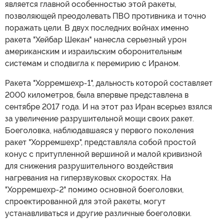
является главной особенностью этой ракеты,
позволяющей преодолевать ПВО противника и точно
поражать цели. В двух последних войнах именно
ракета "Хейбар Шекан" нанесла серьезный урон
американским и израильским оборонительным
системам и сподвигла к перемирию с Ираном.
Ракета "Хорремшехр-1", дальность которой составляет
2000 километров, была впервые представлена в
сентябре 2017 года. И на этот раз Иран всерьез взялся
за увеличение разрушительной мощи своих ракет.
Боеголовка, наблюдавшаяся у первого поколения
ракет "Хорремшехр", представляла собой простой
конус с притупленной вершиной и малой кривизной
для снижения разрушительного воздействия
нагревания на гиперзвуковых скоростях. На
"Хорремшехр-2" помимо основной боеголовки,
спроектированной для этой ракеты, могут
устанавливаться и другие различные боеголовки.