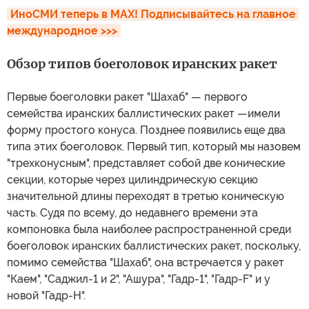
ИноСМИ теперь в MAX! Подписывайтесь на главное 
международное >>>
Обзор типов боеголовок иранских ракет
Первые боеголовки ракет "Шахаб" — первого
семейства иранских баллистических ракет —имели
форму простого конуса. Позднее появились еще два
типа этих боеголовок. Первый тип, который мы назовем
"трехконусным", представляет собой две конические
секции, которые через цилиндрическую секцию
значительной длины переходят в третью коническую
часть. Судя по всему, до недавнего времени эта
компоновка была наиболее распространенной среди
боеголовок иранских баллистических ракет, поскольку,
помимо семейства "Шахаб", она встречается у ракет
"Каем", "Саджил-1 и 2", "Ашура", "Гадр-1", "Гадр-F" и у
новой "Гадр-H".