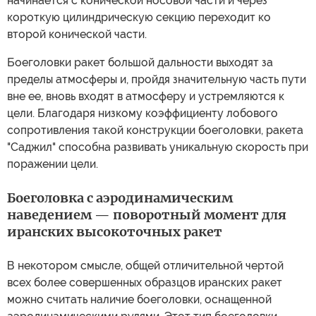
начинается с конической носовой части и через
короткую цилиндрическую секцию переходит ко
второй конической части.
Боеголовки ракет большой дальности выходят за
пределы атмосферы и, пройдя значительную часть пути
вне ее, вновь входят в атмосферу и устремляются к
цели. Благодаря низкому коэффициенту лобового
сопротивления такой конструкции боеголовки, ракета
"Саджил" способна развивать уникальную скорость при
поражении цели.
Боеголовка с аэродинамическим
наведением — поворотный момент для
иранских высокоточных ракет
В некотором смысле, общей отличительной чертой
всех более совершенных образцов иранских ракет
можно считать наличие боеголовки, оснащенной