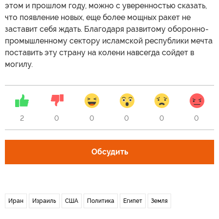
этом и прошлом году, можно с уверенностью сказать,
что появление новых, еще более мощных ракет не
заставит себя ждать. Благодаря развитому оборонно-
промышленному сектору исламской республики мечта
поставить эту страну на колени навсегда сойдет в
могилу.
2
0
0
0
0
0
Обсудить
Иран
Израиль
США
Политика
Египет
Земля