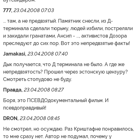
777,
23.04.2008 07:03
... там, а не предвзятый. Памятник снесли, из Д-
терминала сделали тюрьму, людей избили, постреляли
и закидали гранатами, Ансип - ..., активистов Дозора
преследуют до сих пор. Вот это непредвзятые факты!
Jamakasi,
23.04.2008 07:40
Дык получается, что Д терминала не было. А где же
непредвзятость? Прошел через эстонскую цензуру?
Смотреть стопудово не буду.
Правда,
23.04.2008 08:27
Боря, это ПСЕВДОдокументальный фильм. И
псевдоправдивый!
DRON,
23.04.2008 08:45
Не смотрел, но осуждаю. Раз Криштафне понравилось,
то мне сразу нет. Автор не подумал, почему у