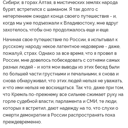
Сибири; в горах Алтая, в мистических землях народа
бурят, встретился с шаманом. Я так долго с
нетерпением ожидал конца своего путешествия - и,
когда мы уже подъезжали к Владивостоку, мне вдруг
захотелось, чтобы оно продолжалось еще и еще.
Начиная свое путешествие по России, я испытывал к
русскому народу некое латентное недоверие - даже,
пожалуй, страх. Однако за все время, что я провел в
России, мне довелось побеседовать с сотнями самых
разных людей - и хотя мои выводы из этих бесед были
по большей части грустными и печальными, я снова и
снова обнаруживал, что этих людей нельзя не уважать,
и что ими нельзя не восхищаться. Так что, даже при том,
что Кремль по-прежнему все сильнее сжимает руку на
горле судебной власти, парламента и СМИ, те люди,
которых я встретил, дают надежду на то, что слухи о
смерти демократии в России распространять пока
преждевременно.