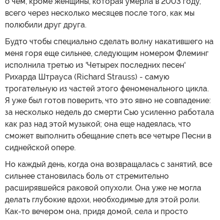
о чем, кроме женщины, которая умерла в 2003 году,
всего через несколько месяцев после того, как мы
полюбили друг друга.
Будто чтобы специально сделать волну накатившего на
меня горя еще сильнее, следующим номером Флеминг
исполнила третью из 'Четырех последних песен'
Рихарда Штрауса (Richard Strauss) - самую
трогательную из частей этого феноменального цикла.
Я уже был готов поверить, что это явно не совпадение:
за несколько недель до смерти Сью усиленно работала
как раз над этой музыкой; она еще надеялась, что
сможет выполнить обещание спеть все четыре Песни в
сиднейской опере.
Но каждый день, когда она возвращалась с занятий, все
сильнее становилась боль от стремительно
расширявшейся раковой опухоли. Она уже не могла
делать глубокие вдохи, необходимые для этой роли.
Как-то вечером она, придя домой, села и просто