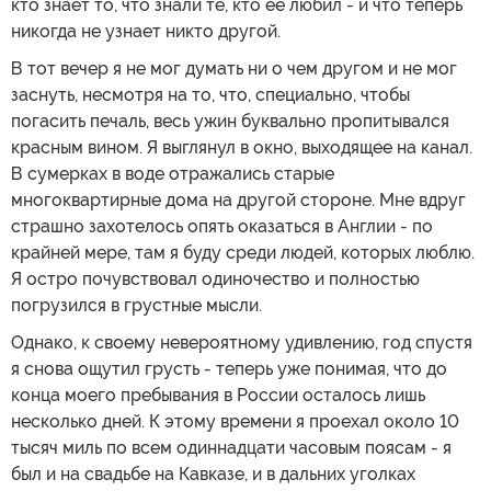
кто знает то, что знали те, кто ее любил - и что теперь
никогда не узнает никто другой.
В тот вечер я не мог думать ни о чем другом и не мог
заснуть, несмотря на то, что, специально, чтобы
погасить печаль, весь ужин буквально пропитывался
красным вином. Я выглянул в окно, выходящее на канал.
В сумерках в воде отражались старые
многоквартирные дома на другой стороне. Мне вдруг
страшно захотелось опять оказаться в Англии - по
крайней мере, там я буду среди людей, которых люблю.
Я остро почувствовал одиночество и полностью
погрузился в грустные мысли.
Однако, к своему невероятному удивлению, год спустя
я снова ощутил грусть - теперь уже понимая, что до
конца моего пребывания в России осталось лишь
несколько дней. К этому времени я проехал около 10
тысяч миль по всем одиннадцати часовым поясам - я
был и на свадьбе на Кавказе, и в дальних уголках