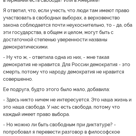
в Германии есть свобода? Или в Америке?
Я ответил, что, если учесть, что люди там имеют право
участвовать в свободных выборах, а верховенство
закона соблюдается почти неукоснительно, то - да, оба
эти государства, в общем и целом, могут быть с
достаточной степенью уверенности названы
демократическими.
- Ну что ж, - ответила одна из них, - мне такая
демократия не нравится. Для России демократия - это
смерть, потому что народу демократия не нравится
совершенно.
Ее подруга, будто этого было мало, добавила:
- Здесь никто ничем не интересуется. Это наша жизнь и
это наша свобода. У нас есть свобода, потому что
каждый имеет право выбора.
- Но можно ли быть свободным при диктатуре? -
попробовал я перевести разговор в философское