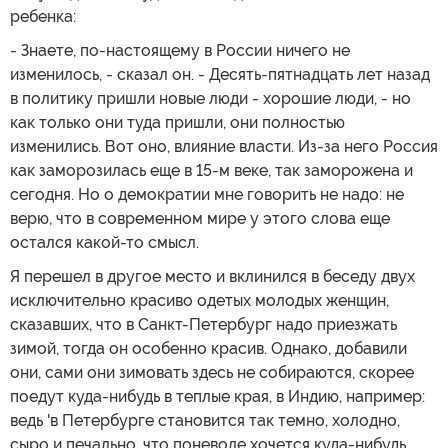
ребенка:
- Знаете, по-настоящему в России ничего не
изменилось, - сказал он. - Десять-пятнадцать лет назад
в политику пришли новые люди - хорошие люди, - но
как только они туда пришли, они полностью
изменились. Вот оно, влияние власти. Из-за него Россия
как заморозилась еще в 15-м веке, так заморожена и
сегодня. Но о демократии мне говорить не надо: не
верю, что в современном мире у этого слова еще
остался какой-то смысл.
Я перешел в другое место и вклинился в беседу двух
исключительно красиво одетых молодых женщин,
сказавших, что в Санкт-Петербург надо приезжать
зимой, тогда он особенно красив. Однако, добавили
они, сами они зимовать здесь не собираются, скорее
поедут куда-нибудь в теплые края, в Индию, например:
ведь 'в Петербурге становится так темно, холодно,
сыро и печально, что поневоле хочется куда-нибудь