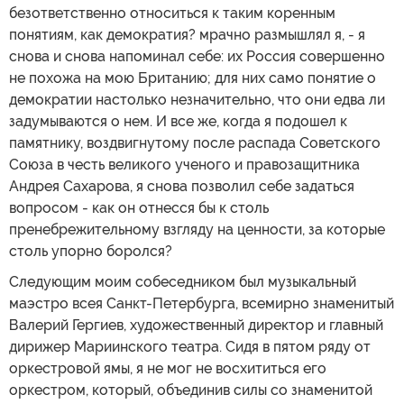
безответственно относиться к таким коренным
понятиям, как демократия? мрачно размышлял я, - я
снова и снова напоминал себе: их Россия совершенно
не похожа на мою Британию; для них само понятие о
демократии настолько незначительно, что они едва ли
задумываются о нем. И все же, когда я подошел к
памятнику, воздвигнутому после распада Советского
Союза в честь великого ученого и правозащитника
Андрея Сахарова, я снова позволил себе задаться
вопросом - как он отнесся бы к столь
пренебрежительному взгляду на ценности, за которые
столь упорно боролся?
Следующим моим собеседником был музыкальный
маэстро всея Санкт-Петербурга, всемирно знаменитый
Валерий Гергиев, художественный директор и главный
дирижер Мариинского театра. Сидя в пятом ряду от
оркестровой ямы, я не мог не восхититься его
оркестром, который, объединив силы со знаменитой