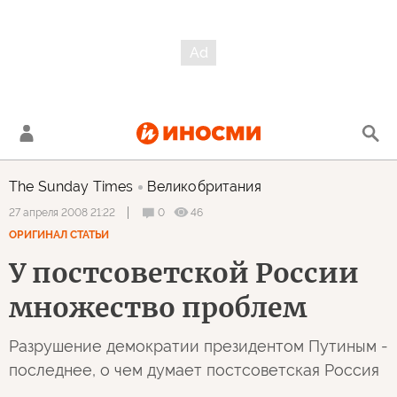
The Sunday Times
Великобритания
0
46
27 апреля 2008 21:22
ОРИГИНАЛ СТАТЬИ
У постсоветской России
множество проблем
Разрушение демократии президентом Путиным -
последнее, о чем думает постсоветская Россия