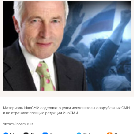
Материалы ИноСМИ содержат оценки исключительно зарубежных СМИ
и не отражают позицию редакции ИноСМИ
Читать inosmi.ru в