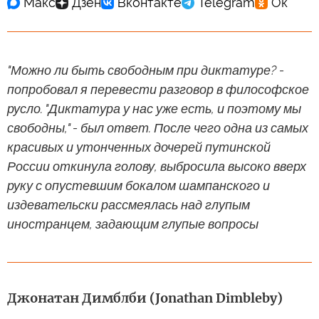
"Можно ли быть свободным при диктатуре? -
попробовал я перевести разговор в философское
русло. "Диктатура у нас уже есть, и поэтому мы
свободны," - был ответ. После чего одна из самых
красивых и утонченных дочерей путинской
России откинула голову, выбросила высоко вверх
руку с опустевшим бокалом шампанского и
издевательски рассмеялась над глупым
иностранцем, задающим глупые вопросы
Джонатан Димблби (Jonathan Dimbleby)