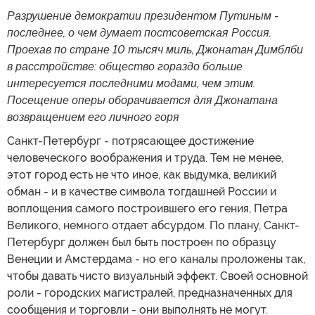
Разрушение демократии президентом Путиным -
последнее, о чем думает постсоветская Россия.
Проехав по стране 10 тысяч миль, Джонатан Димблби
в расстройстве: общество гораздо больше
интересуется последними модами, чем этим.
Посещение оперы оборачивается для Джонатана
возвращением его личного горя
Санкт-Петербург - потрясающее достижение
человеческого воображения и труда. Тем не менее,
этот город есть не что иное, как выдумка, великий
обман - и в качестве символа тогдашней России и
воплощения самого построившего его гения, Петра
Великого, немного отдает абсурдом. По плану, Санкт-
Петербург должен был быть построен по образцу
Венеции и Амстердама - но его каналы проложены так,
чтобы давать чисто визуальный эффект. Своей основной
роли - городских магистралей, предназначенных для
сообщения и торговли - они выполнять не могут.