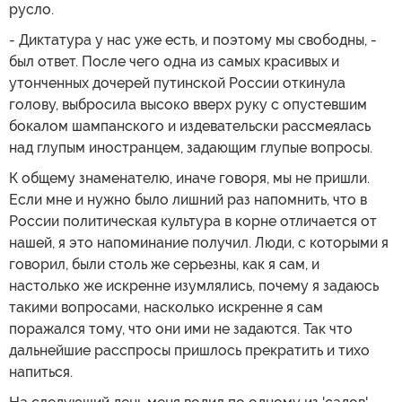
русло.
- Диктатура у нас уже есть, и поэтому мы свободны, -
был ответ. После чего одна из самых красивых и
утонченных дочерей путинской России откинула
голову, выбросила высоко вверх руку с опустевшим
бокалом шампанского и издевательски рассмеялась
над глупым иностранцем, задающим глупые вопросы.
К общему знаменателю, иначе говоря, мы не пришли.
Если мне и нужно было лишний раз напомнить, что в
России политическая культура в корне отличается от
нашей, я это напоминание получил. Люди, с которыми я
говорил, были столь же серьезны, как я сам, и
настолько же искренне изумлялись, почему я задаюсь
такими вопросами, насколько искренне я сам
поражался тому, что они ими не задаются. Так что
дальнейшие расспросы пришлось прекратить и тихо
напиться.