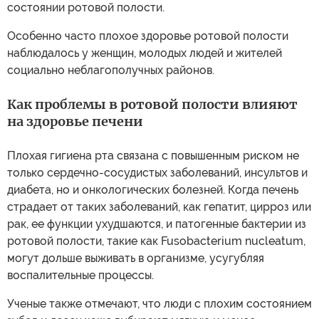
состоянии ротовой полости.
Особенно часто плохое здоровье ротовой полости
наблюдалось у женщин, молодых людей и жителей
социально неблагополучных районов.
Как проблемы в ротовой полости влияют
на здоровье печени
Плохая гигиена рта связана с повышенным риском не
только сердечно-сосудистых заболеваний, инсультов и
диабета, но и онкологических болезней. Когда печень
страдает от таких заболеваний, как гепатит, цирроз или
рак, ее функции ухудшаются, и патогенные бактерии из
ротовой полости, такие как Fusobacterium nucleatum,
могут дольше выживать в организме, усугубляя
воспалительные процессы.
Ученые также отмечают, что люди с плохим состоянием