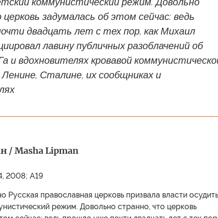
етский коммунистический режим. Довольно
 церковь задумалась об этом сейчас: ведь
очти двадцать лет с тех пор, как Михаил
циировал лавину публичных разоблачений об
Га и вдохновителях кровавой коммунистическо
Ленине, Сталине, их сообщниках и
лях
 / Masha Lipman
4, 2008; A19
о Русская православная церковь призвала власти осудит
унистический режим. Довольно странно, что церковь