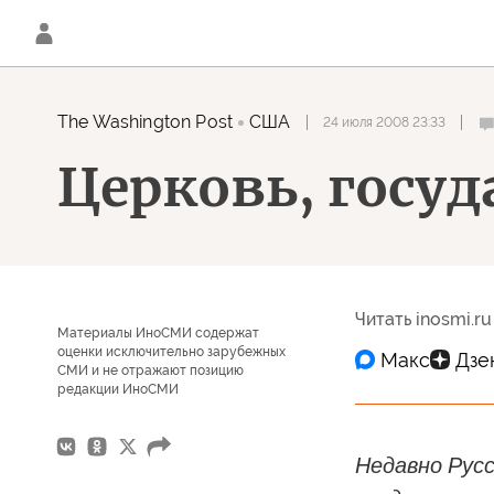
The Washington Post
США
24 июля 2008 23:33
Церковь, госуд
Читать inosmi.ru
Материалы ИноСМИ содержат
оценки исключительно зарубежных
СМИ и не отражают позицию
редакции ИноСМИ
Недавно Русс