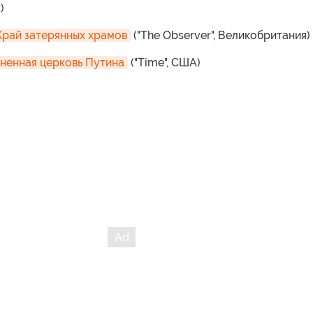
)
Край затерянных храмов
("The Observer", Великобритания)
ненная церковь Путина
("Time", США)