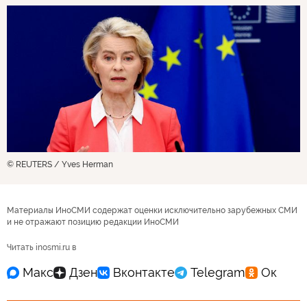
© REUTERS / Yves Herman
Материалы ИноСМИ содержат оценки исключительно зарубежных СМИ
и не отражают позицию редакции ИноСМИ
Читать inosmi.ru в