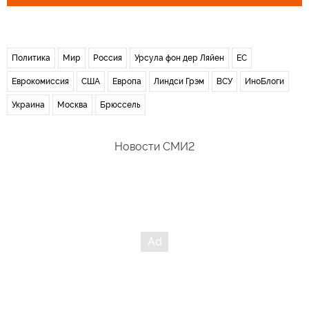
Политика
Мир
Россия
Урсула фон дер Ляйен
ЕС
Еврокомиссия
США
Европа
Линдси Грэм
ВСУ
ИноБлоги
Украина
Москва
Брюссель
Новости СМИ2