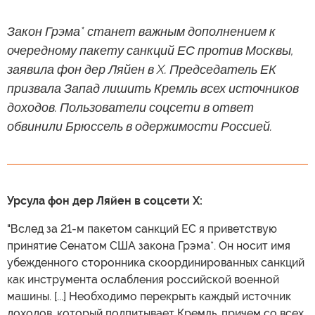
Закон Грэма* станет важным дополнением к
очередному пакету санкций ЕС против Москвы,
заявила фон дер Ляйен в X. Председатель ЕК
призвала Запад лишить Кремль всех источников
доходов. Пользователи соцсети в ответ
обвинили Брюссель в одержимости Россией.
Урсула фон дер Ляйен в соцсети X:
"Вслед за 21-м пакетом санкций ЕС я приветствую
принятие Сенатом США закона Грэма*. Он носит имя
убежденного сторонника скоординированных санкций
как инструмента ослабления российской военной
машины. [...] Необходимо перекрыть каждый источник
доходов, который подпитывает Кремль, причем со всех