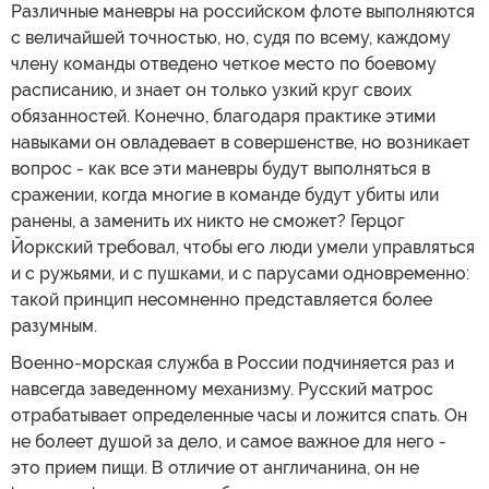
Различные маневры на российском флоте выполняются
с величайшей точностью, но, судя по всему, каждому
члену команды отведено четкое место по боевому
расписанию, и знает он только узкий круг своих
обязанностей. Конечно, благодаря практике этими
навыками он овладевает в совершенстве, но возникает
вопрос - как все эти маневры будут выполняться в
сражении, когда многие в команде будут убиты или
ранены, а заменить их никто не сможет? Герцог
Йоркский требовал, чтобы его люди умели управляться
и с ружьями, и с пушками, и с парусами одновременно:
такой принцип несомненно представляется более
разумным.
Военно-морская служба в России подчиняется раз и
навсегда заведенному механизму. Русский матрос
отрабатывает определенные часы и ложится спать. Он
не болеет душой за дело, и самое важное для него -
это прием пищи. В отличие от англичанина, он не