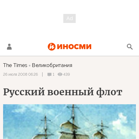
The Times
Великобритания
1
439
26 июля 2008 06:26
Русский военный флот