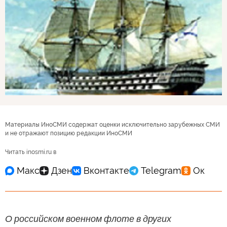
Материалы ИноСМИ содержат оценки исключительно зарубежных СМИ
и не отражают позицию редакции ИноСМИ
Читать inosmi.ru в
О российском военном флоте в других