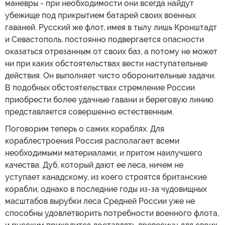
маневры - при необходимости они всегда найдут
убежище под прикрытием батарей своих военных
гаваней. Русский же флот, имея в тылу лишь Кронштадт
и Севастополь, постоянно подвергается опасности
оказаться отрезанным от своих баз, а потому не может
ни при каких обстоятельствах вести наступательные
действия. Он выполняет чисто оборонительные задачи.
В подобных обстоятельствах стремление России
приобрести более удачные гавани и береговую линию
представляется совершенно естественным.
Поговорим теперь о самих кораблях. Для
кораблестроения Россия располагает всеми
необходимыми материалами, и притом наилучшего
качества. Дуб, который дают ее леса, ничем не
уступает канадскому, из коего строятся британские
корабли, однако в последние годы из-за чудовищных
масштабов вырубки леса Средней России уже не
способны удовлетворить потребности военного флота,