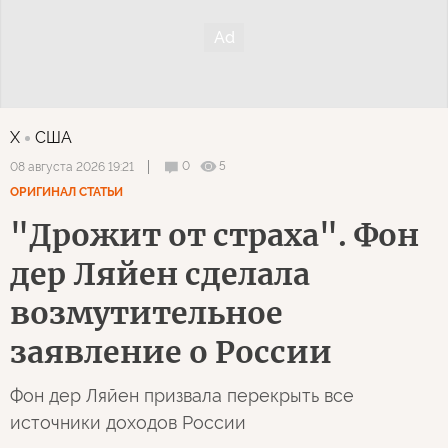
X
США
0
5
08 августа 2026 19:21
ОРИГИНАЛ СТАТЬИ
"Дрожит от страха". Фон
дер Ляйен сделала
возмутительное
заявление о России
Фон дер Ляйен призвала перекрыть все
источники доходов России