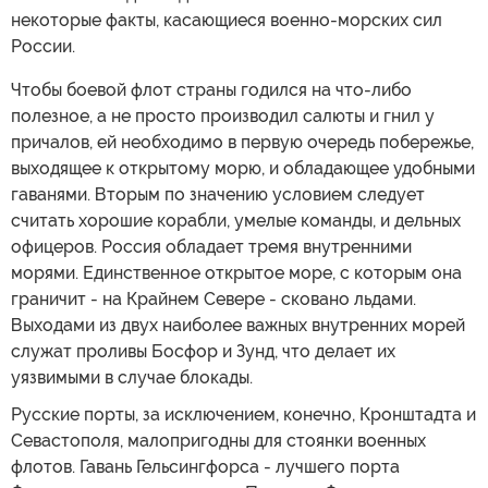
некоторые факты, касающиеся военно-морских сил
России.
Чтобы боевой флот страны годился на что-либо
полезное, а не просто производил салюты и гнил у
причалов, ей необходимо в первую очередь побережье,
выходящее к открытому морю, и обладающее удобными
гаванями. Вторым по значению условием следует
считать хорошие корабли, умелые команды, и дельных
офицеров. Россия обладает тремя внутренними
морями. Единственное открытое море, с которым она
граничит - на Крайнем Севере - сковано льдами.
Выходами из двух наиболее важных внутренних морей
служат проливы Босфор и Зунд, что делает их
уязвимыми в случае блокады.
Русские порты, за исключением, конечно, Кронштадта и
Севастополя, малопригодны для стоянки военных
флотов. Гавань Гельсингфорса - лучшего порта