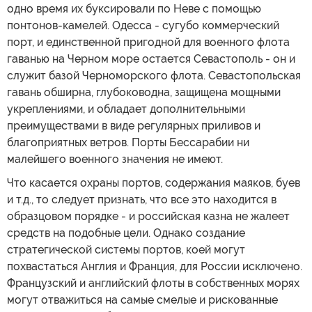
одно время их буксировали по Неве с помощью
понтонов-камелей. Одесса - сугубо коммерческий
порт, и единственной пригодной для военного флота
гаванью на Черном море остается Севастополь - он и
служит базой Черноморского флота. Севастопольская
гавань обширна, глубоководна, защищена мощными
укреплениями, и обладает дополнительными
преимуществами в виде регулярных приливов и
благоприятных ветров. Порты Бессарабии ни
малейшего военного значения не имеют.
Что касается охраны портов, содержания маяков, буев
и т.д., то следует признать, что все это находится в
образцовом порядке - и российская казна не жалеет
средств на подобные цели. Однако создание
стратегической системы портов, коей могут
похвастаться Англия и Франция, для России исключено.
Французский и английский флоты в собственных морях
могут отважиться на самые смелые и рискованные