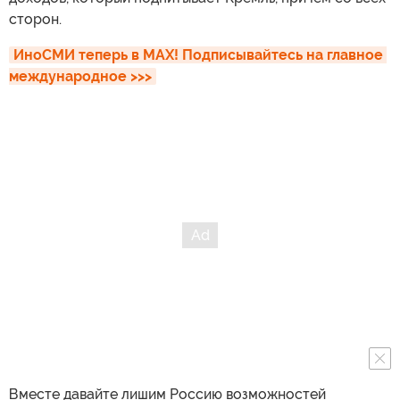
сторон.
ИноСМИ теперь в MAX! Подписывайтесь на главное 
международное >>>
Вместе давайте лишим Россию возможностей