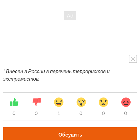
* Внесен в России в перечень террористов и
экстремистов.
0
0
1
0
0
0
Обсудить