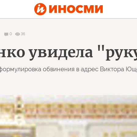
0
36
ко увидела "рук
 формулировка обвинения в адрес Виктора Юще