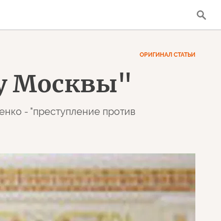
ОРИГИНАЛ СТАТЬИ
у Москвы"
нко - "преступление против