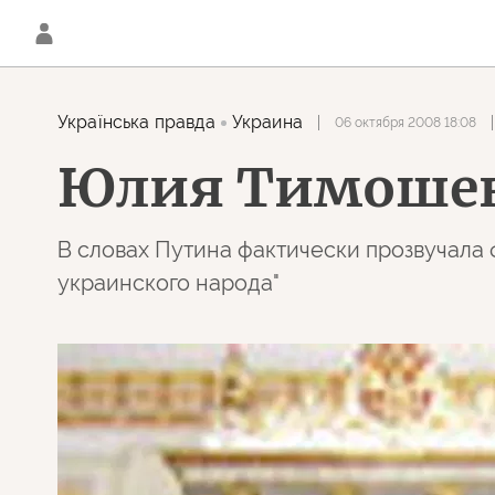
Українська правда
Украина
06 октября 2008 18:08
Юлия Тимошен
В словах Путина фактически прозвучала
украинского народа"