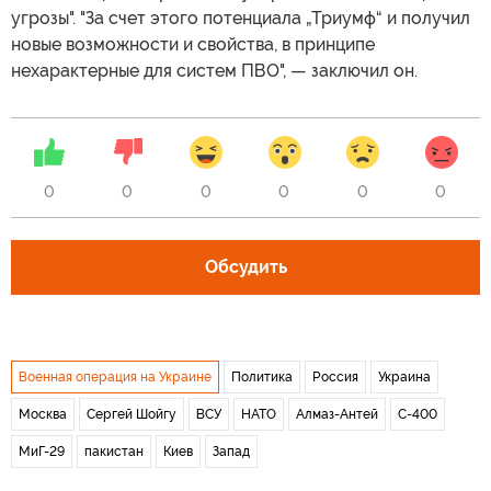
угрозы". "За счет этого потенциала „Триумф“ и получил
новые возможности и свойства, в принципе
нехарактерные для систем ПВО", — заключил он.
0
0
0
0
0
0
Обсудить
Военная операция на Украине
Политика
Россия
Украина
Москва
Сергей Шойгу
ВСУ
НАТО
Алмаз-Антей
С-400
МиГ-29
пакистан
Киев
Запад