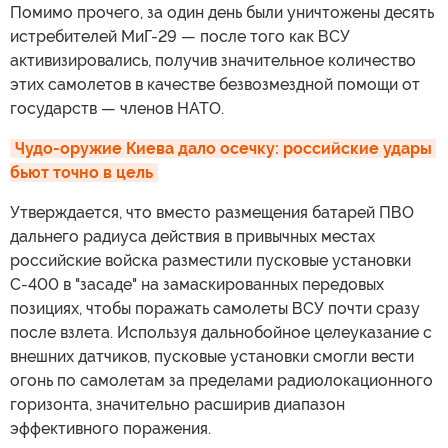
Помимо прочего, за один день были уничтожены десять
истребителей МиГ-29 — после того как ВСУ
активизировались, получив значительное количество
этих самолетов в качестве безвозмездной помощи от
государств — членов НАТО.
Чудо-оружие Киева дало осечку: российские удары 
бьют точно в цель
Утверждается, что вместо размещения батарей ПВО
дальнего радиуса действия в привычных местах
российские войска разместили пусковые установки
С-400 в "засаде" на замаскированных передовых
позициях, чтобы поражать самолеты ВСУ почти сразу
после взлета. Используя дальнобойное целеуказание с
внешних датчиков, пусковые установки смогли вести
огонь по самолетам за пределами радиолокационного
горизонта, значительно расширив диапазон
эффективного поражения.