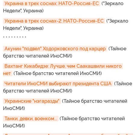
Украина в трех соснах: НАТО-Россия-ЕС
("Зеркало
Недели", Украина)
Украина в трех соснах-2: НАТО-Россия-ЕС
("Зеркало
Недели", Украина)
* * * * * * * * *
Акунин "подвел" Ходорковского под карцер
(Тайное
братство читателей ИноСМИ)
Вахтанг Кикабидзе: Лучше, чем Саакашвили никого 
нет
(Тайное братство читателей ИноСМИ)
Читатели ИноСМИ выбирают президента США
(Тайное
братство читателей ИноСМИ)
Украинские "нэгаразды"
(Тайное братство читателей
ИноСМИ)
Танки, девки, военком...
(Тайное братство читателей
ИноСМИ)