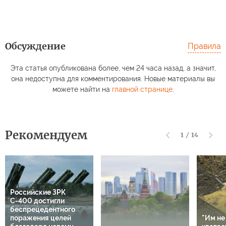
Обсуждение
Правила
Эта статья опубликована более, чем 24 часа назад, а значит,
она недоступна для комментирования. Новые материалы вы
можете найти на
главной странице
.
Рекомендуем
1
/
14
Российские ЗРК
С-400 достигли
беспрецедентного
поражения целей
"Им не