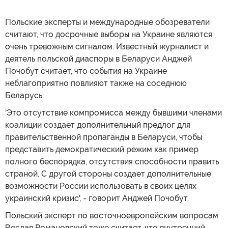
Польские эксперты и международные обозреватели
считают, что досрочные выборы на Украине являются
очень тревожным сигналом. Известный журналист и
деятель польской диаспоры в Беларуси Анджей
Почобут считает, что события на Украине
неблагоприятно повлияют также на соседнюю
Беларусь.
'Это отсутствие компромисса между бывшими членами
коалиции создает дополнительный предлог для
правительственной пропаганды в Беларуси, чтобы
представить демократический режим как пример
полного беспорядка, отсутствия способности править
страной. С другой стороны создает дополнительные
возможности России использовать в своих целях
украинский кризис', - говорит Анджей Почобут.
Польский эксперт по восточноевропейским вопросам
Веслав Романовский тоже считает, что внутренний