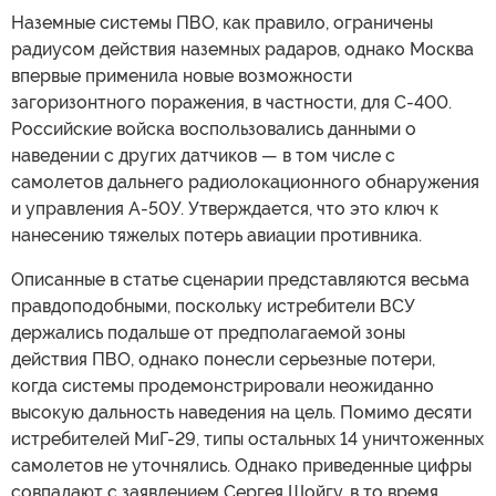
Наземные системы ПВО, как правило, ограничены
радиусом действия наземных радаров, однако Москва
впервые применила новые возможности
загоризонтного поражения, в частности, для С-400.
Российские войска воспользовались данными о
наведении с других датчиков — в том числе с
самолетов дальнего радиолокационного обнаружения
и управления A-50У. Утверждается, что это ключ к
нанесению тяжелых потерь авиации противника.
Описанные в статье сценарии представляются весьма
правдоподобными, поскольку истребители ВСУ
держались подальше от предполагаемой зоны
действия ПВО, однако понесли серьезные потери,
когда системы продемонстрировали неожиданно
высокую дальность наведения на цель. Помимо десяти
истребителей МиГ-29, типы остальных 14 уничтоженных
самолетов не уточнялись. Однако приведенные цифры
совпадают с заявлением Сергея Шойгу, в то время