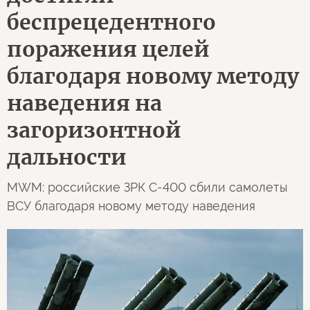
беспрецедентного
поражения целей
благодаря новому методу
наведения на
загоризонтной
дальности
MWM: российские ЗРК С-400 сбили самолеты
ВСУ благодаря новому методу наведения