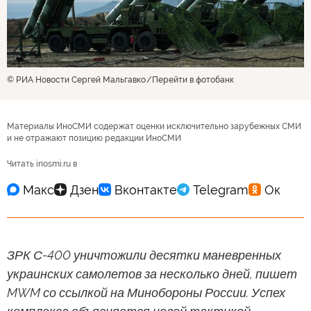
© РИА Новости Сергей Мальгавко
Перейти в фотобанк
Материалы ИноСМИ содержат оценки исключительно зарубежных СМИ
и не отражают позицию редакции ИноСМИ
Читать inosmi.ru в
ЗРК С-400 уничтожили десятки маневренных
украинских самолетов за несколько дней, пишет
MWM со ссылкой на Минобороны России. Успех