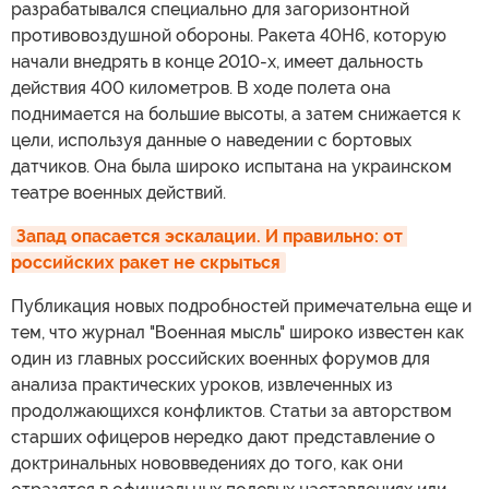
разрабатывался специально для загоризонтной
противовоздушной обороны. Ракета 40Н6, которую
начали внедрять в конце 2010-х, имеет дальность
действия 400 километров. В ходе полета она
поднимается на большие высоты, а затем снижается к
цели, используя данные о наведении с бортовых
датчиков. Она была широко испытана на украинском
театре военных действий.
Запад опасается эскалации. И правильно: от 
российских ракет не скрыться
Публикация новых подробностей примечательна еще и
тем, что журнал "Военная мысль" широко известен как
один из главных российских военных форумов для
анализа практических уроков, извлеченных из
продолжающихся конфликтов. Статьи за авторством
старших офицеров нередко дают представление о
доктринальных нововведениях до того, как они