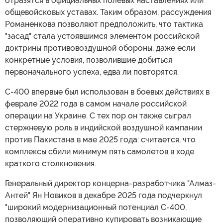
отразятся в официальных полевых наставлениях или
общевойсковых уставах. Таким образом, рассуждения
Романенкова позволяют предположить, что тактика
"засад" стала устоявшимся элементом российской
доктрины противовоздушной обороны, даже если
конкретные условия, позволившие добиться
первоначального успеха, едва ли повторятся.
С-400 впервые был использован в боевых действиях в
феврале 2022 года в самом начале российской
операции на Украине. С тех пор он также сыграл
стержневую роль в индийской воздушной кампании
против Пакистана в мае 2025 года: считается, что
комплексы сбили минимум пять самолетов в ходе
краткого столкновения.
Генеральный директор концерна-разработчика "Алмаз-
Антей" Ян Новиков в декабре 2025 года подчеркнул
"широкий модернизационный потенциал С-400,
позволяющий оперативно купировать возникающие