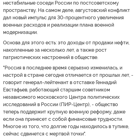
нестабильные соседи России по постсоветскому
пространству. На самом деле, августовский конфликт
дал новый импульс для 30-процентного увеличения
военных расходов и реализации плана военной
модернизации.
Основа для этого есть: это доходы от продажи нефти,
накопленные за несколько лет, а также рост
патриотических настроений в обществе.
"Россия в последнее время серьезно изменилась, и
настрой в стране сегодня отличается от прошлых лет, -
говорит генерал-лейтенант в отставке Геннадий
Евстафьев, работающий старшим советником
независимого московского Центра политических
исследований в России (ПИР-Центр), - общество
теперь поддержит крупную военную реформу, даже
если она принесет с собой финансовые трудности.
Многое из того, что долгие годы находилось в тупике,
сейчас сдвинется с мертвой точки".