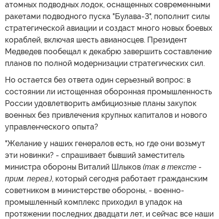
атомных подводных лодок, оснащенных современными
ракетами подводного пуска "Булава-3", пополнит силы
стратегической авиации и создаст много новых боевых
кораблей, включая шесть авианосцев. Президент
Медведев пообещал к декабрю завершить составление
планов по полной модернизации стратегических сил.
Но остается без ответа один серьезный вопрос: в
состоянии ли истощенная оборонная промышленность
России удовлетворить амбициозные планы закупок
военных без привлечения крупных капиталов и нового
управленческого опыта?
"Желание у наших генералов есть, но где они возьмут
эти новинки? - спрашивает бывший заместитель
министра обороны Виталий Шлыков
(так в тексте -
прим. перев.)
, который сегодня работает гражданским
советником в министерстве обороны, - военно-
промышленный комплекс приходил в упадок на
протяжении последних двадцати лет, и сейчас все наши