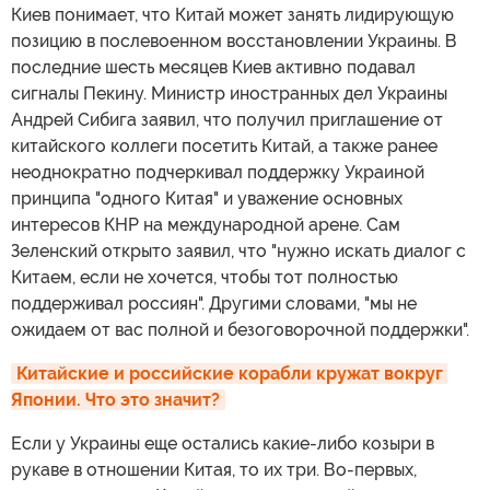
Киев понимает, что Китай может занять лидирующую
позицию в послевоенном восстановлении Украины. В
последние шесть месяцев Киев активно подавал
сигналы Пекину. Министр иностранных дел Украины
Андрей Сибига заявил, что получил приглашение от
китайского коллеги посетить Китай, а также ранее
неоднократно подчеркивал поддержку Украиной
принципа "одного Китая" и уважение основных
интересов КНР на международной арене. Сам
Зеленский открыто заявил, что "нужно искать диалог с
Китаем, если не хочется, чтобы тот полностью
поддерживал россиян". Другими словами, "мы не
ожидаем от вас полной и безоговорочной поддержки".
Китайские и российские корабли кружат вокруг 
Японии. Что это значит?
Если у Украины еще остались какие-либо козыри в
рукаве в отношении Китая, то их три. Во-первых,