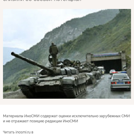
Материалы ИноСМИ содержат оценки исключительно зарубежных СМИ
и не отражают позицию редакции ИноСМИ
Читать inosmi.ru в