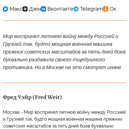
Мир воспринял летнюю войну между Россией и
Грузией так, будто мощная военная машина
прежних советских масштабов за пять дней боев
буквально раздавила своего тщедушного
противника. Но в Москве на это смотрят иначе
Фред Уэйр (Fred Weir)
Москва - Мир воспринял летнюю войну между Россией
и Грузией так, будто мощная военная машина прежних
советских масштабов за пять дней боев буквально