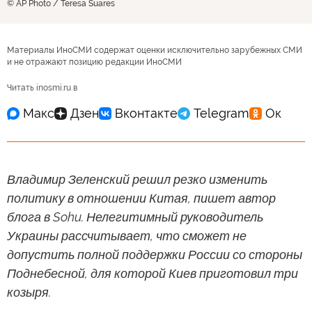
© AP Photo / Teresa Suares
Материалы ИноСМИ содержат оценки исключительно зарубежных СМИ
и не отражают позицию редакции ИноСМИ
Читать inosmi.ru в
Владимир Зеленский решил резко изменить
политику в отношении Китая, пишет автор
блога в Sohu. Нелегитимный руководитель
Украины рассчитывает, что сможет не
допустить полной поддержки России со стороны
Поднебесной, для которой Киев приготовил три
козыря.