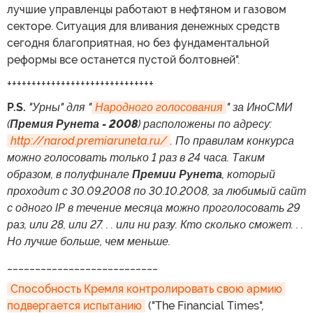
лучшие управленцы работают в нефтяном и газовом
секторе. Ситуация для вливания денежных средств
сегодня благоприятная, но без фундаментальной
реформы все останется пустой болтовней".
++++++++++++++++++++++++++++++
P.S.
"Урны" для "
Народного голосования
" за ИноСМИ
(
Премия Рунета - 2008
) расположены по адресу:
http://narod.premiaruneta.ru/
. По правилам конкурса
можно голосовать только 1 раз в 24 часа. Таким
образом, в полуфинале
Премии Рунета
, который
проходит с 30.09.2008 по 30.10.2008, за любимый сайт
с одного IP в течение месяца можно проголосовать 29
раз, или 28, или 27. . . или ни разу. Кто сколько сможет. . .
Но лучше больше, чем меньше.
___________________________
Способность Кремля контролировать свою армию 
подвергается испытанию
("The Financial Times",