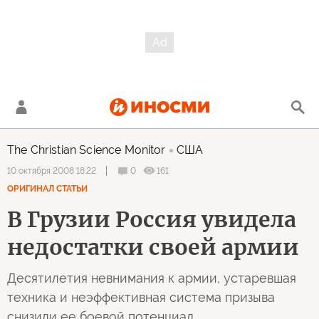
The Christian Science Monitor
США
0
161
10 октября 2008 18:22
ОРИГИНАЛ СТАТЬИ
В Грузии Россия увидела
недостатки своей армии
Десятилетия невнимания к армии, устаревшая
техника и неэффективная система призыва
снизили ее боевой потенциал