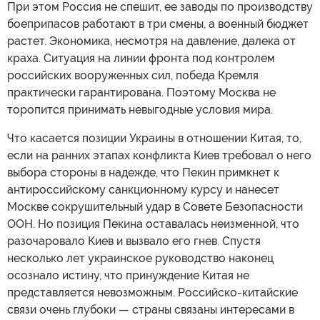
При этом Россия не спешит, ее заводы по производству
боеприпасов работают в три смены, а военный бюджет
растет. Экономика, несмотря на давление, далека от
краха. Ситуация на линии фронта под контролем
российских вооруженных сил, победа Кремля
практически гарантирована. Поэтому Москва не
торопится принимать невыгодные условия мира.
Что касается позиции Украины в отношении Китая, то,
если на ранних этапах конфликта Киев требовал о него
выбора стороны в надежде, что Пекин примкнет к
антироссийскому санкционному курсу и нанесет
Москве сокрушительный удар в Совете Безопасности
ООН. Но позиция Пекина оставалась неизменной, что
разочаровало Киев и вызвало его гнев. Спустя
несколько лет украинское руководство наконец
осознало истину, что принуждение Китая не
представляется невозможным. Российско-китайские
связи очень глубоки — страны связаны интересами в