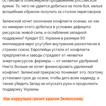
остановить планомерное продвижение российской
армии. То, чего не удается добиться на поле боя, нельзя
волшебным образом получить за столом переговоров.
Зеленский хочет окончания конфликта осенью, но как
он намерен этого добиться в условиях дефицита
ресурсов, живой силы, и ослабления западной
поддержки? Кредит ЕС Украине в размере 90
миллиардов евро усугубил внутренние разногласия в
странах союза. Европейцы устали от конфликта,
предприятия и заводы страдают от нехватки
энергоресурсов, фермеры — от нехватки удобрений.
Никто больше не хочет финансировать удаленный
конфликт. Зеленский прекрасно понимает это, поэтому
установил срок до осени, чтобы дать всем надежду, а
также убедить Запад не опускать руки и продолжить
поддержку Украины.
Как коррупция грозит крахом Зеленскому