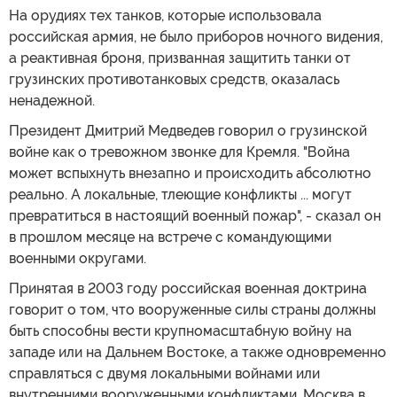
На орудиях тех танков, которые использовала
российская армия, не было приборов ночного видения,
а реактивная броня, призванная защитить танки от
грузинских противотанковых средств, оказалась
ненадежной.
Президент Дмитрий Медведев говорил о грузинской
войне как о тревожном звонке для Кремля. "Война
может вспыхнуть внезапно и происходить абсолютно
реально. А локальные, тлеющие конфликты ... могут
превратиться в настоящий военный пожар", - сказал он
в прошлом месяце на встрече с командующими
военными округами.
Принятая в 2003 году российская военная доктрина
говорит о том, что вооруженные силы страны должны
быть способны вести крупномасштабную войну на
западе или на Дальнем Востоке, а также одновременно
справляться с двумя локальными войнами или
внутренними вооруженными конфликтами. Москва в