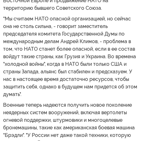
Восточной Европе и продвижение НАТО на
территорию бывшего Советского Союза.
"Мы считаем НАТО опасной организацией, но сейчас
она не столь сильна, - говорит заместитель
председателя комитета Государственной Думы по
международным делам Андрей Климов, - проблема в
том, что НАТО станет более опасной, если в ее состав
войдут такие страны, как Грузия и Украина. Во времена
"холодной войны", когда в НАТО были только США и
страны Запада, альянс был стабилен и предсказуем. У
нас в настоящее время достаточно ресурсов, чтобы
защитить себя, однако в будущем нам придется об этом
думать".
Военные теперь надеются получить новое поколение
неядерных систем вооружений, включая вертолеты
огневой поддержки, штурмовики и многоцелевые
бронемашины, такие как американская боевая машина
"Брэдли". "У России нет даже такой техники, которую