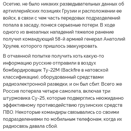
Осетию, не было никаких разведывательных данных об
артиллерийских позициях Грузии и расположении ее
войск, в связи с чем часть передовых подразделений
попала в засаду, понеся серьезные потери. В ходе
одного из внезапных нападений тяжелое ранение
получил командующий 58-й армией генерал Анатолий
Хрулев, которого пришлось эвакуировать.
В отчаянной попытке получить хоть какую-то
информацию русские отправили в воздух
бомбардировщик Ту-22М (Backfire в натовской
классификации), оборудованный средствами
радиоэлектронной разведки, и он был сбит. Всего же
Россия потеряла четыре самолета, включая три
штурмовика Су-25, которые подверглись неожиданно
эффективному противодействию грузинских средств
ПВО. Некоторые командиры связывались со своими
подразделениями по мобильным телефонам, когда их
радиосвязь давала сбой.