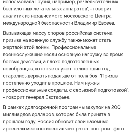
использовала Грузия, например, разведывательных
беспилотных летательных аппаратов", - говорит
аналитик из независимого московского Центра
международной безопасности Владимир Евсеев.
Вызывающая массу споров российская система
призыва на военную службу также может стать
жертвой этой войны. Профессиональные
военнослужащие несли основную нагрузку во время
боевых действий, а плохо подготовленных
новобранцев, которые служат только один год,
старались держать подальше от поля боя. "Призыв
постепенно уходит в прошлое. Нам нужны
профессиональные солдаты, с серьезной подготовкой",
- говорит генерал Евстафьев.
В рамках долгосрочной программы закупок на 200
миллиардов долларов, которая была принята в
прошлом году, Россия обновит свои наземные
арсеналы межконтинентальных ракет, построит флот