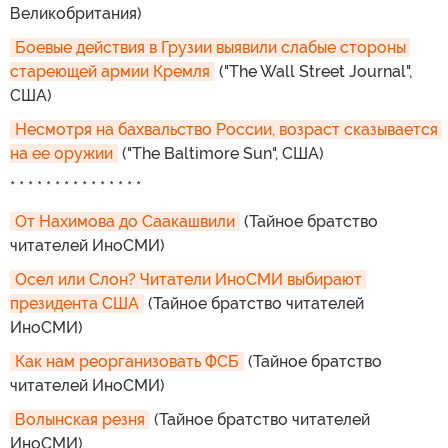
Великобритания)
Боевые действия в Грузии выявили слабые стороны 
стареющей армии Кремля
("The Wall Street Journal",
США)
Несмотря на бахвальство России, возраст сказывается 
на ее оружии
("The Baltimore Sun", США)
* * * * * * * * * * * * * * *
От Нахимова до Саакашвили
(Тайное братство
читателей ИноСМИ)
Осел или Слон? Читатели ИноСМИ выбирают 
президента США
(Тайное братство читателей
ИноСМИ)
Как нам реорганизовать ФСБ
(Тайное братство
читателей ИноСМИ)
Волынская резня
(Тайное братство читателей
ИноСМИ)