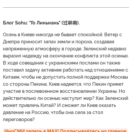
Блог Sohu: "Го Линьнань" (过林南).
Осень в Киеве никогда не бывает спокойной. Ветер с
Днепра приносит запах земли и пороха, создавая
напряженную атмосферу в городе. Зеленский недавно
выразил надежду на окончание конфликта этой осенью.
В ходе совещания с украинскими послами он также
поставил задачу активнее работать над отношениями с
Китаем, чтобы не допустить полной поддержки Москвы
со стороны Пекина. Киев надеется, что Пекин примет
участие в послевоенном восстановлении Украины. Но
действительно ли осенью наступит мир? Как Зеленский
может привлечь Китай? И сможет ли Киев оказать
давление на Россию, чтобы она села за стол
переговоров?
ИноСМИ теперь в MAX! Подписывайтесь на главное 