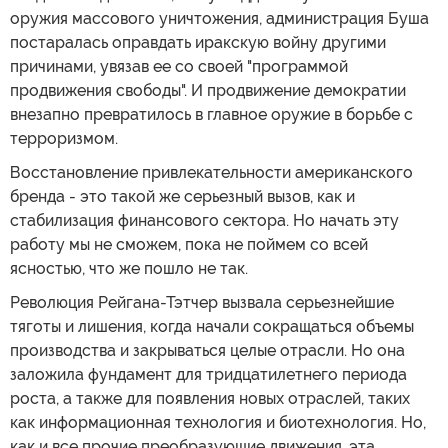
оружия массового уничтожения, администрация Буша
постаралась оправдать иракскую войну другими
причинами, увязав ее со своей "программой
продвижения свободы". И продвижение демократии
внезапно превратилось в главное оружие в борьбе с
терроризмом.
Восстановление привлекательности американского
бренда - это такой же серьезный вызов, как и
стабилизация финансового сектора. Но начать эту
работу мы не сможем, пока не поймем со всей
ясностью, что же пошло не так.
Революция Рейгана-Тэтчер вызвала серьезнейшие
тяготы и лишения, когда начали сокращаться объемы
производства и закрываться целые отрасли. Но она
заложила фундамент для тридцатилетнего периода
роста, а также для появления новых отраслей, таких
как информационная технология и биотехнология. Но,
как и все прочие преобразующие движения, эта