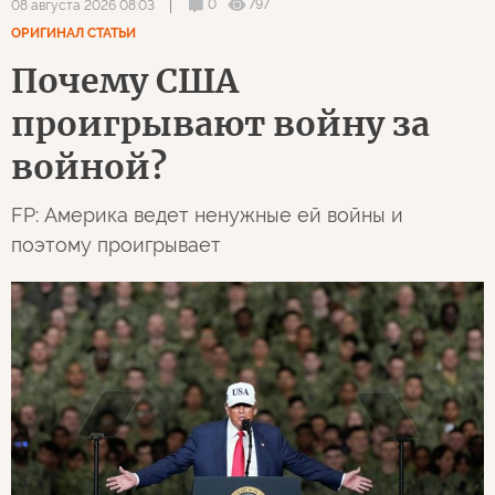
0
797
08 августа 2026 08:03
ОРИГИНАЛ СТАТЬИ
Почему США
проигрывают войну за
войной?
FP: Америка ведет ненужные ей войны и
поэтому проигрывает