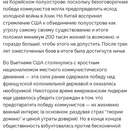
на Корейском полуострове, поскольку безоговорочная
победа коммунистов могла предопределить исход
холодной войны в Азии. Но Китай воспринял
стремление США к объединению полуострова как
угрозу самому своему существованию и итоге
положил минимум 200 тысяч жизней (а возможно, и
гораздо больше), чтобы этого не допустить. После трех
лет ожесточенных боев в итоге была достигнута ничья.
Во Вьетнаме США столкнулись с яростным
национализмом местного коммунистического
движения — эта сила ранее одержала победу над
французской колониальной державой и оказалась
необоримой. Некоторое время американским лидерам
еще удавалось убедить сограждан в том, что
предотвратить победу коммунистов — их жизненно
важный интерес (в основном, раздувая страх “теории
домино” и ценой утраты доверия). Но в конце концов
общественность взбунтовалась против бесконечной