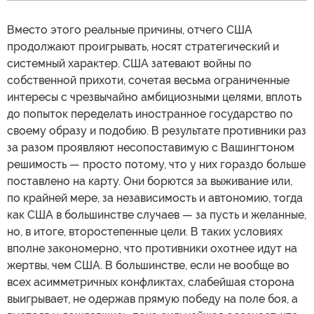
Вместо этого реальные причины, отчего США
продолжают проигрывать, носят стратегический и
системный характер. США затевают войны по
собственной прихоти, сочетая весьма ограниченные
интересы с чрезвычайно амбициозными целями, вплоть
до попыток переделать иностранное государство по
своему образу и подобию. В результате противники раз
за разом проявляют несопоставимую с Вашингтоном
решимость — просто потому, что у них гораздо больше
поставлено на карту. Они борются за выживание или,
по крайней мере, за независимость и автономию, тогда
как США в большинстве случаев — за пусть и желанные,
но, в итоге, второстепенные цели. В таких условиях
вполне закономерно, что противники охотнее идут на
жертвы, чем США. В большинстве, если не вообще во
всех асимметричных конфликтах, слабейшая сторона
выигрывает, не одержав прямую победу на поле боя, а