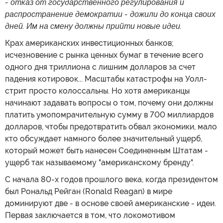
- отказ от государственного регулирования и
распространение демократии - дожили до конца своих
дней. Им на смену должны прийти новые идеи.
Крах американских инвестиционных банков;
исчезновение с рынка ценных бумаг в течение всего
одного дня триллиона с лишним долларов за счет
падения котировок... Масштабы катастрофы на Уолл-
стрит просто колоссальны. Но хотя американцы
начинают задавать вопросы о том, почему они должны
платить умопомрачительную сумму в 700 миллиардов
долларов, чтобы предотвратить обвал экономики, мало
кто обсуждает намного более значительный ущерб,
который может быть нанесен Соединенным Штатам -
ущерб так называемому "американскому бренду".
С начала 80-х годов прошлого века, когда президентом
был Рональд Рейган (Ronald Reagan) в мире
доминируют две - в основе своей американские - идеи.
Первая заключается в том, что локомотивом