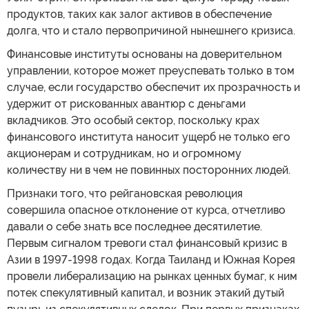
продуктов, таких как залог активов в обеспечение
долга, что и стало первопричиной нынешнего кризиса.
Финансовые институты основаны на доверительном
управлении, которое может преуспевать только в том
случае, если государство обеспечит их прозрачность и
удержит от рискованных авантюр с деньгами
вкладчиков. Это особый сектор, поскольку крах
финансового института наносит ущерб не только его
акционерам и сотрудникам, но и огромному
количеству ни в чем не повинных посторонних людей.
Признаки того, что рейгановская революция
совершила опасное отклонение от курса, отчетливо
давали о себе знать все последнее десятилетие.
Первым сигналом тревоги стал финансовый кризис в
Азии в 1997-1998 годах. Когда Таиланд и Южная Корея
провели либерализацию на рынках ценных бумаг, к ним
потек спекулятивный капитал, и возник этакий дутый