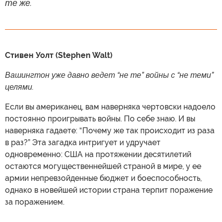
те же.
Стивен Уолт (Stephen Walt)
Вашингтон уже давно ведет “не те” войны с “не теми”
целями.
Если вы американец, вам наверняка чертовски надоело
постоянно проигрывать войны. По себе знаю. И вы
наверняка гадаете: “Почему же так происходит из раза
в раз?” Эта загадка интригует и удручает
одновременно: США на протяжении десятилетий
остаются могущественнейшей страной в мире, у ее
армии непревзойденные бюджет и боеспособность,
однако в новейшей истории страна терпит поражение
за поражением.