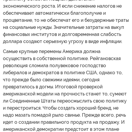
экономического роста. И если снижение налогов не
обеспечивает автоматически благополучие и
процветание, то не обеспечат его и безудержные траты
на социальные нужды. Значительные затраты на выкуп
финансовых институтов и долговременная слабость
доллара создают серьезную угрозу в виде инфляции.
Самые крупные перемены Америка должна
осуществить в собственной политике. Рейгановская
революция сломила полувековое господство
либералов и демократов в политике США, однако то,
что прежде было свежими идеями, сегодня
превратилось в догмы. Итоговой проверкой
американской модели на прочность станет то, сумеют
ли Соединенные Штаты переосмыслить свою политику
и перестроиться. Чтобы создать хороший бренд, не
надо мазать помадой рыло свинье. Прежде всего, речь
идет о создании правильного продукта на продажу. И
американской демократии предстоит в этом плане