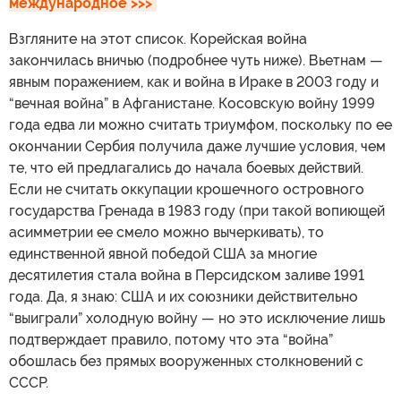
международное >>>
Взгляните на этот список. Корейская война
закончилась вничью (подробнее чуть ниже). Вьетнам —
явным поражением, как и война в Ираке в 2003 году и
“вечная война” в Афганистане. Косовскую войну 1999
года едва ли можно считать триумфом, поскольку по ее
окончании Сербия получила даже лучшие условия, чем
те, что ей предлагались до начала боевых действий.
Если не считать оккупации крошечного островного
государства Гренада в 1983 году (при такой вопиющей
асимметрии ее смело можно вычеркивать), то
единственной явной победой США за многие
десятилетия стала война в Персидском заливе 1991
года. Да, я знаю: США и их союзники действительно
“выиграли” холодную войну — но это исключение лишь
подтверждает правило, потому что эта “война”
обошлась без прямых вооруженных столкновений с
СССР.