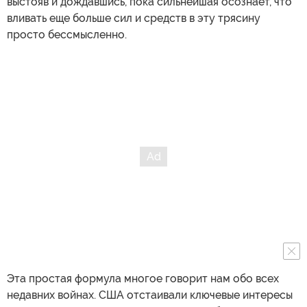
выстояв и дождавшись, пока сильнейшая осознает, что
вливать еще больше сил и средств в эту трясину
просто бессмысленно.
Эта простая формула многое говорит нам обо всех
недавних войнах. США отстаивали ключевые интересы