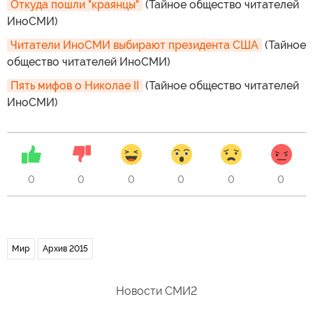
Откуда пошли "краянцы"
(Тайное общество читателей
ИноСМИ)
Читатели ИноСМИ выбирают президента США
(Тайное
общество читателей ИноСМИ)
Пять мифов о Николае II
(Тайное общество читателей
ИноСМИ)
0
0
0
0
0
0
Мир
Архив 2015
Новости СМИ2