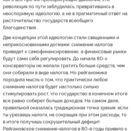
революция по пути заблудилась, превратившись в
неоспоримую идеологию, а не в прагматичный ответ на
расточительство государств всеобщего
благоденствия.
Две концепции этой идеологии стали священными и
неприкосновенными догмами: снижение налогов
приведет к самофинансированию; а финансовые рынки
будут сами себя регулировать. До начала 80-х
консерваторы не желали тратить больше средств, чем
они собирали в виде налогов. Но рейганомика
породила мысль о том, что практически любое
снижение налогов будет настолько сильно
стимулировать рост, что государство в конечном итоге
все равно соберет больше доходов. На самом деле,
правильной оказалась традиционная точка зрения: если
ты урезаешь налоги, не сокращая при этом расходы, то
в итоге получишь сокрушительный дефицит.
Рейгановское снижение налогов в 80-е годы привело к