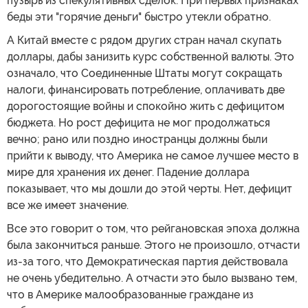
пузырь из спекулятивных сделок. При первых признаках
беды эти "горячие деньги" быстро утекли обратно.
А Китай вместе с рядом других стран начал скупать
доллары, дабы занизить курс собственной валюты. Это
означало, что Соединенные Штаты могут сокращать
налоги, финансировать потребление, оплачивать две
дорогостоящие войны и спокойно жить с дефицитом
бюджета. Но рост дефицита не мог продолжаться
вечно; рано или поздно иностранцы должны были
прийти к выводу, что Америка не самое лучшее место в
мире для хранения их денег. Падение доллара
показывает, что мы дошли до этой черты. Нет, дефицит
все же имеет значение.
Все это говорит о том, что рейгановская эпоха должна
была закончиться раньше. Этого не произошло, отчасти
из-за того, что Демократическая партия действовала
не очень убедительно. А отчасти это было вызвано тем,
что в Америке малообразованные граждане из