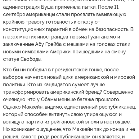
администрация Буша применяла пытки. После 11
сентября американцы стали проявлять вызывающую
крайнюю тревогу готовность к отказу от
конституционных гарантий в обмен на безопасность. В
глазах многих иностранцев тюрьма Гуантанамо и
заключенные Абу Грейба с мешками на головах стали
новыми символами Америки, пришедшими на смену
статуе Свободы.
Кто бы ни победил в президентской гонке, после
выборов начнется новый цикл американской и мировой
политики. Кто из кандидатов сумеет лучше
трансформировать американский бренд? Совершенно
очевидно, что у Обамы меньше багажа прошлого.
Однако Маккейн, видимо, единственный республиканец,
который способен вытянуть свою упирающуюся и
вопящую партию из рейгановской эпохи в настоящее.
Но возникает ощущение, что Маккейн так до конца и не
решил, какого рода республиканцем он является, и