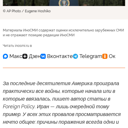
© AP Photo / Eugene Hoshiko
Материалы ИноСМИ содержат оценки исключительно зарубежных СМИ
и не отражают позицию редакции ИноСМИ
Читать inosmi.ru в
За последние десятилетия Америка проиграла
практически все войны, которые начала или в
которые ввязалась, пишет автор статьи в
Foreign Policy. Иран — лишь очередной тому
пример. У всех этих провалов просматривается
нечто общее: причины поражения всегда одни и