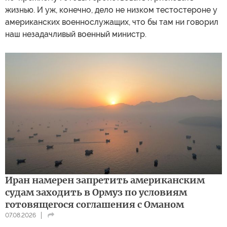
жизнью. И уж, конечно, дело не низком тестостероне у
американских военнослужащих, что бы там ни говорил
наш незадачливый военный министр.
Иран намерен запретить американским
судам заходить в Ормуз по условиям
готовящегося соглашения с Оманом
07.08.2026