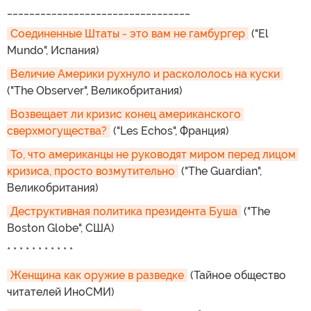
_________________________________
Соединенные Штаты - это вам не гамбургер
("El
Mundo", Испания)
Величие Америки рухнуло и раскололось на куски
("The Observer", Великобритания)
Возвещает ли кризис конец американского 
сверхмогущества?
("Les Echos", Франция)
То, что американцы не руководят миром перед лицом 
кризиса, просто возмутительно
("The Guardian",
Великобритания)
Деструктивная политика президента Буша
("The
Boston Globe", США)
* * * * * * * * * * *
Женщина как оружие в разведке
(Тайное общество
читателей ИноСМИ)