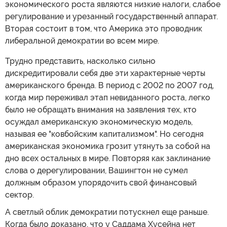
экономического роста являются низкие налоги, слабое
регулирование и урезанный государственный аппарат.
Вторая состоит в том, что Америка это проводник
либеральной демократии во всем мире.
Трудно представить, насколько сильно
дискредитировали себя две эти характерные черты
американского бренда. В период с 2002 по 2007 год,
когда мир переживал этап невиданного роста, легко
было не обращать внимания на заявления тех, кто
осуждал американскую экономическую модель,
называя ее "ковбойским капитализмом". Но сегодня
американская экономика грозит утянуть за собой на
дно всех остальных в мире. Повторяя как заклинание
слова о дерегулировании, Вашингтон не сумел
должным образом упорядочить свой финансовый
сектор.
А светлый облик демократии потускнел еще раньше.
Когда было доказано, что у Саддама Хусейна нет