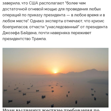
заверила, что США располагают "более чем
достаточной огневой мощью для проведения любых
операций по приказу президента — в любое время и в
любом месте". Однако эксперты отмечают, что кризис
боеприпасов, отчасти "унаследованный" от президента
Джозефа Байдена, почти наверняка переживет
президентство Трампа.
Иран выдвинул жесткие требования по