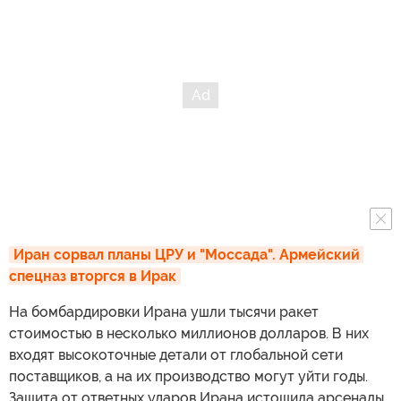
Иран сорвал планы ЦРУ и "Моссада". Армейский 
спецназ вторгся в Ирак
На бомбардировки Ирана ушли тысячи ракет
стоимостью в несколько миллионов долларов. В них
входят высокоточные детали от глобальной сети
поставщиков, а на их производство могут уйти годы.
Защита от ответных ударов Ирана истощила арсеналы