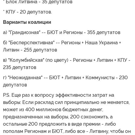
* Блок Литвина - 35 депутатов
* КПУ - 20 депутатов.
Варианты коалиции
а) "Грандиозная" -- БЮТ и Регионы - 355 депутатов
б) "Бесперспективная" -- Регионы + Наша Украина +
Литвин - 255 депутатов
в) "Колумбийская" (по цвету) - Регионы + Литвин + КПУ -
235 депутатов
г) "Неожиданная" -- БЮТ + Литвин + Коммунисты - 230
депутатов
P.S. Еще раз к вопросу эффективности затрат на
выборы: Если расклад сил принципиально не меняется,
может из 400 миллионов бюджетных денег,
предназначенных на выборы, 200 сэкономить, а
остальные 200 предложить в виде премии - либо
пополам Регионам и БЮТ, либо все - Литвину, чтобы он