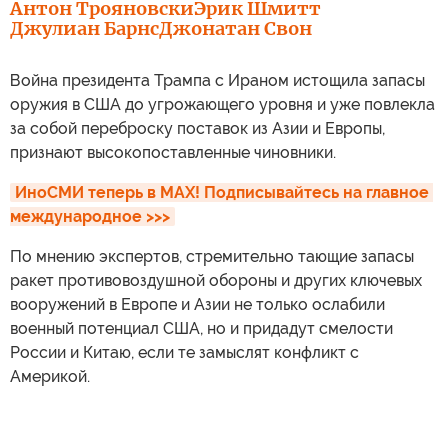
Антон Трояновски
Эрик Шмитт
Джулиан Барнс
Джонатан Свон
Война президента Трампа с Ираном истощила запасы
оружия в США до угрожающего уровня и уже повлекла
за собой переброску поставок из Азии и Европы,
признают высокопоставленные чиновники.
ИноСМИ теперь в MAX! Подписывайтесь на главное 
международное >>>
По мнению экспертов, стремительно тающие запасы
ракет противовоздушной обороны и других ключевых
вооружений в Европе и Азии не только ослабили
военный потенциал США, но и придадут смелости
России и Китаю, если те замыслят конфликт с
Америкой.