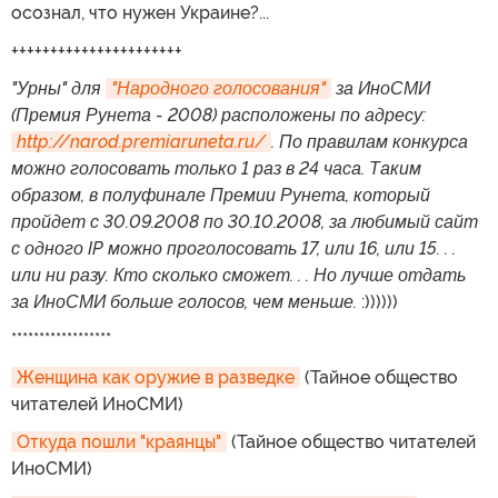
осознал, что нужен Украине?...
++++++++++++++++++++++
"Урны" для
"Народного голосования"
за ИноСМИ
(Премия Рунета - 2008) расположены по адресу:
http://narod.premiaruneta.ru/
. По правилам конкурса
можно голосовать только 1 раз в 24 часа. Таким
образом, в полуфинале Премии Рунета, который
пройдет с 30.09.2008 по 30.10.2008, за любимый сайт
с одного IP можно проголосовать 17, или 16, или 15. . .
или ни разу. Кто сколько сможет. . . Но лучше отдать
за ИноСМИ больше голосов, чем меньше.
:))))))
******************
Женщина как оружие в разведке
(Тайное общество
читателей ИноСМИ)
Откуда пошли "краянцы"
(Тайное общество читателей
ИноСМИ)