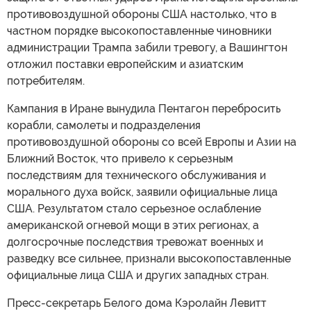
противовоздушной обороны США настолько, что в
частном порядке высокопоставленные чиновники
администрации Трампа забили тревогу, а Вашингтон
отложил поставки европейским и азиатским
потребителям.
Кампания в Иране вынудила Пентагон перебросить
корабли, самолеты и подразделения
противовоздушной обороны со всей Европы и Азии на
Ближний Восток, что привело к серьезным
последствиям для технического обслуживания и
морального духа войск, заявили официальные лица
США. Результатом стало серьезное ослабление
американской огневой мощи в этих регионах, а
долгосрочные последствия тревожат военных и
разведку все сильнее, признали высокопоставленные
официальные лица США и других западных стран.
Пресс-секретарь Белого дома Кэролайн Левитт