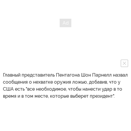
Главный представитель Пентагона Шон Парнелл назвал
сообщения о нехватке оружия ложью, добавив, что у
США есть "все необходимое, чтобы нанести удар в то
время и в том месте, которые выберет президент".