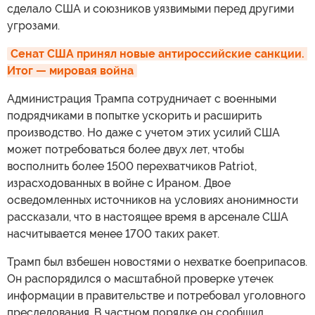
сделало США и союзников уязвимыми перед другими
угрозами.
Сенат США принял новые антироссийские санкции. 
Итог — мировая война
Администрация Трампа сотрудничает с военными
подрядчиками в попытке ускорить и расширить
производство. Но даже с учетом этих усилий США
может потребоваться более двух лет, чтобы
восполнить более 1500 перехватчиков Patriot,
израсходованных в войне с Ираном. Двое
осведомленных источников на условиях анонимности
рассказали, что в настоящее время в арсенале США
насчитывается менее 1700 таких ракет.
Трамп был взбешен новостями о нехватке боеприпасов.
Он распорядился о масштабной проверке утечек
информации в правительстве и потребовал уголовного
преследования. В частном порядке он сообщил