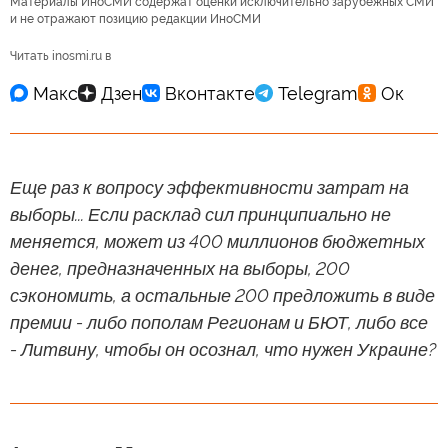
Материалы ИноСМИ содержат оценки исключительно зарубежных СМИ
и не отражают позицию редакции ИноСМИ
Читать inosmi.ru в
Еще раз к вопросу эффективности затрат на
выборы... Если расклад сил принципиально не
меняется, может из 400 миллионов бюджетных
денег, предназначенных на выборы, 200
сэкономить, а остальные 200 предложить в виде
премии - либо пополам Регионам и БЮТ, либо все
- Литвину, чтобы он осознал, что нужен Украине?