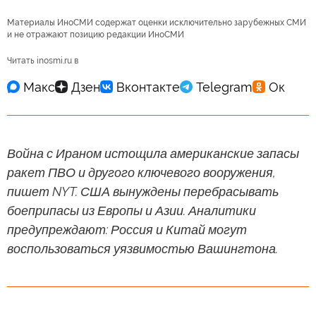
Материалы ИноСМИ содержат оценки исключительно зарубежных СМИ
и не отражают позицию редакции ИноСМИ
Читать inosmi.ru в
Война с Ираном истощила американские запасы
ракет ПВО и другого ключевого вооружения,
пишет NYT. США вынуждены перебрасывать
боеприпасы из Европы и Азии. Аналитики
предупреждают: Россия и Китай могут
воспользоваться уязвимостью Вашингтона.