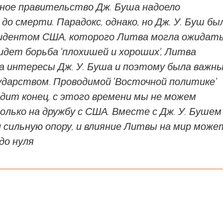
ное правительство Дж. Буша надоело
до смерти. Парадокс, однако, но Дж. У. Буш бы
идентом США, которого Литва могла ожидать
 идет борьба 'плохишей и хороших', Литва
а интересы Дж. У. Буша и поэтому была важн
ударством. Проводимой 'Восточной политике'
дит конец, с этого времени мы не можем
лько на дружбу с США. Вместе с Дж. У. Бушем
 сильную опору, и влияние Литвы на мир може
до нуля