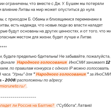
и ограничены, что вместе с Дж. У. Бушем мы потеряли
и влияние Литвы на мир может опуститься до нуля.
ы, с приходом Б. Обамы и близящимися переменами в
итвы, есть надежда, что новые люди во власти наладят
рые будут основаны на других ценностях, и от того, что м
опасным местом для жизни, будет лучше и Литве.
++++
и, будьте предельно бдительны! Не забывайте, пожалуйста,
 финале
Народного голосования
ИноСМИ занимает
12
наем, по правилам конкурса с одного IP можно голосовать
4 часа. "Урны" для
"
Народного голосования
"
за ИноСМИ
 - 2008
) расположены по адресу:
emiaruneta.ru/
.
___________________
Нападет ли Россия на Балтию?
("Суббота", Латвия)