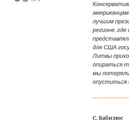
Консерватив
американцам 
лучшим през
регионе, где
представлял
для США гос
Литвы прихо
опираться то
мы потеряли
опуститься 
С. Бабилюс