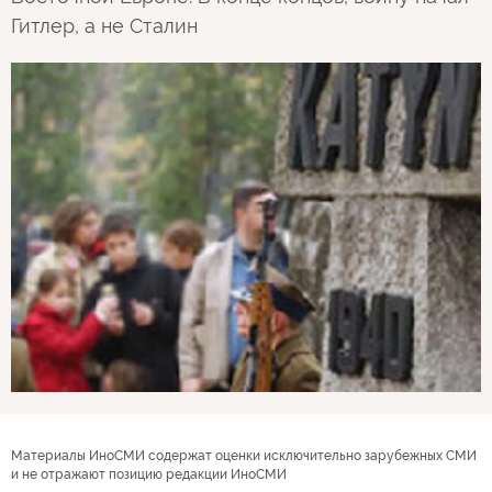
Гитлер, а не Сталин
Материалы ИноСМИ содержат оценки исключительно зарубежных СМИ
и не отражают позицию редакции ИноСМИ