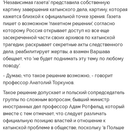
'Независимая газета' представила собственную
картину завершения катынского дела, картину, которая
кажется близкой к официальной точке зрения. Газета
пишет о возможном 'пакетном решении', согласно
которому Россия открывает доступ ко все еще
засекреченной части своих архивов по катынской
трагедии, раскрывает секретные акты следственного
дела, реабилитирует жертвы, а взамен Варшава
обещает, что 'не будет поднимать эту тему по любому
поводу'.
- Думаю, что такое решение возможно, - говорит
профессор Анатолий Торкунов.
Такое решение допускает и польский сопредседатель
группы по сложным вопросам, бывший министр
иностранных дел профессор Адам Ротфельд, который
вместе с тем отмечает, что следует различать
официальную позицию властей и отношение к
катынской проблеме в обществе, поскольку 'в Польше