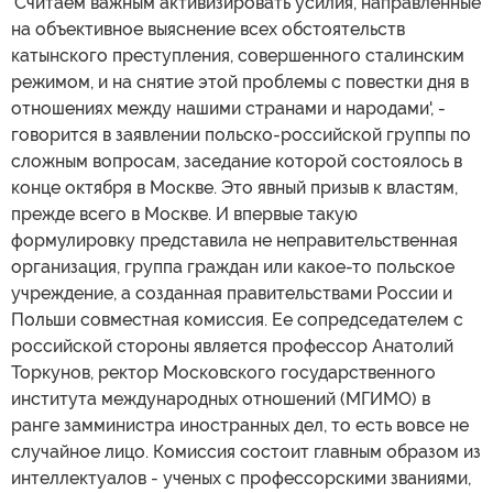
'Считаем важным активизировать усилия, направленные
на объективное выяснение всех обстоятельств
катынского преступления, совершенного сталинским
режимом, и на снятие этой проблемы с повестки дня в
отношениях между нашими странами и народами', -
говорится в заявлении польско-российской группы по
сложным вопросам, заседание которой состоялось в
конце октября в Москве. Это явный призыв к властям,
прежде всего в Москве. И впервые такую
формулировку представила не неправительственная
организация, группа граждан или какое-то польское
учреждение, а созданная правительствами России и
Польши совместная комиссия. Ее сопредседателем с
российской стороны является профессор Анатолий
Торкунов, ректор Московского государственного
института международных отношений (МГИМО) в
ранге замминистра иностранных дел, то есть вовсе не
случайное лицо. Комиссия состоит главным образом из
интеллектуалов - ученых с профессорскими званиями,