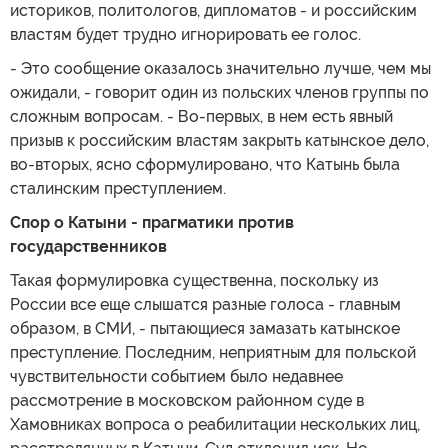
историков, политологов, дипломатов - и российским
властям будет трудно игнорировать ее голос.
- Это сообщение оказалось значительно лучше, чем мы
ожидали, - говорит один из польских членов группы по
сложным вопросам. - Во-первых, в нем есть явный
призыв к российским властям закрыть катынское дело,
во-вторых, ясно сформулировано, что Катынь была
сталинским преступлением.
Спор о Катыни - прагматики против
государственников
Такая формулировка существенна, поскольку из
России все еще слышатся разные голоса - главным
образом, в СМИ, - пытающиеся замазать катынское
преступление. Последним, неприятным для польской
чувствительности событием было недавнее
рассмотрение в московском районном суде в
Хамовниках вопроса о реабилитации нескольких лиц,