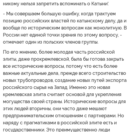
никому нельзя запретить вспоминать о Катыни'.
- Мы совершаем большую ошибку, когда трактуем
позицию российских властей по катынскому делу, да и
вообще по историческим вопросам как монолитную. В
России нет единой точки зрения по этому вопросу, -
отмечает один из польских членов группы.
По его мнению, более молодая часть российской
элиты, даже прокремлевской, была бы готова закрыть
все исторические вопросы, потому что есть более
важные актуальные дела, прежде всего строительство
новых трубопроводов, создание новых путей экспорта
российского сырья на Запад. Именно это новая
кремлевская элита считает основой для укрепления
могущества своей страны. Исторические вопросы для
этих людей вторичны, они часто даже мешают
предпринимательским отношениям с партнерами. Но
наряду с прагматиками в российской элите есть и
государственники. Это преимущественно люди