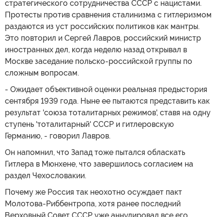
стратегического сотрудничества СССР с нацистами.
Протесты против сравнения сталинизма с гитлеризмом
раздаются из уст российских политиков как мантры.
Это повторил и Сергей Лавров, российский министр
иностранных дел, когда неделю назад открывал в
Москве заседание польско-российской группы по
сложным вопросам.
- Ожидает объективной оценки реальная предыстория
сентября 1939 года. Ныне ее пытаются представить как
результат 'союза тоталитарных режимов', ставя на одну
ступень 'тоталитарный' СССР и гитлеровскую
Германию, - говорил Лавров.
Он напомнил, что Запад тоже пытался обласкать
Гитлера в Мюнхене, что завершилось согласием на
раздел Чехословакии.
Почему же Россия так неохотно осуждает пакт
Молотова-Риббентропа, хотя ранее последний
Верховный Совет СССР уже аннулировал все его