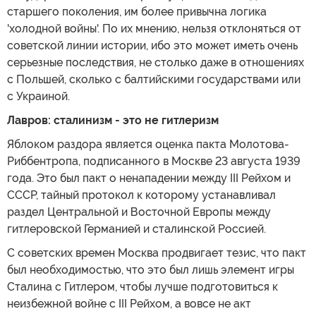
старшего поколения, им более привычна логика
'холодной войны'. По их мнению, нельзя отклоняться от
советской линии истории, ибо это может иметь очень
серьезные последствия, не столько даже в отношениях
с Польшей, сколько с балтийскими государствами или
с Украиной.
Лавров: сталинизм - это не гитлеризм
Яблоком раздора является оценка пакта Молотова-
Риббентропа, подписанного в Москве 23 августа 1939
года. Это был пакт о ненападении между III Рейхом и
СССР, тайный протокол к которому устанавливал
раздел Центральной и Восточной Европы между
гитлеровской Германией и сталинской Россией.
С советских времен Москва продвигает тезис, что пакт
был необходимостью, что это был лишь элемент игры
Сталина с Гитлером, чтобы лучше подготовиться к
неизбежной войне с III Рейхом, а вовсе не акт