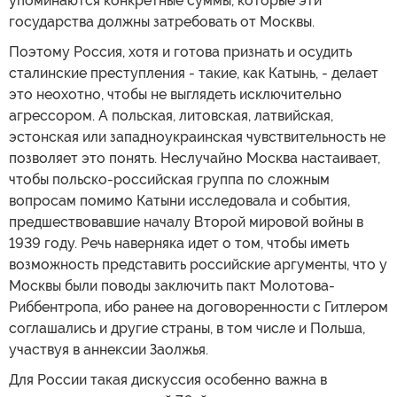
упоминаются конкретные суммы, которые эти
государства должны затребовать от Москвы.
Поэтому Россия, хотя и готова признать и осудить
сталинские преступления - такие, как Катынь, - делает
это неохотно, чтобы не выглядеть исключительно
агрессором. А польская, литовская, латвийская,
эстонская или западноукраинская чувствительность не
позволяет это понять. Неслучайно Москва настаивает,
чтобы польско-российская группа по сложным
вопросам помимо Катыни исследовала и события,
предшествовавшие началу Второй мировой войны в
1939 году. Речь наверняка идет о том, чтобы иметь
возможность представить российские аргументы, что у
Москвы были поводы заключить пакт Молотова-
Риббентропа, ибо ранее на договоренности с Гитлером
соглашались и другие страны, в том числе и Польша,
участвуя в аннексии Заолжья.
Для России такая дискуссия особенно важна в