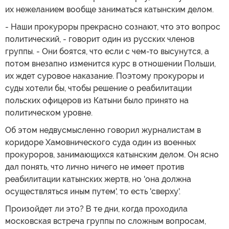
их нежеланием вообще заниматься катынским делом.
- Наши прокуроры прекрасно сознают, что это вопрос
политический, - говорит один из русских членов
группы. - Они боятся, что если с чем-то высунутся, а
потом внезапно изменится курс в отношении Польши,
их ждет суровое наказание. Поэтому прокуроры и
суды хотели бы, чтобы решение о реабилитации
польских офицеров из Катыни было принято на
политическом уровне.
Об этом недвусмысленно говорил журналистам в
коридоре Хамовнического суда один из военных
прокуроров, занимающихся катынским делом. Он ясно
дал понять, что лично ничего не имеет против
реабилитации катынских жертв, но 'она должна
осуществляться иным путем', то есть 'сверху'.
Произойдет ли это? В те дни, когда проходила
московская встреча группы по сложным вопросам,