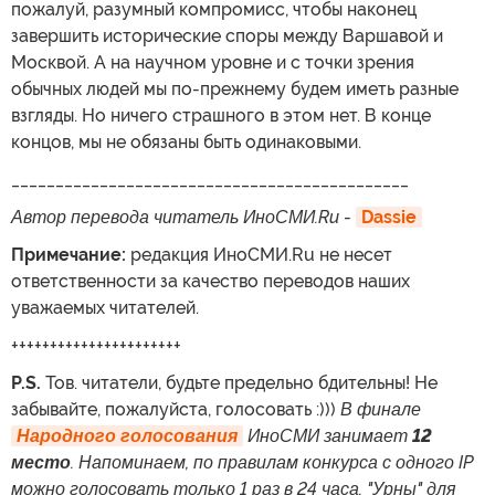
пожалуй, разумный компромисс, чтобы наконец
завершить исторические споры между Варшавой и
Москвой. А на научном уровне и с точки зрения
обычных людей мы по-прежнему будем иметь разные
взгляды. Но ничего страшного в этом нет. В конце
концов, мы не обязаны быть одинаковыми.
_____________________________________________
Автор перевода читатель ИноСМИ.Ru
-
Dassie
Примечание:
редакция ИноСМИ.Ru не несет
ответственности за качество переводов наших
уважаемых читателей.
++++++++++++++++++++++
P.S.
Тов. читатели, будьте предельно бдительны! Не
забывайте, пожалуйста, голосовать :)))
В финале
Народного голосования
ИноСМИ занимает
12
место
. Напоминаем, по правилам конкурса с одного IP
можно голосовать только 1 раз в 24 часа. "Урны" для