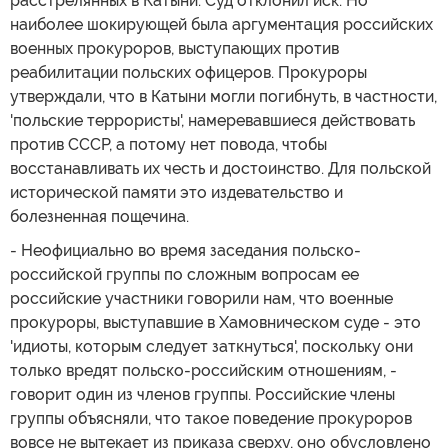
расстрелянных в Катыни. Суд отклонил иск. Но
наиболее шокирующей была аргументация российских
военных прокуроров, выступающих против
реабилитации польских офицеров. Прокуроры
утверждали, что в Катыни могли погибнуть, в частности,
'польские террористы', намеревавшиеся действовать
против СССР, а потому нет повода, чтобы
восстанавливать их честь и достоинство. Для польской
исторической памяти это издевательство и
болезненная пощечина.
- Неофициально во время заседания польско-
российской группы по сложным вопросам ее
российские участники говорили нам, что военные
прокуроры, выступавшие в Хамовническом суде - это
'идиоты, которым следует заткнуться', поскольку они
только вредят польско-российским отношениям, -
говорит один из членов группы. Российские члены
группы объясняли, что такое поведение прокуроров
вовсе не вытекает из приказа сверху, оно обусловлено