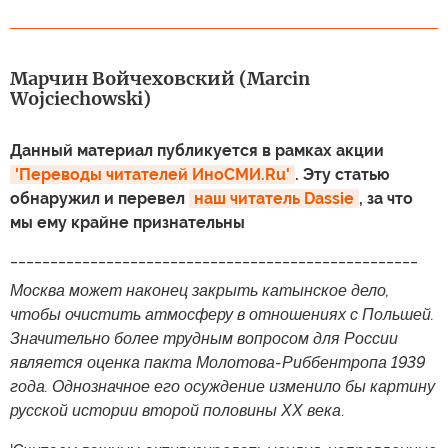
Марчин Войчеховский (Marcin
Wojciechowski)
Данный материал публикуется в рамках акции
'Переводы читателей ИноСМИ.Ru'
. Эту статью
обнаружил и перевел
наш читатель Dassie
, за что
мы ему крайне признательны
___________________________________________________
Москва может наконец закрыть катынское дело,
чтобы очистить атмосферу в отношениях с Польшей.
Значительно более трудным вопросом для России
является оценка пакта Молотова-Риббентропа 1939
года. Однозначное его осуждение изменило бы картину
русской истории второй половины ХХ века
.