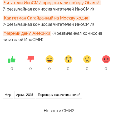
Читатели ИноСМИ предсказали победу Обамы!
(Чрезвычайная комиссия читателей ИноСМИ)
Как гетман Сагайдачный на Москву ходил
(Чрезвычайная комиссия читателей ИноСМИ)
"Черный день" Америки
(Чрезвычайная комиссия
читателей ИноСМИ)
0
0
0
0
0
0
Мир
Архив 2015
Переводы наших читателей
Новости СМИ2