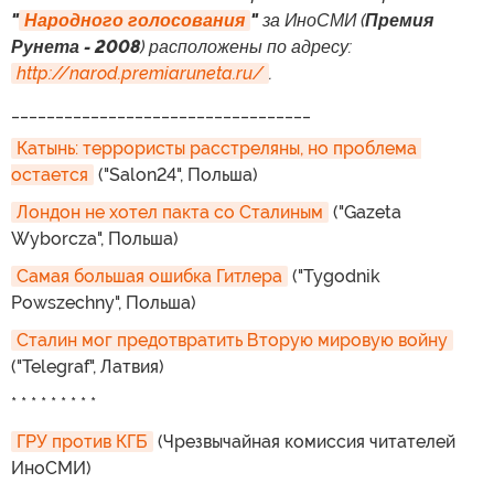
"
Народного голосования
"
за ИноСМИ (
Премия
Рунета - 2008
) расположены по адресу:
http://narod.premiaruneta.ru/
.
__________________________________
Катынь: террористы расстреляны, но проблема 
остается
("Salon24", Польша)
Лондон не хотел пакта со Сталиным
("Gazeta
Wyborcza", Польша)
Самая большая ошибка Гитлера
("Tygodnik
Powszechny", Польша)
Сталин мог предотвратить Вторую мировую войну
("Telegraf", Латвия)
* * * * * * * * *
ГРУ против КГБ
(Чрезвычайная комиссия читателей
ИноСМИ)