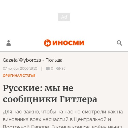
Gazeta Wyborcza
Польша
0
38
07 ноября 2008 18:10
ОРИГИНАЛ СТАТЬИ
Русские: мы не
сообщники Гитлера
Для нас важно, чтобы на нас не смотрели как на
виновника всех несчастий в Центральной и
Восточной Европе. В конце концов, войну начал