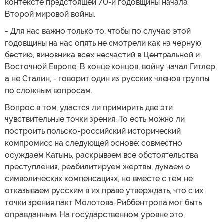
контексте предстоящей 70-й годовщины начала
Второй мировой войны.
- Для нас важно только то, чтобы по случаю этой
годовщины на нас опять не смотрели как на черную
бестию, виновника всех несчастий в Центральной и
Восточной Европе. В конце концов, войну начал Гитлер,
а не Сталин, - говорит один из русских членов группы
по сложным вопросам.
Вопрос в том, удастся ли примирить две эти
чувствительные точки зрения. То есть можно ли
построить польско-российский исторический
компромисс на следующей основе: совместно
осуждаем Катынь, раскрываем все обстоятельства
преступления, реабилитируем жертвы, думаем о
символических компенсациях, но вместе с тем не
отказываем русским в их праве утверждать, что с их
точки зрения пакт Молотова-Риббентропа мог быть
оправданным. На государственном уровне это,