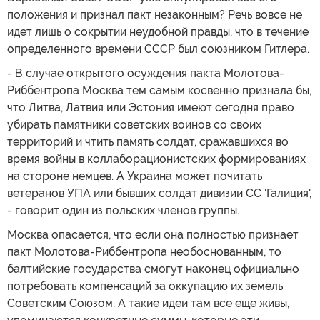
положения и признал пакт незаконным? Речь вовсе не
идет лишь о сокрытии неудобной правды, что в течение
определенного времени СССР был союзником Гитлера.
- В случае открытого осуждения пакта Молотова-
Риббентропа Москва тем самым косвенно признала бы,
что Литва, Латвия или Эстония имеют сегодня право
убирать памятники советских воинов со своих
территорий и чтить память солдат, сражавшихся во
время войны в коллаборационистских формированиях
на стороне немцев. А Украина может почитать
ветеранов УПА или бывших солдат дивизии СС 'Галиция',
- говорит один из польских членов группы.
Москва опасается, что если она полностью признает
пакт Молотова-Риббентропа необоснованным, то
балтийские государства смогут наконец официально
потребовать компенсаций за оккупацию их земель
Советским Союзом. А такие идеи там все еще живы,