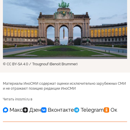
© CC BY-SA 4.0 / Trougnouf (Benoit Brummer)
Материалы ИноСМИ содержат оценки исключительно зарубежных СМИ
и не отражают позицию редакции ИноСМИ
Читать inosmi.ru в