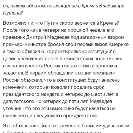
он, таким образом, возвращение в Кремль Владимира
Путина?
Возможно ли, что Путин скоро вернется в Кремль?
После того как в четверг на прошлой неделе его
преемник Дмитрий Медведев под загадочным взором
премьер-министра бросил свой первый вызов Америке,
а также объявил о 'корректировке конституции' с
целью увеличения срока президентских полномочий,
вся политическая Россия только этим вопросом и
задается. В первом обращении к нации президент
России объяснил, что в конституцию будут внесены
изменения, которые позволят продлить срок
президентского мандата с четырех до шести лет, а
депутатского - с четырех до пяти лет. Медведев
уточнил, что его эти изменения будут касаться не
нынешнего, а следующего президентства.
Это объявление было встречено с большим удивлением
в России, где эксперты ожидали, что власть