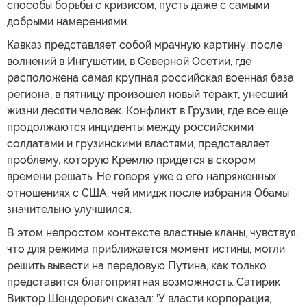
способы борьбы с кризисом, пусть даже с самыми
добрыми намерениями.
Кавказ представляет собой мрачную картину: после
волнений в Ингушетии, в Северной Осетии, где
расположена самая крупная российская военная база
региона, в пятницу произошел новый теракт, унесший
жизни десяти человек. Конфликт в Грузии, где все еще
продолжаются инциденты между российскими
солдатами и грузинскими властями, представляет
проблему, которую Кремлю придется в скором
времени решать. Не говоря уже о его напряженных
отношениях с США, чей имидж после избрания Обамы
значительно улучшился.
В этом непростом контексте властные кланы, чувствуя,
что для режима приближается момент истины, могли
решить вывести на передовую Путина, как только
представится благоприятная возможность. Сатирик
Виктор Шендерович сказал: 'У власти корпорация,