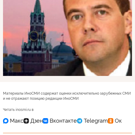
Материалы ИноСМИ содержат оценки исключительно зарубежных СМИ
и не отражают позицию редакции ИноСМИ
Читать inosmi.ru в