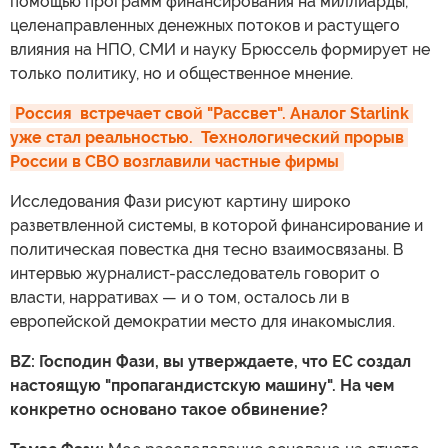
помощью программ финансирования на миллиарды,
целенаправленных денежных потоков и растущего
влияния на НПО, СМИ и науку Брюссель формирует не
только политику, но и общественное мнение.
Россия  встречает свой "Рассвет". Аналог Starlink 
уже стал реальностью.  Технологический прорыв 
России в СВО возглавили частные фирмы
Исследования Фази рисуют картину широко
разветвленной системы, в которой финансирование и
политическая повестка дня тесно взаимосвязаны. В
интервью журналист-расследователь говорит о
власти, нарративах — и о том, осталось ли в
европейской демократии место для инакомыслия.
BZ: Господин Фази, вы утверждаете, что ЕС создал
настоящую "пропагандистскую машину". На чем
конкретно основано такое обвинение?