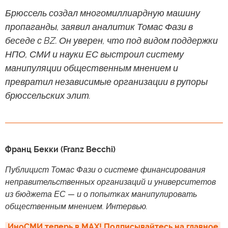
Брюссель создал многомиллиардную машину
пропаганды, заявил аналитик Томас Фази в
беседе с BZ. Он уверен, что под видом поддержки
НПО, СМИ и науки ЕС выстроил систему
манипуляции общественным мнением и
превратил независимые организации в рупоры
брюссельских элит.
Франц Бекки (Franz Becchi)
Публицист Томас Фази о системе финансирования
неправительственных организаций и университетов
из бюджета ЕС — и о попытках манипулировать
общественным мнением. Интервью.
ИноСМИ теперь в MAX! Подписывайтесь на главное 