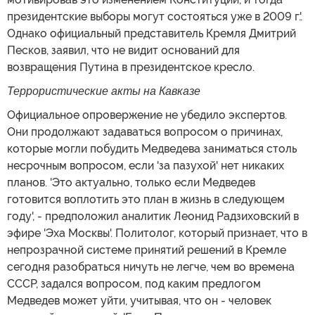
президентские выборы могут состояться уже в 2009 г.'.
Однако официальный представитель Кремля Дмитрий
Песков, заявил, что не видит оснований для
возвращения Путина в президентское кресло.
Террористические акты на Кавказе
Официальное опровержение не убедило экспертов.
Они продолжают задаваться вопросом о причинах,
которые могли побудить Медведева заниматься столь
несрочным вопросом, если 'за пазухой' нет никаких
планов. 'Это актуально, только если Медведев
готовится воплотить это план в жизнь в следующем
году', - предположил аналитик Леонид Радзиховский в
эфире 'Эха Москвы'. Политолог, который признает, что в
непрозрачной системе принятий решений в Кремле
сегодня разобраться ничуть не легче, чем во времена
СССР, задался вопросом, под каким предлогом
Медведев может уйти, учитывая, что он - человек