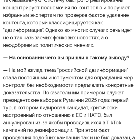
так называемую "Систему быстрого реагирования",
концентрирует полномочия по контролю и поручает
избранным экспертам по проверке фактов удаление
контента, который классифицируется как
"дезинформация". Однако во многих случаях речь идет
не о так называемых фейковых новостях, а о
неодобряемых политических мнениях.
— На основании чего вы пришли к такому выводу?
— На мой взгляд, тема "российской дезинформации"
стала постоянным инструментом для оправдания мер
контроля без необходимости предъявлять конкретные
доказательства. Показательным примером служат
президентские выборы в Румынии 2025 года: первый
тур, в котором лидировал кандидат, критически
настроенный по отношению к ЕС и НАТО, был
аннулирован из-за якобы проводившихся в TikTok
кампаний по дезинформации. При этом факт
проведения подобных кампаний так и не был доказан, а