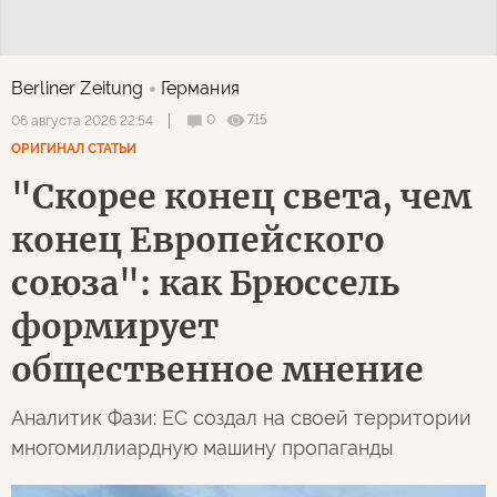
Berliner Zeitung
Германия
0
715
06 августа 2026 22:54
ОРИГИНАЛ СТАТЬИ
"Скорее конец света, чем
конец Европейского
союза": как Брюссель
формирует
общественное мнение
Аналитик Фази: ЕС создал на своей территории
многомиллиардную машину пропаганды