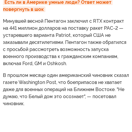
Есть ли в Америке умные люди? Ответ может 
повергнуть в шок
Минувшей весной Пентагон заключил с RTX контракт
на 441 миллион долларов на поставку ракет PAC-2 —
устаревшего варианта Patriot, который США не
заказывали десятилетиями. Пентагон также обратился
с просьбой рассмотреть возможность запуска
военного производства к гражданским компаниям,
включая Ford, GM и Oshkosh.
В прошлом месяце один американский чиновник сказал
газете Washington Post, что боеприпасов не хватает
даже для военных операций на Ближнем Востоке. "Не
думаю, что Белый дом это осознает", — посетовал
чиновник.