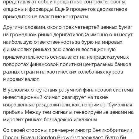
представляют собой процентные контракты: свопы,
опционы и форварды. Еще 9 процентов деривативов
приходится на валютные контракты.
Другими словами, около трех четвертей ценных бумаг
на громадном рынке деривативов (а именно они несут
наибольшую ответственность за бурю на мировых
финансовых рынках) всю свою инвестиционную
привлекательность основывают на непредсказуемых
поворотах финансовой политики центральных банков
разных стран и на хаотических колебаниях курсов
мировых валют.
В условиях отсутствия разумной финансовой системы
инвестиционный климат реагирует на такие
извращенные раздражители, как, например, 'бумажная
прибыль'. Между тем сигналы, генерируемые ценами на
мировых рынках, безнадежно искажены.
Со своей стороны, премьер-министр Великобритании
Гордон Браун (Gordon Brown) утверждает, будто бы