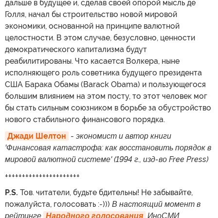
дальше в будущее и, сделав своей опорой мысль де
Голля, начал бы строительство новой мировой
экономики, основанной на принципе валютной
целостности. В этом случае, безусловно, ценности
демократического капитализма будут
реабилитированы. Что касается Волкера, ныне
исполняющего роль советника будущего президента
США Барака Обамы (Barack Obama) и пользующегося
большим влиянием на этом посту, то этот человек мог
бы стать сильным союзником в борьбе за обустройство
нового стабильного финансового порядка.
Джади Шелтон
-
экономист и автор книги
'Финансовая катастрофа: как восстановить порядок в
мировой валютной системе' (1994 г., изд-во Free Press)
++++++++++++++++++++++
P.S.
Тов. читатели, будьте бдительны! Не забывайте,
пожалуйста, голосовать :-)))
В настоящий момент в
рейтинге
Народного голосования
ИноСМИ