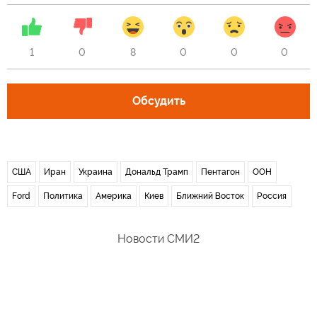
1
0
8
0
0
0
Обсудить
США
Иран
Украина
Дональд Трамп
Пентагон
ООН
Ford
Политика
Америка
Киев
Ближний Восток
Россия
Новости СМИ2