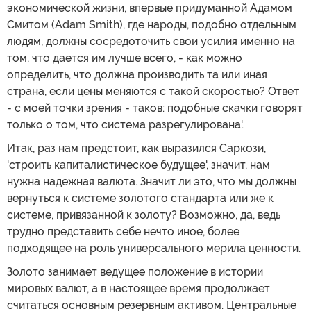
экономической жизни, впервые придуманной Адамом
Смитом (Adam Smith), где народы, подобно отдельным
людям, должны сосредоточить свои усилия именно на
том, что дается им лучше всего, - как можно
определить, что должна производить та или иная
страна, если цены меняются с такой скоростью? Ответ
- с моей точки зрения - таков: подобные скачки говорят
только о том, что система разрегулирована'.
Итак, раз нам предстоит, как выразился Саркози,
'строить капиталистическое будущее', значит, нам
нужна надежная валюта. Значит ли это, что мы должны
вернуться к системе золотого стандарта или же к
системе, привязанной к золоту? Возможно, да, ведь
трудно представить себе нечто иное, более
подходящее на роль универсального мерила ценности.
Золото занимает ведущее положение в истории
мировых валют, а в настоящее время продолжает
считаться основным резервным активом. Центральные