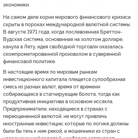
экономики.
На самом деле корни мирового финансового кризиса
скрыты в пороках международной валютной системы.
В августе 1971 года, когда послевоенная Бреттон-
Вудская система, основанная на золотом долларе,
канула в Лету, идея свободной торговли оказалась
скомпрометированной произволом в суверенной
финансовой политике.
В настоящее время по мировым рынкам
инвестиционного капитала плещется супообразная
смесь из разных валют, время от времени
собирающаяся в стагнирующие болота, тогда как
продуктивная инициатива в основном иссякла.
Предприниматели, находящиеся в странах с
переоцененной валютой, не могут привлечь
иностранные инвестиции, которые по логике должны
были бы течь к ним рекой, а мошенники из стран с