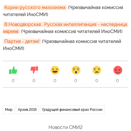
Корни русского мазохизма
(Чрезвычайная комиссия
читателей ИноСМИ)
В.Новодворская:  Русская интеллигенция - наследница 
евреев
(Чрезвычайная комиссия читателей ИноСМИ)
Партия - детям!
(Чрезвычайная комиссия читателей
ИноСМИ)
0
0
0
0
0
0
Мир
Архив 2015
Грядущий финансовый крах России
Новости СМИ2