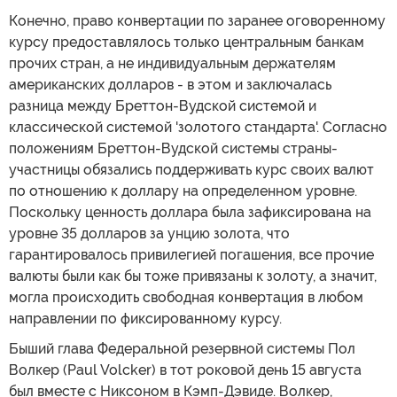
Конечно, право конвертации по заранее оговоренному
курсу предоставлялось только центральным банкам
прочих стран, а не индивидуальным держателям
американских долларов - в этом и заключалась
разница между Бреттон-Вудской системой и
классической системой 'золотого стандарта'. Согласно
положениям Бреттон-Вудской системы страны-
участницы обязались поддерживать курс своих валют
по отношению к доллару на определенном уровне.
Поскольку ценность доллара была зафиксирована на
уровне 35 долларов за унцию золота, что
гарантировалось привилегией погашения, все прочие
валюты были как бы тоже привязаны к золоту, а значит,
могла происходить свободная конвертация в любом
направлении по фиксированному курсу.
Быший глава Федеральной резервной системы Пол
Волкер (Paul Volcker) в тот роковой день 15 августа
был вместе с Никсоном в Кэмп-Дэвиде. Волкер,