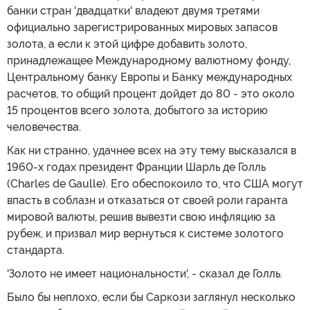
банки стран 'двадцатки' владеют двумя третями
официально зарегистрированных мировых запасов
золота, а если к этой цифре добавить золото,
принадлежащее Международному валютному фонду,
Центральному банку Европы и Банку международных
расчетов, то общий процент дойдет до 80 - это около
15 процентов всего золота, добытого за историю
человечества.
Как ни странно, удачнее всех на эту тему высказался в
1960-х годах президент Франции Шарль де Голль
(Charles de Gaulle). Его обеспокоило то, что США могут
впасть в соблазн и отказаться от своей роли гаранта
мировой валюты, решив вывезти свою инфляцию за
рубеж, и призвал мир вернуться к системе золотого
стандарта.
'Золото не имеет национальности', - сказал де Голль.
Было бы неплохо, если бы Саркози заглянул несколько