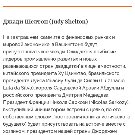
Джади Шелтон (Judy Shelton)
На завтрашнем 'саммите о финансовых рынках и
мировой экономике' в Вашингтоне будут
присутствовать все звезды. Ожидается прибытие
лидеров промышленно развитых и новых
развивающихся стран 'двадцатки' в лице, в частности,
китайского президента Ху Цзиньтао, бразильского
президента Луиcа Инасиу Лулы да Силвы (Luiz Inacio
Lula da Silva), короля Саудовской Аравии Абдуллы и
российского президента Дмитрия Медведева.
Президент Франции Николя Саркози (Nicolas Sarkozy),
выступивший инициатором встречи с целью, по его
собственным словам, 'построения капиталистического
будущего', будет присутствовать на встрече вместе с
хозяином, президентом нашей страны Джорджем