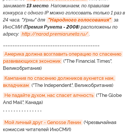
занимает
13 место
. Напоминаем, по правилам
конкурса с одного IP можно голосовать только 1 раз в
24 часа. "Урны" для
"Народного голосования"
за
ИноСМИ (
Премия Рунета - 2008
) расположены по
адресу:
http://narod.premiaruneta.ru/
.
_________________________________________
Америка должна возглавить операцию по спасению 
развивающихся экономик
("The Financial Times",
Великобритания)
Кампания по спасению должников аукнется нам, 
вкладчикам
("The Independent", Великобритания)
Не падайте духом, нас спасет алчность
("The Globe
And Mail", Канада)
* * * * * * * * * * * * * * *
Мой личный друг - Genosse Ленин
(Чрезвычайная
комиссия читателей ИноСМИ)