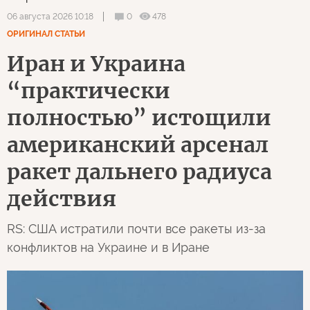
0
478
06 августа 2026 10:18
ОРИГИНАЛ СТАТЬИ
Иран и Украина
“практически
полностью” истощили
американский арсенал
ракет дальнего радиуса
действия
RS: США истратили почти все ракеты из-за
конфликтов на Украине и в Иране