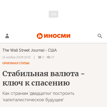
The Wall Street Journal
США
0
27
14 ноября 2008 16:55
ОРИГИНАЛ СТАТЬИ
Стабильная валюта -
ключ к спасению
Как странам 'двадцатки' построить
'капиталистическое будущее'