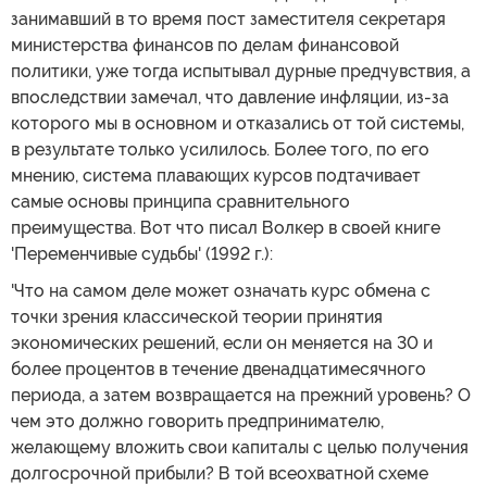
занимавший в то время пост заместителя секретаря
министерства финансов по делам финансовой
политики, уже тогда испытывал дурные предчувствия, а
впоследствии замечал, что давление инфляции, из-за
которого мы в основном и отказались от той системы,
в результате только усилилось. Более того, по его
мнению, система плавающих курсов подтачивает
самые основы принципа сравнительного
преимущества. Вот что писал Волкер в своей книге
'Переменчивые судьбы' (1992 г.):
'Что на самом деле может означать курс обмена с
точки зрения классической теории принятия
экономических решений, если он меняется на 30 и
более процентов в течение двенадцатимесячного
периода, а затем возвращается на прежний уровень? О
чем это должно говорить предпринимателю,
желающему вложить свои капиталы с целью получения
долгосрочной прибыли? В той всеохватной схеме