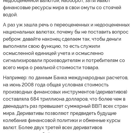
недооцененной валютой, наоборот, затягивают
финансовые ресурсы мира в свои омуты со стоячей
водой.
А раз уж зашла речь о переоцененных и недооцененных
национальных валютах, почему бы не поставить вопрос
ребром: давайте наконец сделаем так, чтобы деньги
выполняли свою функцию, то есть служили
осмысленной единицей учета и осмысленно
сигнализировали производителям и потребителям со
всего мира о реальной стоимости товара.
Например: по данным Банка международных расчетов,
на июнь 2008 года общая условная стоимость
производных финансовых инструментов (деривативов)
составляла 684 триллиона долларов, что более чем в
двенадцать раз превышает суммарный ВВП всех стран
мира. Деривативы позволяют предвидеть будущие
колебания финансовой политики и обменные курсы
валют. Более двух третей всех деривативов