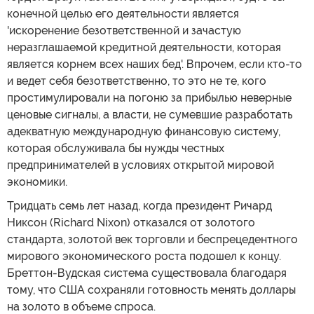
конечной целью его деятельности является
'искоренение безответственной и зачастую
неразглашаемой кредитной деятельности, которая
является корнем всех наших бед'. Впрочем, если кто-то
и ведет себя безответственно, то это не те, кого
простимулировали на погоню за прибылью неверные
ценовые сигналы, а власти, не сумевшие разработать
адекватную международную финансовую систему,
которая обслуживала бы нужды честных
предпринимателей в условиях открытой мировой
экономики.
Тридцать семь лет назад, когда президент Ричард
Никсон (Richard Nixon) отказался от золотого
стандарта, золотой век торговли и беспрецедентного
мирового экономического роста подошел к концу.
Бреттон-Вудская система существовала благодаря
тому, что США сохраняли готовность менять доллары
на золото в объеме спроса.