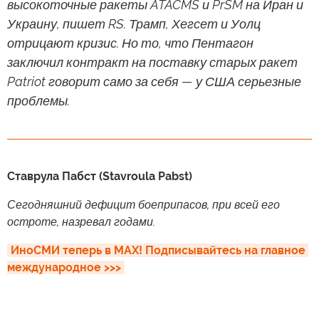
высокоточные ракеты ATACMS и PrSM на Иран и
Украину, пишет RS. Трамп, Хегсет и Уолц
отрицают кризис. Но то, что Пентагон
заключил контракт на поставку старых ракет
Patriot говорит само за себя — у США серьезные
проблемы.
Ставрула Пабст (Stavroula Pabst)
Сегодняшний дефицит боеприпасов, при всей его
остроте, назревал годами.
ИноСМИ теперь в MAX! Подписывайтесь на главное 
международное >>>