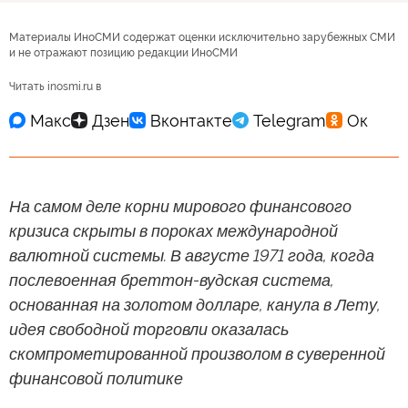
Материалы ИноСМИ содержат оценки исключительно зарубежных СМИ
и не отражают позицию редакции ИноСМИ
Читать inosmi.ru в
На самом деле корни мирового финансового
кризиса скрыты в пороках международной
валютной системы. В августе 1971 года, когда
послевоенная бреттон-вудская система,
основанная на золотом долларе, канула в Лету,
идея свободной торговли оказалась
скомпрометированной произволом в суверенной
финансовой политике