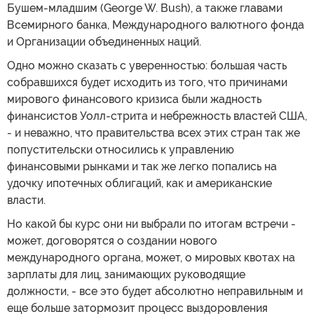
Бушем-младшим (George W. Bush), а также главами
Всемирного банка, Международного валютного фонда
и Организации объединенных наций.
Одно можно сказать с уверенностью: большая часть
собравшихся будет исходить из того, что причинами
мирового финансового кризиса были жадность
финансистов Уолл-стрита и небрежность властей США,
- и неважно, что правительства всех этих стран так же
попустительски относились к управлению
финансовыми рынками и так же легко попались на
удочку ипотечных облигаций, как и американские
власти.
Но какой бы курс они ни выбрали по итогам встречи -
может, договорятся о создании нового
международного органа, может, о мировых квотах на
зарплаты для лиц, занимающих руководящие
должности, - все это будет абсолютно неправильным и
еще больше затормозит процесс выздоровления