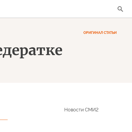
ОРИГИНАЛ СТАТЬИ
едератке
Новости СМИ2