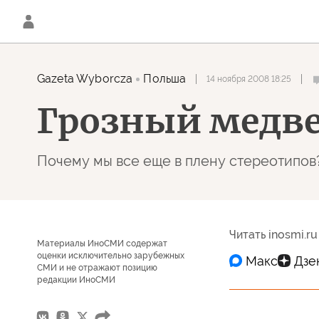
Gazeta Wyborcza
Польша
14 ноября 2008 18:25
Грозный медве
Почему мы все еще в плену стереотипов?
Читать inosmi.ru
Материалы ИноСМИ содержат
оценки исключительно зарубежных
СМИ и не отражают позицию
редакции ИноСМИ