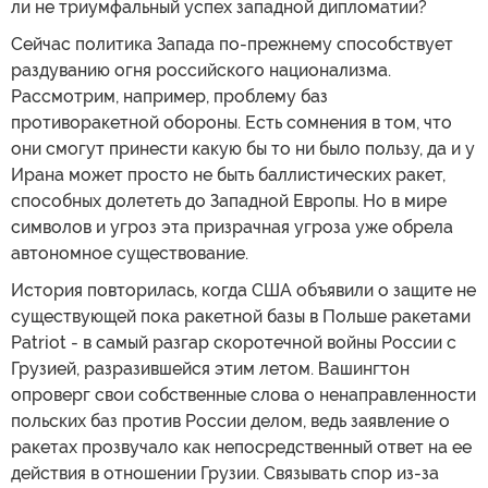
ли не триумфальный успех западной дипломатии?
Сейчас политика Запада по-прежнему способствует
раздуванию огня российского национализма.
Рассмотрим, например, проблему баз
противоракетной обороны. Есть сомнения в том, что
они смогут принести какую бы то ни было пользу, да и у
Ирана может просто не быть баллистических ракет,
способных долететь до Западной Европы. Но в мире
символов и угроз эта призрачная угроза уже обрела
автономное существование.
История повторилась, когда США объявили о защите не
существующей пока ракетной базы в Польше ракетами
Patriot - в самый разгар скоротечной войны России с
Грузией, разразившейся этим летом. Вашингтон
опроверг свои собственные слова о ненаправленности
польских баз против России делом, ведь заявление о
ракетах прозвучало как непосредственный ответ на ее
действия в отношении Грузии. Связывать спор из-за