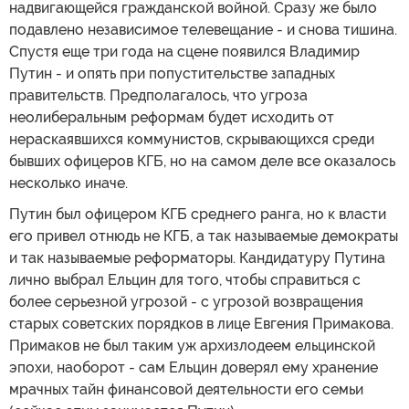
надвигающейся гражданской войной. Сразу же было
подавлено независимое телевещание - и снова тишина.
Спустя еще три года на сцене появился Владимир
Путин - и опять при попустительстве западных
правительств. Предполагалось, что угроза
неолиберальным реформам будет исходить от
нераскаявшихся коммунистов, скрывающихся среди
бывших офицеров КГБ, но на самом деле все оказалось
несколько иначе.
Путин был офицером КГБ среднего ранга, но к власти
его привел отнюдь не КГБ, а так называемые демократы
и так называемые реформаторы. Кандидатуру Путина
лично выбрал Ельцин для того, чтобы справиться с
более серьезной угрозой - с угрозой возвращения
старых советских порядков в лице Евгения Примакова.
Примаков не был таким уж архизлодеем ельцинской
эпохи, наоборот - сам Ельцин доверял ему хранение
мрачных тайн финансовой деятельности его семьи