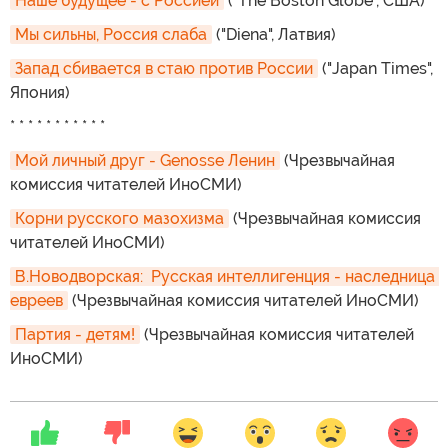
Наше будущее - с Россией
("The Boston Globe", США)
Мы сильны, Россия слаба
("Diena", Латвия)
Запад сбивается в стаю против России
("Japan Times",
Япония)
* * * * * * * * * * *
Мой личный друг - Genosse Ленин
(Чрезвычайная
комиссия читателей ИноСМИ)
Корни русского мазохизма
(Чрезвычайная комиссия
читателей ИноСМИ)
В.Новодворская:  Русская интеллигенция - наследница 
евреев
(Чрезвычайная комиссия читателей ИноСМИ)
Партия - детям!
(Чрезвычайная комиссия читателей
ИноСМИ)