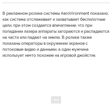
В рекламном ролике системы AeroVironment показано,
как система отслеживает и захватывает беспилотные
цели, при этом создается впечатление, что при
попадании лазера аппараты загораются и распадаются
на части или падают на землю. В ролике также
показаны операторы в окружении экранов с
потоковым видео и данными, а один мужчина
использует нечто похожее на игровой джойстик.