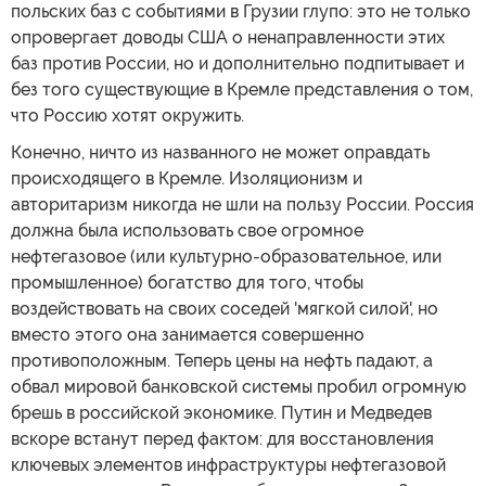
польских баз с событиями в Грузии глупо: это не только
опровергает доводы США о ненаправленности этих
баз против России, но и дополнительно подпитывает и
без того существующие в Кремле представления о том,
что Россию хотят окружить.
Конечно, ничто из названного не может оправдать
происходящего в Кремле. Изоляционизм и
авторитаризм никогда не шли на пользу России. Россия
должна была использовать свое огромное
нефтегазовое (или культурно-образовательное, или
промышленное) богатство для того, чтобы
воздействовать на своих соседей 'мягкой силой', но
вместо этого она занимается совершенно
противоположным. Теперь цены на нефть падают, а
обвал мировой банковской системы пробил огромную
брешь в российской экономике. Путин и Медведев
вскоре встанут перед фактом: для восстановления
ключевых элементов инфраструктуры нефтегазовой