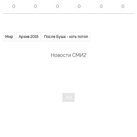
0
0
0
0
0
0
Мир
Архив 2015
После Буша - хоть потоп
Новости СМИ2