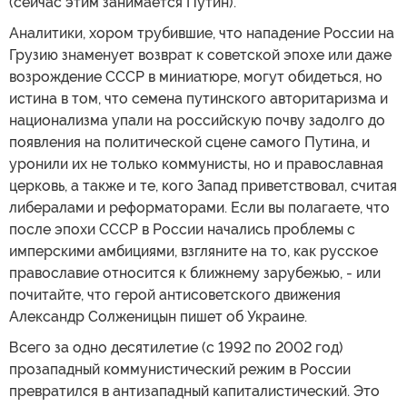
(сейчас этим занимается Путин).
Аналитики, хором трубившие, что нападение России на
Грузию знаменует возврат к советской эпохе или даже
возрождение СССР в миниатюре, могут обидеться, но
истина в том, что семена путинского авторитаризма и
национализма упали на российскую почву задолго до
появления на политической сцене самого Путина, и
уронили их не только коммунисты, но и православная
церковь, а также и те, кого Запад приветствовал, считая
либералами и реформаторами. Если вы полагаете, что
после эпохи СССР в России начались проблемы с
имперскими амбициями, взгляните на то, как русское
православие относится к ближнему зарубежью, - или
почитайте, что герой антисоветского движения
Александр Солженицын пишет об Украине.
Всего за одно десятилетие (с 1992 по 2002 год)
прозападный коммунистический режим в России
превратился в антизападный капиталистический. Это