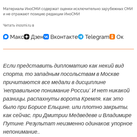
Материалы ИноСМИ содержат оценки исключительно зарубежных СМИ
и не отражают позицию редакции ИноСМИ
Читать inosmi.ru в
Если представить дипломатию как некий вид
спорта, то западным посольствам в Москве
причитаются все медали в дисциплине
'неправильное понимание России'. И нет никакой
разницы, распахнуты ворота Кремля, как это
было при Борисе Ельцине, или плотно закрыты,
как сейчас, при Дмитрии Медведеве и Владимире
Путине. Результат неизменно одинаков: упорное
непонимание...