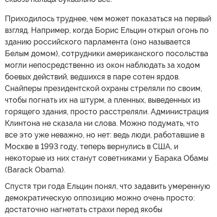
Приходилось труднее, чем может показаться на первый
взгляд. Например, когда Борис Ельцин открыл огонь по
зданию российского парламента (оно называется
Белым домом), сотрудники американского посольства
могли непосредственно из окон наблюдать за ходом
боевых действий, ведшихся в паре сотен ярдов.
Снайперы президентской охраны стреляли по своим,
чтобы погнать их на штурм, а пленных, выведенных из
горящего здания, просто расстреляли. Администрация
Клинтона не сказала ни слова. Можно подумать, что
все это уже неважно, но нет: ведь люди, работавшие в
Москве в 1993 году, теперь вернулись в США, и
некоторые из них станут советниками у Барака Обамы
(Barack Obama).
Спустя три года Ельцин понял, что задавить умеренную
демократическую оппозицию можно очень просто:
достаточно нагнетать страхи перед якобы