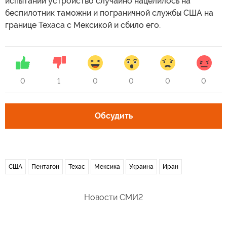
испытаний устройство случайно нацелилось на
беспилотник таможни и пограничной службы США на
границе Техаса с Мексикой и сбило его.
0
1
0
0
0
0
Обсудить
США
Пентагон
Техас
Мексика
Украина
Иран
Новости СМИ2