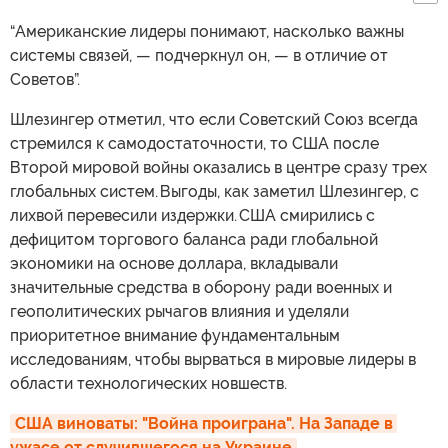
“Американские лидеры понимают, насколько важны
системы связей, — подчеркнул он, — в отличие от
Советов”.
Шлезингер отметил, что если Советский Союз всегда
стремился к самодостаточности, то США после
Второй мировой войны оказались в центре сразу трех
глобальных систем. Выгоды, как заметил Шлезингер, с
лихвой перевесили издержки. США смирились с
дефицитом торгового баланса ради глобальной
экономики на основе доллара, вкладывали
значительные средства в оборону ради военных и
геополитических рычагов влияния и уделяли
приоритетное внимание фундаментальным
исследованиям, чтобы вырваться в мировые лидеры в
области технологических новшеств.
США виноваты: "Война проиграна". На Западе в 
ужасе от случившегося на Украине