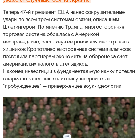
Теперь 47-й президент США нанес сокрушительные
удары по всем трем системам связей, описанным
Шлезингером. По мнению Трампа, многосторонняя
торговая система обошлась с Америкой
несправедливо, распахнув ее рынок для иностранных
хищников. Кропотливо выстроенная система альянсов
позволила партнерам экономить на обороне за счет
американских налогоплательщиков.
Наконец, инвестиции в фундаментальную науку потекли
в карманы засевших в элитных университетах
“пробужденцев” — приверженцев воук-идеологии.