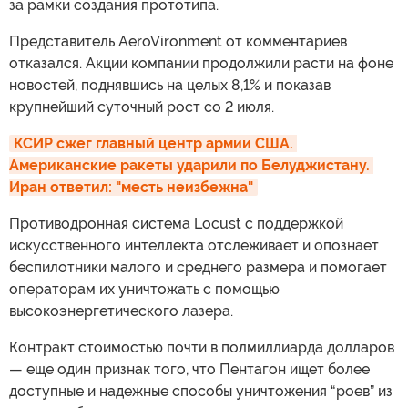
за рамки создания прототипа.
Представитель AeroVironment от комментариев
отказался. Акции компании продолжили расти на фоне
новостей, поднявшись на целых 8,1% и показав
крупнейший суточный рост со 2 июля.
КСИР сжег главный центр армии США. 
Американские ракеты ударили по Белуджистану. 
Иран ответил: "месть неизбежна"
Противодронная система Locust с поддержкой
искусственного интеллекта отслеживает и опознает
беспилотники малого и среднего размера и помогает
операторам их уничтожать с помощью
высокоэнергетического лазера.
Контракт стоимостью почти в полмиллиарда долларов
— еще один признак того, что Пентагон ищет более
доступные и надежные способы уничтожения “роев” из