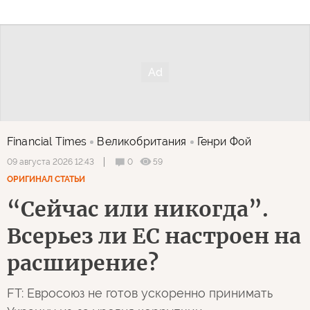
Financial Times
Великобритания
Генри Фой
0
59
09 августа 2026 12:43
ОРИГИНАЛ СТАТЬИ
“Сейчас или никогда”.
Всерьез ли ЕС настроен на
расширение?
FT: Евросоюз не готов ускоренно принимать