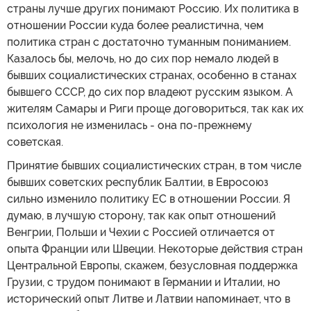
страны лучше других понимают Россию. Их политика в
отношении России куда более реалистична, чем
политика стран с достаточно туманным пониманием.
Казалось бы, мелочь, но до сих пор немало людей в
бывших социалистических странах, особенно в станах
бывшего СССР, до сих пор владеют русским языком. А
жителям Самары и Риги проще договориться, так как их
психология не изменилась - она по-прежнему
советская.
Принятие бывших социалистических стран, в том числе
бывших советских республик Балтии, в Евросоюз
сильно изменило политику ЕС в отношении России. Я
думаю, в лучшую сторону, так как опыт отношений
Венгрии, Польши и Чехии с Россией отличается от
опыта Франции или Швеции. Некоторые действия стран
Центральной Европы, скажем, безусловная поддержка
Грузии, с трудом понимают в Германии и Италии, но
исторический опыт Литве и Латвии напоминает, что в