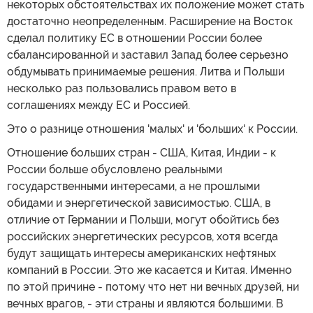
некоторых обстоятельствах их положение может стать
достаточно неопределенным. Расширение на Восток
сделал политику ЕС в отношении России более
сбалансированной и заставил Запад более серьезно
обдумывать принимаемые решения. Литва и Польши
несколько раз пользовались правом вето в
соглашениях между ЕС и Россией.
Это о разнице отношения 'малых' и 'больших' к России.
Отношение больших стран - США, Китая, Индии - к
России больше обусловлено реальными
государственными интересами, а не прошлыми
обидами и энергетической зависимостью. США, в
отличие от Германии и Польши, могут обойтись без
российских энергетических ресурсов, хотя всегда
будут защищать интересы американских нефтяных
компаний в России. Это же касается и Китая. Именно
по этой причине - потому что нет ни вечных друзей, ни
вечных врагов, - эти страны и являются большими. В