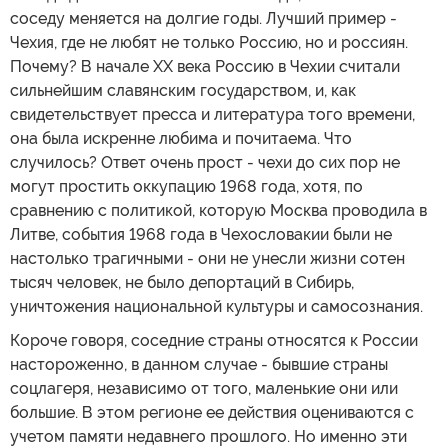
соседу меняется на долгие годы. Лучший пример -
Чехия, где не любят не только Россию, но и россиян.
Почему? В начале ХХ века Россию в Чехии считали
сильнейшим славянским государством, и, как
свидетельствует пресса и литература того времени,
она была искренне любима и почитаема. Что
случилось? Ответ очень прост - чехи до сих пор не
могут простить оккупацию 1968 года, хотя, по
сравнению с политикой, которую Москва проводила в
Литве, события 1968 года в Чехословакии были не
настолько трагичными - они не унесли жизни сотен
тысяч человек, не было депортаций в Сибирь,
уничтожения национальной культуры и самосознания.
Короче говоря, соседние страны относятся к России
настороженно, в данном случае - бывшие страны
соцлагеря, независимо от того, маленькие они или
большие. В этом регионе ее действия оцениваются с
учетом памяти недавнего прошлого. Но именно эти