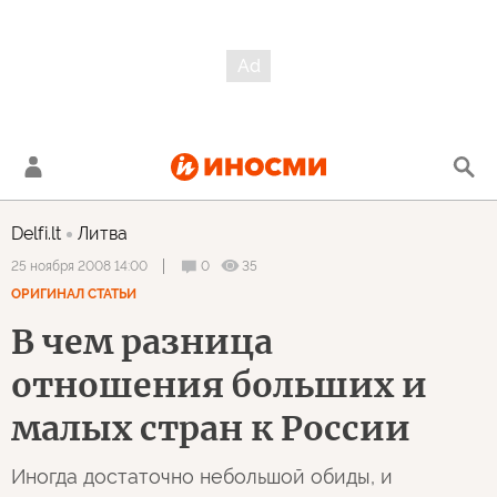
Delfi.lt
Литва
0
35
25 ноября 2008 14:00
ОРИГИНАЛ СТАТЬИ
В чем разница
отношения больших и
малых стран к России
Иногда достаточно небольшой обиды, и