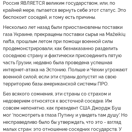
Россия ЯВЛЯЕТСЯ великим государством, или, по
крайней мере, пытается вернуть себе этот статус. Это
беспокоит соседей, и тому есть причины.
Несколько лет назад были приостановлены поставки
газа Украине, прекращены поставки сырья на Mažeikių
nafta, прошлым летом при помощи военной силы
продемонстрировали, как безнаказанно разделить
соседнюю страну и фактически присоединить пятую
часть Грузии, недавно была проведена успешная
интернет-атака на Эстонию. Польше и Чехии угрожают
военной силой, если эти страны допустят на свою
территорию базы американской системы ПРО.
Без всякого сомнения, эти страны со страхом и
недоверием относятся к восточной соседке. Им
совсем непонятно, как президент США Джордж Буш
мог 'посмотреть в глаза Путину и увидеть там душу'. Но
несправедливо было бы утверждать, что это - взгляд
малых стран: это отношение соседних государств. У