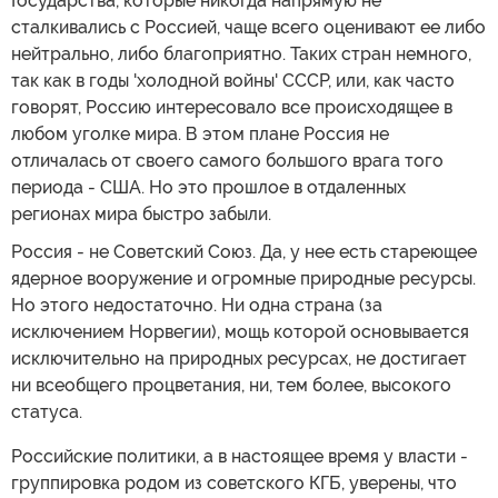
Государства, которые никогда напрямую не
сталкивались с Россией, чаще всего оценивают ее либо
нейтрально, либо благоприятно. Таких стран немного,
так как в годы 'холодной войны' СССР, или, как часто
говорят, Россию интересовало все происходящее в
любом уголке мира. В этом плане Россия не
отличалась от своего самого большого врага того
периода - США. Но это прошлое в отдаленных
регионах мира быстро забыли.
Россия - не Советский Союз. Да, у нее есть стареющее
ядерное вооружение и огромные природные ресурсы.
Но этого недостаточно. Ни одна страна (за
исключением Норвегии), мощь которой основывается
исключительно на природных ресурсах, не достигает
ни всеобщего процветания, ни, тем более, высокого
статуса.
Российские политики, а в настоящее время у власти -
группировка родом из советского КГБ, уверены, что