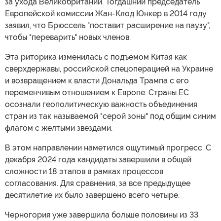
за ухода Великобритании. Тогдашний председатель
Европейской комиссии Жан-Клод Юнкер в 2014 году
заявил, что Брюссель "поставит расширение на паузу",
чтобы "переварить" новых членов.
Эта риторика изменилась с подъемом Китая как
сверхдержавы, российской спецоперацией на Украине
и возвращением к власти Дональда Трампа с его
переменчивым отношением к Европе. Страны ЕС
осознали геополитическую важность объединения
стран из так называемой "серой зоны" под общим синим
флагом с желтыми звездами.
В этом направлении наметился ощутимый прогресс. С
декабря 2024 года кандидаты завершили в общей
сложности 18 этапов в рамках процессов
согласования. Для сравнения, за все предыдущее
десятилетие их было завершено всего четыре.
Черногория уже завершила больше половины из 33