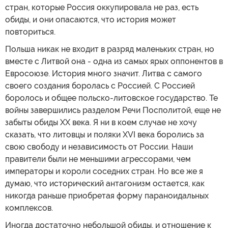
стран, которые Россия оккупировала не раз, есть
обиды, и они опасаются, что история может
повториться.
Польша никак не входит в разряд маленьких стран, но
вместе с Литвой она - одна из самых ярых оппонентов в
Евросоюзе. История много значит. Литва с самого
своего создания боролась с Россией. С Россией
боролось и общее польско-литовское государство. Те
войны завершились разделом Речи Посполитой, еще не
забыты обиды ХХ века. Я ни в коем случае не хочу
сказать, что литовцы и поляки XVI века боролись за
свою свободу и независимость от России. Наши
правители были не меньшими агрессорами, чем
императоры и короли соседних стран. Но все же я
думаю, что исторический антагонизм остается, как
никогда раньше приобретая форму параноидальных
комплексов.
Иногда достаточно небольшой обиды, и отношение к