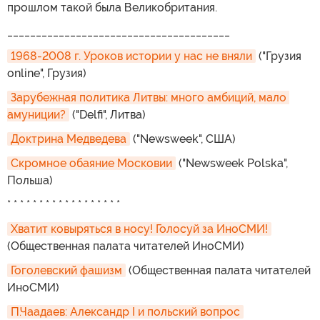
прошлом такой была Великобритания.
_______________________________________
1968-2008 г. Уроков истории у нас не вняли
("Грузия
online", Грузия)
Зарубежная политика Литвы: много амбиций, мало 
амуниции?
("Delfi", Литва)
Доктрина Медведева
("Newsweek", США)
Скромное обаяние Московии
("Newsweek Polska",
Польша)
* * * * * * * * * * * * * * * * * *
Хватит ковыряться в носу! Голосуй за ИноСМИ!
(Общественная палата читателей ИноСМИ)
Гоголевский фашизм
(Общественная палата читателей
ИноСМИ)
П.Чаадаев: Александр I и польский вопрос