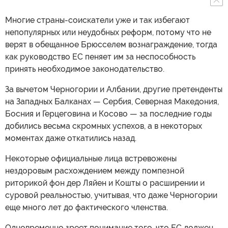
Многие страны-соискатели уже и так избегают
непопулярных или неудобных реформ, потому что не
верят в обещанное Брюсселем вознаграждение, тогда
как руководство ЕС пеняет им за неспособность
принять необходимое законодательство.
За вычетом Черногории и Албании, другие претенденты
на Западных Балканах — Сербия, Северная Македония,
Босния и Герцеговина и Косово — за последние годы
добились весьма скромных успехов, а в некоторых
моментах даже откатились назад.
Некоторые официальные лица встревожены
нездоровым расхождением между помпезной
риторикой фон дер Ляйен и Кошты о расширении и
суровой реальностью, учитывая, что даже Черногории
еще много лет до фактического членства.
Одновременно зреет понимание того, что ЕС должен