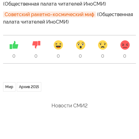
(Общественная палата читателей ИноСМИ)
Советский ракетно-космический миф
(Общественная
палата читателей ИноСМИ)
0
0
0
0
0
0
Мир
Архив 2015
Новости СМИ2