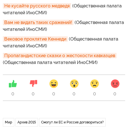
Не кусайте русского медведя
(Общественная палата
читателей ИноСМИ)
Вам не видать таких сражений!
(Общественная палата
читателей ИноСМИ)
Вековое проклятие Кеннеди
(Общественная палата
читателей ИноСМИ)
Пропагандистские сказки о жестокости кавказцев
(Общественная палата читателей ИноСМИ)
0
0
0
0
0
0
Мир
Архив 2015
Смогут ли ЕС и Россия договориться?