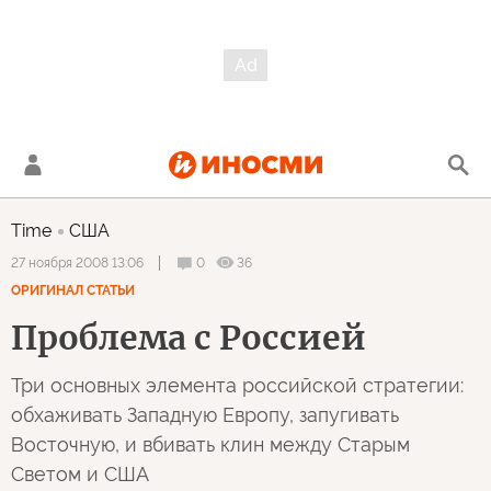
Time
США
0
36
27 ноября 2008 13:06
ОРИГИНАЛ СТАТЬИ
Проблема с Россией
Три основных элемента российской стратегии:
обхаживать Западную Европу, запугивать
Восточную, и вбивать клин между Старым
Светом и США