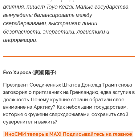
влияния, пишет Toyo Keizai. Малые государства
вынуждены балансировать между
сверхдержавами, выстраивая линии
безопасности, энергетики, логистики и
информации.
Ёко Хиросэ (廣瀬 陽子)
Президент Соединенных Штатов Дональд Трамп снова
заговорил о притязаниях на Гренландию, едва вступив в
должность. Почему крупные страны обратили свое
внимание на Арктику? Как небольшим государствам,
которые окружены сверхдержавами, сохранить свой
суверенитет и выжить?
ИноСМИ теперь в MAX! Подписывайтесь на главное 