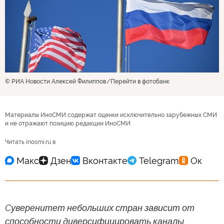
© РИА Новости Алексей Филиппов
Перейти в фотобанк
Материалы ИноСМИ содержат оценки исключительно зарубежных СМИ
и не отражают позицию редакции ИноСМИ
Читать inosmi.ru в
Cуверенитет небольших стран зависит от
способности диверсифицировать каналы