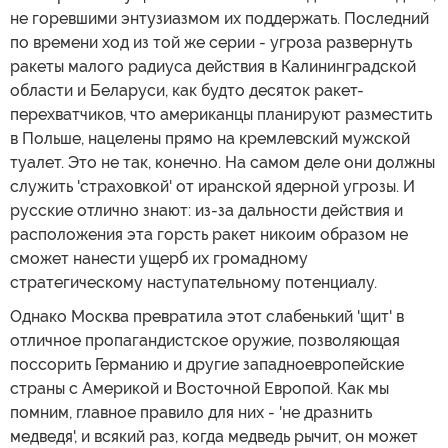
не горевшими энтузиазмом их поддержать. Последний
по времени ход из той же серии - угроза развернуть
ракеты малого радиуса действия в Калининградской
области и Беларуси, как будто десяток ракет-
перехватчиков, что американцы планируют разместить
в Польше, нацелены прямо на кремлевский мужской
туалет. Это не так, конечно. На самом деле они должны
служить 'страховкой' от иранской ядерной угрозы. И
русские отлично знают: из-за дальности действия и
расположения эта горсть ракет никоим образом не
сможет нанести ущерб их громадному
стратегическому наступательному потенциалу.
Однако Москва превратила этот слабенький 'щит' в
отличное пропагандистское оружие, позволяющая
поссорить Германию и другие западноевропейские
страны с Америкой и Восточной Европой. Как мы
помним, главное правило для них - 'не дразнить
медведя', и всякий раз, когда медведь рычит, он может