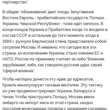
партнерство'.
В общем, 'обхаживание' дает плоды. Запугивание
Востока Европы - прибалтийских государств, Польши,
Украины, Чешской Республики - тоже идет неплохо. В
конце концов Украина и Прибалтика когда-то входили в
состав СССР, а остальные до того момента, когда в
1989 г. рухнула Берлинская стена, представляли собой
сатрапии Москвы. И неважно, что сегодня все эти
страны, за исключением Украины, стали членами ЕС и
НАТО: Россия по-прежнему считает их либо 'ближним
зарубежьем', либо, как говорили русские цари, своей
'сферой влияния'.
Чтобы наглядно донести эту идею до адресатов,
Кремль манипулирует газовым вентилем. Эту тактику
он уже продемонстрировал Украине, Беларуси и
Чехии. Чтобы приструнить Польшу, Москва ввела
эмбарго на импорт мяса из этой страны, заодно
поссорив возмущенных поляков с западными соседями,