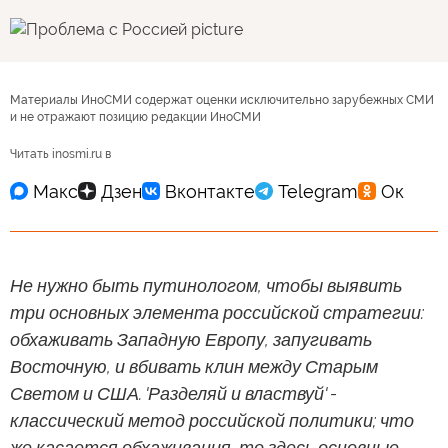
Материалы ИноСМИ содержат оценки исключительно зарубежных СМИ
и не отражают позицию редакции ИноСМИ
Читать inosmi.ru в
Не нужно быть путинологом, чтобы выявить
три основных элемента российской стратегии:
обхаживать Западную Европу, запугивать
Восточную, и вбивать клин между Старым
Светом и США. 'Разделяй и властвуй' -
классический метод российской политики; что
же касается обхаживания, то здесь основные