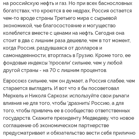
на российскую нефть и газ. Но при всех баснословных
богатствах, что кроются в ее недрах, Россия остается
чем-то вроде страны Третьего мира с сырьевой
экономикой, чье благосостояние и могущество
колеблется вместе с ценами на нефть. Сегодня она
стоит в два с лишним раза дешевле, чем в тот момент,
когда Россия, раздувшаяся от долларов и
самонадеянности, вторглась в Грузию. Кроме того, ее
фондовые индексы 'просели' сильнее, чем у любой
другой страны - на 70 с лишним процентов.
Евросоюз сильнее, чем он думает, а Россия слабее, чем
старается выглядеть. И вот что я бы посоветовал
Меркель и Николя Саркози: используйте свои рычаги
влияния не для того, чтобы 'дразнить' Россию, а для
того, чтобы привлечь ее в сообщество ответственных
государств. Скажите президенту Медведеву, что новое
соглашение об экономическом партнерстве
предусматривает и обязательство вести себя прилично