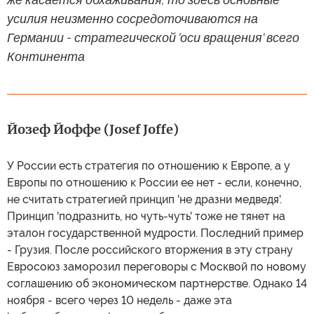
усилия неизменно сосредоточиваются на
Германии - стратегической 'оси вращения' всего
Континента
Йозеф Йоффе (Josef Joffe)
У России есть стратегия по отношению к Европе, а у
Европы по отношению к России ее нет - если, конечно,
не считать стратегией принцип 'не дразни медведя'.
Принцип 'подразнить, но чуть-чуть' тоже не тянет на
эталон государственной мудрости. Последний пример
- Грузия. После российского вторжения в эту страну
Евросоюз заморозил переговоры с Москвой по новому
соглашению об экономическом партнерстве. Однако 14
ноября - всего через 10 недель - даже эта