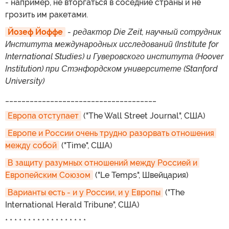
- например, не вторгаться в соседние страны и не
грозить им ракетами.
Йозеф Йоффе
-
редактор Die Zeit, научный сотрудник
Института международных исследований (Institute for
International Studies) и Гуверовского института (Hoover
Institution) при Стэнфордском университете (Stanford
University)
_____________________________________
Европа отступает
("The Wall Street Journal", США)
Европе и России очень трудно разорвать отношения 
между собой
("Time", США)
В защиту разумных отношений между Россией и 
Европейским Союзом
("Le Temps", Швейцария)
Варианты есть - и у России, и у Европы
("The
International Herald Tribune", США)
* * * * * * * * * * * * * * * * * *