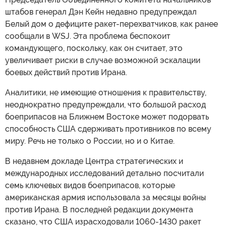
штабов генерал Дэн Кейн недавно предупреждал
Белый дом о дефиците ракет-перехватчиков, как ранее
сообщали в WSJ. Эта проблема беспокоит
командующего, поскольку, как он считает, это
увеличивает риски в случае возможной эскалации
боевых действий против Ирана.
Аналитики, не имеющие отношения к правительству,
неоднократно предупреждали, что большой расход
боеприпасов на Ближнем Востоке может подорвать
способность США сдерживать противников по всему
миру. Речь не только о России, но и о Китае.
В недавнем докладе Центра стратегических и
международных исследований детально посчитали
семь ключевых видов боеприпасов, которые
американская армия использовала за месяцы войны
против Ирана. В последней редакции документа
сказано, что США израсходовали 1060-1430 ракет