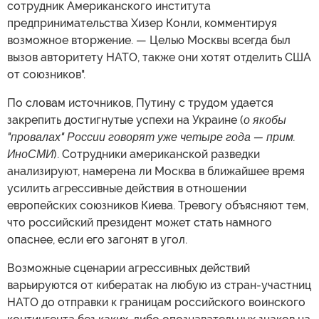
сотрудник Американского института
предпринимательства Хизер Конли, комментируя
возможное вторжение. — Целью Москвы всегда был
вызов авторитету НАТО, также они хотят отделить США
от союзников".
По словам источников, Путину с трудом удается
закрепить достигнутые успехи на Украине (
о якобы
"провалах" России говорят уже четыре года — прим.
ИноСМИ
). Сотрудники американской разведки
анализируют, намерена ли Москва в ближайшее время
усилить агрессивные действия в отношении
европейских союзников Киева. Тревогу объясняют тем,
что российский президент может стать намного
опаснее, если его загонят в угол.
Возможные сценарии агрессивных действий
варьируются от кибератак на любую из стран-участниц
НАТО до отправки к границам российского воинского