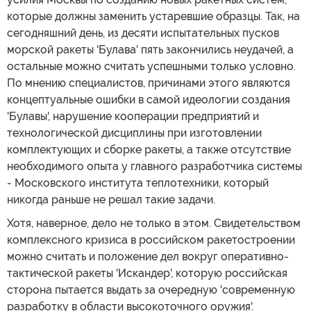
которые должны заменить устаревшие образцы. Так, на
сегодняшний день, из десяти испытательных пусков
морской ракеты 'Булава' пять закончились неудачей, а
остальные можно считать успешными только условно.
По мнению специалистов, причинами этого являются
концептуальные ошибки в самой идеологии создания
'Булавы', нарушение кооперации предприятий и
технологической дисциплины при изготовлении
комплектующих и сборке ракеты, а также отсутствие
необходимого опыта у главного разработчика системы
- Московского института теплотехники, который
никогда раньше не решал такие задачи.
Хотя, наверное, дело не только в этом. Свидетельством
комплексного кризиса в российском ракетостроении
можно считать и положение дел вокруг оперативно-
тактической ракеты 'Искандер', которую российская
сторона пытается выдать за очередную 'современную
разработку в области высокоточного оружия'.