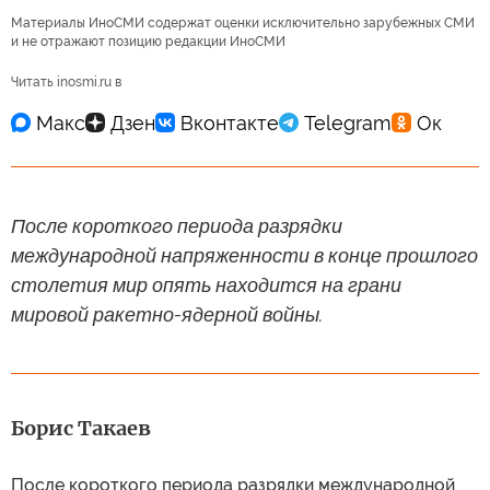
Материалы ИноСМИ содержат оценки исключительно зарубежных СМИ
и не отражают позицию редакции ИноСМИ
Читать inosmi.ru в
После короткого периода разрядки
международной напряженности в конце прошлого
столетия мир опять находится на грани
мировой ракетно-ядерной войны.
Борис Такаев
После короткого периода разрядки международной