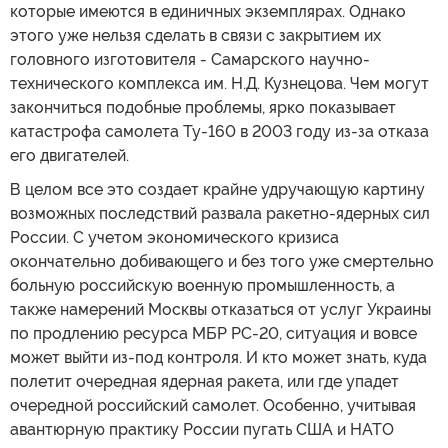
которые имеются в единичных экземплярах. Однако
этого уже нельзя сделать в связи с закрытием их
головного изготовителя - Самарского научно-
технического комплекса им. Н.Д. Кузнецова. Чем могут
закончиться подобные проблемы, ярко показывает
катастрофа самолета Ту-160 в 2003 году из-за отказа
его двигателей.
В целом все это создает крайне удручающую картину
возможных последствий развала ракетно-ядерных сил
России. С учетом экономического кризиса
окончательно добивающего и без того уже смертельно
больную российскую военную промышленность, а
также намерений Москвы отказаться от услуг Украины
по продлению ресурса МБР РС-20, ситуация и вовсе
может выйти из-под контроля. И кто может знать, куда
полетит очередная ядерная ракета, или где упадет
очередной российский самолет. Особенно, учитывая
авантюрную практику России пугать США и НАТО