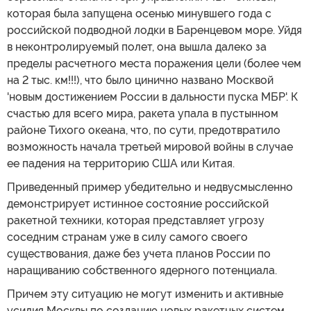
которая была запущена осенью минувшего года с
российской подводной лодки в Баренцевом море. Уйдя
в неконтролируемый полет, она вышла далеко за
пределы расчетного места поражения цели (более чем
на 2 тыс. км!!!), что было цинично названо Москвой
'новым достижением России в дальности пуска МБР'. К
счастью для всего мира, ракета упала в пустынном
районе Тихого океана, что, по сути, предотвратило
возможность начала третьей мировой войны в случае
ее падения на территорию США или Китая.
Приведенный пример убедительно и недвусмысленно
демонстрирует истинное состояние российской
ракетной техники, которая представляет угрозу
соседним странам уже в силу самого своего
существования, даже без учета планов России по
наращиванию собственного ядерного потенциала.
Причем эту ситуацию не могут изменить и активные
усилия Москвы по созданию новых ракетных систем,