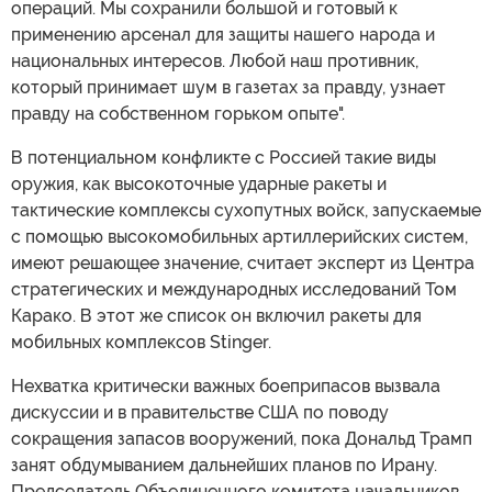
операций. Мы сохранили большой и готовый к
применению арсенал для защиты нашего народа и
национальных интересов. Любой наш противник,
который принимает шум в газетах за правду, узнает
правду на собственном горьком опыте".
В потенциальном конфликте с Россией такие виды
оружия, как высокоточные ударные ракеты и
тактические комплексы сухопутных войск, запускаемые
с помощью высокомобильных артиллерийских систем,
имеют решающее значение, считает эксперт из Центра
стратегических и международных исследований Том
Карако. В этот же список он включил ракеты для
мобильных комплексов Stinger.
Нехватка критически важных боеприпасов вызвала
дискуссии и в правительстве США по поводу
сокращения запасов вооружений, пока Дональд Трамп
занят обдумыванием дальнейших планов по Ирану.
Председатель Объединенного комитета начальников