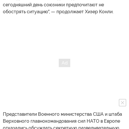
сегодняшний день союзники предпочитают не
обострять ситуацию", — продолжает Хизер Конли.
Представители Военного министерства США и штаба
Верховного главнокомандования сил НАТО в Европе
отказались обсуждать секретную разведывательную