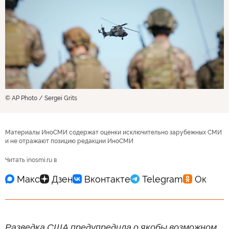
© AP Photo / Sergei Grits
Материалы ИноСМИ содержат оценки исключительно зарубежных СМИ
и не отражают позицию редакции ИноСМИ
Читать inosmi.ru в
Разведка США предупредила о якобы возможном