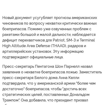
Новый документ усугубляет прогнозы американских
чиновников по вопросу нехватки критически важных
боеприпасов. Помимо уже озвученных проблем с
ракетами большой и малой дальности, наблюдается
дефицит перехватчиков для Patriot, SM-3 и Terminal
High Altitude Area Defense (THAAD), радаров и
артиллерийских установок. Эту информацию
подтверждают официальные лица.
Пресс-секретарь Пентагона Шон Парнелл назвал
заявления о нехватке боеприпасов ложью. Заместитель
пресс-секретаря Белого дома Анна Келли
подтвердила, что у американской армии "более чем
достаточно" боеприпасов, чтобы "достичь всех
стратегических целей, поставленных Дональдом
Трампом". Она добавила, что президент призвал