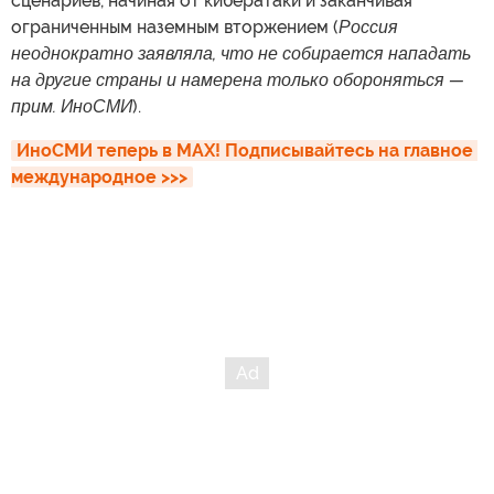
сценариев, начиная от кибератаки и заканчивая
ограниченным наземным вторжением (
Россия
неоднократно заявляла, что не собирается нападать
на другие страны и намерена только обороняться —
прим. ИноСМИ
).
ИноСМИ теперь в MAX! Подписывайтесь на главное 
международное >>>