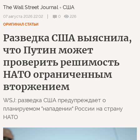
The Wall Street Journal
США
0
226
07 августа 2026 22:02
ОРИГИНАЛ СТАТЬИ
Разведка США выяснила,
что Путин может
проверить решимость
НАТО ограниченным
вторжением
WSJ: разведка США предупреждает о
планируемом "нападении" России на страну
НАТО