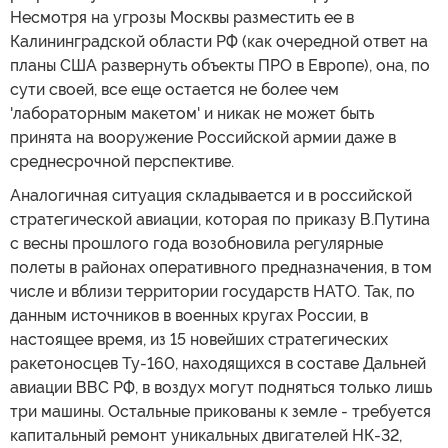
Несмотря на угрозы Москвы разместить ее в
Калининградской области РФ (как очередной ответ на
планы США развернуть объекты ПРО в Европе), она, по
сути своей, все еще остается не более чем
'лабораторным макетом' и никак не может быть
принята на вооружение Российской армии даже в
среднесрочной перспективе.
Аналогичная ситуация складывается и в российской
стратегической авиации, которая по приказу В.Путина
с весны прошлого года возобновила регулярные
полеты в районах оперативного предназначения, в том
числе и вблизи территории государств НАТО. Так, по
данным источников в военных кругах России, в
настоящее время, из 15 новейших стратегических
ракетоносцев Ту-160, находящихся в составе Дальней
авиации ВВС РФ, в воздух могут подняться только лишь
три машины. Остальные прикованы к земле - требуется
капитальный ремонт уникальных двигателей НК-32,