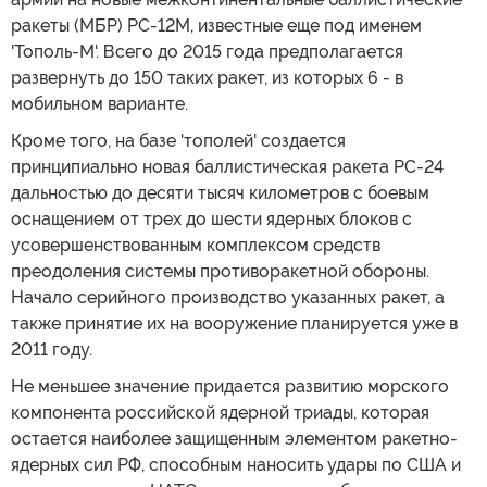
ракеты (МБР) РС-12М, известные еще под именем
'Тополь-М'. Всего до 2015 года предполагается
развернуть до 150 таких ракет, из которых 6 - в
мобильном варианте.
Кроме того, на базе 'тополей' создается
принципиально новая баллистическая ракета РС-24
дальностью до десяти тысяч километров с боевым
оснащением от трех до шести ядерных блоков с
усовершенствованным комплексом средств
преодоления системы противоракетной обороны.
Начало серийного производство указанных ракет, а
также принятие их на вооружение планируется уже в
2011 году.
Не меньшее значение придается развитию морского
компонента российской ядерной триады, которая
остается наиболее защищенным элементом ракетно-
ядерных сил РФ, способным наносить удары по США и