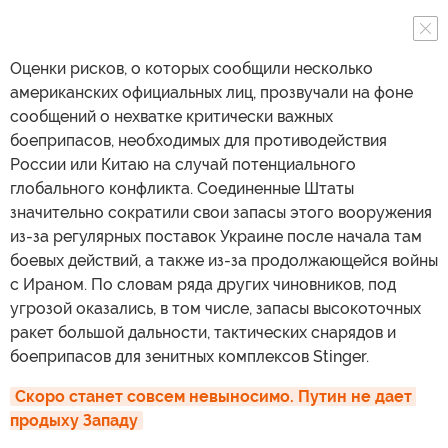
Оценки рисков, о которых сообщили несколько
американских официальных лиц, прозвучали на фоне
сообщений о нехватке критически важных
боеприпасов, необходимых для противодействия
России или Китаю на случай потенциального
глобального конфликта. Соединенные Штаты
значительно сократили свои запасы этого вооружения
из-за регулярных поставок Украине после начала там
боевых действий, а также из-за продолжающейся войны
с Ираном. По словам ряда других чиновников, под
угрозой оказались, в том числе, запасы высокоточных
ракет большой дальности, тактических снарядов и
боеприпасов для зенитных комплексов Stinger.
Скоро станет совсем невыносимо. Путин не дает 
продыху Западу