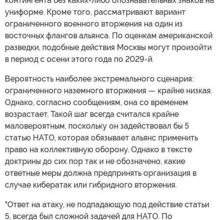
контингента без каких-либо опознавательных знаков на
униформе. Кроме того, рассматривают вариант
ограниченного военного вторжения на один из
восточных флангов альянса. По оценкам американской
разведки, подобные действия Москвы могут произойти
в период с осени этого года по 2029-й.
Вероятность наиболее экстремального сценария:
ограниченного наземного вторжения — крайне низкая.
Однако, согласно сообщениям, она со временем
возрастает. Такой шаг всегда считался крайне
маловероятным, поскольку он задействовал бы 5
статью НАТО, которая обязывает альянс применить
право на коллективную оборону. Однако в тексте
доктрины до сих пор так и не обозначено, какие
ответные меры должна предпринять организация в
случае кибератак или гибридного вторжения.
"Ответ на атаку, не подпадающую под действие статьи
5, всегда был сложной задачей для НАТО. По