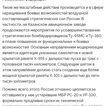
Такие же масштабные действия производятся и в сфере
наращивания боевых возможностей воздушной
составляющей стратегических сил России. В
частности, на Казанском авиационном заводе
продолжаются мероприятия по усовершенствованию
стратегических бомбардировщиков Ту-95МС и Ту-160
в плане повышения их функциональных и боевых
возможностей. Основным направлением модернизации
является адаптация указанных самолетов к новой
крылатой ракете Х-555 с дальностью пуска до трех с
половиной тысяч километров. Следующим шагом в
этом направлении должно стать создание еще более
мощной крылатой ракеты Х-101 с дальностью до пяти
тысяч километров.
Помимо всего этого Россия отчаянно цепляется за
оставшиеся у нее устаревшие МБР РС-20 и УР-100,
формально продлевая сроки их технической