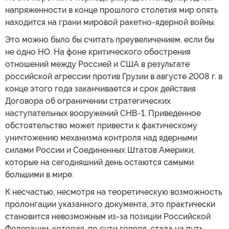
напряженности в конце прошлого столетия мир опять
находится на грани мировой ракетно-ядерной войны.
Это можно было бы считать преувеличением, если бы
не одно НО. На фоне критического обострения
отношений между Россией и США в результате
российской агрессии против Грузии в августе 2008 г. в
конце этого года заканчивается и срок действия
Договора об ограничении стратегических
наступательных вооружений СНВ-1. Приведенное
обстоятельство может привести к фактическому
уничтожению механизма контроля над ядерными
силами России и Соединенных Штатов Америки,
которые на сегодняшний день остаются самыми
большими в мире.
К несчастью, несмотря на теоретическую возможность
пролонгации указанного документа, это практически
становится невозможным из-за позиции Российской
Федерации, которая, по сути говоря, стала на путь