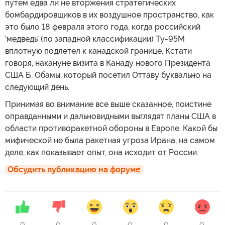
путем едва ли не вторжения стратегических
бомбардировщиков в их воздушное пространство, как
это было 18 февраля этого года, когда российский
'медведь' (по западной классификации) Ту-95М
вплотную подлетел к канадской границе. Кстати
говоря, накануне визита в Канаду нового Президента
США Б. Обамы, который посетил Оттаву буквально на
следующий день.
Принимая во внимание все выше сказанное, поистине
оправданными и дальновидными выглядят планы США в
области противоракетной обороны в Европе. Какой бы
мифической не была ракетная угроза Ирана, на самом
деле, как показывает опыт, она исходит от России.
Обсудить публикацию на форуме